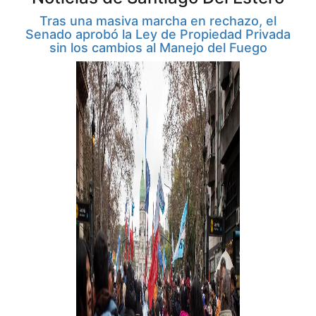
Tras una masiva marcha en rechazo, el
Senado aprobó la Ley de Propiedad Privada
sin los cambios al Manejo del Fuego