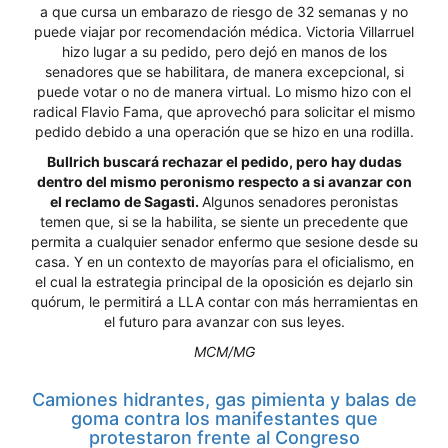
a que cursa un embarazo de riesgo de 32 semanas y no
puede viajar por recomendación médica. Victoria Villarruel
hizo lugar a su pedido, pero dejó en manos de los
senadores que se habilitara, de manera excepcional, si
puede votar o no de manera virtual. Lo mismo hizo con el
radical Flavio Fama, que aprovechó para solicitar el mismo
pedido debido a una operación que se hizo en una rodilla.
Bullrich buscará rechazar el pedido, pero hay dudas
dentro del mismo peronismo respecto a si avanzar con
el reclamo de Sagasti.
Algunos senadores peronistas
temen que, si se la habilita, se siente un precedente que
permita a cualquier senador enfermo que sesione desde su
casa. Y en un contexto de mayorías para el oficialismo, en
el cual la estrategia principal de la oposición es dejarlo sin
quórum, le permitirá a LLA contar con más herramientas en
el futuro para avanzar con sus leyes.
MCM/MG
Camiones hidrantes, gas pimienta y balas de
goma contra los manifestantes que
protestaron frente al Congreso