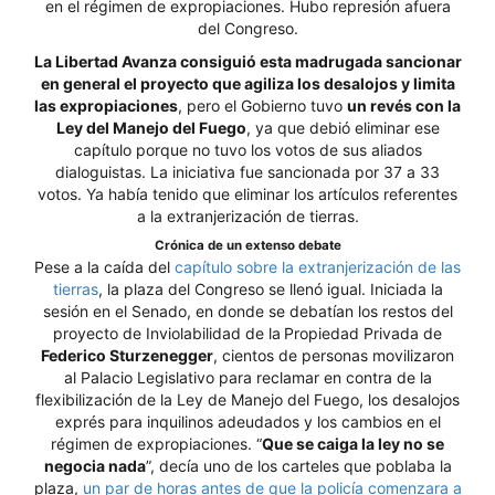
en el régimen de expropiaciones. Hubo represión afuera
del Congreso.
La Libertad Avanza consiguió esta madrugada sancionar
en general el proyecto que agiliza los desalojos y limita
las expropiaciones
, pero el Gobierno tuvo
un revés con la
Ley del Manejo del Fuego
, ya que debió eliminar ese
capítulo porque no tuvo los votos de sus aliados
dialoguistas. La iniciativa fue sancionada por 37 a 33
votos. Ya había tenido que eliminar los artículos referentes
a la extranjerización de tierras.
Crónica de un extenso debate
Pese a la caída del
capítulo sobre la extranjerización de las
tierras
, la plaza del Congreso se llenó igual. Iniciada la
sesión en el Senado, en donde se debatían los restos del
proyecto de Inviolabilidad de la
Propiedad Privada de
Federico Sturzenegger
, cientos de personas movilizaron
al Palacio Legislativo para reclamar en contra de la
flexibilización de la Ley de Manejo del Fuego, los desalojos
exprés para inquilinos adeudados y los cambios en el
régimen de expropiaciones. “
Que se caiga la ley no se
negocia nada
”, decía uno de los carteles que poblaba la
plaza,
un par de horas antes de que la policía comenzara a