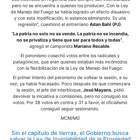
pero no se encuentra a quienes los producen. Con la Ley
de Manejo del Fuego se había logrado un efecto disuasivo
y con esta modificación, lo estamos eliminando. Es una
regresión”, cuestionó el entrerriano
Adan Bahl (PJ)
.
“
La patria no solo no se vende. La patria no se incendia,
no se privatiza y tiene que ser para todos y todas”
,
agregó el camporista
Mariano Recalde
.
El peronismo cosechó votos entre los radicales y
patagónicos, que eran quienes estaban más incómodos
con la flexibilización de la Ley de Manejo del Fuego.
El primer intento del peronismo de voltear la sesión, a su
vez, ya había fracasado. Poco después de que comenzara
la sesión, el jefe del interbloque,
José Mayans
, pidió
devolver la iniciativa a comisiones, pero no consiguió los
votos. Por 38 votos en contra y 31 a favor, el oficialismo
consiguió seguir sesionando.
MCM/MG
Sin el capítulo de tierras, el Gobierno busca
salvar la Ley de Inviolabilidad de la Propiedad