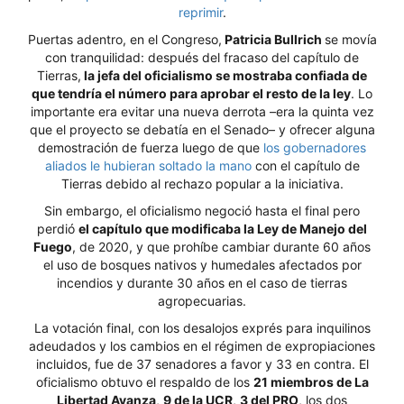
reprimir
.
Puertas adentro, en el Congreso,
Patricia Bullrich
se movía
con tranquilidad: después del fracaso del capítulo de
Tierras,
la jefa del oficialismo se mostraba confiada de
que tendría el número para aprobar el resto de la ley
. Lo
importante era evitar una nueva derrota –era la quinta vez
que el proyecto se debatía en el Senado– y ofrecer alguna
demostración de fuerza luego de que
los gobernadores
aliados le hubieran soltado la mano
con el capítulo de
Tierras debido al rechazo popular a la iniciativa.
Sin embargo, el oficialismo negoció hasta el final pero
perdió
el capítulo que modificaba la Ley de Manejo del
Fuego
, de 2020, y que prohíbe cambiar durante 60 años
el uso de bosques nativos y humedales afectados por
incendios y durante 30 años en el caso de tierras
agropecuarias.
La votación final, con los desalojos exprés para inquilinos
adeudados y los cambios en el régimen de expropiaciones
incluidos, fue de 37 senadores a favor y 33 en contra. El
oficialismo obtuvo el respaldo de los
21 miembros de La
Libertad Avanza
,
9 de la UCR
,
3 del PRO
, los dos