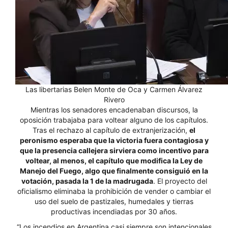
Las libertarias Belen Monte de Oca y Carmen Álvarez
Rivero
Mientras los senadores encadenaban discursos, la
oposición trabajaba para voltear alguno de los capítulos.
Tras el rechazo al capítulo de extranjerización,
el
peronismo esperaba que la victoria fuera contagiosa y
que la presencia callejera sirviera como incentivo para
voltear, al menos, el capítulo que modifica la Ley de
Manejo del Fuego, algo que finalmente consiguió en la
votación, pasada la 1 de la madrugada
. El proyecto del
oficialismo eliminaba la prohibición de vender o cambiar el
uso del suelo de pastizales, humedales y tierras
productivas incendiadas por 30 años.
“Los incendios en Argentina casi siempre son intencionales