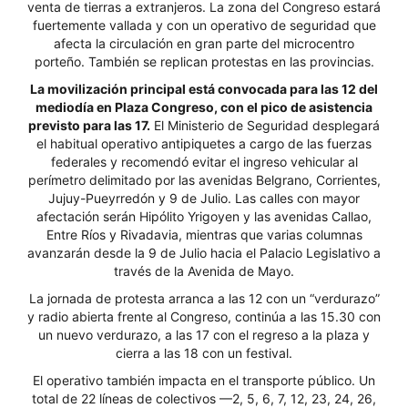
venta de tierras a extranjeros. La zona del Congreso estará
fuertemente vallada y con un operativo de seguridad que
afecta la circulación en gran parte del microcentro
porteño. También se replican protestas en las provincias.
La movilización principal está convocada para las 12 del
mediodía en Plaza Congreso, con el pico de asistencia
previsto para las 17.
El Ministerio de Seguridad desplegará
el habitual operativo antipiquetes a cargo de las fuerzas
federales y recomendó evitar el ingreso vehicular al
perímetro delimitado por las avenidas Belgrano, Corrientes,
Jujuy-Pueyrredón y 9 de Julio. Las calles con mayor
afectación serán Hipólito Yrigoyen y las avenidas Callao,
Entre Ríos y Rivadavia, mientras que varias columnas
avanzarán desde la 9 de Julio hacia el Palacio Legislativo a
través de la Avenida de Mayo.
La jornada de protesta arranca a las 12 con un “verdurazo”
y radio abierta frente al Congreso, continúa a las 15.30 con
un nuevo verdurazo, a las 17 con el regreso a la plaza y
cierra a las 18 con un festival.
El operativo también impacta en el transporte público. Un
total de 22 líneas de colectivos —2, 5, 6, 7, 12, 23, 24, 26,