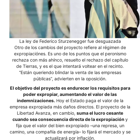
La ley de Federico Sturzenegger fue desguazada
Otro de los cambios del proyecto refiere al régimen de
expropiaciónes. Es uno de los puntos que el peronismo
rechaza con más ahínco, resuelto el rechazo del capítulo
de Tierras, y es el que intentará voltear en el recinto.
“Están queriendo blindar la venta de las empresas
públicas”, advierten en la oposición.
El objetivo del proyecto es endurecer los requisitos para
poder expropiar, aumentando el valor de las
indemnizaciones.
Hoy el Estado paga el valor de la
empresa expropiada más daños directos. El proyecto de la
Libertad Avanza, en cambio,
suma el lucro cesante
cuando sea consecuencia directa de la expropiación
y
fija que el valor del bien expropiado –una represa, un
camino, una compañía de energía– lo fijará el mercado y se
actualizará por inflación.