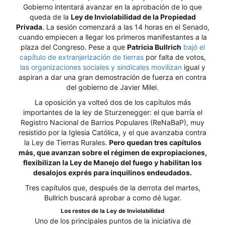
Gobierno intentará avanzar en la aprobación de lo que
queda de la
Ley de Inviolabilidad de la Propiedad
Privada
. La sesión comenzará a las 14 horas en el Senado,
cuando empiecen a llegar los primeros manifestantes a la
plaza del Congreso. Pese a que
Patricia Bullrich
bajó el
capítulo de extranjerización de tierras
por falta de votos,
las organizaciones sociales y sindicales movilizan
igual y
aspiran a dar una gran demostración de fuerza en contra
del gobierno de Javier Milei.
La oposición ya volteó dos de los capítulos más
importantes de la ley de Sturzenegger: el que barría el
Registro Nacional de Barrios Populares (ReNaBaP), muy
resistido por la Iglesia Católica, y el que avanzaba contra
la Ley de Tierras Rurales.
Pero quedan tres capítulos
más, que avanzan sobre el régimen de expropiaciones,
flexibilizan la Ley de Manejo del fuego y habilitan los
desalojos exprés para inquilinos endeudados.
Tres capítulos que, después de la derrota del martes,
Bullrich buscará aprobar a como dé lugar.
Los restos de la Ley de Inviolabilidad
Uno de los principales puntos de la iniciativa de