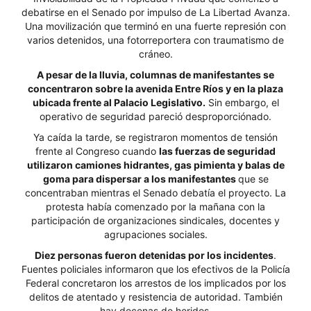
debatirse en el Senado por impulso de La Libertad Avanza.
Una movilización que terminó en una fuerte represión con
varios detenidos, una fotorreportera con traumatismo de
cráneo.
A pesar de la lluvia, columnas de manifestantes se
concentraron sobre la avenida Entre Ríos y en la plaza
ubicada frente al Palacio Legislativo.
Sin embargo, el
operativo de seguridad pareció desproporciónado.
Ya caída la tarde, se registraron momentos de tensión
frente al Congreso cuando
las fuerzas de seguridad
utilizaron camiones hidrantes, gas pimienta y balas de
goma para dispersar a los manifestantes
que se
concentraban mientras el Senado debatía el proyecto. La
protesta había comenzado por la mañana con la
participación de organizaciones sindicales, docentes y
agrupaciones sociales.
Diez personas fueron detenidas por los incidentes
.
Fuentes policiales informaron que los efectivos de la Policía
Federal concretaron los arrestos de los implicados por los
delitos de atentado y resistencia de autoridad. También
hay decenas de heridos.