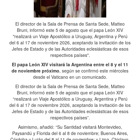
El director de la Sala de Prensa de Santa Sede, Matteo
Bruni, informó este 5 de agosto que el papa León XIV
"realizará un Viaje Apostólico a Uruguay, Argentina y Perú
del 6 al 17 de noviembre 2026, aceptando la invitación de los
Jefes de Estado y de las Autoridades eclesiásticas de esos
respectivos países".
El papa León XIV visitará la Argentina entre el 8 y el 11
de noviembre próximo
, según se confirmó este miércoles
desde el Vaticano en un comunicado.
El director de la Sala de Prensa de Santa Sede, Matteo
Bruni, informó este 5 de agosto que el papa León XIV
“realizará un Viaje Apostólico a Uruguay, Argentina y Perú
del 6 al 17 de noviembre 2026, aceptando la invitación de los
Jefes de Estado y de las Autoridades eclesiásticas de esos
respectivos países”.
Asimismo, añadió: “Su Santidad visitará Montevideo,
Paysandú y Florida del 6 al 8 de noviembre; Buenos Aires,
Córdoba y Luján del 8 al 11 de noviembre; y Lima, Chiclayo,