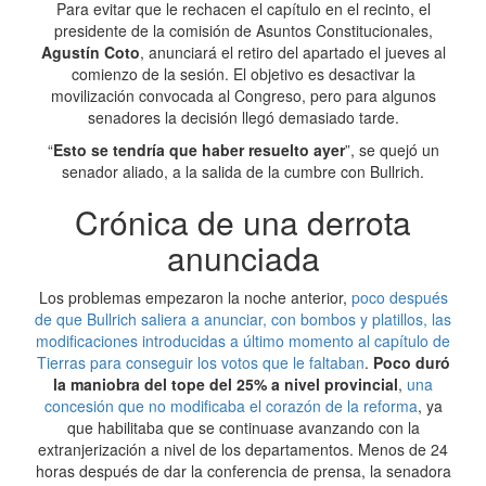
Para evitar que le rechacen el capítulo en el recinto, el
presidente de la comisión de Asuntos Constitucionales,
Agustín Coto
, anunciará el retiro del apartado el jueves al
comienzo de la sesión. El objetivo es desactivar la
movilización convocada al Congreso, pero para algunos
senadores la decisión llegó demasiado tarde.
“
Esto se tendría que haber resuelto ayer
”, se quejó un
senador aliado, a la salida de la cumbre con Bullrich.
Crónica de una derrota
anunciada
Los problemas empezaron la noche anterior,
poco después
de que Bullrich saliera a anunciar, con bombos y platillos, las
modificaciones introducidas a último momento al capítulo de
Tierras para conseguir los votos que le faltaban
.
Poco duró
la maniobra del tope del 25% a nivel provincial
,
una
concesión que no modificaba el corazón de la reforma
, ya
que habilitaba que se continuase avanzando con la
extranjerización a nivel de los departamentos. Menos de 24
horas después de dar la conferencia de prensa, la senadora