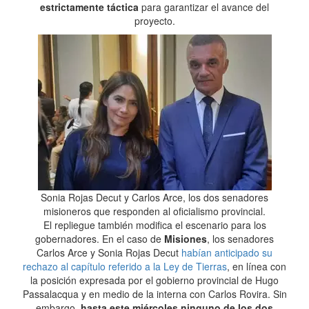
estrictamente táctica
para garantizar el avance del
proyecto.
Sonia Rojas Decut y Carlos Arce, los dos senadores
misioneros que responden al oficialismo provincial.
El repliegue también modifica el escenario para los
gobernadores. En el caso de
Misiones
, los senadores
Carlos Arce y Sonia Rojas Decut
habían anticipado su
rechazo al capítulo referido a la Ley de Tierras
, en línea con
la posición expresada por el gobierno provincial de Hugo
Passalacqua y en medio de la interna con Carlos Rovira. Sin
embargo,
hasta este miércoles ninguno de los dos