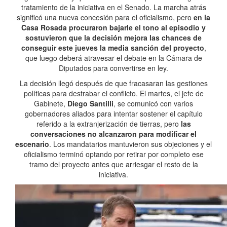
tratamiento de la iniciativa en el Senado. La marcha atrás
significó una nueva concesión para el oficialismo, pero
en la
Casa Rosada procuraron bajarle el tono al episodio y
sostuvieron que la decisión mejora las chances de
conseguir este jueves la media sanción del proyecto
,
que luego deberá atravesar el debate en la Cámara de
Diputados para convertirse en ley.
La decisión llegó después de que fracasaran las gestiones
políticas para destrabar el conflicto. El martes, el jefe de
Gabinete,
Diego Santilli
, se comunicó con varios
gobernadores aliados para intentar sostener el capítulo
referido a la extranjerización de tierras, pero
las
conversaciones no alcanzaron para modificar el
escenario
. Los mandatarios mantuvieron sus objeciones y el
oficialismo terminó optando por retirar por completo ese
tramo del proyecto antes que arriesgar el resto de la
iniciativa.