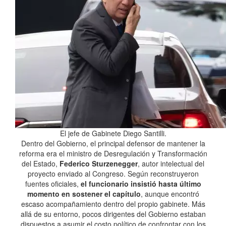
El jefe de Gabinete Diego Santilli.
Dentro del Gobierno, el principal defensor de mantener la
reforma era el ministro de Desregulación y Transformación
del Estado,
Federico Sturzenegger
, autor intelectual del
proyecto enviado al Congreso. Según reconstruyeron
fuentes oficiales,
el funcionario insistió hasta último
momento en sostener el capítulo
, aunque encontró
escaso acompañamiento dentro del propio gabinete. Más
allá de su entorno, pocos dirigentes del Gobierno estaban
dispuestos a asumir el costo político de confrontar con los