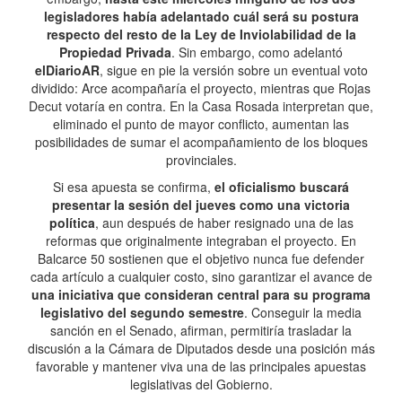
legisladores había adelantado cuál será su postura
respecto del resto de la Ley de Inviolabilidad de la
Propiedad Privada
. Sin embargo, como adelantó
elDiarioAR
, sigue en pie la versión sobre un eventual voto
dividido: Arce acompañaría el proyecto, mientras que Rojas
Decut votaría en contra. En la Casa Rosada interpretan que,
eliminado el punto de mayor conflicto, aumentan las
posibilidades de sumar el acompañamiento de los bloques
provinciales.
Si esa apuesta se confirma,
el oficialismo buscará
presentar la sesión del jueves como una victoria
política
, aun después de haber resignado una de las
reformas que originalmente integraban el proyecto. En
Balcarce 50 sostienen que el objetivo nunca fue defender
cada artículo a cualquier costo, sino garantizar el avance de
una iniciativa que consideran central para su programa
legislativo del segundo semestre
. Conseguir la media
sanción en el Senado, afirman, permitiría trasladar la
discusión a la Cámara de Diputados desde una posición más
favorable y mantener viva una de las principales apuestas
legislativas del Gobierno.