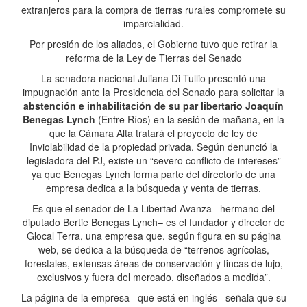
extranjeros para la compra de tierras rurales compromete su
imparcialidad.
Por presión de los aliados, el Gobierno tuvo que retirar la
reforma de la Ley de Tierras del Senado
La senadora nacional Juliana Di Tullio presentó una
impugnación ante la Presidencia del Senado para solicitar la
abstención e inhabilitación de su par libertario Joaquín
Benegas Lynch
(Entre Ríos) en la sesión de mañana, en la
que la Cámara Alta tratará el proyecto de ley de
Inviolabilidad de la propiedad privada. Según denunció la
legisladora del PJ, existe un “severo conflicto de intereses”
ya que Benegas Lynch forma parte del directorio de una
empresa dedica a la búsqueda y venta de tierras.
Es que el senador de La Libertad Avanza –hermano del
diputado Bertie Benegas Lynch– es el fundador y director de
Glocal Terra, una empresa que, según figura en su página
web, se dedica a la búsqueda de “terrenos agrícolas,
forestales, extensas áreas de conservación y fincas de lujo,
exclusivos y fuera del mercado, diseñados a medida”.
La página de la empresa –que está en inglés– señala que su