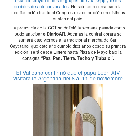
está construyendo desde grupos de WhatsApp y redes
sociales de autoconvocados
. No solo está convocada la
manifestación frente al Congreso, sino también en distintos
puntos del país.
La presencia de la CGT se definió la semana pasada como
pudo anticipar
elDiarioAR
. Además la central obrara se
sumará este viernes a la tradicional marcha de San
Cayetano, que este año cumple diez años desde su primera
edición: será desde Liniers hasta Plaza de Mayo bajo la
consigna
“Paz, Pan, Tierra, Techo y Trabajo”.
El Vaticano confirmó que el papa León XIV
visitará la Argentina del 8 al 11 de noviembre