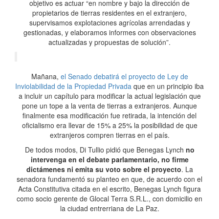
objetivo es actuar “en nombre y bajo la dirección de
propietarios de tierras residentes en el extranjero,
supervisamos explotaciones agrícolas arrendadas y
gestionadas, y elaboramos informes con observaciones
actualizadas y propuestas de solución”.
Mañana,
el Senado debatirá el proyecto de Ley de
Inviolabilidad de la Propiedad Privada
que en un principio iba
a incluir un capítulo para modificar la actual legislación que
pone un tope a la venta de tierras a extranjeros. Aunque
finalmente esa modificación fue retirada, la intención del
oficialismo era llevar de 15% a 25% la posibilidad de que
extranjeros compren tierras en el país.
De todos modos, Di Tullio pidió que Benegas Lynch
no
intervenga en el debate parlamentario, no firme
dictámenes ni emita su voto sobre el proyecto
. La
senadora fundamentó su planteo en que, de acuerdo con el
Acta Constitutiva citada en el escrito, Benegas Lynch figura
como socio gerente de Glocal Terra S.R.L., con domicilio en
la ciudad entrerriana de La Paz.