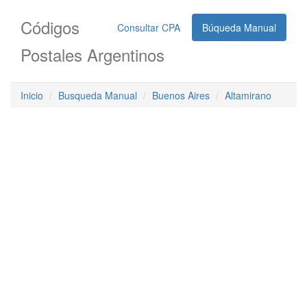
Códigos
Consultar CPA
Búqueda Manual
Postales Argentinos
Inicio
Busqueda Manual
Buenos Aires
Altamirano