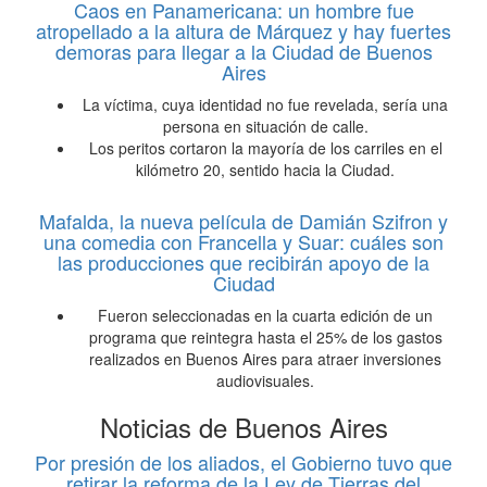
Caos en Panamericana: un hombre fue
atropellado a la altura de Márquez y hay fuertes
demoras para llegar a la Ciudad de Buenos
Aires
La víctima, cuya identidad no fue revelada, sería una
persona en situación de calle.
Los peritos cortaron la mayoría de los carriles en el
kilómetro 20, sentido hacia la Ciudad.
Mafalda, la nueva película de Damián Szifron y
una comedia con Francella y Suar: cuáles son
las producciones que recibirán apoyo de la
Ciudad
Fueron seleccionadas en la cuarta edición de un
programa que reintegra hasta el 25% de los gastos
realizados en Buenos Aires para atraer inversiones
audiovisuales.
Noticias de Buenos Aires
Por presión de los aliados, el Gobierno tuvo que
retirar la reforma de la Ley de Tierras del