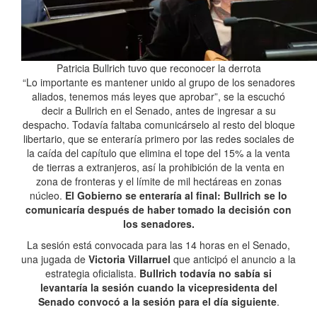
Patricia Bullrich tuvo que reconocer la derrota
“Lo importante es mantener unido al grupo de los senadores
aliados, tenemos más leyes que aprobar”, se la escuchó
decir a Bullrich en el Senado, antes de ingresar a su
despacho. Todavía faltaba comunicárselo al resto del bloque
libertario, que se enteraría primero por las redes sociales de
la caída del capítulo que elimina el tope del 15% a la venta
de tierras a extranjeros, así la prohibición de la venta en
zona de fronteras y el límite de mil hectáreas en zonas
núcleo.
El Gobierno se enteraría al final: Bullrich se lo
comunicaría después de haber tomado la decisión con
los senadores.
La sesión está convocada para las 14 horas en el Senado,
una jugada de
Victoria Villarruel
que anticipó el anuncio a la
estrategia oficialista.
Bullrich todavía no sabía si
levantaría la sesión cuando la vicepresidenta del
Senado convocó a la sesión para el día siguiente
.