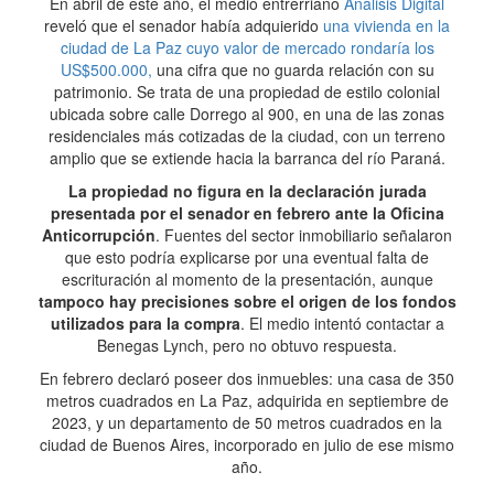
En abril de este año, el medio entrerriano
Análisis Digital
reveló que el senador había adquierido
una vivienda en la
ciudad de La Paz cuyo valor de mercado rondaría los
US$500.000,
una cifra que no guarda relación con su
patrimonio. Se trata de una propiedad de estilo colonial
ubicada sobre calle Dorrego al 900, en una de las zonas
residenciales más cotizadas de la ciudad, con un terreno
amplio que se extiende hacia la barranca del río Paraná.
La propiedad no figura en la declaración jurada
presentada por el senador en febrero ante la Oficina
Anticorrupción
. Fuentes del sector inmobiliario señalaron
que esto podría explicarse por una eventual falta de
escrituración al momento de la presentación, aunque
tampoco hay precisiones sobre el origen de los fondos
utilizados para la compra
. El medio intentó contactar a
Benegas Lynch, pero no obtuvo respuesta.
En febrero declaró poseer dos inmuebles: una casa de 350
metros cuadrados en La Paz, adquirida en septiembre de
2023, y un departamento de 50 metros cuadrados en la
ciudad de Buenos Aires, incorporado en julio de ese mismo
año.