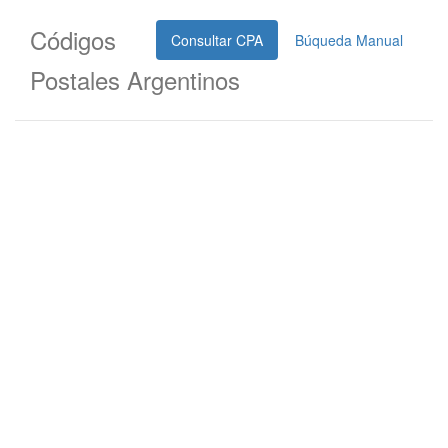
Códigos
Consultar CPA
Búqueda Manual
Postales Argentinos