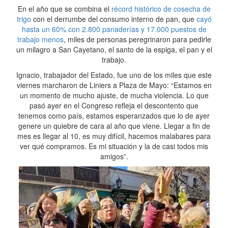
En el año que se combina el
récord histórico de cosecha de
trigo
con el derrumbe del consumo interno de pan, que
cayó
hasta un 60% con 2.800 panaderías y 17.000 puestos de
trabajo menos
, miles de personas peregrinaron para pedirle
un milagro a San Cayetano, el santo de la espiga, el pan y el
trabajo.
Ignacio, trabajador del Estado, fue uno de los miles que este
viernes marcharon de Liniers a Plaza de Mayo: “Estamos en
un momento de mucho ajuste, de mucha violencia. Lo que
pasó ayer en el Congreso refleja el descontento que
tenemos como país, estamos esperanzados que lo de ayer
genere un quiebre de cara al año que viene. Llegar a fin de
mes es llegar al 10, es muy difícil, hacemos malabares para
ver qué compramos. Es mi situación y la de casi todos mis
amigos”.