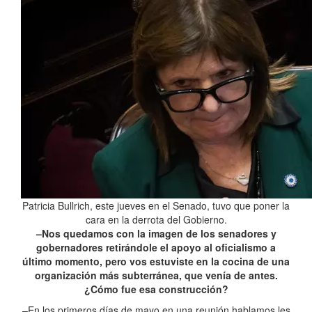
Patricia Bullrich, este jueves en el Senado, tuvo que poner la
cara en la derrota del Gobierno.
–Nos quedamos con la imagen de los senadores y
gobernadores retirándole el apoyo al oficialismo a
último momento, pero vos estuviste en la cocina de una
organización más subterránea, que venía de antes.
¿Cómo fue esa construcción?
–En los primeros días de mayo en una reunión hablamos les