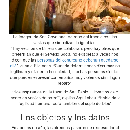
La imagen de San Cayetano, patrono del trabajo con las
vasijas que simbolizan la igualdad.
“Hay vecinos de Liniers que colaboran, pero hay otros que
preferirían que el Servicio Social no existiera; a veces nos
dicen que las
personas del conurbano deberían quedarse
allá
”, cuenta Filomena. “Cuando determinados discursos se
legitiman y dividen a la sociedad, muchas personas sienten
que pueden expresar comentarios muy violentos sin ningún
reparo”.
“Nos inspiramos en la frase de San Pablo: 'Llevamos este
tesoro en vasijas de barro'”, explica Arguimbau. “Habla de la
fragilidad humana, pero también del soplo de Dios”.
Los objetos y los datos
En apenas un año, las ofrendas pasaron de representar el