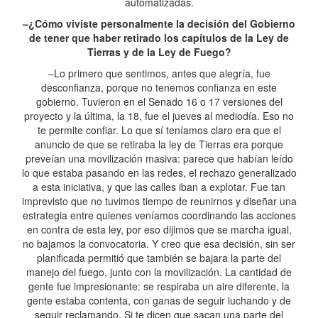
automatizadas.
–¿Cómo viviste personalmente la decisión del Gobierno
de tener que haber retirado los capítulos de la Ley de
Tierras y de la Ley de Fuego?
–Lo primero que sentimos, antes que alegría, fue
desconfianza, porque no tenemos confianza en este
gobierno. Tuvieron en el Senado 16 o 17 versiones del
proyecto y la última, la 18, fue el jueves al mediodía. Eso no
te permite confiar. Lo que sí teníamos claro era que el
anuncio de que se retiraba la ley de Tierras era porque
preveían una movilización masiva: parece que habían leído
lo que estaba pasando en las redes, el rechazo generalizado
a esta iniciativa, y que las calles iban a explotar. Fue tan
imprevisto que no tuvimos tiempo de reunirnos y diseñar una
estrategia entre quienes veníamos coordinando las acciones
en contra de esta ley, por eso dijimos que se marcha igual,
no bajamos la convocatoria. Y creo que esa decisión, sin ser
planificada permitió que también se bajara la parte del
manejo del fuego, junto con la movilización. La cantidad de
gente fue impresionante: se respiraba un aire diferente, la
gente estaba contenta, con ganas de seguir luchando y de
seguir reclamando. Si te dicen que sacan una parte del