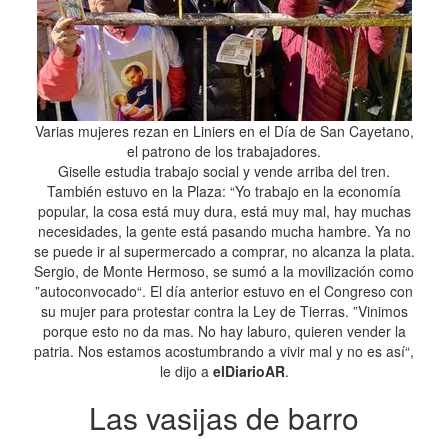
Varias mujeres rezan en Liniers en el Día de San Cayetano,
el patrono de los trabajadores.
Giselle estudia trabajo social y vende arriba del tren.
También estuvo en la Plaza: “Yo trabajo en la economía
popular, la cosa está muy dura, está muy mal, hay muchas
necesidades, la gente está pasando mucha hambre. Ya no
se puede ir al supermercado a comprar, no alcanza la plata.
Sergio, de Monte Hermoso, se sumó a la movilización como
”autoconvocado“. El día anterior estuvo en el Congreso con
su mujer para protestar contra la Ley de Tierras. ”Vinimos
porque esto no da mas. No hay laburo, quieren vender la
patria. Nos estamos acostumbrando a vivir mal y no es así“,
le dijo a
elDiarioAR
.
Las vasijas de barro