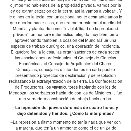
dijimos “no hablemos de la propiedad privada, vamos por la
ley de extranjerización de la tierra, así la vamos a voltear”. Y
le dimos en la tecla: comunicacionalmente desmantelamos lo
que querían hacer ellos, que era meter esto en el medio del
Mundial y plantearlo como “inviolabilidad de la propiedad
privada”, un nombre eufemístico, elegido muy bien, pero
aprovechando también la ocasión del Mundial.Fue una
especie de trabajo quirúrgico, una operación de incidencia.
El quiebre fue la Iglesia, las organizaciones de cada sector,
las asociaciones profesionales, el Consejo de Ciencias
Económicas, el Consejo de Arquitectos del Chaco.
Concejalas, concejales e intendentes en cada pueblo
presentando proyectos de declaración y de resolución
rechazando la extranjerización de la tierra. La Confederación
de Productores, los vitivinicultores hablando con los de
Mendoza, los yerbateros hablando con los de Misiones… fue
una verdadera construcción de abajo hacia arriba.
–La represión del jueves duró más de cuatro horas y
dejó detenidos y heridos. ¿Cómo la interpretás?
–La represión a último momento no tenía nada que ver con
la marcha, que tenía un ambiente como el de un 24 de