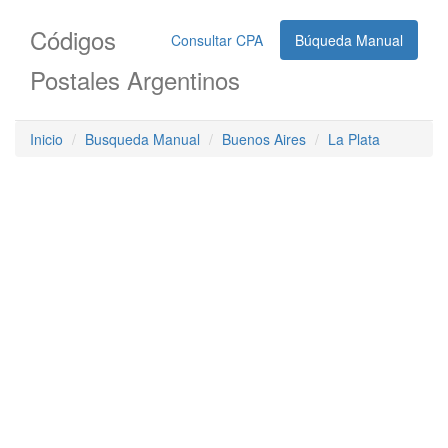
Códigos
Consultar CPA
Búqueda Manual
Postales Argentinos
Inicio
Busqueda Manual
Buenos Aires
La Plata