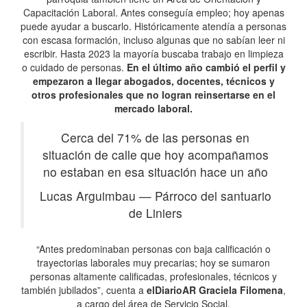
Capacitación Laboral. Antes conseguía empleo; hoy apenas
puede ayudar a buscarlo. Históricamente atendía a personas
con escasa formación, incluso algunas que no sabían leer ni
escribir. Hasta 2023 la mayoría buscaba trabajo en limpieza
o cuidado de personas.
En el último año cambió el perfil y
empezaron a llegar abogados, docentes, técnicos y
otros profesionales que no logran reinsertarse en el
mercado laboral.
Cerca del 71% de las personas en
situación de calle que hoy acompañamos
no estaban en esa situación hace un año
Lucas Arguimbau
—
Párroco del santuario
de Liniers
“Antes predominaban personas con baja calificación o
trayectorias laborales muy precarias; hoy se sumaron
personas altamente calificadas, profesionales, técnicos y
también jubilados”, cuenta a
elDiarioAR
Graciela Filomena
,
a cargo del área de Servicio Social.