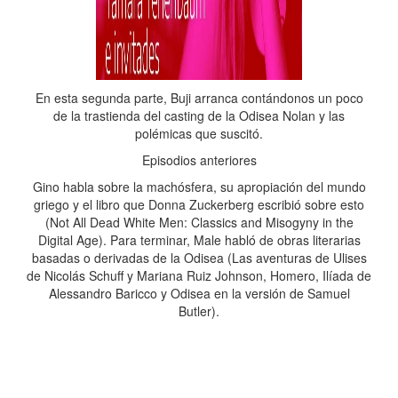
En esta segunda parte, Buji arranca contándonos un poco
de la trastienda del casting de la Odisea Nolan y las
polémicas que suscitó.
Episodios anteriores
Gino habla sobre la machósfera, su apropiación del mundo
griego y el libro que Donna Zuckerberg escribió sobre esto
(Not All Dead White Men: Classics and Misogyny in the
Digital Age). Para terminar, Male habló de obras literarias
basadas o derivadas de la Odisea (Las aventuras de Ulises
de Nicolás Schuff y Mariana Ruiz Johnson, Homero, Ilíada de
Alessandro Baricco y Odisea en la versión de Samuel
Butler).