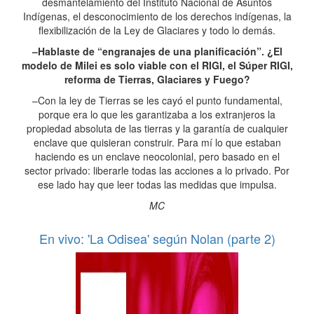
desmantelamiento del Instituto Nacional de Asuntos
Indígenas, el desconocimiento de los derechos indígenas, la
flexibilización de la Ley de Glaciares y todo lo demás.
–Hablaste de “engranajes de una planificación”. ¿El
modelo de Milei es solo viable con el RIGI, el Súper RIGI,
reforma de Tierras, Glaciares y Fuego?
–Con la ley de Tierras se les cayó el punto fundamental,
porque era lo que les garantizaba a los extranjeros la
propiedad absoluta de las tierras y la garantía de cualquier
enclave que quisieran construir. Para mí lo que estaban
haciendo es un enclave neocolonial, pero basado en el
sector privado: liberarle todas las acciones a lo privado. Por
ese lado hay que leer todas las medidas que impulsa.
MC
En vivo: 'La Odisea' según Nolan (parte 2)