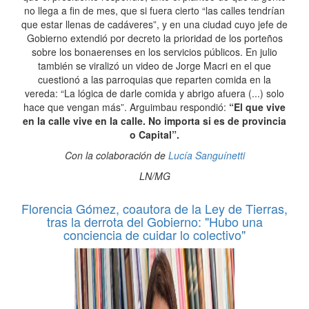
no llega a fin de mes, que si fuera cierto “las calles tendrían
que estar llenas de cadáveres”, y en una ciudad cuyo jefe de
Gobierno extendió por decreto la prioridad de los porteños
sobre los bonaerenses en los servicios públicos. En julio
también se viralizó un video de Jorge Macri en el que
cuestionó a las parroquias que reparten comida en la
vereda: “La lógica de darle comida y abrigo afuera (...) solo
hace que vengan más”. Arguimbau respondió:
“El que vive
en la calle vive en la calle. No importa si es de provincia
o Capital”.
Con la colaboración de
Lucía Sanguínetti
LN/MG
Florencia Gómez, coautora de la Ley de Tierras,
tras la derrota del Gobierno: "Hubo una
conciencia de cuidar lo colectivo"