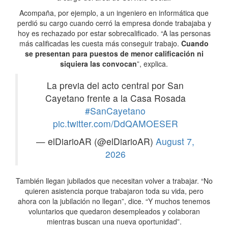
Acompaña, por ejemplo, a un ingeniero en informática que
perdió su cargo cuando cerró la empresa donde trabajaba y
hoy es rechazado por estar sobrecalificado. “A las personas
más calificadas les cuesta más conseguir trabajo.
Cuando
se presentan para puestos de menor calificación ni
siquiera las convocan
”, explica.
La previa del acto central por San
Cayetano frente a la Casa Rosada
#SanCayetano
pic.twitter.com/DdQAMOESER
— elDiarioAR (@elDiarioAR)
August 7,
2026
También llegan jubilados que necesitan volver a trabajar. “No
quieren asistencia porque trabajaron toda su vida, pero
ahora con la jubilación no llegan”, dice. “Y muchos tenemos
voluntarios que quedaron desempleados y colaboran
mientras buscan una nueva oportunidad”.