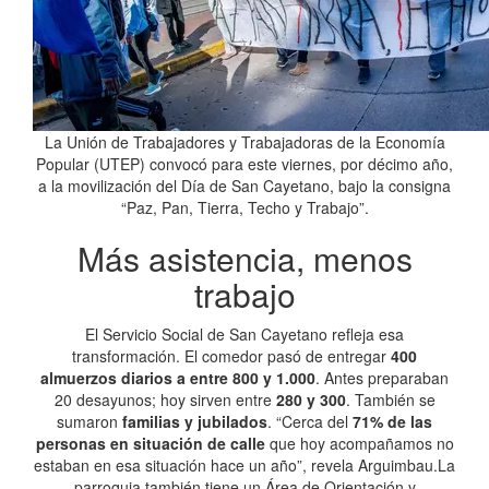
La Unión de Trabajadores y Trabajadoras de la Economía
Popular (UTEP) convocó para este viernes, por décimo año,
a la movilización del Día de San Cayetano, bajo la consigna
“Paz, Pan, Tierra, Techo y Trabajo”.
Más asistencia, menos
trabajo
El Servicio Social de San Cayetano refleja esa
transformación. El comedor pasó de entregar
400
almuerzos diarios a entre 800 y 1.000
. Antes preparaban
20 desayunos; hoy sirven entre
280 y 300
. También se
sumaron
familias y jubilados
. “Cerca del
71% de las
personas en situación de calle
que hoy acompañamos no
estaban en esa situación hace un año”, revela Arguimbau.La
parroquia también tiene un Área de Orientación y