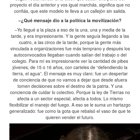
proyecto el día anterior y vos igual marchás, significa que no
confiás, que este modelo te lleva a un callejón sin salida.
–¿Qué mensaje dio a la política la movilización?
–Yo llegué a la plaza a eso de la una, una y media de la
tarde, y era impresionante. Y la gente seguía llegando a las
cuatro, a las cinco de la tarde, porque la gente más
vinculada a organizaciones fue más temprano y después los
autoconvocados llegaban cuando salían del trabajo o del
colegio. Para mí es impresionante ver la cantidad de pibes
jóvenes, de 15 o 16 años, con carteles de “defendiendo la
tierra, el agua”. El mensaje es muy claro: fue un despertar
de conciencia de que no vamos a dejar que desde afuera
tomen decisiones sobre el destino de la patria. Y una
conciencia de cuidar lo colectivo. Porque la ley de Tierras no
afecta a un sector especial, afecta a todos. Lo mismo
flexibilizar el manejo del fuego. A eso se le suma un hartazgo
generalizado: fue como la gota que rebalsó el vaso de que te
quieren vender el futuro.