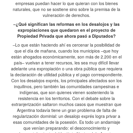
empresas puedan hacer lo que quieran con los bienes
naturales, que no se sostiene sino sobre la premisa de la
vulneración de derechos.
–¿Qué significan las reformas en los desalojos y las
expropiaciones que quedaron en el proyecto de
Propiedad Privada que ahora pasó a Diputados?
–Lo que están haciendo ahí es cercenar la posibilidad de
que el día de mañana, cuando los municipios –que hoy
están ahogados económicamente, son más de 2.200 en el
país– vuelvan a tener recursos, les sea muy difícil llevar
adelante una expropiación o una obra pública que requiera
la declaración de utilidad pública y el pago correspondiente.
Con los desalojos exprés, los principales afectados son los
inquilinos, pero también las comunidades campesinas e
indígenas, que son quienes vienen sosteniendo la
resistencia en los territorios. Con el debate sobre la
extranjerización saltaron muchos casos que muestran que
Argentina todavía tiene un gran problema de falta de
regularización dominial: un desalojo exprés logra privar a
esas comunidades de la posesión. Es todo un andamiaje
que venían preparando: el desconocimiento y