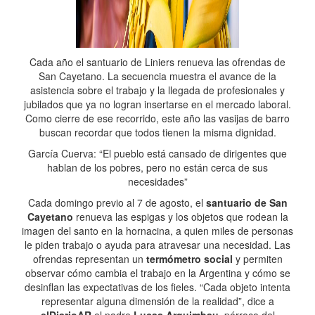
Cada año el santuario de Liniers renueva las ofrendas de
San Cayetano. La secuencia muestra el avance de la
asistencia sobre el trabajo y la llegada de profesionales y
jubilados que ya no logran insertarse en el mercado laboral.
Como cierre de ese recorrido, este año las vasijas de barro
buscan recordar que todos tienen la misma dignidad.
García Cuerva: “El pueblo está cansado de dirigentes que
hablan de los pobres, pero no están cerca de sus
necesidades”
Cada domingo previo al 7 de agosto, el
santuario de San
Cayetano
renueva las espigas y los objetos que rodean la
imagen del santo en la hornacina, a quien miles de personas
le piden trabajo o ayuda para atravesar una necesidad. Las
ofrendas representan un
termómetro social
y permiten
observar cómo cambia el trabajo en la Argentina y cómo se
desinflan las expectativas de los fieles. “Cada objeto intenta
representar alguna dimensión de la realidad”, dice a