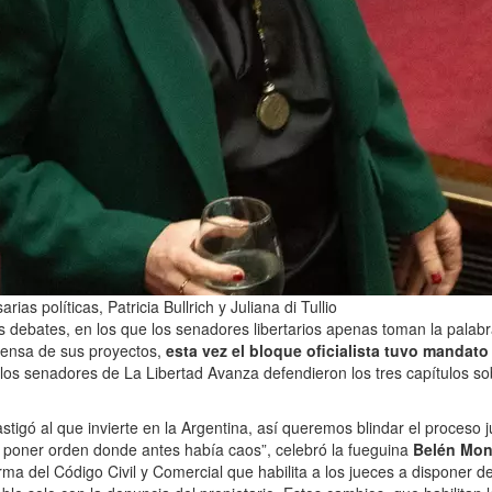
ias políticas, Patricia Bullrich y Juliana di Tullio
os debates, en los que los senadores libertarios apenas toman la pala
efensa de sus proyectos,
esta vez el bloque oficialista tuvo mandato 
 los senadores de La Libertad Avanza defendieron los tres capítulos so
tigó al que invierte en la Argentina, así queremos blindar el proceso ju
y poner orden donde antes había caos”, celebró la fueguina
Belén Mon
rma del Código Civil y Comercial que habilita a los jueces a disponer d