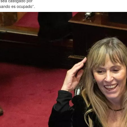
o sea castigado por
cuando es ocupado”.