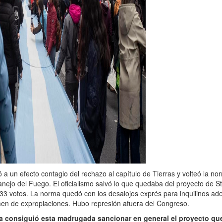
a un efecto contagio del rechazo al capítulo de Tierras y volteó la norm
anejo del Fuego. El oficialismo salvó lo que quedaba del proyecto de St
33 votos. La norma quedó con los desalojos exprés para inquilinos ad
men de expropiaciones. Hubo represión afuera del Congreso.
a consiguió esta madrugada sancionar en general el proyecto que 