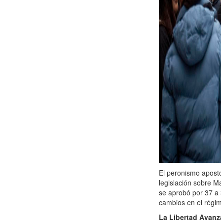
El peronismo apostó 
legislación sobre M
se aprobó por 37 a 
cambios en el régi
La Libertad Avanz