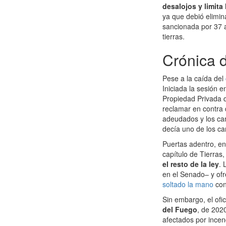
desalojos y limita
ya que debió elimina
sancionada por 37 a 
tierras.
Crónica 
Pese a la caída del
Iniciada la sesión e
Propiedad Privada
reclamar en contra d
adeudados y los ca
decía uno de los ca
Puertas adentro, en
capítulo de Tierras,
el resto de la ley
. 
en el Senado– y of
soltado la mano
con 
Sin embargo, el ofic
del Fuego
, de 202
afectados por incen