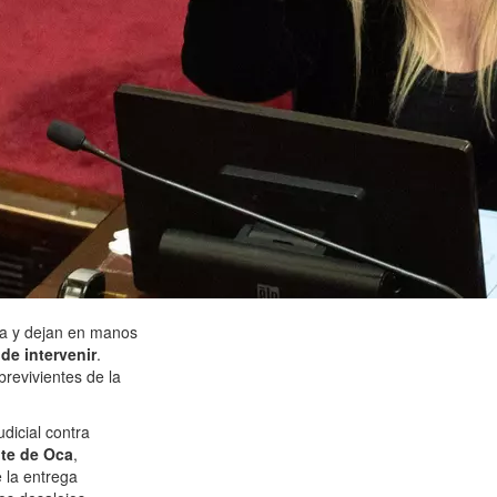
bra y dejan en manos
de intervenir
.
brevivientes de la
dicial contra
te de Oca
,
e la entrega