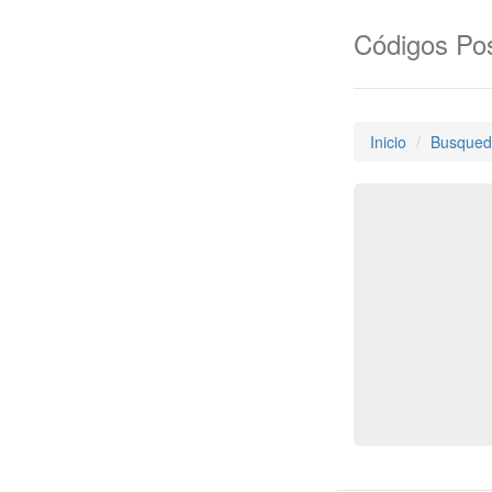
Códigos Pos
Inicio
Busqued