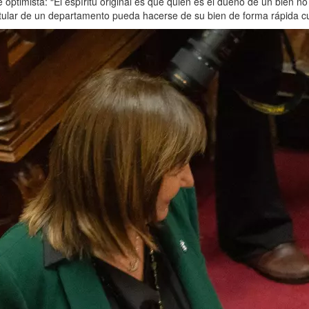
optimista: “El espíritu original es que quien es el dueño de un bien n
titular de un departamento pueda hacerse de su bien de forma rápida 