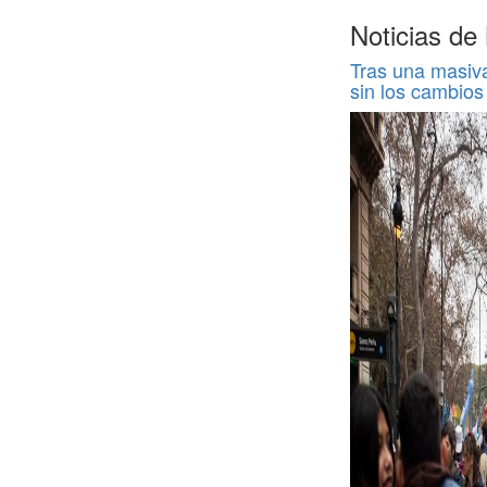
Noticias d
Tras una masiv
sin los cambios