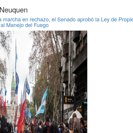
e Neuquen
a marcha en rechazo, el Senado aprobó la Ley de Propi
 al Manejo del Fuego