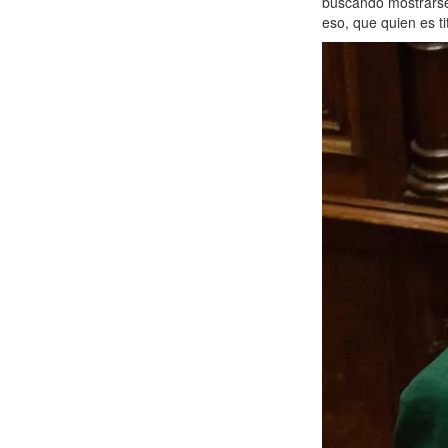
buscando mostrarse 
eso, que quien es 