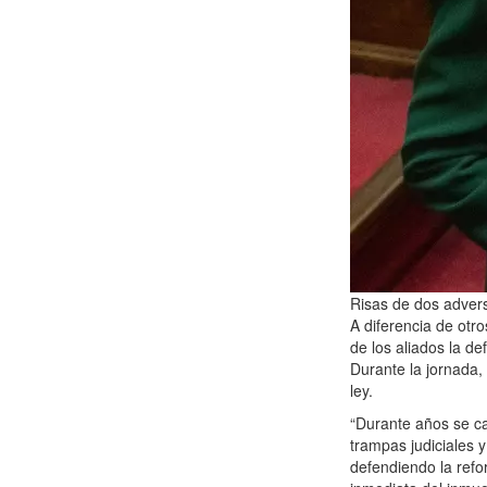
Risas de dos adversar
A diferencia de otr
de los aliados la d
Durante la jornada,
ley.
“Durante años se cas
trampas judiciales 
defendiendo la refo