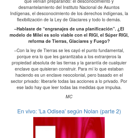
que venían preparando: el desconocimiento y
desmantelamiento del Instituto Nacional de Asuntos
Indígenas, el desconocimiento de los derechos indígenas, la
flexibilización de la Ley de Glaciares y todo lo demás.
–Hablaste de “engranajes de una planificación”. ¿El
modelo de Milei es solo viable con el RIGI, el Súper RIGI,
reforma de Tierras, Glaciares y Fuego?
–Con la ley de Tierras se les cayó el punto fundamental,
porque era lo que les garantizaba a los extranjeros la
propiedad absoluta de las tierras y la garantía de cualquier
enclave que quisieran construir. Para mí lo que estaban
haciendo es un enclave neocolonial, pero basado en el
sector privado: liberarle todas las acciones a lo privado. Por
ese lado hay que leer todas las medidas que impulsa.
MC
En vivo: 'La Odisea' según Nolan (parte 2)