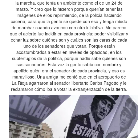
la marcha, que tenía un ambiente como el de un 24 de
marzo. Y creo que lo hicieron porque querían tener las
imágenes de ellos reprimiendo, de la policía haciendo
cacería, para que la gente se quede con eso y tenga miedo
de marchar cuando avancen con otra iniciativa. Me parece
que el acierto fue incidir en cada provincia: poder visibilizar y
echar luz sobre quiénes son y cuáles son las caras de cada
uno de los senadores que votan. Porque están
acostumbrados a estar en niveles de opacidad, en los
subterfugios de la política, porque nadie sabe quiénes son
sus senadores. Esta vez la gente sabía con nombre y
apellido quién era el senador de cada provincia, y eso es
maravilloso. Una amiga me contó que en el aeropuerto de
La Rioja agarraron al senador libertario Carlos Pagotto y le
reclamaron cómo iba a votar la extranjerización de la tierra.