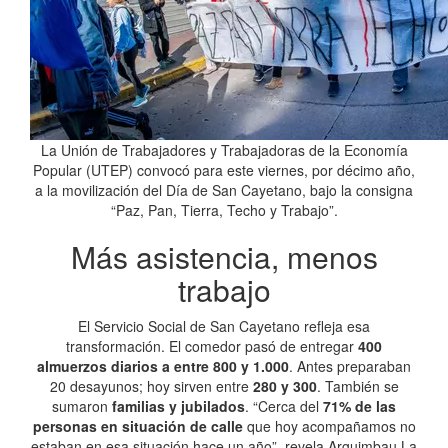
La Unión de Trabajadores y Trabajadoras de la Economía
Popular (UTEP) convocó para este viernes, por décimo año,
a la movilización del Día de San Cayetano, bajo la consigna
“Paz, Pan, Tierra, Techo y Trabajo”.
Más asistencia, menos
trabajo
El Servicio Social de San Cayetano refleja esa
transformación. El comedor pasó de entregar
400
almuerzos diarios a entre 800 y 1.000
. Antes preparaban
20 desayunos; hoy sirven entre
280 y 300
. También se
sumaron
familias y jubilados
. “Cerca del
71% de las
personas en situación de calle
que hoy acompañamos no
estaban en esa situación hace un año”, revela Arguimbau.La