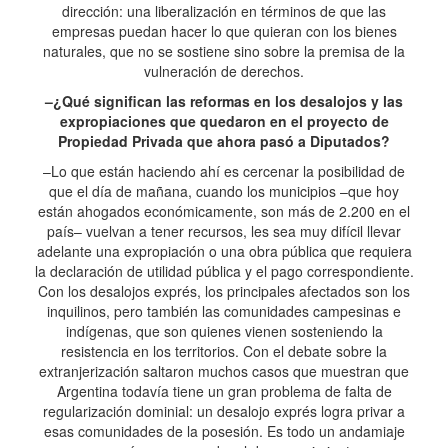
dirección: una liberalización en términos de que las
empresas puedan hacer lo que quieran con los bienes
naturales, que no se sostiene sino sobre la premisa de la
vulneración de derechos.
–¿Qué significan las reformas en los desalojos y las
expropiaciones que quedaron en el proyecto de
Propiedad Privada que ahora pasó a Diputados?
–Lo que están haciendo ahí es cercenar la posibilidad de
que el día de mañana, cuando los municipios –que hoy
están ahogados económicamente, son más de 2.200 en el
país– vuelvan a tener recursos, les sea muy difícil llevar
adelante una expropiación o una obra pública que requiera
la declaración de utilidad pública y el pago correspondiente.
Con los desalojos exprés, los principales afectados son los
inquilinos, pero también las comunidades campesinas e
indígenas, que son quienes vienen sosteniendo la
resistencia en los territorios. Con el debate sobre la
extranjerización saltaron muchos casos que muestran que
Argentina todavía tiene un gran problema de falta de
regularización dominial: un desalojo exprés logra privar a
esas comunidades de la posesión. Es todo un andamiaje