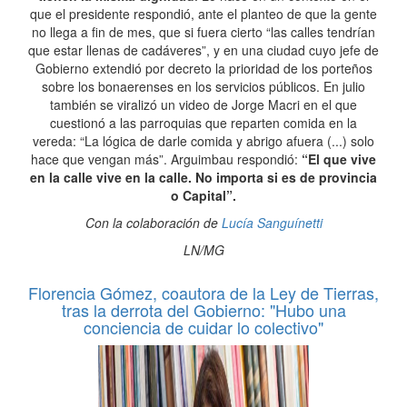
que el presidente respondió, ante el planteo de que la gente
no llega a fin de mes, que si fuera cierto “las calles tendrían
que estar llenas de cadáveres”, y en una ciudad cuyo jefe de
Gobierno extendió por decreto la prioridad de los porteños
sobre los bonaerenses en los servicios públicos. En julio
también se viralizó un video de Jorge Macri en el que
cuestionó a las parroquias que reparten comida en la
vereda: “La lógica de darle comida y abrigo afuera (...) solo
hace que vengan más”. Arguimbau respondió:
“El que vive
en la calle vive en la calle. No importa si es de provincia
o Capital”.
Con la colaboración de
Lucía Sanguínetti
LN/MG
Florencia Gómez, coautora de la Ley de Tierras,
tras la derrota del Gobierno: "Hubo una
conciencia de cuidar lo colectivo"