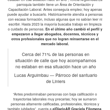
parroquia también tiene un Área de Orientación y
Capacitación Laboral. Antes conseguía empleo; hoy apenas
puede ayudar a buscarlo. Históricamente atendía a personas
con escasa formación, incluso algunas que no sabían leer ni
escribir. Hasta 2023 la mayoría buscaba trabajo en limpieza
o cuidado de personas.
En el último año cambió el perfil y
empezaron a llegar abogados, docentes, técnicos y
otros profesionales que no logran reinsertarse en el
mercado laboral.
Cerca del 71% de las personas en
situación de calle que hoy acompañamos
no estaban en esa situación hace un año
Lucas Arguimbau
—
Párroco del santuario
de Liniers
“Antes predominaban personas con baja calificación o
trayectorias laborales muy precarias; hoy se sumaron
personas altamente calificadas, profesionales, técnicos y
también jubilados”, cuenta a
elDiarioAR
Graciela Filomena
,