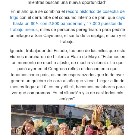
mientras buscan una nueva oportunidad”.
En el año que se combina el
récord histórico de cosecha de
trigo
con el derrumbe del consumo interno de pan, que
cayó
hasta un 60% con 2.800 panaderías y 17.000 puestos de
trabajo menos
, miles de personas peregrinaron para pedirle
un milagro a San Cayetano, el santo de la espiga, el pan y el
trabajo.
Ignacio, trabajador del Estado, fue uno de los miles que este
viernes marcharon de Liniers a Plaza de Mayo: “Estamos en
un momento de mucho ajuste, de mucha violencia. Lo que
pasó ayer en el Congreso refleja el descontento que
tenemos como país, estamos esperanzados que lo de ayer
genere un quiebre de cara al año que viene. Llegar a fin de
mes es llegar al 10, es muy difícil, hacemos malabares para
ver qué compramos. Es mi situación y la de casi todos mis
amigos”.