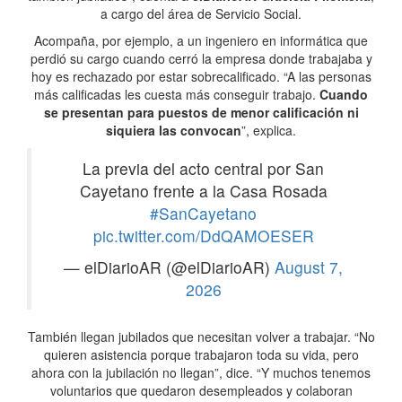
a cargo del área de Servicio Social.
Acompaña, por ejemplo, a un ingeniero en informática que
perdió su cargo cuando cerró la empresa donde trabajaba y
hoy es rechazado por estar sobrecalificado. “A las personas
más calificadas les cuesta más conseguir trabajo.
Cuando
se presentan para puestos de menor calificación ni
siquiera las convocan
”, explica.
La previa del acto central por San
Cayetano frente a la Casa Rosada
#SanCayetano
pic.twitter.com/DdQAMOESER
— elDiarioAR (@elDiarioAR)
August 7,
2026
También llegan jubilados que necesitan volver a trabajar. “No
quieren asistencia porque trabajaron toda su vida, pero
ahora con la jubilación no llegan”, dice. “Y muchos tenemos
voluntarios que quedaron desempleados y colaboran