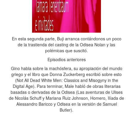
En esta segunda parte, Buji arranca contándonos un poco
de la trastienda del casting de la Odisea Nolan y las
polémicas que suscitó.
Episodios anteriores
Gino habla sobre la machósfera, su apropiación del mundo
griego y el libro que Donna Zuckerberg escribió sobre esto
(Not All Dead White Men: Classics and Misogyny in the
Digital Age). Para terminar, Male habló de obras literarias
basadas o derivadas de la Odisea (Las aventuras de Ulises
de Nicolás Schuff y Mariana Ruiz Johnson, Homero, Ilíada de
Alessandro Baricco y Odisea en la versión de Samuel
Butler).