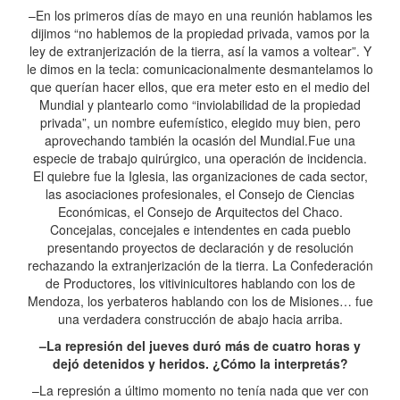
–En los primeros días de mayo en una reunión hablamos les
dijimos “no hablemos de la propiedad privada, vamos por la
ley de extranjerización de la tierra, así la vamos a voltear”. Y
le dimos en la tecla: comunicacionalmente desmantelamos lo
que querían hacer ellos, que era meter esto en el medio del
Mundial y plantearlo como “inviolabilidad de la propiedad
privada”, un nombre eufemístico, elegido muy bien, pero
aprovechando también la ocasión del Mundial.Fue una
especie de trabajo quirúrgico, una operación de incidencia.
El quiebre fue la Iglesia, las organizaciones de cada sector,
las asociaciones profesionales, el Consejo de Ciencias
Económicas, el Consejo de Arquitectos del Chaco.
Concejalas, concejales e intendentes en cada pueblo
presentando proyectos de declaración y de resolución
rechazando la extranjerización de la tierra. La Confederación
de Productores, los vitivinicultores hablando con los de
Mendoza, los yerbateros hablando con los de Misiones… fue
una verdadera construcción de abajo hacia arriba.
–La represión del jueves duró más de cuatro horas y
dejó detenidos y heridos. ¿Cómo la interpretás?
–La represión a último momento no tenía nada que ver con