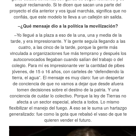
seguir reclamando. Si te dicen que sacan una parte del
proyecto el día anterior y vos igual marchás, significa que no
confiás, que este modelo te lleva a un callejón sin salida.
–¿Qué mensaje dio a la política la movilización?
–Yo llegué a la plaza a eso de la una, una y media de la
tarde, y era impresionante. Y la gente seguía llegando a las
cuatro, a las cinco de la tarde, porque la gente más
vinculada a organizaciones fue más temprano y después los
autoconvocados llegaban cuando salían del trabajo o del
colegio. Para mí es impresionante ver la cantidad de pibes
jóvenes, de 15 o 16 años, con carteles de “defendiendo la
tierra, el agua”. El mensaje es muy claro: fue un despertar
de conciencia de que no vamos a dejar que desde afuera
tomen decisiones sobre el destino de la patria. Y una
conciencia de cuidar lo colectivo. Porque la ley de Tierras no
afecta a un sector especial, afecta a todos. Lo mismo
flexibilizar el manejo del fuego. A eso se le suma un hartazgo
generalizado: fue como la gota que rebalsó el vaso de que te
quieren vender el futuro.