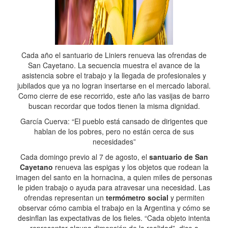
Cada año el santuario de Liniers renueva las ofrendas de
San Cayetano. La secuencia muestra el avance de la
asistencia sobre el trabajo y la llegada de profesionales y
jubilados que ya no logran insertarse en el mercado laboral.
Como cierre de ese recorrido, este año las vasijas de barro
buscan recordar que todos tienen la misma dignidad.
García Cuerva: “El pueblo está cansado de dirigentes que
hablan de los pobres, pero no están cerca de sus
necesidades”
Cada domingo previo al 7 de agosto, el
santuario de San
Cayetano
renueva las espigas y los objetos que rodean la
imagen del santo en la hornacina, a quien miles de personas
le piden trabajo o ayuda para atravesar una necesidad. Las
ofrendas representan un
termómetro social
y permiten
observar cómo cambia el trabajo en la Argentina y cómo se
desinflan las expectativas de los fieles. “Cada objeto intenta