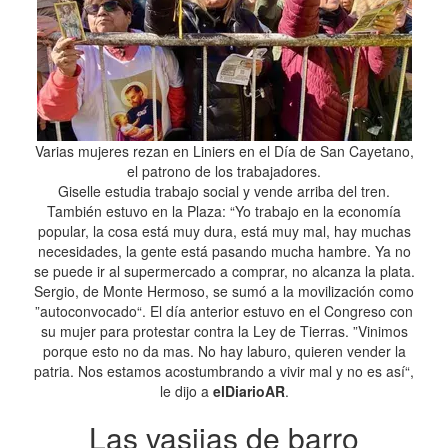
Varias mujeres rezan en Liniers en el Día de San Cayetano,
el patrono de los trabajadores.
Giselle estudia trabajo social y vende arriba del tren.
También estuvo en la Plaza: “Yo trabajo en la economía
popular, la cosa está muy dura, está muy mal, hay muchas
necesidades, la gente está pasando mucha hambre. Ya no
se puede ir al supermercado a comprar, no alcanza la plata.
Sergio, de Monte Hermoso, se sumó a la movilización como
”autoconvocado“. El día anterior estuvo en el Congreso con
su mujer para protestar contra la Ley de Tierras. ”Vinimos
porque esto no da mas. No hay laburo, quieren vender la
patria. Nos estamos acostumbrando a vivir mal y no es así“,
le dijo a
elDiarioAR
.
Las vasijas de barro