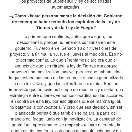
los proyectos de Súper-RIGI y ley de sociedades
automatizadas.
–¿Cómo viviste personalmente la decisión del Gobierno
de tener que haber retirado los capítulos de la Ley de
Tierras y de la Ley de Fuego?
–Lo primero que sentimos, antes que alegría, fue
desconfianza, porque no tenemos confianza en este
gobierno. Tuvieron en el Senado 16 o 17 versiones del
proyecto y la última, la 18, fue el jueves al mediodía. Eso no
te permite confiar. Lo que sí teníamos claro era que el
anuncio de que se retiraba la ley de Tierras era porque
preveían una movilización masiva: parece que habían leído
lo que estaba pasando en las redes, el rechazo generalizado
a esta iniciativa, y que las calles iban a explotar. Fue tan
imprevisto que no tuvimos tiempo de reunirnos y diseñar una
estrategia entre quienes veníamos coordinando las acciones
en contra de esta ley, por eso dijimos que se marcha igual,
no bajamos la convocatoria. Y creo que esa decisión, sin ser
planificada permitió que también se bajara la parte del
manejo del fuego, junto con la movilización. La cantidad de
gente fue impresionante: se respiraba un aire diferente, la
gente estaba contenta, con ganas de seguir luchando y de