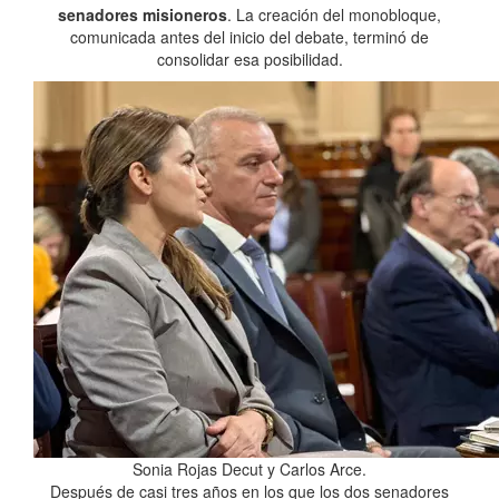
senadores misioneros
. La creación del monobloque,
comunicada antes del inicio del debate, terminó de
consolidar esa posibilidad.
Sonia Rojas Decut y Carlos Arce.
Después de casi tres años en los que los dos senadores