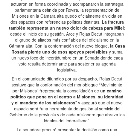
actuaron en forma coordinada y acompañaron la estrategia
parlamentaria definida por Rovira, la representación de
Misiones en la Cámara alta quedó oficialmente dividida en
dos espacios con referencias políticas distintas.
La fractura
también representa un nuevo dolor de cabeza para Milei
:
desde el inicio de su gestión, Arce y Rojas Decut integraban
el grupo de aliados más confiables del oficialismo en la
Cámara alta. Con la conformación del nuevo bloque,
la Casa
Rosada pierde uno de esos apoyos previsibles
y suma
un nuevo foco de incertidumbre en un Senado donde cada
voto resulta determinante para sostener su agenda
legislativa.
En el comunicado difundido por su despacho, Rojas Decut
sostuvo que la conformación del monobloque “Movimiento
por Misiones” “representa la consolidación de
un camino
político que pone en el centro a Misiones, su identidad
y el mandato de los misioneros
” y aseguró que el nuevo
espacio será “una herramienta de gestión al servicio del
Gobierno de la provincia y de cada misionero que abraza los
ideales del federalismo”.
La senadora procuró presentar la decisión como una