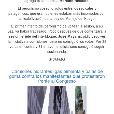
agregó el camporista
Mariano Recalde
.
El peronismo cosechó votos entre los radicales y
patagónicos, que eran quienes estaban más incómodos con
la flexibilización de la Ley de Manejo del Fuego.
El primer intento del peronismo de voltear la sesión, a su
vez, ya había fracasado. Poco después de que comenzara la
sesión, el jefe del interbloque,
José Mayans
, pidió devolver
la iniciativa a comisiones, pero no consiguió los votos. Por 38
votos en contra y 31 a favor, el oficialismo consiguió seguir
sesionando.
MCM/MG
Camiones hidrantes, gas pimienta y balas de
goma contra los manifestantes que protestaron
frente al Congreso