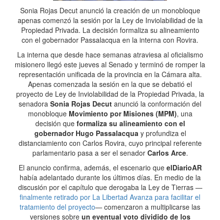
Sonia Rojas Decut anunció la creación de un monobloque
apenas comenzó la sesión por la Ley de Inviolabilidad de la
Propiedad Privada. La decisión formaliza su alineamiento
con el gobernador Passalacqua en la interna con Rovira.
La interna que desde hace semanas atraviesa al oficialismo
misionero llegó este jueves al Senado y terminó de romper la
representación unificada de la provincia en la Cámara alta.
Apenas comenzada la sesión en la que se debatió el
proyecto de Ley de Inviolabilidad de la Propiedad Privada, la
senadora
Sonia Rojas Decut
anunció la conformación del
monobloque
Movimiento por Misiones (MPM)
, una
decisión que
formaliza su alineamiento con el
gobernador Hugo Passalacqua
y profundiza el
distanciamiento con Carlos Rovira, cuyo principal referente
parlamentario pasa a ser el senador
Carlos Arce
.
El anuncio confirma, además, el escenario que
elDiarioAR
había adelantado durante los últimos días. En medio de la
discusión por el capítulo que derogaba la Ley de Tierras —
finalmente retirado por La Libertad Avanza para facilitar el
tratamiento del proyecto
— comenzaron a multiplicarse las
versiones sobre
un eventual voto dividido de los