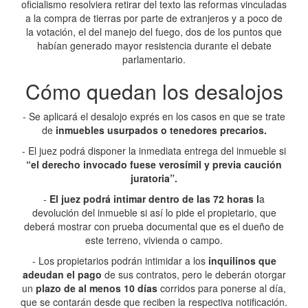
oficialismo resolviera retirar del texto las reformas vinculadas
a la compra de tierras por parte de extranjeros y a poco de
la votación, el del manejo del fuego, dos de los puntos que
habían generado mayor resistencia durante el debate
parlamentario.
Cómo quedan los desalojos
- Se aplicará el desalojo exprés en los casos en que se trate
de
inmuebles usurpados o tenedores precarios.
- El
juez podrá disponer la inmediata entrega del inmueble si
“el derecho invocado fuese verosímil y previa caución
juratoria”.
-
El juez podrá intimar dentro de las 72 horas l
a
devolución del inmueble si así lo pide el propietario, que
deberá mostrar con prueba documental que es el dueño de
este terreno, vivienda o campo.
- Los propietarios podrán intimidar a los
inquilinos que
adeudan el pago
de sus contratos, pero le deberán otorgar
un
plazo de al menos 10 días
corridos para ponerse al día,
que se contarán desde que reciben la respectiva notificación.