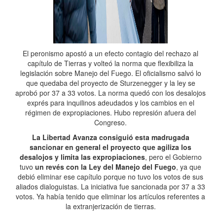
El peronismo apostó a un efecto contagio del rechazo al
capítulo de Tierras y volteó la norma que flexibiliza la
legislación sobre Manejo del Fuego. El oficialismo salvó lo
que quedaba del proyecto de Sturzenegger y la ley se
aprobó por 37 a 33 votos. La norma quedó con los desalojos
exprés para inquilinos adeudados y los cambios en el
régimen de expropiaciones. Hubo represión afuera del
Congreso.
La Libertad Avanza consiguió esta madrugada
sancionar en general el proyecto que agiliza los
desalojos y limita las expropiaciones
, pero el Gobierno
tuvo
un revés con la Ley del Manejo del Fuego
, ya que
debió eliminar ese capítulo porque no tuvo los votos de sus
aliados dialoguistas. La iniciativa fue sancionada por 37 a 33
votos. Ya había tenido que eliminar los artículos referentes a
la extranjerización de tierras.