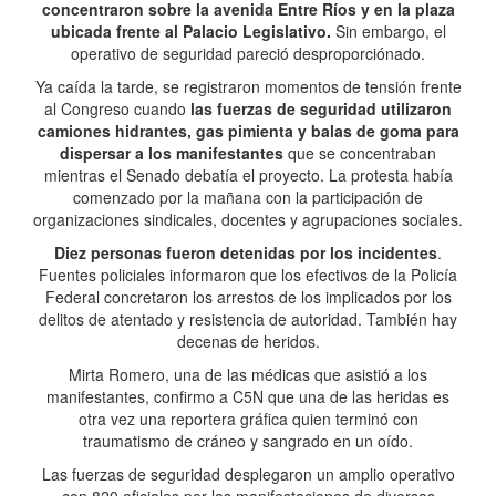
concentraron sobre la avenida Entre Ríos y en la plaza
ubicada frente al Palacio Legislativo.
Sin embargo, el
operativo de seguridad pareció desproporciónado.
Ya caída la tarde, se registraron momentos de tensión frente
al Congreso cuando
las fuerzas de seguridad utilizaron
camiones hidrantes, gas pimienta y balas de goma para
dispersar a los manifestantes
que se concentraban
mientras el Senado debatía el proyecto. La protesta había
comenzado por la mañana con la participación de
organizaciones sindicales, docentes y agrupaciones sociales.
Diez personas fueron detenidas por los incidentes
.
Fuentes policiales informaron que los efectivos de la Policía
Federal concretaron los arrestos de los implicados por los
delitos de atentado y resistencia de autoridad. También hay
decenas de heridos.
Mirta Romero, una de las médicas que asistió a los
manifestantes, confirmo a C5N que una de las heridas es
otra vez una reportera gráfica quien terminó con
traumatismo de cráneo y sangrado en un oído.
Las fuerzas de seguridad desplegaron un amplio operativo