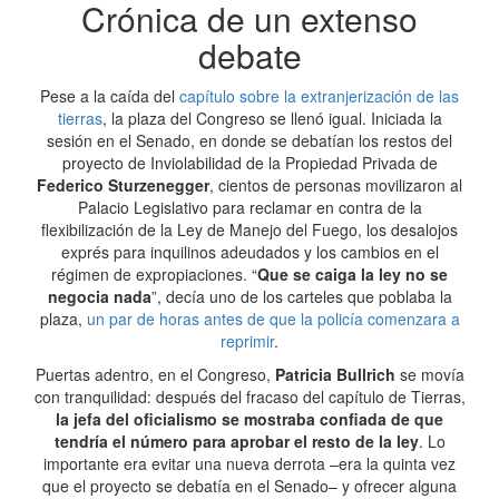
Crónica de un extenso
debate
Pese a la caída del
capítulo sobre la extranjerización de las
tierras
, la plaza del Congreso se llenó igual. Iniciada la
sesión en el Senado, en donde se debatían los restos del
proyecto de Inviolabilidad de la
Propiedad Privada de
Federico Sturzenegger
, cientos de personas movilizaron al
Palacio Legislativo para reclamar en contra de la
flexibilización de la Ley de Manejo del Fuego, los desalojos
exprés para inquilinos adeudados y los cambios en el
régimen de expropiaciones. “
Que se caiga la ley no se
negocia nada
”, decía uno de los carteles que poblaba la
plaza,
un par de horas antes de que la policía comenzara a
reprimir
.
Puertas adentro, en el Congreso,
Patricia Bullrich
se movía
con tranquilidad: después del fracaso del capítulo de Tierras,
la jefa del oficialismo se mostraba confiada de que
tendría el número para aprobar el resto de la ley
. Lo
importante era evitar una nueva derrota –era la quinta vez
que el proyecto se debatía en el Senado– y ofrecer alguna