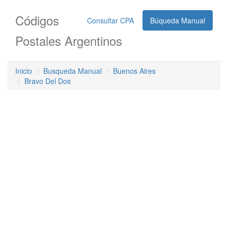
Códigos
Consultar CPA
Búqueda Manual
Postales Argentinos
Inicio
Busqueda Manual
Buenos Aires
Bravo Del Dos