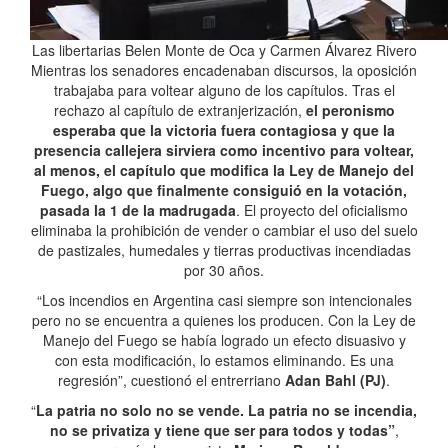
Las libertarias Belen Monte de Oca y Carmen Álvarez Rivero
Mientras los senadores encadenaban discursos, la oposición
trabajaba para voltear alguno de los capítulos. Tras el
rechazo al capítulo de extranjerización,
el peronismo
esperaba que la victoria fuera contagiosa y que la
presencia callejera sirviera como incentivo para voltear,
al menos, el capítulo que modifica la Ley de Manejo del
Fuego, algo que finalmente consiguió en la votación,
pasada la 1 de la madrugada
. El proyecto del oficialismo
eliminaba la prohibición de vender o cambiar el uso del suelo
de pastizales, humedales y tierras productivas incendiadas
por 30 años.
“Los incendios en Argentina casi siempre son intencionales
pero no se encuentra a quienes los producen. Con la Ley de
Manejo del Fuego se había logrado un efecto disuasivo y
con esta modificación, lo estamos eliminando. Es una
regresión”, cuestionó el entrerriano
Adan Bahl (PJ)
.
“
La patria no solo no se vende. La patria no se incendia,
no se privatiza y tiene que ser para todos y todas”
,