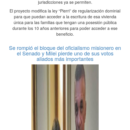
jurisdicciones ya se permiten.
El proyecto modifica la ley “Pierri” de regularización dominial
para que puedan acceder a la escritura de esa vivienda
única para las familias que tengan una posesión pública
durante los 10 años anteriores para poder acceder a ese
beneficio.
Se rompió el bloque del oficialismo misionero en
el Senado y Milei pierde uno de sus votos
aliados más importantes