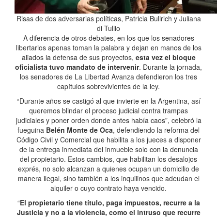
Risas de dos adversarias políticas, Patricia Bullrich y Juliana
di Tullio
A diferencia de otros debates, en los que los senadores
libertarios apenas toman la palabra y dejan en manos de los
aliados la defensa de sus proyectos,
esta vez el bloque
oficialista tuvo mandato de intervenir
. Durante la jornada,
los senadores de La Libertad Avanza defendieron los tres
capítulos sobrevivientes de la ley.
“Durante años se castigó al que invierte en la Argentina, así
queremos blindar el proceso judicial contra trampas
judiciales y poner orden donde antes había caos”, celebró la
fueguina
Belén Monte de Oca
, defendiendo la reforma del
Código Civil y Comercial que habilita a los jueces a disponer
de la entrega inmediata del inmueble solo con la denuncia
del propietario. Estos cambios, que habilitan los desalojos
exprés, no solo alcanzan a quienes ocupan un domicilio de
manera ilegal, sino también a los inquilinos que adeudan el
alquiler o cuyo contrato haya vencido.
“
El propietario tiene título, paga impuestos, recurre a la
Justicia y no a la violencia, como el intruso que recurre