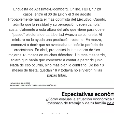
Encuesta de AtlasIntel/Bloomberg. Online, RDR, 1.120
casos, entre el 30 de julio y el 3 de agosto
Probablemente hasta el más optimista del Ejecutivo, Caputo,
admita que la realidad y su percepción deben cambiar
sustancialmente a esta altura del año que viene para que el
“paseo” electoral de La Libertad Avanza se concrete. Al
ministro no lo ayuda una predicción reciente. En marzo,
comenzó a decir que se avecinaba un inédito período de
crecimiento. En abril, pronosticó la inminencia de “los
mejores 18 meses en muchas décadas”. Un mes más tarde,
aclaró que había que comenzar a contar a partir de junio.
Nada de eso ocurrió, sino más bien lo contrario. De los 18
meses de fiesta, quedan 16 y todavía no sirvieron ni las
papas fritas.