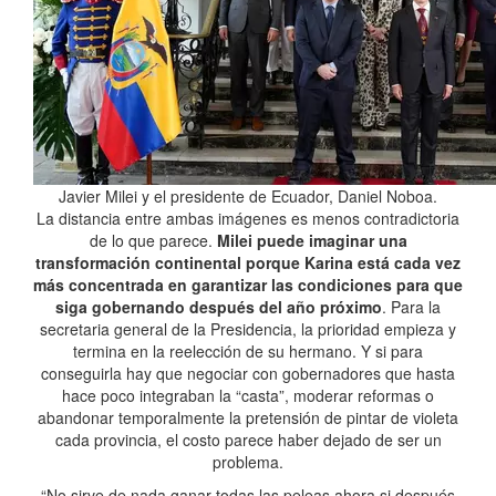
Javier Milei y el presidente de Ecuador, Daniel Noboa.
La distancia entre ambas imágenes es menos contradictoria
de lo que parece.
Milei puede imaginar una
transformación continental porque Karina está cada vez
más concentrada en garantizar las condiciones para que
siga gobernando después del año próximo
. Para la
secretaria general de la Presidencia, la prioridad empieza y
termina en la reelección de su hermano. Y si para
conseguirla hay que negociar con gobernadores que hasta
hace poco integraban la “casta”, moderar reformas o
abandonar temporalmente la pretensión de pintar de violeta
cada provincia, el costo parece haber dejado de ser un
problema.
“No sirve de nada ganar todas las peleas ahora si después