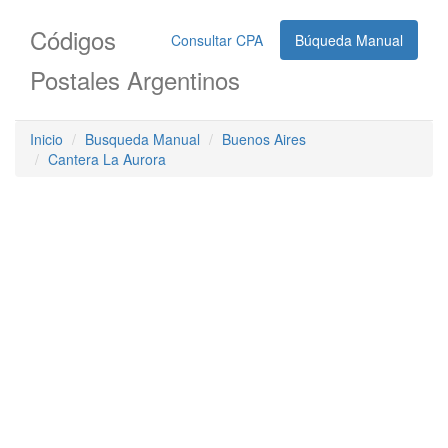
Códigos
Consultar CPA
Búqueda Manual
Postales Argentinos
Inicio
Busqueda Manual
Buenos Aires
Cantera La Aurora