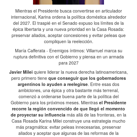
Mientras el Presidente busca convertirse en articulador
internacional, Karina ordena la política doméstica alrededor
del 2027. El traspié en el Senado expuso los límites de la
épica libertaria y una nueva prioridad en la Casa Rosada:
preservar aliados, aceptar concesiones y evitar peleas que
compliquen la reelección.
María Cafferata - Enemigos íntimos: Villarruel marca su
ruptura definitiva con el Gobierno y piensa en un armada
para 2027
Javier Milei
quiere liderar la nueva derecha latinoamericana,
pero primero tiene
que conseguir que los gobernadores
argentinos lo ayuden a reelegirse
. Entre esas dos
ambiciones, una épica y otra bastante más terrenal,
comenzó a ordenarse buena parte de la política del
Gobierno para los próximos meses. Mientras
el Presidente
recorre la región convencido de que llegó el momento
de proyectar su influencia
más allá de las fronteras, en la
Casa Rosada Karina Milei construye una estrategia mucho
más pragmática: evitar peleas innecesarias, preservar
aliados y aceptar que algunas de las reformas de la