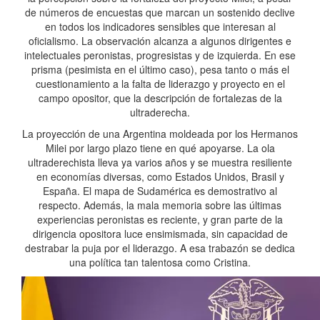
de números de encuestas que marcan un sostenido declive
en todos los indicadores sensibles que interesan al
oficialismo. La observación alcanza a algunos dirigentes e
intelectuales peronistas, progresistas y de izquierda. En ese
prisma (pesimista en el último caso), pesa tanto o más el
cuestionamiento a la falta de liderazgo y proyecto en el
campo opositor, que la descripción de fortalezas de la
ultraderecha.
La proyección de una Argentina moldeada por los Hermanos
Milei por largo plazo tiene en qué apoyarse. La ola
ultraderechista lleva ya varios años y se muestra resiliente
en economías diversas, como Estados Unidos, Brasil y
España. El mapa de Sudamérica es demostrativo al
respecto. Además, la mala memoria sobre las últimas
experiencias peronistas es reciente, y gran parte de la
dirigencia opositora luce ensimismada, sin capacidad de
destrabar la puja por el liderazgo. A esa trabazón se dedica
una política tan talentosa como Cristina.