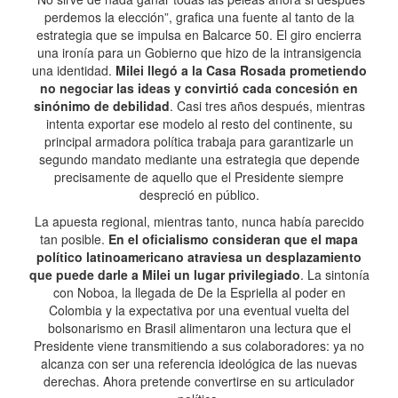
perdemos la elección”, grafica una fuente al tanto de la
estrategia que se impulsa en Balcarce 50. El giro encierra
una ironía para un Gobierno que hizo de la intransigencia
una identidad.
Milei llegó a la Casa Rosada prometiendo
no negociar las ideas y convirtió cada concesión en
sinónimo de debilidad
. Casi tres años después, mientras
intenta exportar ese modelo al resto del continente, su
principal armadora política trabaja para garantizarle un
segundo mandato mediante una estrategia que depende
precisamente de aquello que el Presidente siempre
despreció en público.
La apuesta regional, mientras tanto, nunca había parecido
tan posible.
En el oficialismo consideran que el mapa
político latinoamericano atraviesa un desplazamiento
que puede darle a Milei un lugar privilegiado
. La sintonía
con Noboa, la llegada de De la Espriella al poder en
Colombia y la expectativa por una eventual vuelta del
bolsonarismo en Brasil alimentaron una lectura que el
Presidente viene transmitiendo a sus colaboradores: ya no
alcanza con ser una referencia ideológica de las nuevas
derechas. Ahora pretende convertirse en su articulador