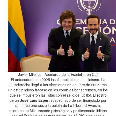
Javier Milei con Aberlardo de la Espriella, en Cali
El antecedente de 2025 insufla optimismo al mileísmo. La
ultraderecha llegó a las elecciones de octubre de 2025 tras
un estruendoso fracaso en los comicios bonaerenses, en los
que se impusieron las listas con el sello de Kicillof. El rostro
de un
José Luis Espert
sospechado de ser financiado por
un narco encabezó la boleta de La Libertad Avanza,
mientras un Milei sacado psicológica y políticamente lidiaba
con “el Profe” y las coimas del 3% de ANDIS atribuidas a