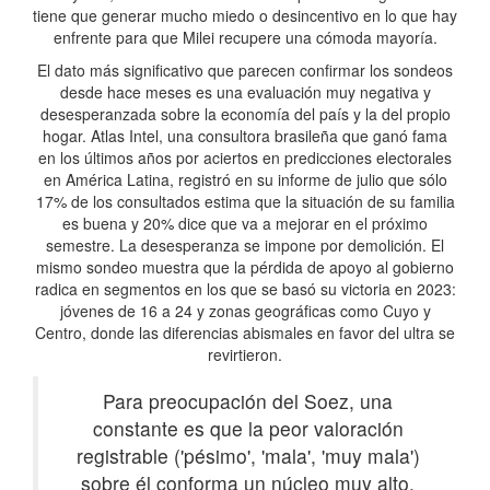
tiene que generar mucho miedo o desincentivo en lo que hay
enfrente para que Milei recupere una cómoda mayoría.
El dato más significativo que parecen confirmar los sondeos
desde hace meses es una evaluación muy negativa y
desesperanzada sobre la economía del país y la del propio
hogar. Atlas Intel, una consultora brasileña que ganó fama
en los últimos años por aciertos en predicciones electorales
en América Latina, registró en su informe de julio que sólo
17% de los consultados estima que la situación de su familia
es buena y 20% dice que va a mejorar en el próximo
semestre. La desesperanza se impone por demolición. El
mismo sondeo muestra que la pérdida de apoyo al gobierno
radica en segmentos en los que se basó su victoria en 2023:
jóvenes de 16 a 24 y zonas geográficas como Cuyo y
Centro, donde las diferencias abismales en favor del ultra se
revirtieron.
Para preocupación del Soez, una
constante es que la peor valoración
registrable ('pésimo', 'mala', 'muy mala')
sobre él conforma un núcleo muy alto,