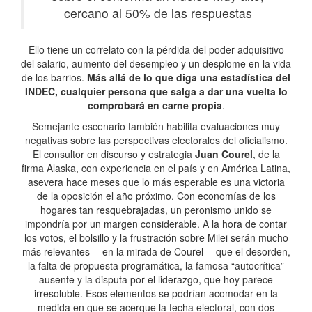
cercano al 50% de las respuestas
Ello tiene un correlato con la pérdida del poder adquisitivo
del salario, aumento del desempleo y un desplome en la vida
de los barrios.
Más allá de lo que diga una estadística del
INDEC, cualquier persona que salga a dar una vuelta lo
comprobará en carne propia
.
Semejante escenario también habilita evaluaciones muy
negativas sobre las perspectivas electorales del oficialismo.
El consultor en discurso y estrategia
Juan Courel
, de la
firma Alaska, con experiencia en el país y en América Latina,
asevera hace meses que lo más esperable es una victoria
de la oposición el año próximo. Con economías de los
hogares tan resquebrajadas, un peronismo unido se
impondría por un margen considerable. A la hora de contar
los votos, el bolsillo y la frustración sobre Milei serán mucho
más relevantes —en la mirada de Courel— que el desorden,
la falta de propuesta programática, la famosa “autocrítica”
ausente y la disputa por el liderazgo, que hoy parece
irresoluble. Esos elementos se podrían acomodar en la
medida en que se acerque la fecha electoral, con dos