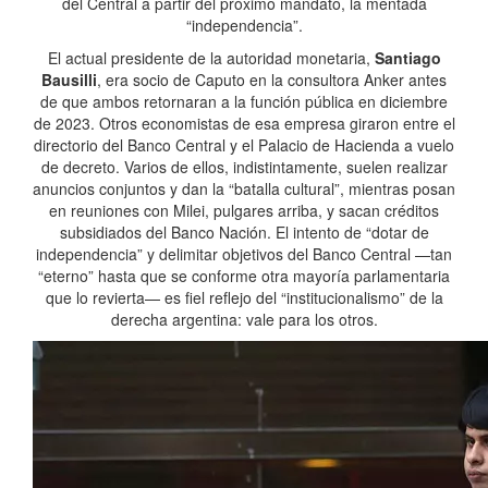
del Central a partir del próximo mandato, la mentada
“independencia”.
El actual presidente de la autoridad monetaria,
Santiago
Bausilli
, era socio de Caputo en la consultora Anker antes
de que ambos retornaran a la función pública en diciembre
de 2023. Otros economistas de esa empresa giraron entre el
directorio del Banco Central y el Palacio de Hacienda a vuelo
de decreto. Varios de ellos, indistintamente, suelen realizar
anuncios conjuntos y dan la “batalla cultural”, mientras posan
en reuniones con Milei, pulgares arriba, y sacan créditos
subsidiados del Banco Nación. El intento de “dotar de
independencia” y delimitar objetivos del Banco Central —tan
“eterno” hasta que se conforme otra mayoría parlamentaria
que lo revierta— es fiel reflejo del “institucionalismo” de la
derecha argentina: vale para los otros.