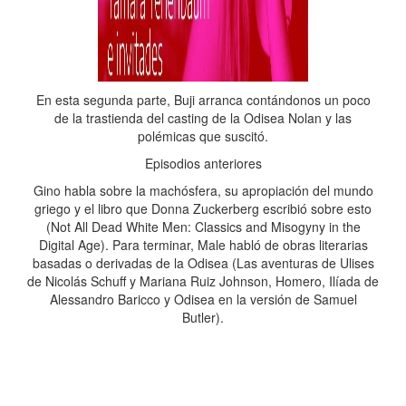
En esta segunda parte, Buji arranca contándonos un poco
de la trastienda del casting de la Odisea Nolan y las
polémicas que suscitó.
Episodios anteriores
Gino habla sobre la machósfera, su apropiación del mundo
griego y el libro que Donna Zuckerberg escribió sobre esto
(Not All Dead White Men: Classics and Misogyny in the
Digital Age). Para terminar, Male habló de obras literarias
basadas o derivadas de la Odisea (Las aventuras de Ulises
de Nicolás Schuff y Mariana Ruiz Johnson, Homero, Ilíada de
Alessandro Baricco y Odisea en la versión de Samuel
Butler).