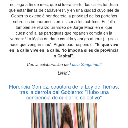
no llega a fin de mes, que si fuera cierto “las calles tendrían
que estar llenas de cadáveres”, y en una ciudad cuyo jefe de
Gobierno extendió por decreto la prioridad de los porteños
sobre los bonaerenses en los servicios públicos. En julio
también se viralizó un video de Jorge Macri en el que
cuestionó a las parroquias que reparten comida en la
vereda: “La lógica de darle comida y abrigo afuera (...) solo
hace que vengan más”. Arguimbau respondió:
“El que vive
en la calle vive en la calle. No importa si es de provincia
o Capital”.
Con la colaboración de
Lucía Sanguínetti
LN/MG
Florencia Gómez, coautora de la Ley de Tierras,
tras la derrota del Gobierno: "Hubo una
conciencia de cuidar lo colectivo"