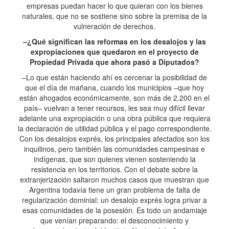
empresas puedan hacer lo que quieran con los bienes
naturales, que no se sostiene sino sobre la premisa de la
vulneración de derechos.
–¿Qué significan las reformas en los desalojos y las
expropiaciones que quedaron en el proyecto de
Propiedad Privada que ahora pasó a Diputados?
–Lo que están haciendo ahí es cercenar la posibilidad de
que el día de mañana, cuando los municipios –que hoy
están ahogados económicamente, son más de 2.200 en el
país– vuelvan a tener recursos, les sea muy difícil llevar
adelante una expropiación o una obra pública que requiera
la declaración de utilidad pública y el pago correspondiente.
Con los desalojos exprés, los principales afectados son los
inquilinos, pero también las comunidades campesinas e
indígenas, que son quienes vienen sosteniendo la
resistencia en los territorios. Con el debate sobre la
extranjerización saltaron muchos casos que muestran que
Argentina todavía tiene un gran problema de falta de
regularización dominial: un desalojo exprés logra privar a
esas comunidades de la posesión. Es todo un andamiaje
que venían preparando: el desconocimiento y