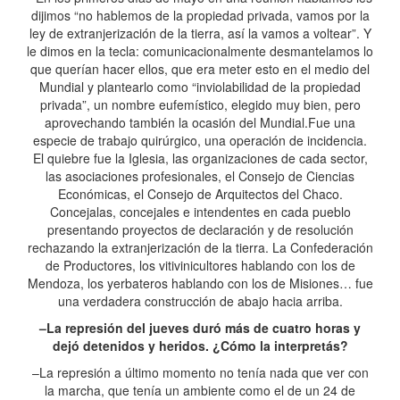
dijimos “no hablemos de la propiedad privada, vamos por la
ley de extranjerización de la tierra, así la vamos a voltear”. Y
le dimos en la tecla: comunicacionalmente desmantelamos lo
que querían hacer ellos, que era meter esto en el medio del
Mundial y plantearlo como “inviolabilidad de la propiedad
privada”, un nombre eufemístico, elegido muy bien, pero
aprovechando también la ocasión del Mundial.Fue una
especie de trabajo quirúrgico, una operación de incidencia.
El quiebre fue la Iglesia, las organizaciones de cada sector,
las asociaciones profesionales, el Consejo de Ciencias
Económicas, el Consejo de Arquitectos del Chaco.
Concejalas, concejales e intendentes en cada pueblo
presentando proyectos de declaración y de resolución
rechazando la extranjerización de la tierra. La Confederación
de Productores, los vitivinicultores hablando con los de
Mendoza, los yerbateros hablando con los de Misiones… fue
una verdadera construcción de abajo hacia arriba.
–La represión del jueves duró más de cuatro horas y
dejó detenidos y heridos. ¿Cómo la interpretás?
–La represión a último momento no tenía nada que ver con
la marcha, que tenía un ambiente como el de un 24 de