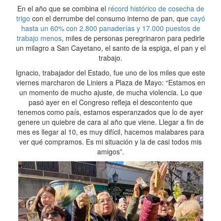
En el año que se combina el
récord histórico de cosecha de
trigo
con el derrumbe del consumo interno de pan, que
cayó
hasta un 60% con 2.800 panaderías y 17.000 puestos de
trabajo menos
, miles de personas peregrinaron para pedirle
un milagro a San Cayetano, el santo de la espiga, el pan y el
trabajo.
Ignacio, trabajador del Estado, fue uno de los miles que este
viernes marcharon de Liniers a Plaza de Mayo: “Estamos en
un momento de mucho ajuste, de mucha violencia. Lo que
pasó ayer en el Congreso refleja el descontento que
tenemos como país, estamos esperanzados que lo de ayer
genere un quiebre de cara al año que viene. Llegar a fin de
mes es llegar al 10, es muy difícil, hacemos malabares para
ver qué compramos. Es mi situación y la de casi todos mis
amigos”.