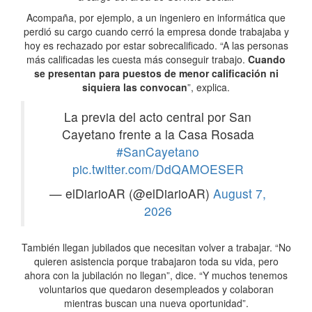
Acompaña, por ejemplo, a un ingeniero en informática que
perdió su cargo cuando cerró la empresa donde trabajaba y
hoy es rechazado por estar sobrecalificado. “A las personas
más calificadas les cuesta más conseguir trabajo.
Cuando
se presentan para puestos de menor calificación ni
siquiera las convocan
”, explica.
La previa del acto central por San
Cayetano frente a la Casa Rosada
#SanCayetano
pic.twitter.com/DdQAMOESER
— elDiarioAR (@elDiarioAR)
August 7,
2026
También llegan jubilados que necesitan volver a trabajar. “No
quieren asistencia porque trabajaron toda su vida, pero
ahora con la jubilación no llegan”, dice. “Y muchos tenemos
voluntarios que quedaron desempleados y colaboran
mientras buscan una nueva oportunidad”.