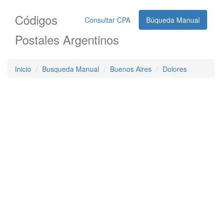
Códigos
Consultar CPA
Búqueda Manual
Postales Argentinos
Inicio
Busqueda Manual
Buenos Aires
Dolores