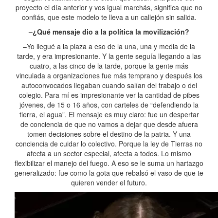
proyecto el día anterior y vos igual marchás, significa que no
confiás, que este modelo te lleva a un callejón sin salida.
–¿Qué mensaje dio a la política la movilización?
–Yo llegué a la plaza a eso de la una, una y media de la
tarde, y era impresionante. Y la gente seguía llegando a las
cuatro, a las cinco de la tarde, porque la gente más
vinculada a organizaciones fue más temprano y después los
autoconvocados llegaban cuando salían del trabajo o del
colegio. Para mí es impresionante ver la cantidad de pibes
jóvenes, de 15 o 16 años, con carteles de “defendiendo la
tierra, el agua”. El mensaje es muy claro: fue un despertar
de conciencia de que no vamos a dejar que desde afuera
tomen decisiones sobre el destino de la patria. Y una
conciencia de cuidar lo colectivo. Porque la ley de Tierras no
afecta a un sector especial, afecta a todos. Lo mismo
flexibilizar el manejo del fuego. A eso se le suma un hartazgo
generalizado: fue como la gota que rebalsó el vaso de que te
quieren vender el futuro.