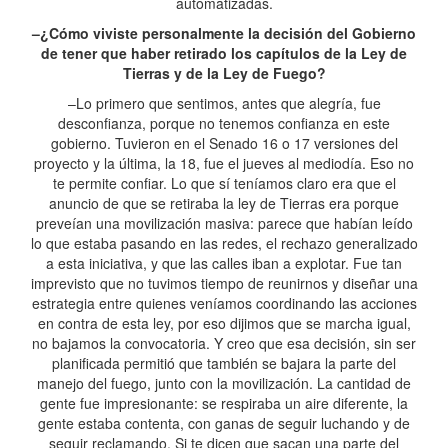
automatizadas.
–¿Cómo viviste personalmente la decisión del Gobierno
de tener que haber retirado los capítulos de la Ley de
Tierras y de la Ley de Fuego?
–Lo primero que sentimos, antes que alegría, fue
desconfianza, porque no tenemos confianza en este
gobierno. Tuvieron en el Senado 16 o 17 versiones del
proyecto y la última, la 18, fue el jueves al mediodía. Eso no
te permite confiar. Lo que sí teníamos claro era que el
anuncio de que se retiraba la ley de Tierras era porque
preveían una movilización masiva: parece que habían leído
lo que estaba pasando en las redes, el rechazo generalizado
a esta iniciativa, y que las calles iban a explotar. Fue tan
imprevisto que no tuvimos tiempo de reunirnos y diseñar una
estrategia entre quienes veníamos coordinando las acciones
en contra de esta ley, por eso dijimos que se marcha igual,
no bajamos la convocatoria. Y creo que esa decisión, sin ser
planificada permitió que también se bajara la parte del
manejo del fuego, junto con la movilización. La cantidad de
gente fue impresionante: se respiraba un aire diferente, la
gente estaba contenta, con ganas de seguir luchando y de
seguir reclamando. Si te dicen que sacan una parte del