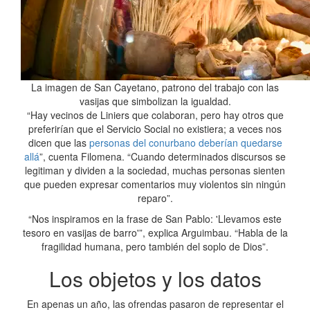
La imagen de San Cayetano, patrono del trabajo con las
vasijas que simbolizan la igualdad.
“Hay vecinos de Liniers que colaboran, pero hay otros que
preferirían que el Servicio Social no existiera; a veces nos
dicen que las
personas del conurbano deberían quedarse
allá
”, cuenta Filomena. “Cuando determinados discursos se
legitiman y dividen a la sociedad, muchas personas sienten
que pueden expresar comentarios muy violentos sin ningún
reparo”.
“Nos inspiramos en la frase de San Pablo: 'Llevamos este
tesoro en vasijas de barro'”, explica Arguimbau. “Habla de la
fragilidad humana, pero también del soplo de Dios”.
Los objetos y los datos
En apenas un año, las ofrendas pasaron de representar el