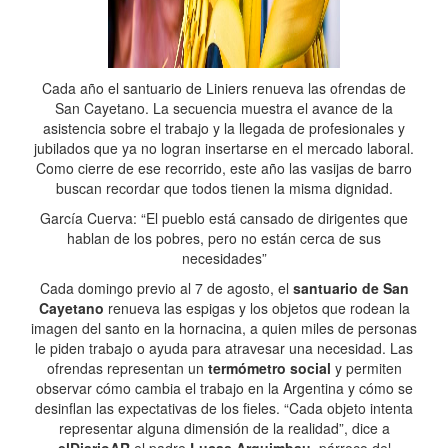
Cada año el santuario de Liniers renueva las ofrendas de
San Cayetano. La secuencia muestra el avance de la
asistencia sobre el trabajo y la llegada de profesionales y
jubilados que ya no logran insertarse en el mercado laboral.
Como cierre de ese recorrido, este año las vasijas de barro
buscan recordar que todos tienen la misma dignidad.
García Cuerva: “El pueblo está cansado de dirigentes que
hablan de los pobres, pero no están cerca de sus
necesidades”
Cada domingo previo al 7 de agosto, el
santuario de San
Cayetano
renueva las espigas y los objetos que rodean la
imagen del santo en la hornacina, a quien miles de personas
le piden trabajo o ayuda para atravesar una necesidad. Las
ofrendas representan un
termómetro social
y permiten
observar cómo cambia el trabajo en la Argentina y cómo se
desinflan las expectativas de los fieles. “Cada objeto intenta
representar alguna dimensión de la realidad”, dice a