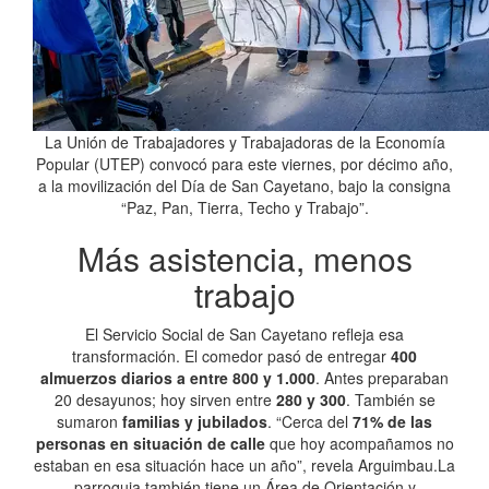
La Unión de Trabajadores y Trabajadoras de la Economía
Popular (UTEP) convocó para este viernes, por décimo año,
a la movilización del Día de San Cayetano, bajo la consigna
“Paz, Pan, Tierra, Techo y Trabajo”.
Más asistencia, menos
trabajo
El Servicio Social de San Cayetano refleja esa
transformación. El comedor pasó de entregar
400
almuerzos diarios a entre 800 y 1.000
. Antes preparaban
20 desayunos; hoy sirven entre
280 y 300
. También se
sumaron
familias y jubilados
. “Cerca del
71% de las
personas en situación de calle
que hoy acompañamos no
estaban en esa situación hace un año”, revela Arguimbau.La
parroquia también tiene un Área de Orientación y