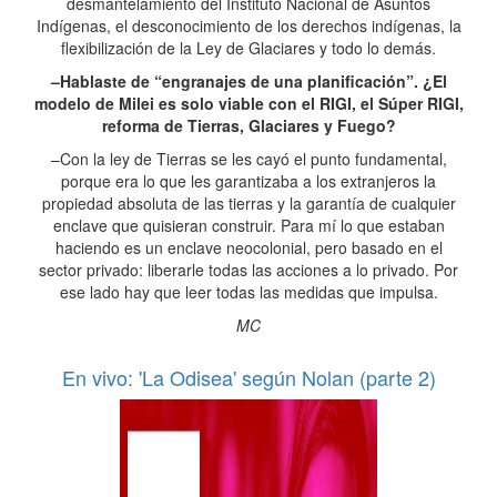
desmantelamiento del Instituto Nacional de Asuntos
Indígenas, el desconocimiento de los derechos indígenas, la
flexibilización de la Ley de Glaciares y todo lo demás.
–Hablaste de “engranajes de una planificación”. ¿El
modelo de Milei es solo viable con el RIGI, el Súper RIGI,
reforma de Tierras, Glaciares y Fuego?
–Con la ley de Tierras se les cayó el punto fundamental,
porque era lo que les garantizaba a los extranjeros la
propiedad absoluta de las tierras y la garantía de cualquier
enclave que quisieran construir. Para mí lo que estaban
haciendo es un enclave neocolonial, pero basado en el
sector privado: liberarle todas las acciones a lo privado. Por
ese lado hay que leer todas las medidas que impulsa.
MC
En vivo: 'La Odisea' según Nolan (parte 2)