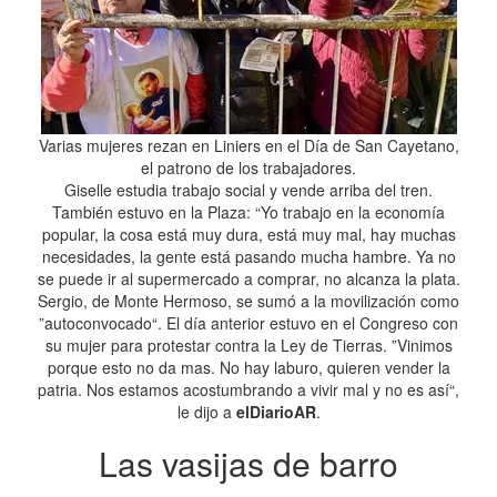
Varias mujeres rezan en Liniers en el Día de San Cayetano,
el patrono de los trabajadores.
Giselle estudia trabajo social y vende arriba del tren.
También estuvo en la Plaza: “Yo trabajo en la economía
popular, la cosa está muy dura, está muy mal, hay muchas
necesidades, la gente está pasando mucha hambre. Ya no
se puede ir al supermercado a comprar, no alcanza la plata.
Sergio, de Monte Hermoso, se sumó a la movilización como
”autoconvocado“. El día anterior estuvo en el Congreso con
su mujer para protestar contra la Ley de Tierras. ”Vinimos
porque esto no da mas. No hay laburo, quieren vender la
patria. Nos estamos acostumbrando a vivir mal y no es así“,
le dijo a
elDiarioAR
.
Las vasijas de barro