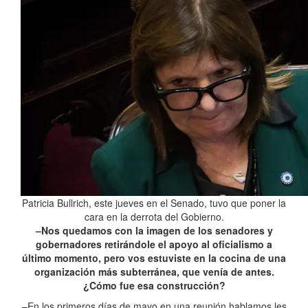
Patricia Bullrich, este jueves en el Senado, tuvo que poner la
cara en la derrota del Gobierno.
–Nos quedamos con la imagen de los senadores y
gobernadores retirándole el apoyo al oficialismo a
último momento, pero vos estuviste en la cocina de una
organización más subterránea, que venía de antes.
¿Cómo fue esa construcción?
–En los primeros días de mayo en una reunión hablamos les