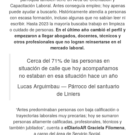
Capacitación Laboral. Antes conseguía empleo; hoy apenas
puede ayudar a buscarlo. Históricamente atendía a personas
con escasa formación, incluso algunas que no sabían leer ni
escribir. Hasta 2023 la mayoría buscaba trabajo en limpieza
o cuidado de personas.
En el último año cambió el perfil y
empezaron a llegar abogados, docentes, técnicos y
otros profesionales que no logran reinsertarse en el
mercado laboral.
Cerca del 71% de las personas en
situación de calle que hoy acompañamos
no estaban en esa situación hace un año
Lucas Arguimbau
—
Párroco del santuario
de Liniers
“Antes predominaban personas con baja calificación o
trayectorias laborales muy precarias; hoy se sumaron
personas altamente calificadas, profesionales, técnicos y
también jubilados”, cuenta a
elDiarioAR
Graciela Filomena
,
a cargo del área de Servicio Social.