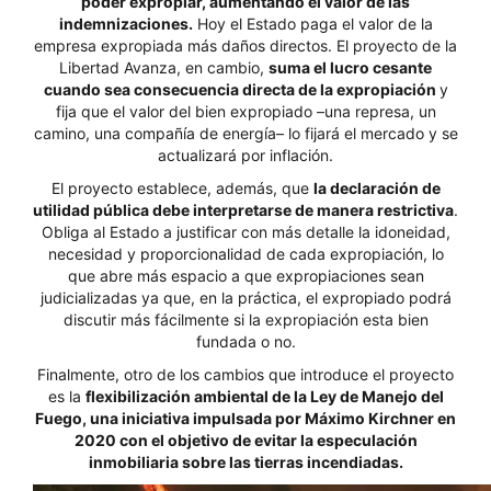
poder expropiar, aumentando el valor de las
indemnizaciones.
Hoy el Estado paga el valor de la
empresa expropiada más daños directos. El proyecto de la
Libertad Avanza, en cambio,
suma el lucro cesante
cuando sea consecuencia directa de la expropiación
y
fija que el valor del bien expropiado –una represa, un
camino, una compañía de energía– lo fijará el mercado y se
actualizará por inflación.
El proyecto establece, además, que
la declaración de
utilidad pública debe interpretarse de manera restrictiva
.
Obliga al Estado a justificar con más detalle la idoneidad,
necesidad y proporcionalidad de cada expropiación, lo
que abre más espacio a que expropiaciones sean
judicializadas ya que, en la práctica, el expropiado podrá
discutir más fácilmente si la expropiación esta bien
fundada o no.
Finalmente, otro de los cambios que introduce el proyecto
es la
flexibilización ambiental de la Ley de Manejo del
Fuego, una iniciativa impulsada por Máximo Kirchner en
2020 con el objetivo de evitar la especulación
inmobiliaria sobre las tierras incendiadas.