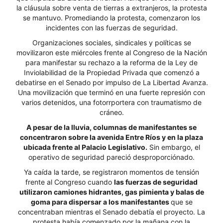
la cláusula sobre venta de tierras a extranjeros, la protesta
se mantuvo. Promediando la protesta, comenzaron los
incidentes con las fuerzas de seguridad.
Organizaciones sociales, sindicales y políticas se
movilizaron este miércoles frente al Congreso de la Nación
para manifestar su rechazo a la reforma de la Ley de
Inviolabilidad de la Propiedad Privada que comenzó a
debatirse en el Senado por impulso de La Libertad Avanza.
Una movilización que terminó en una fuerte represión con
varios detenidos, una fotorrportera con traumatismo de
cráneo.
A pesar de la lluvia, columnas de manifestantes se
concentraron sobre la avenida Entre Ríos y en la plaza
ubicada frente al Palacio Legislativo.
Sin embargo, el
operativo de seguridad pareció desproporciónado.
Ya caída la tarde, se registraron momentos de tensión
frente al Congreso cuando
las fuerzas de seguridad
utilizaron camiones hidrantes, gas pimienta y balas de
goma para dispersar a los manifestantes
que se
concentraban mientras el Senado debatía el proyecto. La
protesta había comenzado por la mañana con la