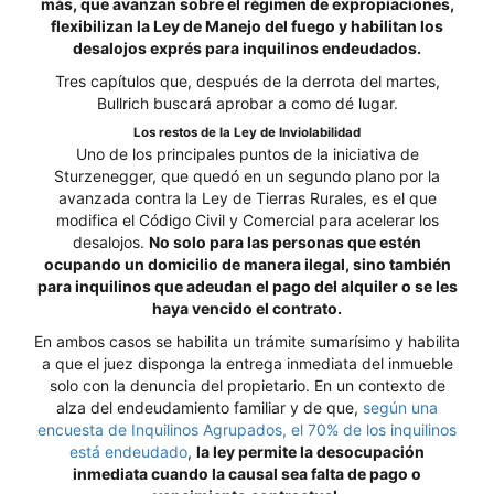
más, que avanzan sobre el régimen de expropiaciones,
flexibilizan la Ley de Manejo del fuego y habilitan los
desalojos exprés para inquilinos endeudados.
Tres capítulos que, después de la derrota del martes,
Bullrich buscará aprobar a como dé lugar.
Los restos de la Ley de Inviolabilidad
Uno de los principales puntos de la iniciativa de
Sturzenegger, que quedó en un segundo plano por la
avanzada contra la Ley de Tierras Rurales, es el que
modifica el Código Civil y Comercial para acelerar los
desalojos.
No solo para las personas que estén
ocupando un domicilio de manera ilegal, sino también
para inquilinos que adeudan el pago del alquiler o se les
haya vencido el contrato.
En ambos casos se habilita un trámite sumarísimo y habilita
a que el juez disponga la entrega inmediata del inmueble
solo con la denuncia del propietario. En un contexto de
alza del endeudamiento familiar y de que,
según una
encuesta de Inquilinos Agrupados, el 70% de los inquilinos
está endeudado
,
la ley permite la desocupación
inmediata cuando la causal sea falta de pago o