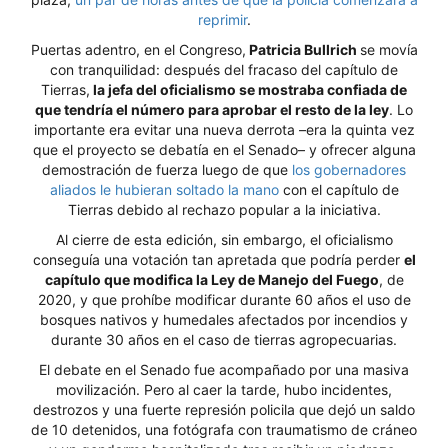
reprimir
.
Puertas adentro, en el Congreso,
Patricia Bullrich
se movía
con tranquilidad: después del fracaso del capítulo de
Tierras,
la jefa del oficialismo se mostraba confiada de
que tendría el número para aprobar el resto de la ley
. Lo
importante era evitar una nueva derrota –era la quinta vez
que el proyecto se debatía en el Senado– y ofrecer alguna
demostración de fuerza luego de que
los gobernadores
aliados le hubieran soltado la mano
con el capítulo de
Tierras debido al rechazo popular a la iniciativa.
Al cierre de esta edición, sin embargo, el oficialismo
conseguía una votación tan apretada que podría perder
el
capítulo que modifica la Ley de Manejo del Fuego
, de
2020, y que prohíbe modificar durante 60 años el uso de
bosques nativos y humedales afectados por incendios y
durante 30 años en el caso de tierras agropecuarias.
El debate en el Senado fue acompañado por una masiva
movilización. Pero al caer la tarde, hubo incidentes,
destrozos y una fuerte represión policila que dejó un saldo
de 10 detenidos, una fotógrafa con traumatismo de cráneo