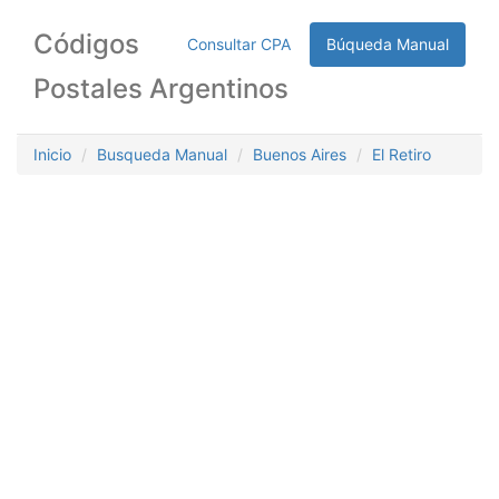
Códigos
Consultar CPA
Búqueda Manual
Postales Argentinos
Inicio
Busqueda Manual
Buenos Aires
El Retiro