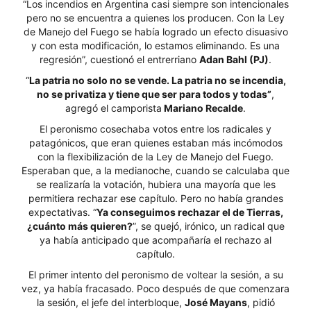
“Los incendios en Argentina casi siempre son intencionales
pero no se encuentra a quienes los producen. Con la Ley
de Manejo del Fuego se había logrado un efecto disuasivo
y con esta modificación, lo estamos eliminando. Es una
regresión”, cuestionó el entrerriano
Adan Bahl (PJ)
.
“
La patria no solo no se vende. La patria no se incendia,
no se privatiza y tiene que ser para todos y todas”
,
agregó el camporista
Mariano Recalde
.
El peronismo cosechaba votos entre los radicales y
patagónicos, que eran quienes estaban más incómodos
con la flexibilización de la Ley de Manejo del Fuego.
Esperaban que, a la medianoche, cuando se calculaba que
se realizaría la votación, hubiera una mayoría que les
permitiera rechazar ese capítulo. Pero no había grandes
expectativas. “
Ya conseguimos rechazar el de Tierras,
¿cuánto más quieren?
”, se quejó, irónico, un radical que
ya había anticipado que acompañaría el rechazo al
capítulo.
El primer intento del peronismo de voltear la sesión, a su
vez, ya había fracasado. Poco después de que comenzara
la sesión, el jefe del interbloque,
José Mayans
, pidió