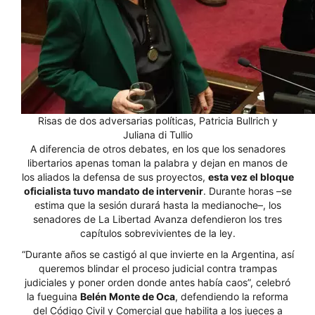
Risas de dos adversarias políticas, Patricia Bullrich y
Juliana di Tullio
A diferencia de otros debates, en los que los senadores
libertarios apenas toman la palabra y dejan en manos de
los aliados la defensa de sus proyectos,
esta vez el bloque
oficialista tuvo mandato de intervenir
. Durante horas –se
estima que la sesión durará hasta la medianoche–, los
senadores de La Libertad Avanza defendieron los tres
capítulos sobrevivientes de la ley.
“Durante años se castigó al que invierte en la Argentina, así
queremos blindar el proceso judicial contra trampas
judiciales y poner orden donde antes había caos”, celebró
la fueguina
Belén Monte de Oca
, defendiendo la reforma
del Código Civil y Comercial que habilita a los jueces a