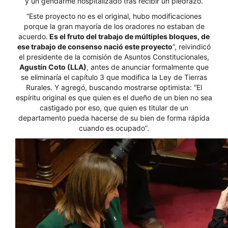
y un gendarme hospitalizado tras recibir un piedrazo.
“Este proyecto no es el original, hubo modificaciones
porque la gran mayoría de los oradores no estaban de
acuerdo.
Es el fruto del trabajo de múltiples bloques, de
ese trabajo de consenso nació este proyecto
”, reivindicó
el presidente de la comisión de Asuntos Constitucionales,
Agustín Coto (LLA)
, antes de anunciar formalmente que
se eliminaría el capítulo 3 que modifica la Ley de Tierras
Rurales. Y agregó, buscando mostrarse optimista: “El
espíritu original es que quien es el dueño de un bien no sea
castigado por eso, que quien es titular de un
departamento pueda hacerse de su bien de forma rápida
cuando es ocupado”.