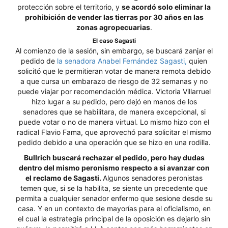
protección sobre el territorio, y
se acordó solo eliminar la
prohibición de vender las tierras por 30 años en las
zonas agropecuarias
.
El caso Sagasti
Al comienzo de la sesión, sin embargo, se buscará zanjar el
pedido de
la senadora Anabel Fernández Sagasti,
quien
solicitó que le permitieran votar de manera remota debido
a que cursa un embarazo de riesgo de 32 semanas y no
puede viajar por recomendación médica. Victoria Villarruel
hizo lugar a su pedido, pero dejó en manos de los
senadores que se habilitara, de manera excepcional, si
puede votar o no de manera virtual. Lo mismo hizo con el
radical Flavio Fama, que aprovechó para solicitar el mismo
pedido debido a una operación que se hizo en una rodilla.
Bullrich buscará rechazar el pedido, pero hay dudas
dentro del mismo peronismo respecto a si avanzar con
el reclamo de Sagasti.
Algunos senadores peronistas
temen que, si se la habilita, se siente un precedente que
permita a cualquier senador enfermo que sesione desde su
casa. Y en un contexto de mayorías para el oficialismo, en
el cual la estrategia principal de la oposición es dejarlo sin