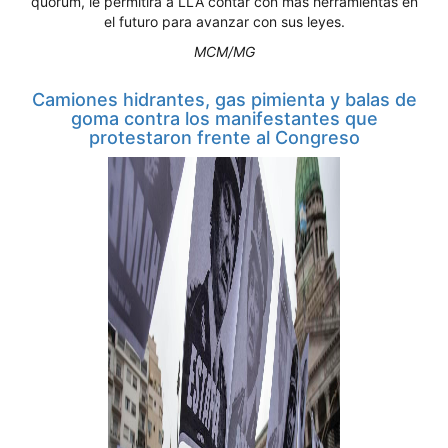
quórum, le permitirá a LLA contar con más herramientas en
el futuro para avanzar con sus leyes.
MCM/MG
Camiones hidrantes, gas pimienta y balas de
goma contra los manifestantes que
protestaron frente al Congreso