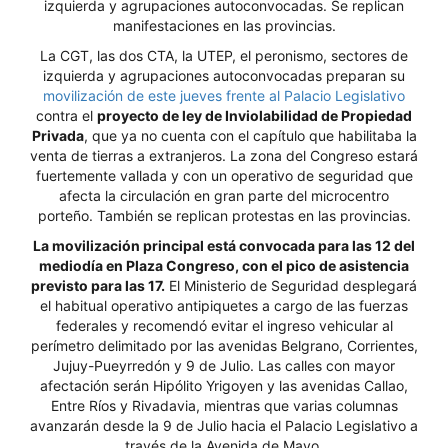
izquierda y agrupaciones autoconvocadas. Se replican
manifestaciones en las provincias.
La CGT, las dos CTA, la UTEP, el peronismo, sectores de
izquierda y agrupaciones autoconvocadas preparan su
movilización de este jueves frente al Palacio Legislativo
contra el
proyecto de ley de Inviolabilidad de Propiedad
Privada
, que ya no cuenta con el capítulo que habilitaba la
venta de tierras a extranjeros. La zona del Congreso estará
fuertemente vallada y con un operativo de seguridad que
afecta la circulación en gran parte del microcentro
porteño. También se replican protestas en las provincias.
La movilización principal está convocada para las 12 del
mediodía en Plaza Congreso, con el pico de asistencia
previsto para las 17.
El Ministerio de Seguridad desplegará
el habitual operativo antipiquetes a cargo de las fuerzas
federales y recomendó evitar el ingreso vehicular al
perímetro delimitado por las avenidas Belgrano, Corrientes,
Jujuy-Pueyrredón y 9 de Julio. Las calles con mayor
afectación serán Hipólito Yrigoyen y las avenidas Callao,
Entre Ríos y Rivadavia, mientras que varias columnas
avanzarán desde la 9 de Julio hacia el Palacio Legislativo a
través de la Avenida de Mayo.