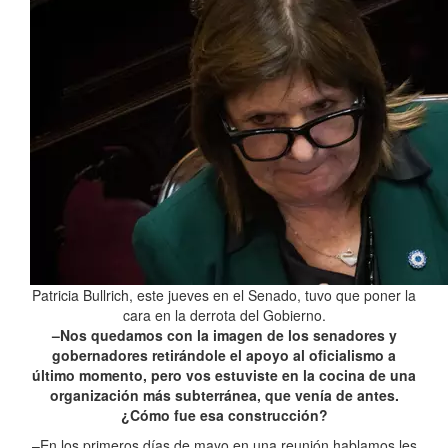
Patricia Bullrich, este jueves en el Senado, tuvo que poner la
cara en la derrota del Gobierno.
–Nos quedamos con la imagen de los senadores y
gobernadores retirándole el apoyo al oficialismo a
último momento, pero vos estuviste en la cocina de una
organización más subterránea, que venía de antes.
¿Cómo fue esa construcción?
–En los primeros días de mayo en una reunión hablamos les