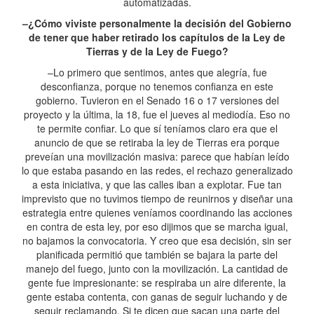
automatizadas.
–¿Cómo viviste personalmente la decisión del Gobierno
de tener que haber retirado los capítulos de la Ley de
Tierras y de la Ley de Fuego?
–Lo primero que sentimos, antes que alegría, fue
desconfianza, porque no tenemos confianza en este
gobierno. Tuvieron en el Senado 16 o 17 versiones del
proyecto y la última, la 18, fue el jueves al mediodía. Eso no
te permite confiar. Lo que sí teníamos claro era que el
anuncio de que se retiraba la ley de Tierras era porque
preveían una movilización masiva: parece que habían leído
lo que estaba pasando en las redes, el rechazo generalizado
a esta iniciativa, y que las calles iban a explotar. Fue tan
imprevisto que no tuvimos tiempo de reunirnos y diseñar una
estrategia entre quienes veníamos coordinando las acciones
en contra de esta ley, por eso dijimos que se marcha igual,
no bajamos la convocatoria. Y creo que esa decisión, sin ser
planificada permitió que también se bajara la parte del
manejo del fuego, junto con la movilización. La cantidad de
gente fue impresionante: se respiraba un aire diferente, la
gente estaba contenta, con ganas de seguir luchando y de
seguir reclamando. Si te dicen que sacan una parte del