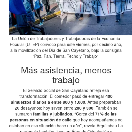
La Unión de Trabajadores y Trabajadoras de la Economía
Popular (UTEP) convocó para este viernes, por décimo año,
a la movilización del Día de San Cayetano, bajo la consigna
“Paz, Pan, Tierra, Techo y Trabajo”.
Más asistencia, menos
trabajo
El Servicio Social de San Cayetano refleja esa
transformación. El comedor pasó de entregar
400
almuerzos diarios a entre 800 y 1.000
. Antes preparaban
20 desayunos; hoy sirven entre
280 y 300
. También se
sumaron
familias y jubilados
. “Cerca del
71% de las
personas en situación de calle
que hoy acompañamos no
estaban en esa situación hace un año”, revela Arguimbau.La
parroquia también tiene un Área de Orientación y