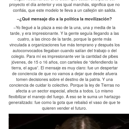
proyecto el día anterior y vos igual marchás, significa que no
confiás, que este modelo te lleva a un callejón sin salida.
–¿Qué mensaje dio a la política la movilización?
–Yo llegué a la plaza a eso de la una, una y media de la
tarde, y era impresionante. Y la gente seguía llegando a las
cuatro, a las cinco de la tarde, porque la gente más
vinculada a organizaciones fue más temprano y después los
autoconvocados llegaban cuando salían del trabajo o del
colegio. Para mí es impresionante ver la cantidad de pibes
jóvenes, de 15 o 16 años, con carteles de “defendiendo la
tierra, el agua”. El mensaje es muy claro: fue un despertar
de conciencia de que no vamos a dejar que desde afuera
tomen decisiones sobre el destino de la patria. Y una
conciencia de cuidar lo colectivo. Porque la ley de Tierras no
afecta a un sector especial, afecta a todos. Lo mismo
flexibilizar el manejo del fuego. A eso se le suma un hartazgo
generalizado: fue como la gota que rebalsó el vaso de que te
quieren vender el futuro.