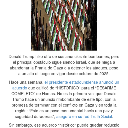
Donald Trump hizo otro de sus anuncios rimbombantes, pero
el principal obstáculo sigue siendo Israel, que se niega a
abandonar la Franja de Gaza o a detener los ataques, pese
a un alto el fuego en vigor desde octubre de 2025.
Hace una semana,
el presidente estadounidense anunció un
acuerdo
que calificó de “HISTÓRICO” para el “DESARME
COMPLETO” de Hamas. No es la primera vez que Donald
Trump hace un anuncio rimbombante de este tipo, con la
promesa de terminar con el conflicto en Gaza y en toda la
región: “Este es un paso monumental hacia una paz y
seguridad duraderas”,
aseguró en su red Truth Social
.
Sin embargo, ese acuerdo “histórico” puede quedar reducido