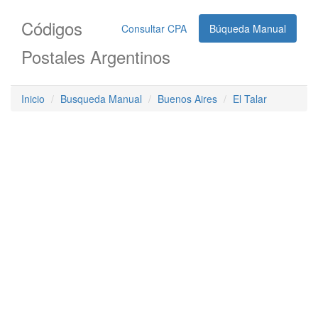
Códigos
Consultar CPA
Búqueda Manual
Postales Argentinos
Inicio
Busqueda Manual
Buenos Aires
El Talar