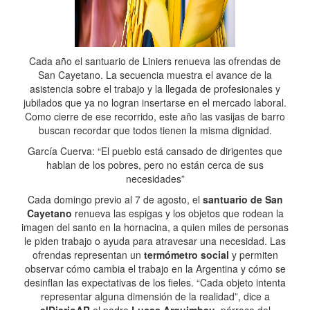
Cada año el santuario de Liniers renueva las ofrendas de
San Cayetano. La secuencia muestra el avance de la
asistencia sobre el trabajo y la llegada de profesionales y
jubilados que ya no logran insertarse en el mercado laboral.
Como cierre de ese recorrido, este año las vasijas de barro
buscan recordar que todos tienen la misma dignidad.
García Cuerva: “El pueblo está cansado de dirigentes que
hablan de los pobres, pero no están cerca de sus
necesidades”
Cada domingo previo al 7 de agosto, el
santuario de San
Cayetano
renueva las espigas y los objetos que rodean la
imagen del santo en la hornacina, a quien miles de personas
le piden trabajo o ayuda para atravesar una necesidad. Las
ofrendas representan un
termómetro social
y permiten
observar cómo cambia el trabajo en la Argentina y cómo se
desinflan las expectativas de los fieles. “Cada objeto intenta
representar alguna dimensión de la realidad”, dice a