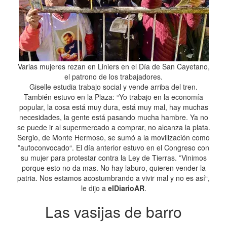
Varias mujeres rezan en Liniers en el Día de San Cayetano,
el patrono de los trabajadores.
Giselle estudia trabajo social y vende arriba del tren.
También estuvo en la Plaza: “Yo trabajo en la economía
popular, la cosa está muy dura, está muy mal, hay muchas
necesidades, la gente está pasando mucha hambre. Ya no
se puede ir al supermercado a comprar, no alcanza la plata.
Sergio, de Monte Hermoso, se sumó a la movilización como
”autoconvocado“. El día anterior estuvo en el Congreso con
su mujer para protestar contra la Ley de Tierras. ”Vinimos
porque esto no da mas. No hay laburo, quieren vender la
patria. Nos estamos acostumbrando a vivir mal y no es así“,
le dijo a
elDiarioAR
.
Las vasijas de barro