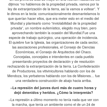
dijimos “no hablemos de la propiedad privada, vamos por la
ley de extranjerización de la tierra, así la vamos a voltear”. Y
le dimos en la tecla: comunicacionalmente desmantelamos lo
que querían hacer ellos, que era meter esto en el medio del
Mundial y plantearlo como “inviolabilidad de la propiedad
privada”, un nombre eufemístico, elegido muy bien, pero
aprovechando también la ocasión del Mundial.Fue una
especie de trabajo quirúrgico, una operación de incidencia.
El quiebre fue la Iglesia, las organizaciones de cada sector,
las asociaciones profesionales, el Consejo de Ciencias
Económicas, el Consejo de Arquitectos del Chaco.
Concejalas, concejales e intendentes en cada pueblo
presentando proyectos de declaración y de resolución
rechazando la extranjerización de la tierra. La Confederación
de Productores, los vitivinicultores hablando con los de
Mendoza, los yerbateros hablando con los de Misiones… fue
una verdadera construcción de abajo hacia arriba.
–La represión del jueves duró más de cuatro horas y
dejó detenidos y heridos. ¿Cómo la interpretás?
–La represión a último momento no tenía nada que ver con
la marcha, que tenía un ambiente como el de un 24 de