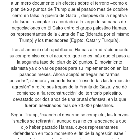
a un mero documento sin efectos sobre el terreno –como el
plan de 20 puntos de Trump que el pasado mes de octubre
cerró en falso la guerra de Gaza–, después de la negativa
de Israel a aceptar lo acordado a lo largo de semanas de
negociaciones en El Cairo entre el grupo palestino Hamas,
los representantes de la Junta de Paz (liderada por el mismo
Trump) y los mediadores (Egipto, Qatar y Turquía).
Tras el anuncio del republicano, Hamas afirmó rápidamente
su compromiso con el acuerdo, que no es más que el paso a
la segunda fase del plan de 20 puntos. El movimiento
islamista ya dio varios pasos para su implementación en los
pasados meses. Ahora aceptó entregar las “armas
pesadas”, siempre y cuando Israel “cese todas las formas de
agresión” y retire sus tropas de la Franja de Gaza, y se dé
comienzo a “la reconstrucción” del territorio palestino,
devastado por dos años de una brutal ofensiva, en la que
fueron asesinados más de 73.000 palestinos.
Según Trump, “cuando el desarme se complete, las fuerzas
israelíes se retirarán”, aunque esa no es la secuencia que
dijo haber pactado Hamas, cuyos representantes
defendieron en todo momento el fin de la agresión israelí