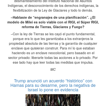
desmantelamiento del Instituto Nacional de Asuntos
Indígenas, el desconocimiento de los derechos indígenas, la
flexibilización de la Ley de Glaciares y todo lo demás.
–Hablaste de “engranajes de una planificación”. ¿El
modelo de Milei es solo viable con el RIGI, el Súper RIGI,
reforma de Tierras, Glaciares y Fuego?
–Con la ley de Tierras se les cayó el punto fundamental,
porque era lo que les garantizaba a los extranjeros la
propiedad absoluta de las tierras y la garantía de cualquier
enclave que quisieran construir. Para mí lo que estaban
haciendo es un enclave neocolonial, pero basado en el
sector privado: liberarle todas las acciones a lo privado. Por
ese lado hay que leer todas las medidas que impulsa.
MC
Trump anunció un acuerdo “histórico” con
Hamas para su desarme, pero la negativa de
Israel lo pone en evidencia