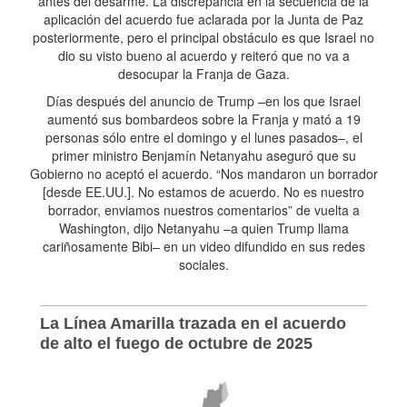
antes del desarme. La discrepancia en la secuencia de la
aplicación del acuerdo fue aclarada por la Junta de Paz
posteriormente, pero el principal obstáculo es que Israel no
dio su visto bueno al acuerdo y reiteró que no va a
desocupar la Franja de Gaza.
Días después del anuncio de Trump –en los que Israel
aumentó sus bombardeos sobre la Franja y mató a 19
personas sólo entre el domingo y el lunes pasados–, el
primer ministro Benjamín Netanyahu aseguró que su
Gobierno no aceptó el acuerdo. “Nos mandaron un borrador
[desde EE.UU.]. No estamos de acuerdo. No es nuestro
borrador, enviamos nuestros comentarios” de vuelta a
Washington, dijo Netanyahu –a quien Trump llama
cariñosamente Bibi– en un video difundido en sus redes
sociales.
La Línea Amarilla trazada en el acuerdo
de alto el fuego de octubre de 2025