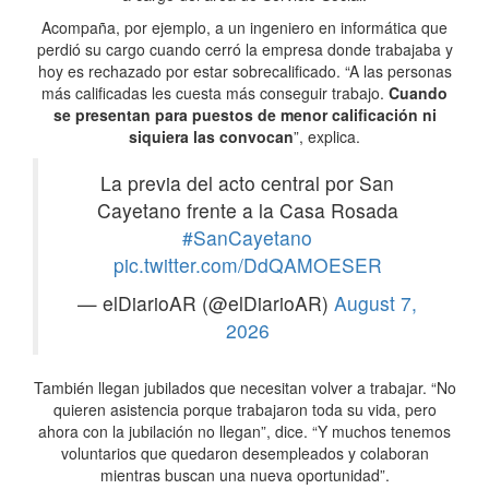
Acompaña, por ejemplo, a un ingeniero en informática que
perdió su cargo cuando cerró la empresa donde trabajaba y
hoy es rechazado por estar sobrecalificado. “A las personas
más calificadas les cuesta más conseguir trabajo.
Cuando
se presentan para puestos de menor calificación ni
siquiera las convocan
”, explica.
La previa del acto central por San
Cayetano frente a la Casa Rosada
#SanCayetano
pic.twitter.com/DdQAMOESER
— elDiarioAR (@elDiarioAR)
August 7,
2026
También llegan jubilados que necesitan volver a trabajar. “No
quieren asistencia porque trabajaron toda su vida, pero
ahora con la jubilación no llegan”, dice. “Y muchos tenemos
voluntarios que quedaron desempleados y colaboran
mientras buscan una nueva oportunidad”.