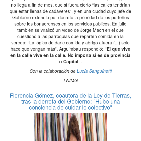
no llega a fin de mes, que si fuera cierto “las calles tendrían
que estar llenas de cadáveres”, y en una ciudad cuyo jefe de
Gobierno extendió por decreto la prioridad de los porteños
sobre los bonaerenses en los servicios públicos. En julio
también se viralizó un video de Jorge Macri en el que
cuestionó a las parroquias que reparten comida en la
vereda: “La lógica de darle comida y abrigo afuera (...) solo
hace que vengan más”. Arguimbau respondió:
“El que vive
en la calle vive en la calle. No importa si es de provincia
o Capital”.
Con la colaboración de
Lucía Sanguínetti
LN/MG
Florencia Gómez, coautora de la Ley de Tierras,
tras la derrota del Gobierno: "Hubo una
conciencia de cuidar lo colectivo"