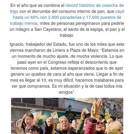
En el año que se combina el
récord histórico de cosecha de
trigo
con el derrumbe del consumo interno de pan, que
cayó
hasta un 60% con 2.800 panaderías y 17.000 puestos de
trabajo menos
, miles de personas peregrinaron para pedirle
un milagro a San Cayetano, el santo de la espiga, el pan y el
trabajo.
Ignacio, trabajador del Estado, fue uno de los miles que este
viernes marcharon de Liniers a Plaza de Mayo: “Estamos en
un momento de mucho ajuste, de mucha violencia. Lo que
pasó ayer en el Congreso refleja el descontento que
tenemos como país, estamos esperanzados que lo de ayer
genere un quiebre de cara al año que viene. Llegar a fin de
mes es llegar al 10, es muy difícil, hacemos malabares para
ver qué compramos. Es mi situación y la de casi todos mis
amigos”.