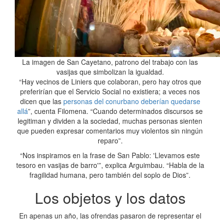
La imagen de San Cayetano, patrono del trabajo con las
vasijas que simbolizan la igualdad.
“Hay vecinos de Liniers que colaboran, pero hay otros que
preferirían que el Servicio Social no existiera; a veces nos
dicen que las
personas del conurbano deberían quedarse
allá
”, cuenta Filomena. “Cuando determinados discursos se
legitiman y dividen a la sociedad, muchas personas sienten
que pueden expresar comentarios muy violentos sin ningún
reparo”.
“Nos inspiramos en la frase de San Pablo: 'Llevamos este
tesoro en vasijas de barro'”, explica Arguimbau. “Habla de la
fragilidad humana, pero también del soplo de Dios”.
Los objetos y los datos
En apenas un año, las ofrendas pasaron de representar el