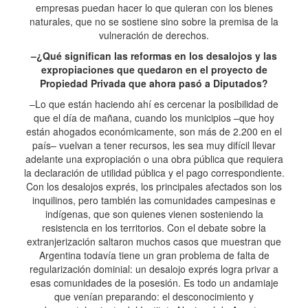
empresas puedan hacer lo que quieran con los bienes
naturales, que no se sostiene sino sobre la premisa de la
vulneración de derechos.
–¿Qué significan las reformas en los desalojos y las
expropiaciones que quedaron en el proyecto de
Propiedad Privada que ahora pasó a Diputados?
–Lo que están haciendo ahí es cercenar la posibilidad de
que el día de mañana, cuando los municipios –que hoy
están ahogados económicamente, son más de 2.200 en el
país– vuelvan a tener recursos, les sea muy difícil llevar
adelante una expropiación o una obra pública que requiera
la declaración de utilidad pública y el pago correspondiente.
Con los desalojos exprés, los principales afectados son los
inquilinos, pero también las comunidades campesinas e
indígenas, que son quienes vienen sosteniendo la
resistencia en los territorios. Con el debate sobre la
extranjerización saltaron muchos casos que muestran que
Argentina todavía tiene un gran problema de falta de
regularización dominial: un desalojo exprés logra privar a
esas comunidades de la posesión. Es todo un andamiaje
que venían preparando: el desconocimiento y