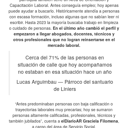
Capacitación Laboral. Antes conseguía empleo; hoy apenas
puede ayudar a buscarlo. Históricamente atendía a personas
con escasa formación, incluso algunas que no sabían leer ni
escribir. Hasta 2023 la mayoría buscaba trabajo en limpieza
o cuidado de personas.
En el último año cambió el perfil y
empezaron a llegar abogados, docentes, técnicos y
otros profesionales que no logran reinsertarse en el
mercado laboral.
Cerca del 71% de las personas en
situación de calle que hoy acompañamos
no estaban en esa situación hace un año
Lucas Arguimbau
—
Párroco del santuario
de Liniers
“Antes predominaban personas con baja calificación o
trayectorias laborales muy precarias; hoy se sumaron
personas altamente calificadas, profesionales, técnicos y
también jubilados”, cuenta a
elDiarioAR
Graciela Filomena
,
a cargo del área de Servicio Social.