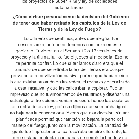
los proyectos de Súper-RIGI y ley de sociedades
automatizadas.
–¿Cómo viviste personalmente la decisión del Gobierno
de tener que haber retirado los capítulos de la Ley de
Tierras y de la Ley de Fuego?
–Lo primero que sentimos, antes que alegría, fue
desconfianza, porque no tenemos confianza en este
gobierno. Tuvieron en el Senado 16 o 17 versiones del
proyecto y la última, la 18, fue el jueves al mediodía. Eso no
te permite confiar. Lo que sí teníamos claro era que el
anuncio de que se retiraba la ley de Tierras era porque
preveían una movilización masiva: parece que habían leído
lo que estaba pasando en las redes, el rechazo generalizado
a esta iniciativa, y que las calles iban a explotar. Fue tan
imprevisto que no tuvimos tiempo de reunirnos y diseñar una
estrategia entre quienes veníamos coordinando las acciones
en contra de esta ley, por eso dijimos que se marcha igual,
no bajamos la convocatoria. Y creo que esa decisión, sin ser
planificada permitió que también se bajara la parte del
manejo del fuego, junto con la movilización. La cantidad de
gente fue impresionante: se respiraba un aire diferente, la
gente estaba contenta, con ganas de seguir luchando y de