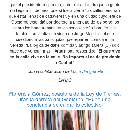
que el presidente respondió, ante el planteo de que la gente
no llega a fin de mes, que si fuera cierto “las calles tendrían
que estar llenas de cadáveres”, y en una ciudad cuyo jefe de
Gobierno extendió por decreto la prioridad de los porteños
sobre los bonaerenses en los servicios públicos. En julio
también se viralizó un video de Jorge Macri en el que
cuestionó a las parroquias que reparten comida en la
vereda: “La lógica de darle comida y abrigo afuera (...) solo
hace que vengan más”. Arguimbau respondió:
“El que vive
en la calle vive en la calle. No importa si es de provincia
o Capital”.
Con la colaboración de
Lucía Sanguínetti
LN/MG
Florencia Gómez, coautora de la Ley de Tierras,
tras la derrota del Gobierno: "Hubo una
conciencia de cuidar lo colectivo"