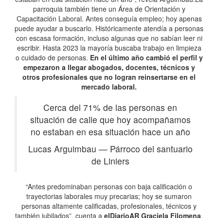
parroquia también tiene un Área de Orientación y
Capacitación Laboral. Antes conseguía empleo; hoy apenas
puede ayudar a buscarlo. Históricamente atendía a personas
con escasa formación, incluso algunas que no sabían leer ni
escribir. Hasta 2023 la mayoría buscaba trabajo en limpieza
o cuidado de personas.
En el último año cambió el perfil y
empezaron a llegar abogados, docentes, técnicos y
otros profesionales que no logran reinsertarse en el
mercado laboral.
Cerca del 71% de las personas en
situación de calle que hoy acompañamos
no estaban en esa situación hace un año
Lucas Arguimbau
—
Párroco del santuario
de Liniers
“Antes predominaban personas con baja calificación o
trayectorias laborales muy precarias; hoy se sumaron
personas altamente calificadas, profesionales, técnicos y
también jubilados”, cuenta a
elDiarioAR
Graciela Filomena
,