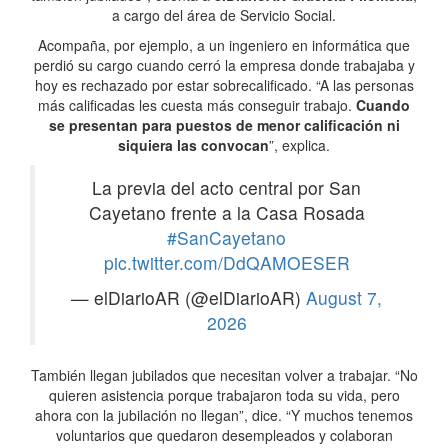
a cargo del área de Servicio Social.
Acompaña, por ejemplo, a un ingeniero en informática que
perdió su cargo cuando cerró la empresa donde trabajaba y
hoy es rechazado por estar sobrecalificado. “A las personas
más calificadas les cuesta más conseguir trabajo.
Cuando
se presentan para puestos de menor calificación ni
siquiera las convocan
”, explica.
La previa del acto central por San
Cayetano frente a la Casa Rosada
#SanCayetano
pic.twitter.com/DdQAMOESER
— elDiarioAR (@elDiarioAR)
August 7,
2026
También llegan jubilados que necesitan volver a trabajar. “No
quieren asistencia porque trabajaron toda su vida, pero
ahora con la jubilación no llegan”, dice. “Y muchos tenemos
voluntarios que quedaron desempleados y colaboran