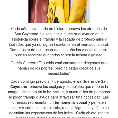
Cada año el santuario de Liniers renueva las ofrendas de
San Cayetano. La secuencia muestra el avance de la
asistencia sobre el trabajo y la llegada de profesionales y
jubilados que ya no logran insertarse en el mercado laboral.
Como cierre de ese recorrido, este año las vasijas de barro
buscan recordar que todos tienen la misma dignidad.
García Cuerva: “El pueblo está cansado de dirigentes que
hablan de los pobres, pero no están cerca de sus
necesidades”
Cada domingo previo al 7 de agosto, el
santuario de San
Cayetano
renueva las espigas y los objetos que rodean la
imagen del santo en la hornacina, a quien miles de personas
le piden trabajo o ayuda para atravesar una necesidad. Las
ofrendas representan un
termómetro social
y permiten
observar cómo cambia el trabajo en la Argentina y cómo se
desinflan las expectativas de los fieles. “Cada objeto intenta