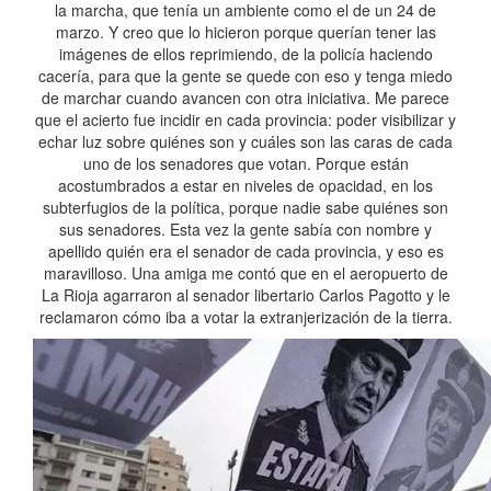
la marcha, que tenía un ambiente como el de un 24 de
marzo. Y creo que lo hicieron porque querían tener las
imágenes de ellos reprimiendo, de la policía haciendo
cacería, para que la gente se quede con eso y tenga miedo
de marchar cuando avancen con otra iniciativa. Me parece
que el acierto fue incidir en cada provincia: poder visibilizar y
echar luz sobre quiénes son y cuáles son las caras de cada
uno de los senadores que votan. Porque están
acostumbrados a estar en niveles de opacidad, en los
subterfugios de la política, porque nadie sabe quiénes son
sus senadores. Esta vez la gente sabía con nombre y
apellido quién era el senador de cada provincia, y eso es
maravilloso. Una amiga me contó que en el aeropuerto de
La Rioja agarraron al senador libertario Carlos Pagotto y le
reclamaron cómo iba a votar la extranjerización de la tierra.