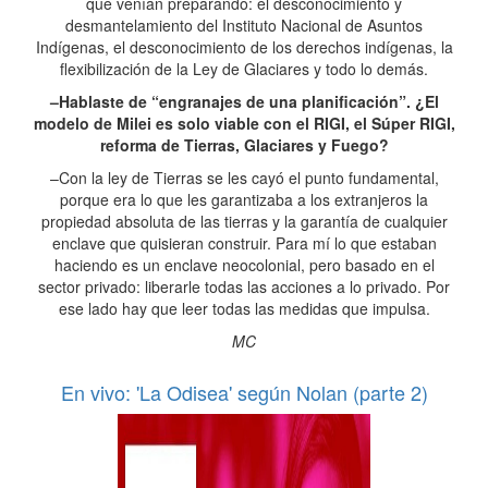
que venían preparando: el desconocimiento y
desmantelamiento del Instituto Nacional de Asuntos
Indígenas, el desconocimiento de los derechos indígenas, la
flexibilización de la Ley de Glaciares y todo lo demás.
–Hablaste de “engranajes de una planificación”. ¿El
modelo de Milei es solo viable con el RIGI, el Súper RIGI,
reforma de Tierras, Glaciares y Fuego?
–Con la ley de Tierras se les cayó el punto fundamental,
porque era lo que les garantizaba a los extranjeros la
propiedad absoluta de las tierras y la garantía de cualquier
enclave que quisieran construir. Para mí lo que estaban
haciendo es un enclave neocolonial, pero basado en el
sector privado: liberarle todas las acciones a lo privado. Por
ese lado hay que leer todas las medidas que impulsa.
MC
En vivo: 'La Odisea' según Nolan (parte 2)