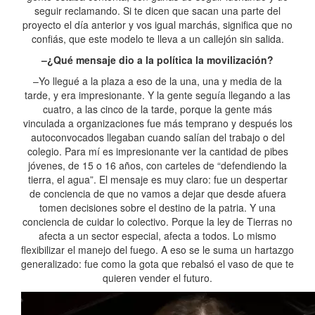
seguir reclamando. Si te dicen que sacan una parte del
proyecto el día anterior y vos igual marchás, significa que no
confiás, que este modelo te lleva a un callejón sin salida.
–¿Qué mensaje dio a la política la movilización?
–Yo llegué a la plaza a eso de la una, una y media de la
tarde, y era impresionante. Y la gente seguía llegando a las
cuatro, a las cinco de la tarde, porque la gente más
vinculada a organizaciones fue más temprano y después los
autoconvocados llegaban cuando salían del trabajo o del
colegio. Para mí es impresionante ver la cantidad de pibes
jóvenes, de 15 o 16 años, con carteles de “defendiendo la
tierra, el agua”. El mensaje es muy claro: fue un despertar
de conciencia de que no vamos a dejar que desde afuera
tomen decisiones sobre el destino de la patria. Y una
conciencia de cuidar lo colectivo. Porque la ley de Tierras no
afecta a un sector especial, afecta a todos. Lo mismo
flexibilizar el manejo del fuego. A eso se le suma un hartazgo
generalizado: fue como la gota que rebalsó el vaso de que te
quieren vender el futuro.