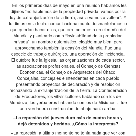
–En los primeros días de mayo en una reunión hablamos les
dijimos “no hablemos de la propiedad privada, vamos por la
ley de extranjerización de la tierra, así la vamos a voltear”. Y
le dimos en la tecla: comunicacionalmente desmantelamos lo
que querían hacer ellos, que era meter esto en el medio del
Mundial y plantearlo como “inviolabilidad de la propiedad
privada”, un nombre eufemístico, elegido muy bien, pero
aprovechando también la ocasión del Mundial.Fue una
especie de trabajo quirúrgico, una operación de incidencia.
El quiebre fue la Iglesia, las organizaciones de cada sector,
las asociaciones profesionales, el Consejo de Ciencias
Económicas, el Consejo de Arquitectos del Chaco.
Concejalas, concejales e intendentes en cada pueblo
presentando proyectos de declaración y de resolución
rechazando la extranjerización de la tierra. La Confederación
de Productores, los vitivinicultores hablando con los de
Mendoza, los yerbateros hablando con los de Misiones… fue
una verdadera construcción de abajo hacia arriba.
–La represión del jueves duró más de cuatro horas y
dejó detenidos y heridos. ¿Cómo la interpretás?
–La represión a último momento no tenía nada que ver con