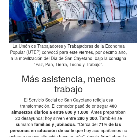
La Unión de Trabajadores y Trabajadoras de la Economía
Popular (UTEP) convocó para este viernes, por décimo año,
a la movilización del Día de San Cayetano, bajo la consigna
“Paz, Pan, Tierra, Techo y Trabajo”.
Más asistencia, menos
trabajo
El Servicio Social de San Cayetano refleja esa
transformación. El comedor pasó de entregar
400
almuerzos diarios a entre 800 y 1.000
. Antes preparaban
20 desayunos; hoy sirven entre
280 y 300
. También se
sumaron
familias y jubilados
. “Cerca del
71% de las
personas en situación de calle
que hoy acompañamos no
estaban en esa situación hace un año”, revela Arguimbau.La