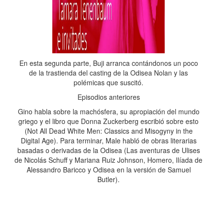
En esta segunda parte, Buji arranca contándonos un poco
de la trastienda del casting de la Odisea Nolan y las
polémicas que suscitó.
Episodios anteriores
Gino habla sobre la machósfera, su apropiación del mundo
griego y el libro que Donna Zuckerberg escribió sobre esto
(Not All Dead White Men: Classics and Misogyny in the
Digital Age). Para terminar, Male habló de obras literarias
basadas o derivadas de la Odisea (Las aventuras de Ulises
de Nicolás Schuff y Mariana Ruiz Johnson, Homero, Ilíada de
Alessandro Baricco y Odisea en la versión de Samuel
Butler).