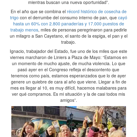
mientras buscan una nueva oportunidad”.
En el año que se combina el
récord histórico de cosecha de
trigo
con el derrumbe del consumo interno de pan, que
cayó
hasta un 60% con 2.800 panaderías y 17.000 puestos de
trabajo menos
, miles de personas peregrinaron para pedirle
un milagro a San Cayetano, el santo de la espiga, el pan y el
trabajo.
Ignacio, trabajador del Estado, fue uno de los miles que este
viernes marcharon de Liniers a Plaza de Mayo: “Estamos en
un momento de mucho ajuste, de mucha violencia. Lo que
pasó ayer en el Congreso refleja el descontento que
tenemos como país, estamos esperanzados que lo de ayer
genere un quiebre de cara al año que viene. Llegar a fin de
mes es llegar al 10, es muy difícil, hacemos malabares para
ver qué compramos. Es mi situación y la de casi todos mis
amigos”.