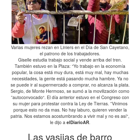
Varias mujeres rezan en Liniers en el Día de San Cayetano,
el patrono de los trabajadores.
Giselle estudia trabajo social y vende arriba del tren.
También estuvo en la Plaza: “Yo trabajo en la economía
popular, la cosa está muy dura, está muy mal, hay muchas
necesidades, la gente está pasando mucha hambre. Ya no
se puede ir al supermercado a comprar, no alcanza la plata.
Sergio, de Monte Hermoso, se sumó a la movilización como
”autoconvocado“. El día anterior estuvo en el Congreso con
su mujer para protestar contra la Ley de Tierras. ”Vinimos
porque esto no da mas. No hay laburo, quieren vender la
patria. Nos estamos acostumbrando a vivir mal y no es así“,
le dijo a
elDiarioAR
.
Las vasijas de barro