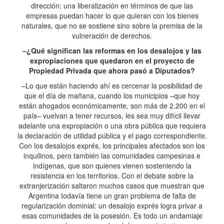
dirección: una liberalización en términos de que las
empresas puedan hacer lo que quieran con los bienes
naturales, que no se sostiene sino sobre la premisa de la
vulneración de derechos.
–¿Qué significan las reformas en los desalojos y las
expropiaciones que quedaron en el proyecto de
Propiedad Privada que ahora pasó a Diputados?
–Lo que están haciendo ahí es cercenar la posibilidad de
que el día de mañana, cuando los municipios –que hoy
están ahogados económicamente, son más de 2.200 en el
país– vuelvan a tener recursos, les sea muy difícil llevar
adelante una expropiación o una obra pública que requiera
la declaración de utilidad pública y el pago correspondiente.
Con los desalojos exprés, los principales afectados son los
inquilinos, pero también las comunidades campesinas e
indígenas, que son quienes vienen sosteniendo la
resistencia en los territorios. Con el debate sobre la
extranjerización saltaron muchos casos que muestran que
Argentina todavía tiene un gran problema de falta de
regularización dominial: un desalojo exprés logra privar a
esas comunidades de la posesión. Es todo un andamiaje