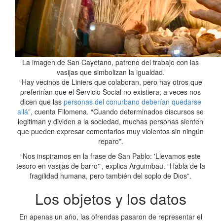
La imagen de San Cayetano, patrono del trabajo con las
vasijas que simbolizan la igualdad.
“Hay vecinos de Liniers que colaboran, pero hay otros que
preferirían que el Servicio Social no existiera; a veces nos
dicen que las
personas del conurbano deberían quedarse
allá
”, cuenta Filomena. “Cuando determinados discursos se
legitiman y dividen a la sociedad, muchas personas sienten
que pueden expresar comentarios muy violentos sin ningún
reparo”.
“Nos inspiramos en la frase de San Pablo: 'Llevamos este
tesoro en vasijas de barro'”, explica Arguimbau. “Habla de la
fragilidad humana, pero también del soplo de Dios”.
Los objetos y los datos
En apenas un año, las ofrendas pasaron de representar el