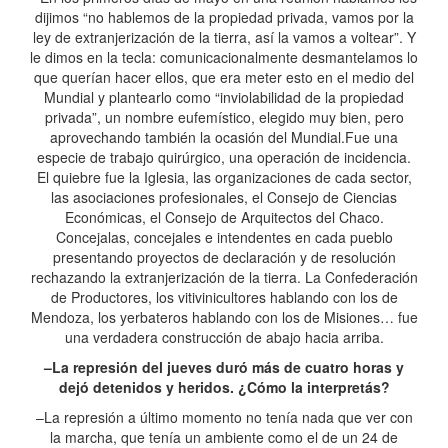
dijimos “no hablemos de la propiedad privada, vamos por la
ley de extranjerización de la tierra, así la vamos a voltear”. Y
le dimos en la tecla: comunicacionalmente desmantelamos lo
que querían hacer ellos, que era meter esto en el medio del
Mundial y plantearlo como “inviolabilidad de la propiedad
privada”, un nombre eufemístico, elegido muy bien, pero
aprovechando también la ocasión del Mundial.Fue una
especie de trabajo quirúrgico, una operación de incidencia.
El quiebre fue la Iglesia, las organizaciones de cada sector,
las asociaciones profesionales, el Consejo de Ciencias
Económicas, el Consejo de Arquitectos del Chaco.
Concejalas, concejales e intendentes en cada pueblo
presentando proyectos de declaración y de resolución
rechazando la extranjerización de la tierra. La Confederación
de Productores, los vitivinicultores hablando con los de
Mendoza, los yerbateros hablando con los de Misiones… fue
una verdadera construcción de abajo hacia arriba.
–La represión del jueves duró más de cuatro horas y
dejó detenidos y heridos. ¿Cómo la interpretás?
–La represión a último momento no tenía nada que ver con
la marcha, que tenía un ambiente como el de un 24 de