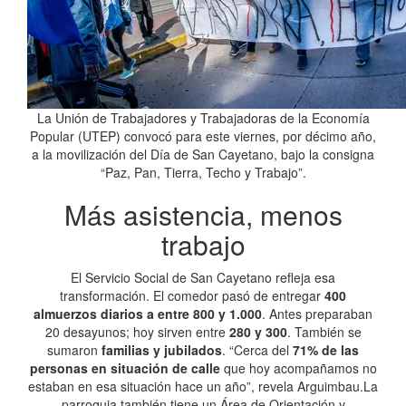
La Unión de Trabajadores y Trabajadoras de la Economía
Popular (UTEP) convocó para este viernes, por décimo año,
a la movilización del Día de San Cayetano, bajo la consigna
“Paz, Pan, Tierra, Techo y Trabajo”.
Más asistencia, menos
trabajo
El Servicio Social de San Cayetano refleja esa
transformación. El comedor pasó de entregar
400
almuerzos diarios a entre 800 y 1.000
. Antes preparaban
20 desayunos; hoy sirven entre
280 y 300
. También se
sumaron
familias y jubilados
. “Cerca del
71% de las
personas en situación de calle
que hoy acompañamos no
estaban en esa situación hace un año”, revela Arguimbau.La
parroquia también tiene un Área de Orientación y