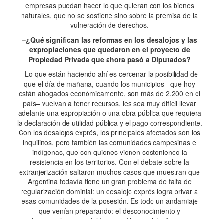
empresas puedan hacer lo que quieran con los bienes
naturales, que no se sostiene sino sobre la premisa de la
vulneración de derechos.
–¿Qué significan las reformas en los desalojos y las
expropiaciones que quedaron en el proyecto de
Propiedad Privada que ahora pasó a Diputados?
–Lo que están haciendo ahí es cercenar la posibilidad de
que el día de mañana, cuando los municipios –que hoy
están ahogados económicamente, son más de 2.200 en el
país– vuelvan a tener recursos, les sea muy difícil llevar
adelante una expropiación o una obra pública que requiera
la declaración de utilidad pública y el pago correspondiente.
Con los desalojos exprés, los principales afectados son los
inquilinos, pero también las comunidades campesinas e
indígenas, que son quienes vienen sosteniendo la
resistencia en los territorios. Con el debate sobre la
extranjerización saltaron muchos casos que muestran que
Argentina todavía tiene un gran problema de falta de
regularización dominial: un desalojo exprés logra privar a
esas comunidades de la posesión. Es todo un andamiaje
que venían preparando: el desconocimiento y