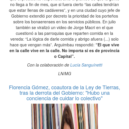
no llega a fin de mes, que si fuera cierto “las calles tendrían
que estar llenas de cadáveres”, y en una ciudad cuyo jefe de
Gobierno extendió por decreto la prioridad de los porteños
sobre los bonaerenses en los servicios públicos. En julio
también se viralizó un video de Jorge Macri en el que
cuestionó a las parroquias que reparten comida en la
vereda: “La lógica de darle comida y abrigo afuera (...) solo
hace que vengan más”. Arguimbau respondió:
“El que vive
en la calle vive en la calle. No importa si es de provincia
o Capital”.
Con la colaboración de
Lucía Sanguínetti
LN/MG
Florencia Gómez, coautora de la Ley de Tierras,
tras la derrota del Gobierno: "Hubo una
conciencia de cuidar lo colectivo"