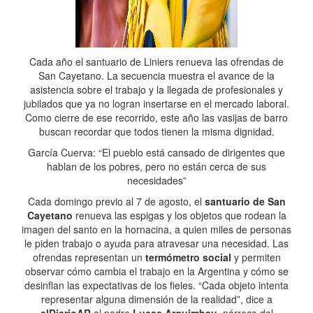
Cada año el santuario de Liniers renueva las ofrendas de
San Cayetano. La secuencia muestra el avance de la
asistencia sobre el trabajo y la llegada de profesionales y
jubilados que ya no logran insertarse en el mercado laboral.
Como cierre de ese recorrido, este año las vasijas de barro
buscan recordar que todos tienen la misma dignidad.
García Cuerva: “El pueblo está cansado de dirigentes que
hablan de los pobres, pero no están cerca de sus
necesidades”
Cada domingo previo al 7 de agosto, el
santuario de San
Cayetano
renueva las espigas y los objetos que rodean la
imagen del santo en la hornacina, a quien miles de personas
le piden trabajo o ayuda para atravesar una necesidad. Las
ofrendas representan un
termómetro social
y permiten
observar cómo cambia el trabajo en la Argentina y cómo se
desinflan las expectativas de los fieles. “Cada objeto intenta
representar alguna dimensión de la realidad”, dice a