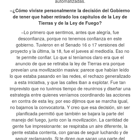
automatizadas.
–¿Cómo viviste personalmente la decisión del Gobierno
de tener que haber retirado los capítulos de la Ley de
Tierras y de la Ley de Fuego?
–Lo primero que sentimos, antes que alegría, fue
desconfianza, porque no tenemos confianza en este
gobierno. Tuvieron en el Senado 16 o 17 versiones del
proyecto y la última, la 18, fue el jueves al mediodía. Eso no
te permite confiar. Lo que sí teníamos claro era que el
anuncio de que se retiraba la ley de Tierras era porque
preveían una movilización masiva: parece que habían leído
lo que estaba pasando en las redes, el rechazo generalizado
a esta iniciativa, y que las calles iban a explotar. Fue tan
imprevisto que no tuvimos tiempo de reunirnos y diseñar una
estrategia entre quienes veníamos coordinando las acciones
en contra de esta ley, por eso dijimos que se marcha igual,
no bajamos la convocatoria. Y creo que esa decisión, sin ser
planificada permitió que también se bajara la parte del
manejo del fuego, junto con la movilización. La cantidad de
gente fue impresionante: se respiraba un aire diferente, la
gente estaba contenta, con ganas de seguir luchando y de
seguir reclamando. Si te dicen que sacan una parte del