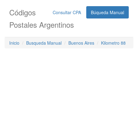
Códigos
Consultar CPA
Búqueda Manual
Postales Argentinos
Inicio
Busqueda Manual
Buenos Aires
Kilometro 88