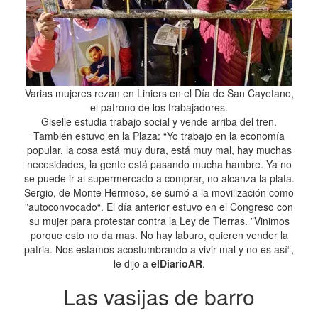
Varias mujeres rezan en Liniers en el Día de San Cayetano,
el patrono de los trabajadores.
Giselle estudia trabajo social y vende arriba del tren.
También estuvo en la Plaza: “Yo trabajo en la economía
popular, la cosa está muy dura, está muy mal, hay muchas
necesidades, la gente está pasando mucha hambre. Ya no
se puede ir al supermercado a comprar, no alcanza la plata.
Sergio, de Monte Hermoso, se sumó a la movilización como
”autoconvocado“. El día anterior estuvo en el Congreso con
su mujer para protestar contra la Ley de Tierras. ”Vinimos
porque esto no da mas. No hay laburo, quieren vender la
patria. Nos estamos acostumbrando a vivir mal y no es así“,
le dijo a
elDiarioAR
.
Las vasijas de barro