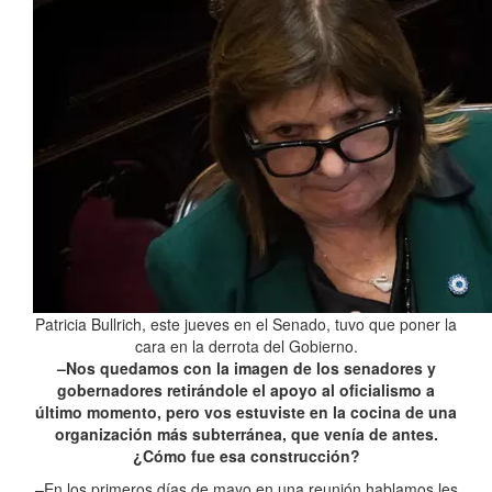
Patricia Bullrich, este jueves en el Senado, tuvo que poner la
cara en la derrota del Gobierno.
–Nos quedamos con la imagen de los senadores y
gobernadores retirándole el apoyo al oficialismo a
último momento, pero vos estuviste en la cocina de una
organización más subterránea, que venía de antes.
¿Cómo fue esa construcción?
–En los primeros días de mayo en una reunión hablamos les