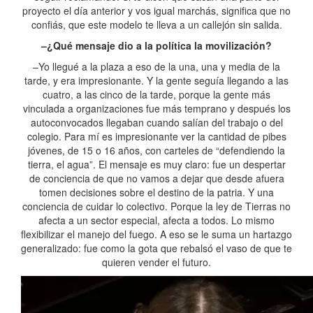
proyecto el día anterior y vos igual marchás, significa que no
confiás, que este modelo te lleva a un callejón sin salida.
–¿Qué mensaje dio a la política la movilización?
–Yo llegué a la plaza a eso de la una, una y media de la
tarde, y era impresionante. Y la gente seguía llegando a las
cuatro, a las cinco de la tarde, porque la gente más
vinculada a organizaciones fue más temprano y después los
autoconvocados llegaban cuando salían del trabajo o del
colegio. Para mí es impresionante ver la cantidad de pibes
jóvenes, de 15 o 16 años, con carteles de “defendiendo la
tierra, el agua”. El mensaje es muy claro: fue un despertar
de conciencia de que no vamos a dejar que desde afuera
tomen decisiones sobre el destino de la patria. Y una
conciencia de cuidar lo colectivo. Porque la ley de Tierras no
afecta a un sector especial, afecta a todos. Lo mismo
flexibilizar el manejo del fuego. A eso se le suma un hartazgo
generalizado: fue como la gota que rebalsó el vaso de que te
quieren vender el futuro.