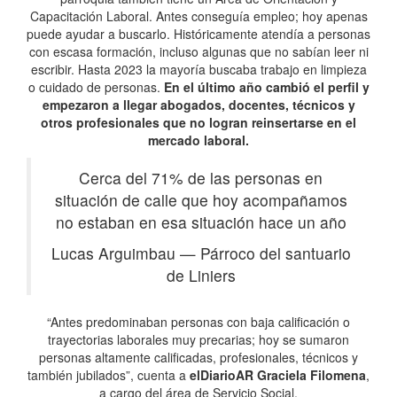
Capacitación Laboral. Antes conseguía empleo; hoy apenas
puede ayudar a buscarlo. Históricamente atendía a personas
con escasa formación, incluso algunas que no sabían leer ni
escribir. Hasta 2023 la mayoría buscaba trabajo en limpieza
o cuidado de personas.
En el último año cambió el perfil y
empezaron a llegar abogados, docentes, técnicos y
otros profesionales que no logran reinsertarse en el
mercado laboral.
Cerca del 71% de las personas en
situación de calle que hoy acompañamos
no estaban en esa situación hace un año
Lucas Arguimbau
—
Párroco del santuario
de Liniers
“Antes predominaban personas con baja calificación o
trayectorias laborales muy precarias; hoy se sumaron
personas altamente calificadas, profesionales, técnicos y
también jubilados”, cuenta a
elDiarioAR
Graciela Filomena
,
a cargo del área de Servicio Social.