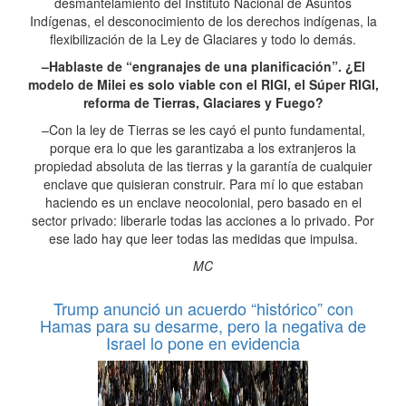
desmantelamiento del Instituto Nacional de Asuntos
Indígenas, el desconocimiento de los derechos indígenas, la
flexibilización de la Ley de Glaciares y todo lo demás.
–Hablaste de “engranajes de una planificación”. ¿El
modelo de Milei es solo viable con el RIGI, el Súper RIGI,
reforma de Tierras, Glaciares y Fuego?
–Con la ley de Tierras se les cayó el punto fundamental,
porque era lo que les garantizaba a los extranjeros la
propiedad absoluta de las tierras y la garantía de cualquier
enclave que quisieran construir. Para mí lo que estaban
haciendo es un enclave neocolonial, pero basado en el
sector privado: liberarle todas las acciones a lo privado. Por
ese lado hay que leer todas las medidas que impulsa.
MC
Trump anunció un acuerdo “histórico” con
Hamas para su desarme, pero la negativa de
Israel lo pone en evidencia