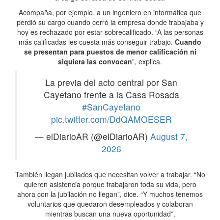
Acompaña, por ejemplo, a un ingeniero en informática que
perdió su cargo cuando cerró la empresa donde trabajaba y
hoy es rechazado por estar sobrecalificado. “A las personas
más calificadas les cuesta más conseguir trabajo.
Cuando
se presentan para puestos de menor calificación ni
siquiera las convocan
”, explica.
La previa del acto central por San
Cayetano frente a la Casa Rosada
#SanCayetano
pic.twitter.com/DdQAMOESER
— elDiarioAR (@elDiarioAR)
August 7,
2026
También llegan jubilados que necesitan volver a trabajar. “No
quieren asistencia porque trabajaron toda su vida, pero
ahora con la jubilación no llegan”, dice. “Y muchos tenemos
voluntarios que quedaron desempleados y colaboran
mientras buscan una nueva oportunidad”.