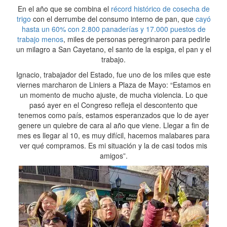
En el año que se combina el
récord histórico de cosecha de
trigo
con el derrumbe del consumo interno de pan, que
cayó
hasta un 60% con 2.800 panaderías y 17.000 puestos de
trabajo menos
, miles de personas peregrinaron para pedirle
un milagro a San Cayetano, el santo de la espiga, el pan y el
trabajo.
Ignacio, trabajador del Estado, fue uno de los miles que este
viernes marcharon de Liniers a Plaza de Mayo: “Estamos en
un momento de mucho ajuste, de mucha violencia. Lo que
pasó ayer en el Congreso refleja el descontento que
tenemos como país, estamos esperanzados que lo de ayer
genere un quiebre de cara al año que viene. Llegar a fin de
mes es llegar al 10, es muy difícil, hacemos malabares para
ver qué compramos. Es mi situación y la de casi todos mis
amigos”.