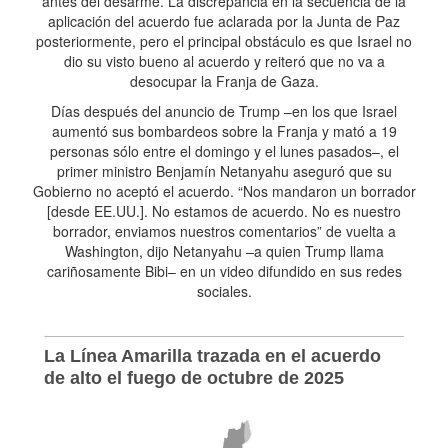
antes del desarme. La discrepancia en la secuencia de la
aplicación del acuerdo fue aclarada por la Junta de Paz
posteriormente, pero el principal obstáculo es que Israel no
dio su visto bueno al acuerdo y reiteró que no va a
desocupar la Franja de Gaza.
Días después del anuncio de Trump –en los que Israel
aumentó sus bombardeos sobre la Franja y mató a 19
personas sólo entre el domingo y el lunes pasados–, el
primer ministro Benjamín Netanyahu aseguró que su
Gobierno no aceptó el acuerdo. “Nos mandaron un borrador
[desde EE.UU.]. No estamos de acuerdo. No es nuestro
borrador, enviamos nuestros comentarios” de vuelta a
Washington, dijo Netanyahu –a quien Trump llama
cariñosamente Bibi– en un video difundido en sus redes
sociales.
La Línea Amarilla trazada en el acuerdo
de alto el fuego de octubre de 2025