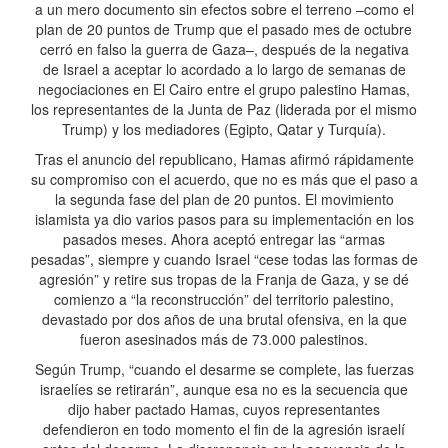
a un mero documento sin efectos sobre el terreno –como el
plan de 20 puntos de Trump que el pasado mes de octubre
cerró en falso la guerra de Gaza–, después de la negativa
de Israel a aceptar lo acordado a lo largo de semanas de
negociaciones en El Cairo entre el grupo palestino Hamas,
los representantes de la Junta de Paz (liderada por el mismo
Trump) y los mediadores (Egipto, Qatar y Turquía).
Tras el anuncio del republicano, Hamas afirmó rápidamente
su compromiso con el acuerdo, que no es más que el paso a
la segunda fase del plan de 20 puntos. El movimiento
islamista ya dio varios pasos para su implementación en los
pasados meses. Ahora aceptó entregar las “armas
pesadas”, siempre y cuando Israel “cese todas las formas de
agresión” y retire sus tropas de la Franja de Gaza, y se dé
comienzo a “la reconstrucción” del territorio palestino,
devastado por dos años de una brutal ofensiva, en la que
fueron asesinados más de 73.000 palestinos.
Según Trump, “cuando el desarme se complete, las fuerzas
israelíes se retirarán”, aunque esa no es la secuencia que
dijo haber pactado Hamas, cuyos representantes
defendieron en todo momento el fin de la agresión israelí