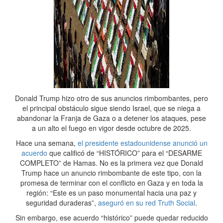
Donald Trump hizo otro de sus anuncios rimbombantes, pero
el principal obstáculo sigue siendo Israel, que se niega a
abandonar la Franja de Gaza o a detener los ataques, pese
a un alto el fuego en vigor desde octubre de 2025.
Hace una semana,
el presidente estadounidense anunció un
acuerdo
que calificó de “HISTÓRICO” para el “DESARME
COMPLETO” de Hamas. No es la primera vez que Donald
Trump hace un anuncio rimbombante de este tipo, con la
promesa de terminar con el conflicto en Gaza y en toda la
región: “Este es un paso monumental hacia una paz y
seguridad duraderas”,
aseguró en su red Truth Social
.
Sin embargo, ese acuerdo “histórico” puede quedar reducido