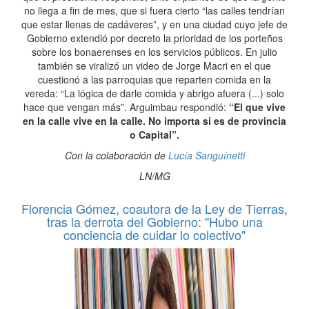
no llega a fin de mes, que si fuera cierto “las calles tendrían
que estar llenas de cadáveres”, y en una ciudad cuyo jefe de
Gobierno extendió por decreto la prioridad de los porteños
sobre los bonaerenses en los servicios públicos. En julio
también se viralizó un video de Jorge Macri en el que
cuestionó a las parroquias que reparten comida en la
vereda: “La lógica de darle comida y abrigo afuera (...) solo
hace que vengan más”. Arguimbau respondió:
“El que vive
en la calle vive en la calle. No importa si es de provincia
o Capital”.
Con la colaboración de
Lucía Sanguínetti
LN/MG
Florencia Gómez, coautora de la Ley de Tierras,
tras la derrota del Gobierno: "Hubo una
conciencia de cuidar lo colectivo"