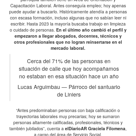
Capacitación Laboral. Antes conseguía empleo; hoy apenas
puede ayudar a buscarlo. Históricamente atendía a personas
con escasa formación, incluso algunas que no sabían leer ni
escribir. Hasta 2023 la mayoría buscaba trabajo en limpieza
o cuidado de personas.
En el último año cambió el perfil y
empezaron a llegar abogados, docentes, técnicos y
otros profesionales que no logran reinsertarse en el
mercado laboral.
Cerca del 71% de las personas en
situación de calle que hoy acompañamos
no estaban en esa situación hace un año
Lucas Arguimbau
—
Párroco del santuario
de Liniers
“Antes predominaban personas con baja calificación o
trayectorias laborales muy precarias; hoy se sumaron
personas altamente calificadas, profesionales, técnicos y
también jubilados”, cuenta a
elDiarioAR
Graciela Filomena
,
a cargo del área de Servicio Social.