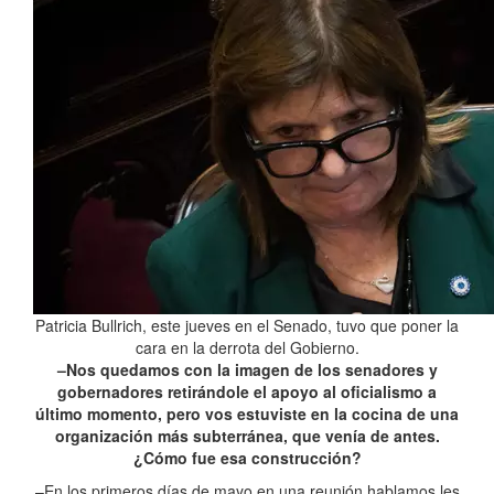
Patricia Bullrich, este jueves en el Senado, tuvo que poner la
cara en la derrota del Gobierno.
–Nos quedamos con la imagen de los senadores y
gobernadores retirándole el apoyo al oficialismo a
último momento, pero vos estuviste en la cocina de una
organización más subterránea, que venía de antes.
¿Cómo fue esa construcción?
–En los primeros días de mayo en una reunión hablamos les