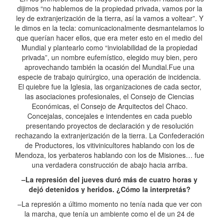
dijimos “no hablemos de la propiedad privada, vamos por la
ley de extranjerización de la tierra, así la vamos a voltear”. Y
le dimos en la tecla: comunicacionalmente desmantelamos lo
que querían hacer ellos, que era meter esto en el medio del
Mundial y plantearlo como “inviolabilidad de la propiedad
privada”, un nombre eufemístico, elegido muy bien, pero
aprovechando también la ocasión del Mundial.Fue una
especie de trabajo quirúrgico, una operación de incidencia.
El quiebre fue la Iglesia, las organizaciones de cada sector,
las asociaciones profesionales, el Consejo de Ciencias
Económicas, el Consejo de Arquitectos del Chaco.
Concejalas, concejales e intendentes en cada pueblo
presentando proyectos de declaración y de resolución
rechazando la extranjerización de la tierra. La Confederación
de Productores, los vitivinicultores hablando con los de
Mendoza, los yerbateros hablando con los de Misiones… fue
una verdadera construcción de abajo hacia arriba.
–La represión del jueves duró más de cuatro horas y
dejó detenidos y heridos. ¿Cómo la interpretás?
–La represión a último momento no tenía nada que ver con
la marcha, que tenía un ambiente como el de un 24 de