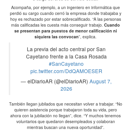
Acompaña, por ejemplo, a un ingeniero en informática que
perdió su cargo cuando cerró la empresa donde trabajaba y
hoy es rechazado por estar sobrecalificado. “A las personas
más calificadas les cuesta más conseguir trabajo.
Cuando
se presentan para puestos de menor calificación ni
siquiera las convocan
”, explica.
La previa del acto central por San
Cayetano frente a la Casa Rosada
#SanCayetano
pic.twitter.com/DdQAMOESER
— elDiarioAR (@elDiarioAR)
August 7,
2026
También llegan jubilados que necesitan volver a trabajar. “No
quieren asistencia porque trabajaron toda su vida, pero
ahora con la jubilación no llegan”, dice. “Y muchos tenemos
voluntarios que quedaron desempleados y colaboran
mientras buscan una nueva oportunidad”.