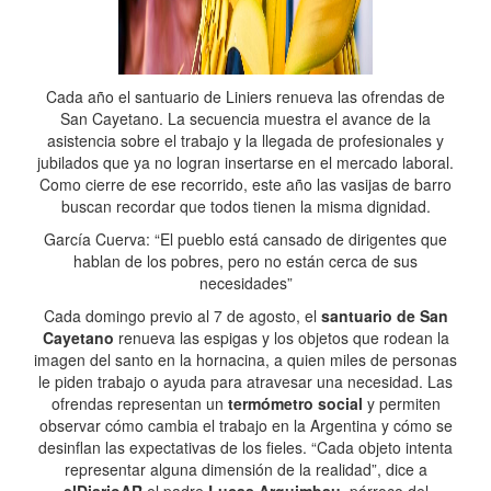
Cada año el santuario de Liniers renueva las ofrendas de
San Cayetano. La secuencia muestra el avance de la
asistencia sobre el trabajo y la llegada de profesionales y
jubilados que ya no logran insertarse en el mercado laboral.
Como cierre de ese recorrido, este año las vasijas de barro
buscan recordar que todos tienen la misma dignidad.
García Cuerva: “El pueblo está cansado de dirigentes que
hablan de los pobres, pero no están cerca de sus
necesidades”
Cada domingo previo al 7 de agosto, el
santuario de San
Cayetano
renueva las espigas y los objetos que rodean la
imagen del santo en la hornacina, a quien miles de personas
le piden trabajo o ayuda para atravesar una necesidad. Las
ofrendas representan un
termómetro social
y permiten
observar cómo cambia el trabajo en la Argentina y cómo se
desinflan las expectativas de los fieles. “Cada objeto intenta
representar alguna dimensión de la realidad”, dice a