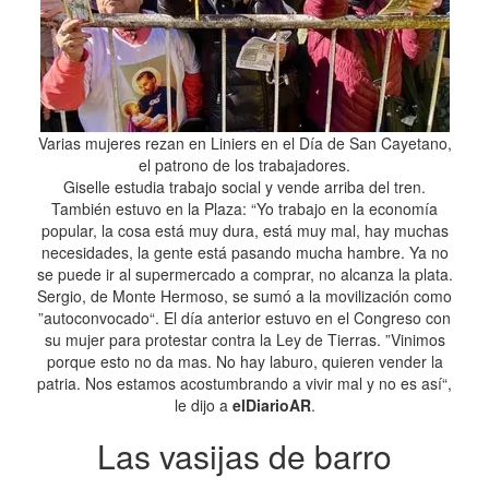
Varias mujeres rezan en Liniers en el Día de San Cayetano,
el patrono de los trabajadores.
Giselle estudia trabajo social y vende arriba del tren.
También estuvo en la Plaza: “Yo trabajo en la economía
popular, la cosa está muy dura, está muy mal, hay muchas
necesidades, la gente está pasando mucha hambre. Ya no
se puede ir al supermercado a comprar, no alcanza la plata.
Sergio, de Monte Hermoso, se sumó a la movilización como
”autoconvocado“. El día anterior estuvo en el Congreso con
su mujer para protestar contra la Ley de Tierras. ”Vinimos
porque esto no da mas. No hay laburo, quieren vender la
patria. Nos estamos acostumbrando a vivir mal y no es así“,
le dijo a
elDiarioAR
.
Las vasijas de barro