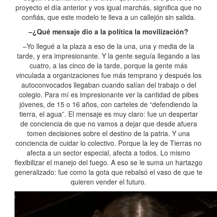
proyecto el día anterior y vos igual marchás, significa que no
confiás, que este modelo te lleva a un callejón sin salida.
–¿Qué mensaje dio a la política la movilización?
–Yo llegué a la plaza a eso de la una, una y media de la
tarde, y era impresionante. Y la gente seguía llegando a las
cuatro, a las cinco de la tarde, porque la gente más
vinculada a organizaciones fue más temprano y después los
autoconvocados llegaban cuando salían del trabajo o del
colegio. Para mí es impresionante ver la cantidad de pibes
jóvenes, de 15 o 16 años, con carteles de “defendiendo la
tierra, el agua”. El mensaje es muy claro: fue un despertar
de conciencia de que no vamos a dejar que desde afuera
tomen decisiones sobre el destino de la patria. Y una
conciencia de cuidar lo colectivo. Porque la ley de Tierras no
afecta a un sector especial, afecta a todos. Lo mismo
flexibilizar el manejo del fuego. A eso se le suma un hartazgo
generalizado: fue como la gota que rebalsó el vaso de que te
quieren vender el futuro.