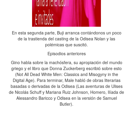
En esta segunda parte, Buji arranca contándonos un poco
de la trastienda del casting de la Odisea Nolan y las
polémicas que suscitó.
Episodios anteriores
Gino habla sobre la machósfera, su apropiación del mundo
griego y el libro que Donna Zuckerberg escribió sobre esto
(Not All Dead White Men: Classics and Misogyny in the
Digital Age). Para terminar, Male habló de obras literarias
basadas o derivadas de la Odisea (Las aventuras de Ulises
de Nicolás Schuff y Mariana Ruiz Johnson, Homero, Ilíada de
Alessandro Baricco y Odisea en la versión de Samuel
Butler).