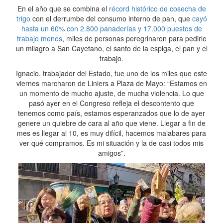
En el año que se combina el
récord histórico de cosecha de
trigo
con el derrumbe del consumo interno de pan, que
cayó
hasta un 60% con 2.800 panaderías y 17.000 puestos de
trabajo menos
, miles de personas peregrinaron para pedirle
un milagro a San Cayetano, el santo de la espiga, el pan y el
trabajo.
Ignacio, trabajador del Estado, fue uno de los miles que este
viernes marcharon de Liniers a Plaza de Mayo: “Estamos en
un momento de mucho ajuste, de mucha violencia. Lo que
pasó ayer en el Congreso refleja el descontento que
tenemos como país, estamos esperanzados que lo de ayer
genere un quiebre de cara al año que viene. Llegar a fin de
mes es llegar al 10, es muy difícil, hacemos malabares para
ver qué compramos. Es mi situación y la de casi todos mis
amigos”.