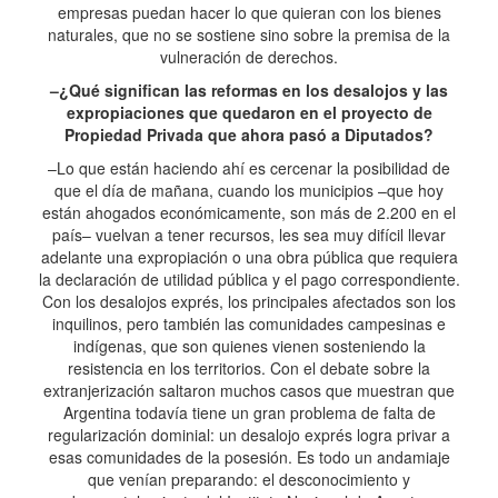
empresas puedan hacer lo que quieran con los bienes
naturales, que no se sostiene sino sobre la premisa de la
vulneración de derechos.
–¿Qué significan las reformas en los desalojos y las
expropiaciones que quedaron en el proyecto de
Propiedad Privada que ahora pasó a Diputados?
–Lo que están haciendo ahí es cercenar la posibilidad de
que el día de mañana, cuando los municipios –que hoy
están ahogados económicamente, son más de 2.200 en el
país– vuelvan a tener recursos, les sea muy difícil llevar
adelante una expropiación o una obra pública que requiera
la declaración de utilidad pública y el pago correspondiente.
Con los desalojos exprés, los principales afectados son los
inquilinos, pero también las comunidades campesinas e
indígenas, que son quienes vienen sosteniendo la
resistencia en los territorios. Con el debate sobre la
extranjerización saltaron muchos casos que muestran que
Argentina todavía tiene un gran problema de falta de
regularización dominial: un desalojo exprés logra privar a
esas comunidades de la posesión. Es todo un andamiaje
que venían preparando: el desconocimiento y