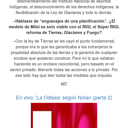
desmantelamiento del Instituto Nacional de Asuntos
Indígenas, el desconocimiento de los derechos indígenas, la
flexibilización de la Ley de Glaciares y todo lo demás.
–Hablaste de “engranajes de una planificación”. ¿El
modelo de Milei es solo viable con el RIGI, el Súper RIGI,
reforma de Tierras, Glaciares y Fuego?
–Con la ley de Tierras se les cayó el punto fundamental,
porque era lo que les garantizaba a los extranjeros la
propiedad absoluta de las tierras y la garantía de cualquier
enclave que quisieran construir. Para mí lo que estaban
haciendo es un enclave neocolonial, pero basado en el
sector privado: liberarle todas las acciones a lo privado. Por
ese lado hay que leer todas las medidas que impulsa.
MC
En vivo: 'La Odisea' según Nolan (parte 2)