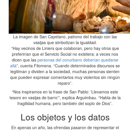
La imagen de San Cayetano, patrono del trabajo con las
vasijas que simbolizan la igualdad.
“Hay vecinos de Liniers que colaboran, pero hay otros que
preferirían que el Servicio Social no existiera; a veces nos
dicen que las
personas del conurbano deberían quedarse
allá
”, cuenta Filomena. “Cuando determinados discursos se
legitiman y dividen a la sociedad, muchas personas sienten
que pueden expresar comentarios muy violentos sin ningún
reparo”.
“Nos inspiramos en la frase de San Pablo: 'Llevamos este
tesoro en vasijas de barro'”, explica Arguimbau. “Habla de la
fragilidad humana, pero también del soplo de Dios”.
Los objetos y los datos
En apenas un año, las ofrendas pasaron de representar el