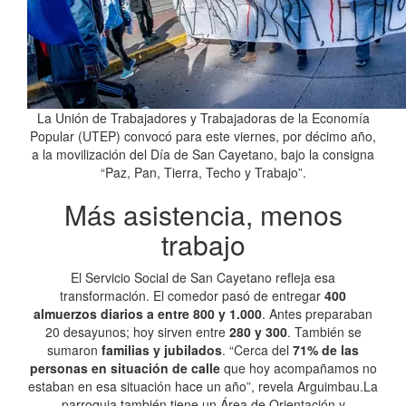
La Unión de Trabajadores y Trabajadoras de la Economía
Popular (UTEP) convocó para este viernes, por décimo año,
a la movilización del Día de San Cayetano, bajo la consigna
“Paz, Pan, Tierra, Techo y Trabajo”.
Más asistencia, menos
trabajo
El Servicio Social de San Cayetano refleja esa
transformación. El comedor pasó de entregar
400
almuerzos diarios a entre 800 y 1.000
. Antes preparaban
20 desayunos; hoy sirven entre
280 y 300
. También se
sumaron
familias y jubilados
. “Cerca del
71% de las
personas en situación de calle
que hoy acompañamos no
estaban en esa situación hace un año”, revela Arguimbau.La
parroquia también tiene un Área de Orientación y