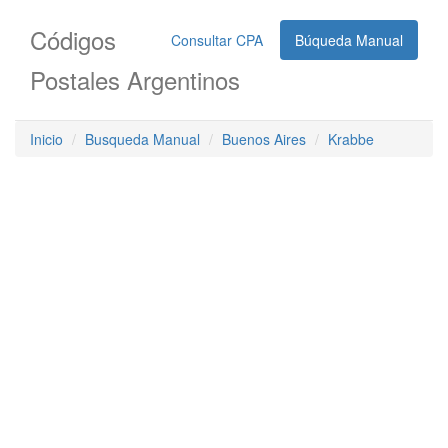
Códigos
Consultar CPA
Búqueda Manual
Postales Argentinos
Inicio
Busqueda Manual
Buenos Aires
Krabbe