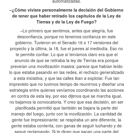
automatizadas.
–¿Cómo viviste personalmente la decisión del Gobierno
de tener que haber retirado los capítulos de la Ley de
Tierras y de la Ley de Fuego?
–Lo primero que sentimos, antes que alegría, fue
desconfianza, porque no tenemos confianza en este
gobierno. Tuvieron en el Senado 16 o 17 versiones del
proyecto y la última, la 18, fue el jueves al mediodía. Eso no
te permite confiar. Lo que sí teníamos claro era que el
anuncio de que se retiraba la ley de Tierras era porque
preveían una movilización masiva: parece que habían leído
lo que estaba pasando en las redes, el rechazo generalizado
a esta iniciativa, y que las calles iban a explotar. Fue tan
imprevisto que no tuvimos tiempo de reunirnos y diseñar una
estrategia entre quienes veníamos coordinando las acciones
en contra de esta ley, por eso dijimos que se marcha igual,
no bajamos la convocatoria. Y creo que esa decisión, sin ser
planificada permitió que también se bajara la parte del
manejo del fuego, junto con la movilización. La cantidad de
gente fue impresionante: se respiraba un aire diferente, la
gente estaba contenta, con ganas de seguir luchando y de
seguir reclamando. Si te dicen que sacan una parte del