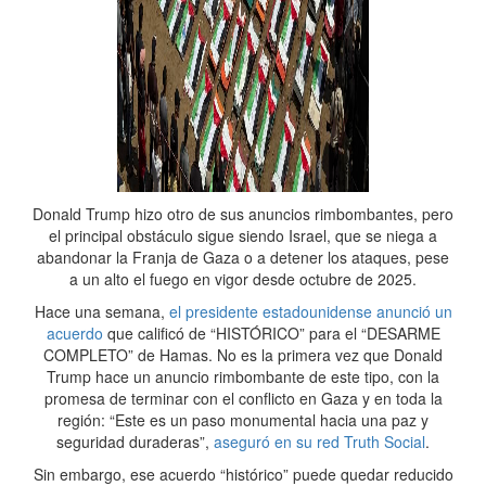
Donald Trump hizo otro de sus anuncios rimbombantes, pero
el principal obstáculo sigue siendo Israel, que se niega a
abandonar la Franja de Gaza o a detener los ataques, pese
a un alto el fuego en vigor desde octubre de 2025.
Hace una semana,
el presidente estadounidense anunció un
acuerdo
que calificó de “HISTÓRICO” para el “DESARME
COMPLETO” de Hamas. No es la primera vez que Donald
Trump hace un anuncio rimbombante de este tipo, con la
promesa de terminar con el conflicto en Gaza y en toda la
región: “Este es un paso monumental hacia una paz y
seguridad duraderas”,
aseguró en su red Truth Social
.
Sin embargo, ese acuerdo “histórico” puede quedar reducido