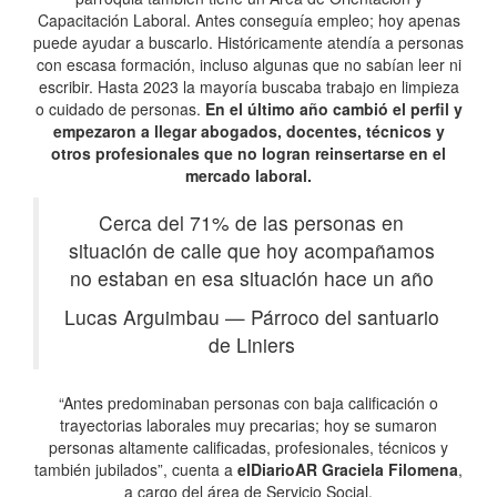
Capacitación Laboral. Antes conseguía empleo; hoy apenas
puede ayudar a buscarlo. Históricamente atendía a personas
con escasa formación, incluso algunas que no sabían leer ni
escribir. Hasta 2023 la mayoría buscaba trabajo en limpieza
o cuidado de personas.
En el último año cambió el perfil y
empezaron a llegar abogados, docentes, técnicos y
otros profesionales que no logran reinsertarse en el
mercado laboral.
Cerca del 71% de las personas en
situación de calle que hoy acompañamos
no estaban en esa situación hace un año
Lucas Arguimbau
—
Párroco del santuario
de Liniers
“Antes predominaban personas con baja calificación o
trayectorias laborales muy precarias; hoy se sumaron
personas altamente calificadas, profesionales, técnicos y
también jubilados”, cuenta a
elDiarioAR
Graciela Filomena
,
a cargo del área de Servicio Social.