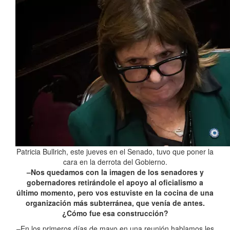
Patricia Bullrich, este jueves en el Senado, tuvo que poner la
cara en la derrota del Gobierno.
–Nos quedamos con la imagen de los senadores y
gobernadores retirándole el apoyo al oficialismo a
último momento, pero vos estuviste en la cocina de una
organización más subterránea, que venía de antes.
¿Cómo fue esa construcción?
–En los primeros días de mayo en una reunión hablamos les