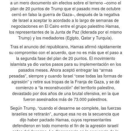
a un mero documento sin efectos sobre el terreno –como el
plan de 20 puntos de Trump que el pasado mes de octubre
cerró en falso la guerra de Gaza–, después de la negativa
de Israel a aceptar lo acordado a lo largo de semanas de
negociaciones en El Cairo entre el grupo palestino Hamas,
los representantes de la Junta de Paz (liderada por el mismo
Trump) y los mediadores (Egipto, Qatar y Turquía).
Tras el anuncio del republicano, Hamas afirmó rápidamente
su compromiso con el acuerdo, que no es más que el paso a
la segunda fase del plan de 20 puntos. El movimiento
islamista ya dio varios pasos para su implementación en los
pasados meses. Ahora aceptó entregar las “armas
pesadas”, siempre y cuando Israel “cese todas las formas de
agresión” y retire sus tropas de la Franja de Gaza, y se dé
comienzo a “la reconstrucción” del territorio palestino,
devastado por dos años de una brutal ofensiva, en la que
fueron asesinados más de 73.000 palestinos.
Según Trump, “cuando el desarme se complete, las fuerzas
israelíes se retirarán”, aunque esa no es la secuencia que
dijo haber pactado Hamas, cuyos representantes
defendieron en todo momento el fin de la agresión israelí