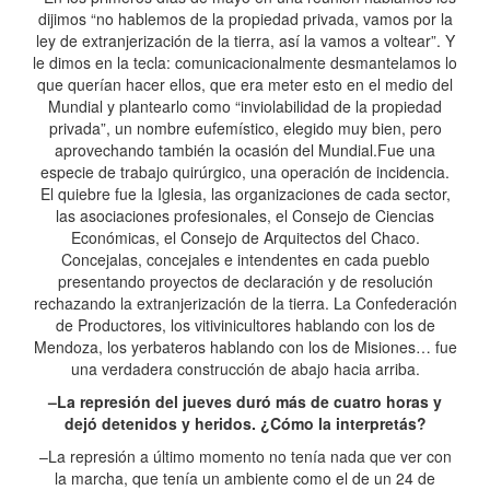
dijimos “no hablemos de la propiedad privada, vamos por la
ley de extranjerización de la tierra, así la vamos a voltear”. Y
le dimos en la tecla: comunicacionalmente desmantelamos lo
que querían hacer ellos, que era meter esto en el medio del
Mundial y plantearlo como “inviolabilidad de la propiedad
privada”, un nombre eufemístico, elegido muy bien, pero
aprovechando también la ocasión del Mundial.Fue una
especie de trabajo quirúrgico, una operación de incidencia.
El quiebre fue la Iglesia, las organizaciones de cada sector,
las asociaciones profesionales, el Consejo de Ciencias
Económicas, el Consejo de Arquitectos del Chaco.
Concejalas, concejales e intendentes en cada pueblo
presentando proyectos de declaración y de resolución
rechazando la extranjerización de la tierra. La Confederación
de Productores, los vitivinicultores hablando con los de
Mendoza, los yerbateros hablando con los de Misiones… fue
una verdadera construcción de abajo hacia arriba.
–La represión del jueves duró más de cuatro horas y
dejó detenidos y heridos. ¿Cómo la interpretás?
–La represión a último momento no tenía nada que ver con
la marcha, que tenía un ambiente como el de un 24 de