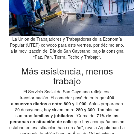
La Unión de Trabajadores y Trabajadoras de la Economía
Popular (UTEP) convocó para este viernes, por décimo año,
a la movilización del Día de San Cayetano, bajo la consigna
“Paz, Pan, Tierra, Techo y Trabajo”.
Más asistencia, menos
trabajo
El Servicio Social de San Cayetano refleja esa
transformación. El comedor pasó de entregar
400
almuerzos diarios a entre 800 y 1.000
. Antes preparaban
20 desayunos; hoy sirven entre
280 y 300
. También se
sumaron
familias y jubilados
. “Cerca del
71% de las
personas en situación de calle
que hoy acompañamos no
estaban en esa situación hace un año”, revela Arguimbau.La
parroquia también tiene un Área de Orientación y