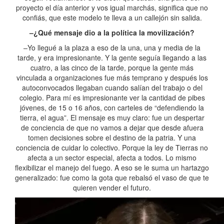
proyecto el día anterior y vos igual marchás, significa que no
confiás, que este modelo te lleva a un callejón sin salida.
–¿Qué mensaje dio a la política la movilización?
–Yo llegué a la plaza a eso de la una, una y media de la
tarde, y era impresionante. Y la gente seguía llegando a las
cuatro, a las cinco de la tarde, porque la gente más
vinculada a organizaciones fue más temprano y después los
autoconvocados llegaban cuando salían del trabajo o del
colegio. Para mí es impresionante ver la cantidad de pibes
jóvenes, de 15 o 16 años, con carteles de “defendiendo la
tierra, el agua”. El mensaje es muy claro: fue un despertar
de conciencia de que no vamos a dejar que desde afuera
tomen decisiones sobre el destino de la patria. Y una
conciencia de cuidar lo colectivo. Porque la ley de Tierras no
afecta a un sector especial, afecta a todos. Lo mismo
flexibilizar el manejo del fuego. A eso se le suma un hartazgo
generalizado: fue como la gota que rebalsó el vaso de que te
quieren vender el futuro.