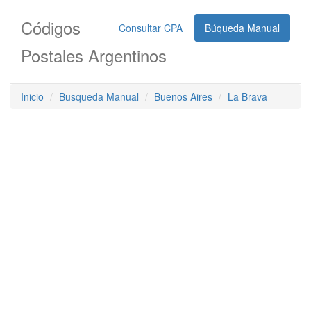
Códigos
Consultar CPA
Búqueda Manual
Postales Argentinos
Inicio
Busqueda Manual
Buenos Aires
La Brava