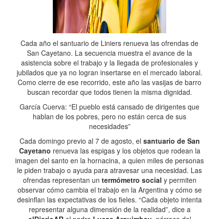
Cada año el santuario de Liniers renueva las ofrendas de
San Cayetano. La secuencia muestra el avance de la
asistencia sobre el trabajo y la llegada de profesionales y
jubilados que ya no logran insertarse en el mercado laboral.
Como cierre de ese recorrido, este año las vasijas de barro
buscan recordar que todos tienen la misma dignidad.
García Cuerva: “El pueblo está cansado de dirigentes que
hablan de los pobres, pero no están cerca de sus
necesidades”
Cada domingo previo al 7 de agosto, el
santuario de San
Cayetano
renueva las espigas y los objetos que rodean la
imagen del santo en la hornacina, a quien miles de personas
le piden trabajo o ayuda para atravesar una necesidad. Las
ofrendas representan un
termómetro social
y permiten
observar cómo cambia el trabajo en la Argentina y cómo se
desinflan las expectativas de los fieles. “Cada objeto intenta
representar alguna dimensión de la realidad”, dice a