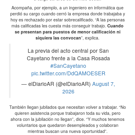
Acompaña, por ejemplo, a un ingeniero en informática que
perdió su cargo cuando cerró la empresa donde trabajaba y
hoy es rechazado por estar sobrecalificado. “A las personas
más calificadas les cuesta más conseguir trabajo.
Cuando
se presentan para puestos de menor calificación ni
siquiera las convocan
”, explica.
La previa del acto central por San
Cayetano frente a la Casa Rosada
#SanCayetano
pic.twitter.com/DdQAMOESER
— elDiarioAR (@elDiarioAR)
August 7,
2026
También llegan jubilados que necesitan volver a trabajar. “No
quieren asistencia porque trabajaron toda su vida, pero
ahora con la jubilación no llegan”, dice. “Y muchos tenemos
voluntarios que quedaron desempleados y colaboran
mientras buscan una nueva oportunidad”.