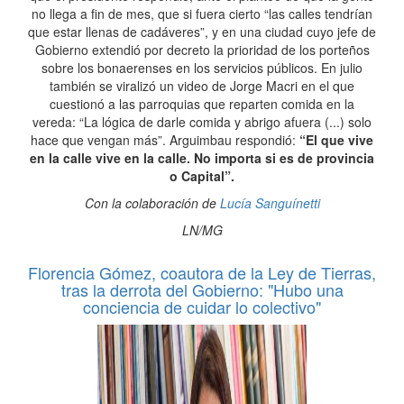
no llega a fin de mes, que si fuera cierto “las calles tendrían
que estar llenas de cadáveres”, y en una ciudad cuyo jefe de
Gobierno extendió por decreto la prioridad de los porteños
sobre los bonaerenses en los servicios públicos. En julio
también se viralizó un video de Jorge Macri en el que
cuestionó a las parroquias que reparten comida en la
vereda: “La lógica de darle comida y abrigo afuera (...) solo
hace que vengan más”. Arguimbau respondió:
“El que vive
en la calle vive en la calle. No importa si es de provincia
o Capital”.
Con la colaboración de
Lucía Sanguínetti
LN/MG
Florencia Gómez, coautora de la Ley de Tierras,
tras la derrota del Gobierno: "Hubo una
conciencia de cuidar lo colectivo"