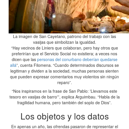
La imagen de San Cayetano, patrono del trabajo con las
vasijas que simbolizan la igualdad.
“Hay vecinos de Liniers que colaboran, pero hay otros que
preferirían que el Servicio Social no existiera; a veces nos
dicen que las
personas del conurbano deberían quedarse
allá
”, cuenta Filomena. “Cuando determinados discursos se
legitiman y dividen a la sociedad, muchas personas sienten
que pueden expresar comentarios muy violentos sin ningún
reparo”.
“Nos inspiramos en la frase de San Pablo: 'Llevamos este
tesoro en vasijas de barro'”, explica Arguimbau. “Habla de la
fragilidad humana, pero también del soplo de Dios”.
Los objetos y los datos
En apenas un año, las ofrendas pasaron de representar el