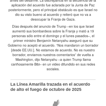
antes del desarme. La discrepancia en la secuencia de la
aplicación del acuerdo fue aclarada por la Junta de Paz
posteriormente, pero el principal obstáculo es que Israel no
dio su visto bueno al acuerdo y reiteró que no va a
desocupar la Franja de Gaza.
Días después del anuncio de Trump –en los que Israel
aumentó sus bombardeos sobre la Franja y mató a 19
personas sólo entre el domingo y el lunes pasados–, el
primer ministro Benjamín Netanyahu aseguró que su
Gobierno no aceptó el acuerdo. “Nos mandaron un borrador
[desde EE.UU.]. No estamos de acuerdo. No es nuestro
borrador, enviamos nuestros comentarios” de vuelta a
Washington, dijo Netanyahu –a quien Trump llama
cariñosamente Bibi– en un video difundido en sus redes
sociales.
La Línea Amarilla trazada en el acuerdo
de alto el fuego de octubre de 2025