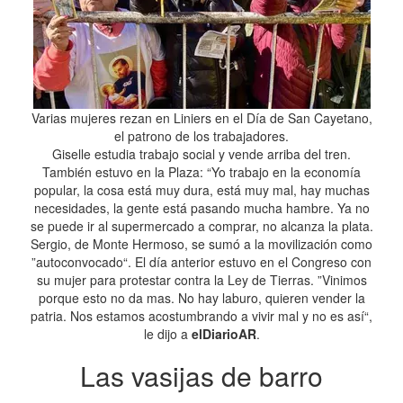
Varias mujeres rezan en Liniers en el Día de San Cayetano,
el patrono de los trabajadores.
Giselle estudia trabajo social y vende arriba del tren.
También estuvo en la Plaza: “Yo trabajo en la economía
popular, la cosa está muy dura, está muy mal, hay muchas
necesidades, la gente está pasando mucha hambre. Ya no
se puede ir al supermercado a comprar, no alcanza la plata.
Sergio, de Monte Hermoso, se sumó a la movilización como
”autoconvocado“. El día anterior estuvo en el Congreso con
su mujer para protestar contra la Ley de Tierras. ”Vinimos
porque esto no da mas. No hay laburo, quieren vender la
patria. Nos estamos acostumbrando a vivir mal y no es así“,
le dijo a
elDiarioAR
.
Las vasijas de barro