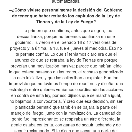
automatizadas.
–¿Cómo viviste personalmente la decisión del Gobierno
de tener que haber retirado los capítulos de la Ley de
Tierras y de la Ley de Fuego?
–Lo primero que sentimos, antes que alegría, fue
desconfianza, porque no tenemos confianza en este
gobierno. Tuvieron en el Senado 16 o 17 versiones del
proyecto y la última, la 18, fue el jueves al mediodía. Eso no
te permite confiar. Lo que sí teníamos claro era que el
anuncio de que se retiraba la ley de Tierras era porque
preveían una movilización masiva: parece que habían leído
lo que estaba pasando en las redes, el rechazo generalizado
a esta iniciativa, y que las calles iban a explotar. Fue tan
imprevisto que no tuvimos tiempo de reunirnos y diseñar una
estrategia entre quienes veníamos coordinando las acciones
en contra de esta ley, por eso dijimos que se marcha igual,
no bajamos la convocatoria. Y creo que esa decisión, sin ser
planificada permitió que también se bajara la parte del
manejo del fuego, junto con la movilización. La cantidad de
gente fue impresionante: se respiraba un aire diferente, la
gente estaba contenta, con ganas de seguir luchando y de
seguir reclamando. Si te dicen que sacan una parte del