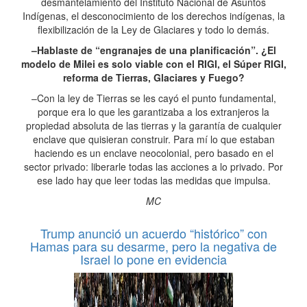
desmantelamiento del Instituto Nacional de Asuntos
Indígenas, el desconocimiento de los derechos indígenas, la
flexibilización de la Ley de Glaciares y todo lo demás.
–Hablaste de “engranajes de una planificación”. ¿El
modelo de Milei es solo viable con el RIGI, el Súper RIGI,
reforma de Tierras, Glaciares y Fuego?
–Con la ley de Tierras se les cayó el punto fundamental,
porque era lo que les garantizaba a los extranjeros la
propiedad absoluta de las tierras y la garantía de cualquier
enclave que quisieran construir. Para mí lo que estaban
haciendo es un enclave neocolonial, pero basado en el
sector privado: liberarle todas las acciones a lo privado. Por
ese lado hay que leer todas las medidas que impulsa.
MC
Trump anunció un acuerdo “histórico” con
Hamas para su desarme, pero la negativa de
Israel lo pone en evidencia