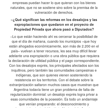
empresas puedan hacer lo que quieran con los bienes
naturales, que no se sostiene sino sobre la premisa de la
vulneración de derechos.
–¿Qué significan las reformas en los desalojos y las
expropiaciones que quedaron en el proyecto de
Propiedad Privada que ahora pasó a Diputados?
–Lo que están haciendo ahí es cercenar la posibilidad de
que el día de mañana, cuando los municipios –que hoy
están ahogados económicamente, son más de 2.200 en el
país– vuelvan a tener recursos, les sea muy difícil llevar
adelante una expropiación o una obra pública que requiera
la declaración de utilidad pública y el pago correspondiente.
Con los desalojos exprés, los principales afectados son los
inquilinos, pero también las comunidades campesinas e
indígenas, que son quienes vienen sosteniendo la
resistencia en los territorios. Con el debate sobre la
extranjerización saltaron muchos casos que muestran que
Argentina todavía tiene un gran problema de falta de
regularización dominial: un desalojo exprés logra privar a
esas comunidades de la posesión. Es todo un andamiaje
que venían preparando: el desconocimiento y