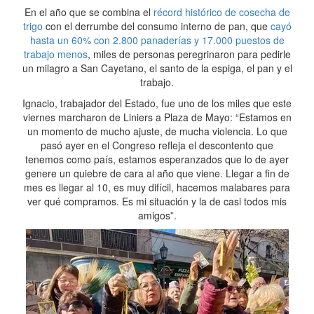
En el año que se combina el
récord histórico de cosecha de
trigo
con el derrumbe del consumo interno de pan, que
cayó
hasta un 60% con 2.800 panaderías y 17.000 puestos de
trabajo menos
, miles de personas peregrinaron para pedirle
un milagro a San Cayetano, el santo de la espiga, el pan y el
trabajo.
Ignacio, trabajador del Estado, fue uno de los miles que este
viernes marcharon de Liniers a Plaza de Mayo: “Estamos en
un momento de mucho ajuste, de mucha violencia. Lo que
pasó ayer en el Congreso refleja el descontento que
tenemos como país, estamos esperanzados que lo de ayer
genere un quiebre de cara al año que viene. Llegar a fin de
mes es llegar al 10, es muy difícil, hacemos malabares para
ver qué compramos. Es mi situación y la de casi todos mis
amigos”.