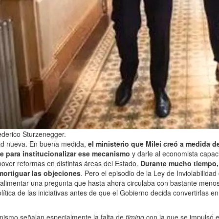
Federico Sturzenegger.
ad nueva. En buena medida,
el ministerio que Milei creó a medida 
e para institucionalizar ese mecanismo
y darle al economista capac
over reformas en distintas áreas del Estado.
Durante mucho tiempo, 
mortiguar las objeciones
. Pero el episodio de la Ley de Inviolabilida
alimentar una pregunta que hasta ahora circulaba con bastante menos
olítica de las iniciativas antes de que el Gobierno decida convertirlas en
inismo señalan especialmente la falta de
timing
con la que se impulsó e