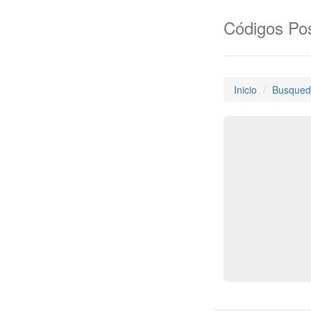
Códigos Pos
Inicio
Busqued