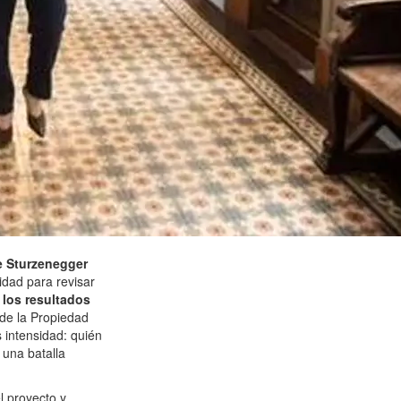
de Sturzenegger
idad para revisar
los resultados
d de la Propiedad
 intensidad: quién
 una batalla
l proyecto y