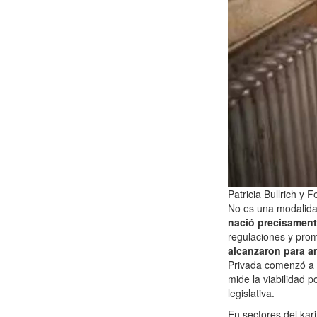
Patricia Bullrich y 
No es una modalid
nació precisament
regulaciones y prom
alcanzaron para a
Privada comenzó a 
mide la viabilidad p
legislativa.
En sectores del kar