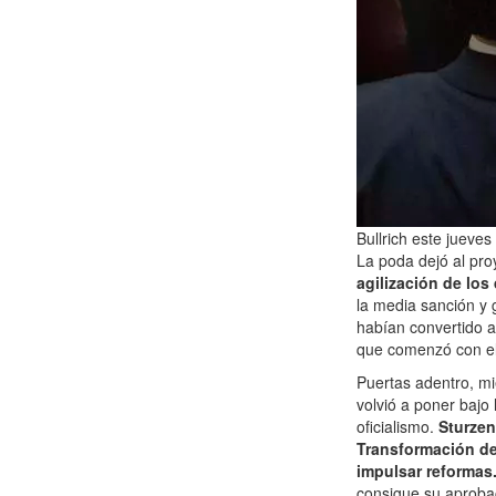
Bullrich este jueves
La poda dejó al pr
agilización de los
la media sanción y 
habían convertido a
que comenzó con e
Puertas adentro, mi
volvió a poner bajo 
oficialismo.
Sturzen
Transformación del
impulsar reformas
consigue su aprobac