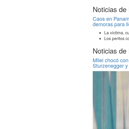
Noticias de
Caos en Panamer
demoras para ll
La víctima, c
Los peritos c
Noticias de
Milei chocó con 
Sturzenegger y 