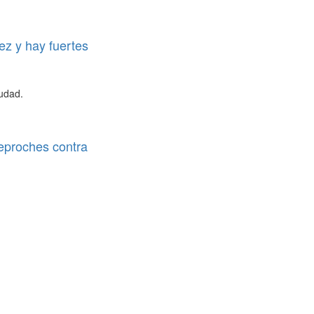
ez y hay fuertes
iudad.
reproches contra