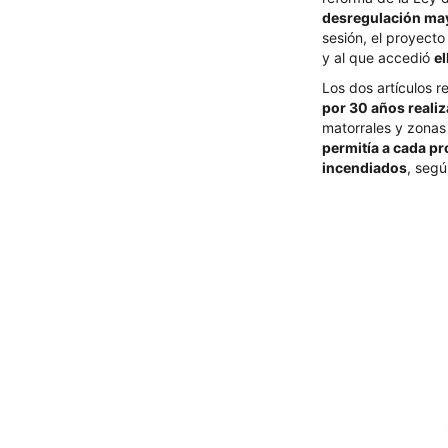
desregulación mayo
sesión, el proyecto
y al que accedió
e
Los dos artículos 
por 30 años reali
matorrales y zonas
permitía a cada pr
incendiados
, segú