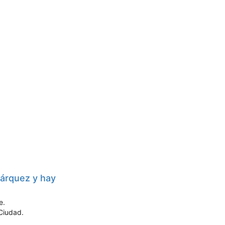
Márquez y hay
e.
 Ciudad.