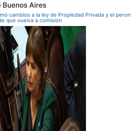
e Buenos Aires
mó cambios a la ley de Propiedad Privada y el pero
de que vuelva a comisión