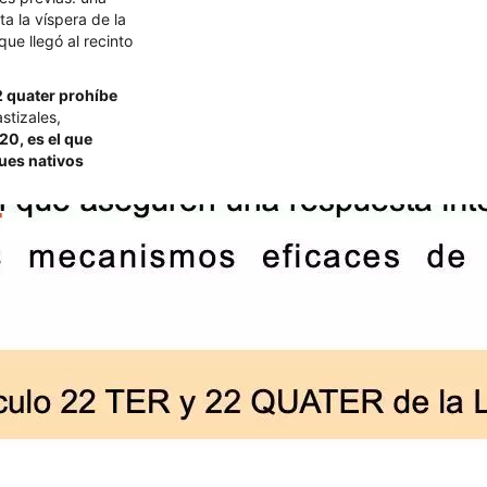
a la víspera de la
ue llegó al recinto
2 quater prohíbe
stizales,
20, es el que
ques nativos