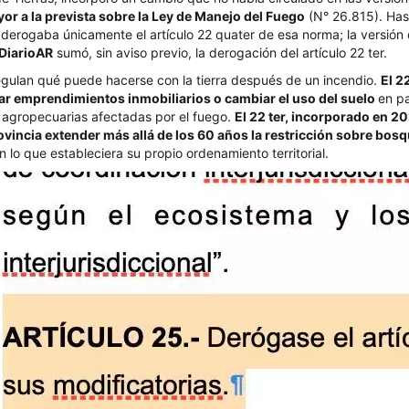
r a la prevista sobre la Ley de Manejo del Fuego
(N° 26.815). Hast
 derogaba únicamente el artículo 22 quater de esa norma; la versión q
lDiarioAR
sumó, sin aviso previo, la derogación del artículo 22 ter.
regulan qué puede hacerse con la tierra después de un incendio.
El 2
zar emprendimientos inmobiliarios o cambiar el uso del suelo
en pa
 agropecuarias afectadas por el fuego.
El 22 ter, incorporado en 20
ovincia extender más allá de los 60 años la restricción sobre bos
n lo que estableciera su propio ordenamiento territorial.