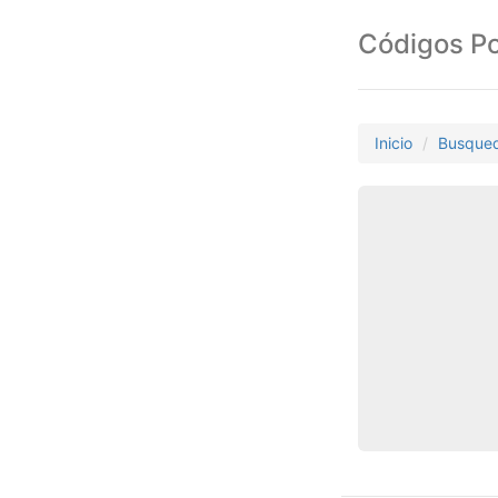
Códigos Po
Inicio
Busque