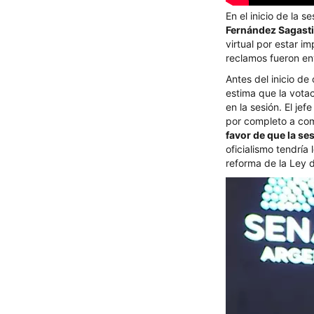
En el inicio de la
Fernández Sagast
virtual por estar 
reclamos fueron en
Antes del inicio de
estima que la votac
en la sesión. El je
por completo a comi
favor de que la se
oficialismo tendría
reforma de la Ley d