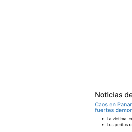
Noticias d
Caos en Panam
fuertes demora
La víctima, c
Los peritos c