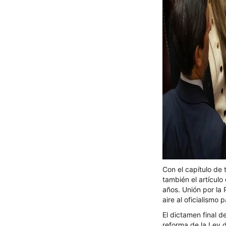
Con el capítulo de 
también el artícul
años. Unión por la 
aire al oficialismo
El dictamen final d
reforma de la Ley d