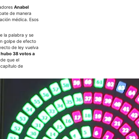
nadores
Anabel
bate de manera
dación médica. Esos
e la palabra y se
un golpe de efecto
oyecto de ley vuelva
:
hubo 38 votos a
 de que el
 capítulo de