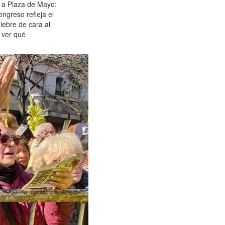
s a Plaza de Mayo:
ngreso refleja el
ebre de cara al
 ver qué