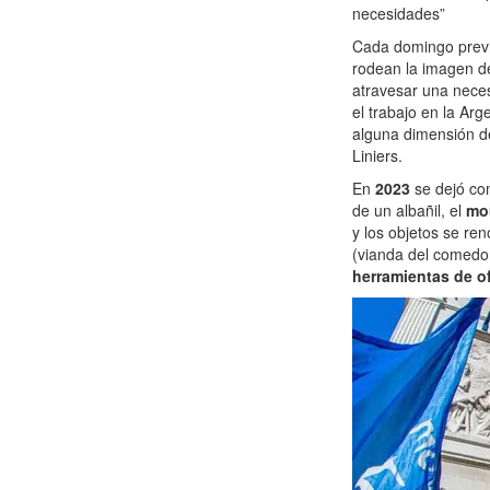
necesidades”
Cada domingo previ
rodean la imagen de
atravesar una nece
el trabajo en la Arg
alguna dimensión de
Liniers.
En
2023
se dejó co
de un albañil, el
mo
y los objetos se re
(vianda del comedo
herramientas de o