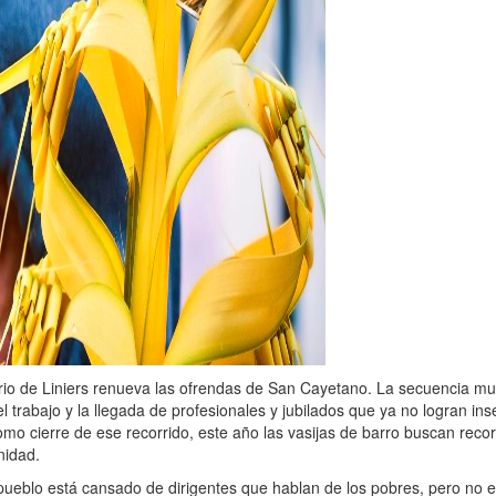
rio de Liniers renueva las ofrendas de San Cayetano. La secuencia mu
el trabajo y la llegada de profesionales y jubilados que ya no logran ins
mo cierre de ese recorrido, este año las vasijas de barro buscan reco
nidad.
pueblo está cansado de dirigentes que hablan de los pobres, pero no 