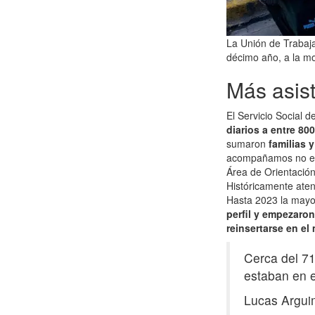
La Unión de Trabaj
décimo año, a la mo
Más asis
El Servicio Social 
diarios a entre 800
sumaron
familias 
acompañamos no est
Área de Orientació
Históricamente aten
Hasta 2023 la mayo
perfil y empezaron
reinsertarse en el
Cerca del 7
estaban en e
Lucas Argu