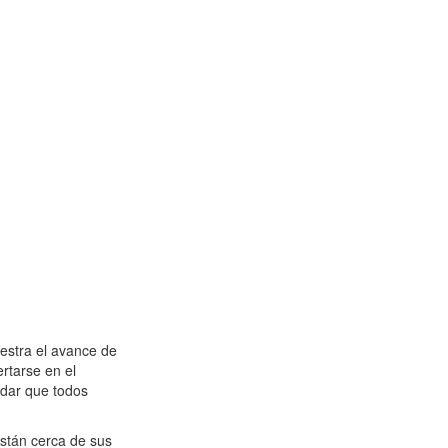
estra el avance de
ertarse en el
rdar que todos
están cerca de sus