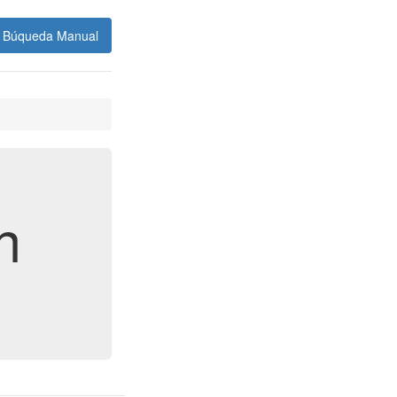
Búqueda Manual
n