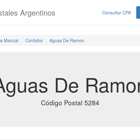
tales Argentinos
Consultar CPA
a Manual
Cordoba
Aguas De Ramon
Aguas De Ramo
Código Postal 5284