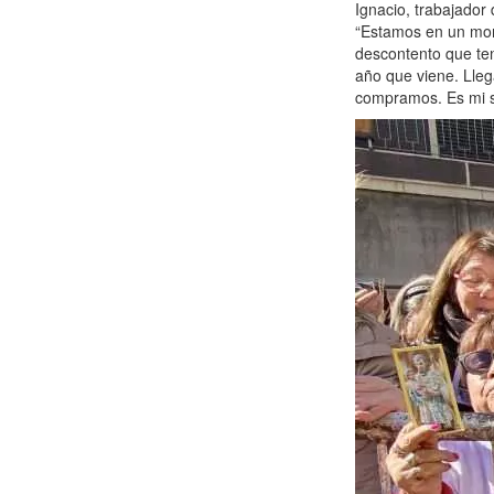
Ignacio, trabajador
“Estamos en un mom
descontento que te
año que viene. Lleg
compramos. Es mi si