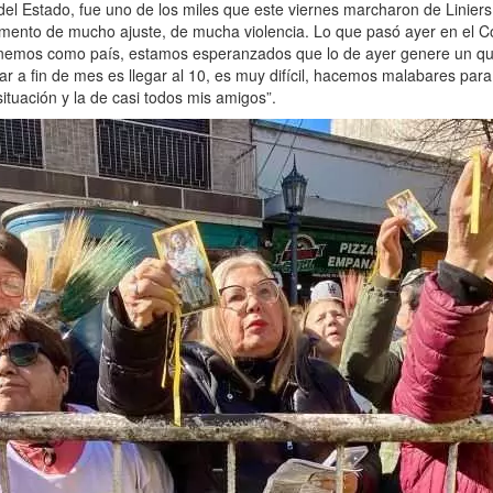
 del Estado, fue uno de los miles que este viernes marcharon de Linier
ento de mucho ajuste, de mucha violencia. Lo que pasó ayer en el Co
nemos como país, estamos esperanzados que lo de ayer genere un qui
ar a fin de mes es llegar al 10, es muy difícil, hacemos malabares para
tuación y la de casi todos mis amigos”.