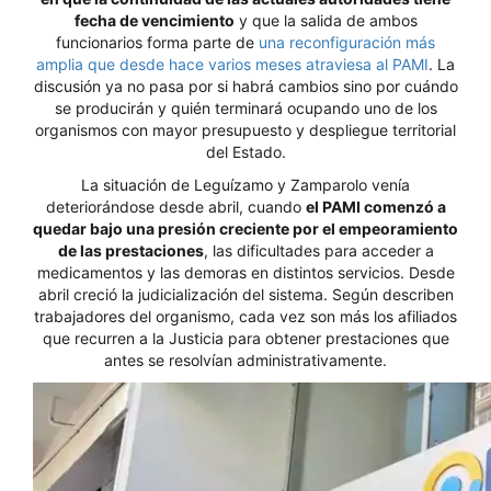
fecha de vencimiento
y que la salida de ambos
funcionarios forma parte de
una reconfiguración más
amplia que desde hace varios meses atraviesa al PAMI
. La
discusión ya no pasa por si habrá cambios sino por cuándo
se producirán y quién terminará ocupando uno de los
organismos con mayor presupuesto y despliegue territorial
del Estado.
La situación de Leguízamo y Zamparolo venía
deteriorándose desde abril, cuando
el PAMI comenzó a
quedar bajo una presión creciente por el empeoramiento
de las prestaciones
, las dificultades para acceder a
medicamentos y las demoras en distintos servicios. Desde
abril creció la judicialización del sistema. Según describen
trabajadores del organismo, cada vez son más los afiliados
que recurren a la Justicia para obtener prestaciones que
antes se resolvían administrativamente.