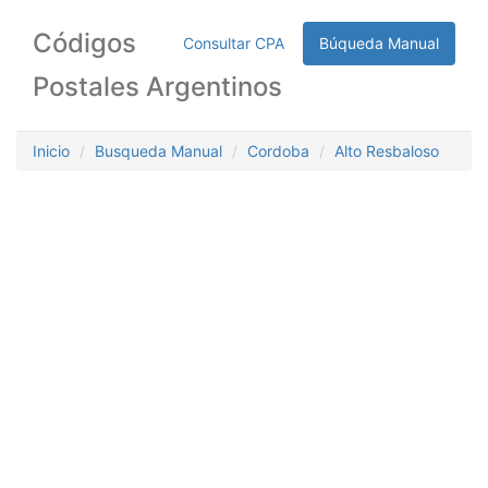
Códigos
Consultar CPA
Búqueda Manual
Postales Argentinos
Inicio
Busqueda Manual
Cordoba
Alto Resbaloso