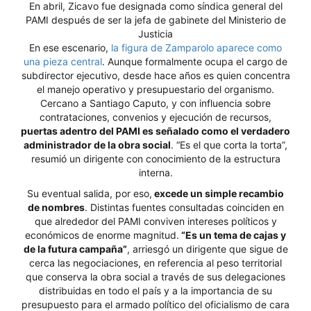
En abril, Zicavo fue designada como síndica general del
PAMI después de ser la jefa de gabinete del Ministerio de
Justicia
En ese escenario,
la figura de Zamparolo aparece como
una pieza central
. Aunque formalmente ocupa el cargo de
subdirector ejecutivo, desde hace años es quien concentra
el manejo operativo y presupuestario del organismo.
Cercano a Santiago Caputo, y con influencia sobre
contrataciones, convenios y ejecución de recursos,
puertas adentro del PAMI es señalado como el verdadero
administrador de la obra social
. “Es el que corta la torta”,
resumió un dirigente con conocimiento de la estructura
interna.
Su eventual salida, por eso,
excede un simple recambio
de nombres
. Distintas fuentes consultadas coinciden en
que alrededor del PAMI conviven intereses políticos y
económicos de enorme magnitud.
“Es un tema de cajas y
de la futura campaña”
, arriesgó un dirigente que sigue de
cerca las negociaciones, en referencia al peso territorial
que conserva la obra social a través de sus delegaciones
distribuidas en todo el país y a la importancia de su
presupuesto para el armado político del oficialismo de cara