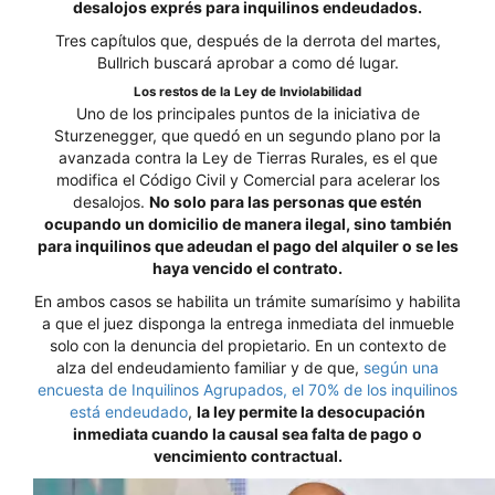
desalojos exprés para inquilinos endeudados.
Tres capítulos que, después de la derrota del martes,
Bullrich buscará aprobar a como dé lugar.
Los restos de la Ley de Inviolabilidad
Uno de los principales puntos de la iniciativa de
Sturzenegger, que quedó en un segundo plano por la
avanzada contra la Ley de Tierras Rurales, es el que
modifica el Código Civil y Comercial para acelerar los
desalojos.
No solo para las personas que estén
ocupando un domicilio de manera ilegal, sino también
para inquilinos que adeudan el pago del alquiler o se les
haya vencido el contrato.
En ambos casos se habilita un trámite sumarísimo y habilita
a que el juez disponga la entrega inmediata del inmueble
solo con la denuncia del propietario. En un contexto de
alza del endeudamiento familiar y de que,
según una
encuesta de Inquilinos Agrupados, el 70% de los inquilinos
está endeudado
,
la ley permite la desocupación
inmediata cuando la causal sea falta de pago o
vencimiento contractual.