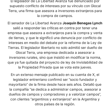
El legislador de La Libertad Avanza fue denunciado por
supuesto conflicto de intereses por su vínculo con Glocal
Terra, una firma que asesora a inversores extranjeros para
la compra de campos.
El senador de La Libertad Avanza
Joaquín Benegas Lynch
salió a responder las críticas en contra por tener una
empresa que asesora a extranjeros para la compra y venta
de tierras, y que le significó una denuncia por conflicto de
intereses en medio del debate por la reforma de la Ley de
Tierras. El legislador libertario no solo admitió ser dueño de
Glocal Terra, una empresa dedicada a asesorar a
inversores rurales, sino que insistió en modificar la norma,
que ya fue quitada del proyecto de ley de Inviolabilidad de
la Propiedad Privada que se vota este jueves.
En un extenso mensaje publicado en su cuenta de X, el
legislador entrerriano confirmó ser “socio fundador y
mayoritario” de la firma desde hace seis años. Detalló que
la compañía “se dedica a administrar campos, asesorar a
dueños de campos y compradores y a valorizar campos”,
con clientes “argentinos y extranjeros” en la Argentina y
otros países de la región.