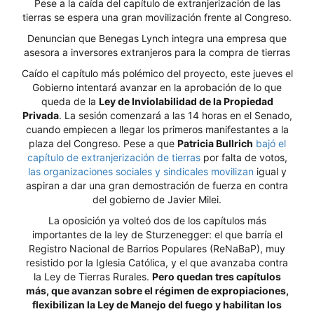
Pese a la caída del capítulo de extranjerización de las
tierras se espera una gran movilización frente al Congreso.
Denuncian que Benegas Lynch integra una empresa que
asesora a inversores extranjeros para la compra de tierras
Caído el capítulo más polémico del proyecto, este jueves el
Gobierno intentará avanzar en la aprobación de lo que
queda de la
Ley de Inviolabilidad de la Propiedad
Privada
. La sesión comenzará a las 14 horas en el Senado,
cuando empiecen a llegar los primeros manifestantes a la
plaza del Congreso. Pese a que
Patricia Bullrich
bajó el
capítulo de extranjerización de tierras
por falta de votos,
las organizaciones sociales y sindicales movilizan
igual y
aspiran a dar una gran demostración de fuerza en contra
del gobierno de Javier Milei.
La oposición ya volteó dos de los capítulos más
importantes de la ley de Sturzenegger: el que barría el
Registro Nacional de Barrios Populares (ReNaBaP), muy
resistido por la Iglesia Católica, y el que avanzaba contra
la Ley de Tierras Rurales.
Pero quedan tres capítulos
más, que avanzan sobre el régimen de expropiaciones,
flexibilizan la Ley de Manejo del fuego y habilitan los