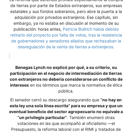
de tierras por parte de Estados extranjeros, sus empresas
estatales y sus fondos soberanos, pero abre la puerta a la
adquisición por privados extranjeros. Ese capítulo, sin
embargo, ya no estaba en discusión al momento de su
publicación: horas antes,
Patricia Bullrich había debido
retirarlo del proyecto por falta de votos, tras la resistencia
de gobernadores y senadores aliados que rechazaban la
desregulación de la venta de tierras a extranjeros.
Benegas Lynch no explicó por qué, a su criterio, su
participación en el negocio de intermediación de tierras
con extranjeros no debería considerarse un conflicto de
intereses
en los términos que marca la normativa de ética
pública.
El senador cerró su descargo asegurando que
“no hay en
esta ley una sola línea escrita” para su empresa y que un
eventual beneficio del sector agropecuario no equivale a
“un privilegio particular”
. También enumeró otras
votaciones en las que acompañó al oficialismo —el
Presupuesto, la reforma laboral con el RIMI y tratados de