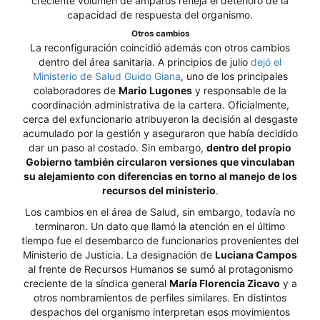
creciente volumen de amparos refleja el deterioro de la
capacidad de respuesta del organismo.
Otros cambios
La reconfiguración coincidió además con otros cambios
dentro del área sanitaria. A principios de julio
dejó el
Ministerio de Salud Guido Giana
, uno de los principales
colaboradores de
Mario Lugones
y responsable de la
coordinación administrativa de la cartera. Oficialmente,
cerca del exfuncionario atribuyeron la decisión al desgaste
acumulado por la gestión y aseguraron que había decidido
dar un paso al costado. Sin embargo,
dentro del propio
Gobierno también circularon versiones que vinculaban
su alejamiento con diferencias en torno al manejo de los
recursos del ministerio
.
Los cambios en el área de Salud, sin embargo, todavía no
terminaron. Un dato que llamó la atención en el último
tiempo fue el desembarco de funcionarios provenientes del
Ministerio de Justicia. La designación de
Luciana Campos
al frente de Recursos Humanos se sumó al protagonismo
creciente de la síndica general
María Florencia Zicavo
y a
otros nombramientos de perfiles similares. En distintos
despachos del organismo interpretan esos movimientos