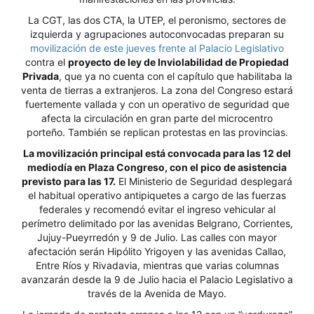
La CGT, las dos CTA, la UTEP, el peronismo, sectores de
izquierda y agrupaciones autoconvocadas preparan su
movilización de este jueves frente al Palacio Legislativo
contra el
proyecto de ley de Inviolabilidad de Propiedad
Privada
, que ya no cuenta con el capítulo que habilitaba la
venta de tierras a extranjeros. La zona del Congreso estará
fuertemente vallada y con un operativo de seguridad que
afecta la circulación en gran parte del microcentro
porteño. También se replican protestas en las provincias.
La movilización principal está convocada para las 12 del
mediodía en Plaza Congreso, con el pico de asistencia
previsto para las 17.
El Ministerio de Seguridad desplegará
el habitual operativo antipiquetes a cargo de las fuerzas
federales y recomendó evitar el ingreso vehicular al
perímetro delimitado por las avenidas Belgrano, Corrientes,
Jujuy-Pueyrredón y 9 de Julio. Las calles con mayor
afectación serán Hipólito Yrigoyen y las avenidas Callao,
Entre Ríos y Rivadavia, mientras que varias columnas
avanzarán desde la 9 de Julio hacia el Palacio Legislativo a
través de la Avenida de Mayo.