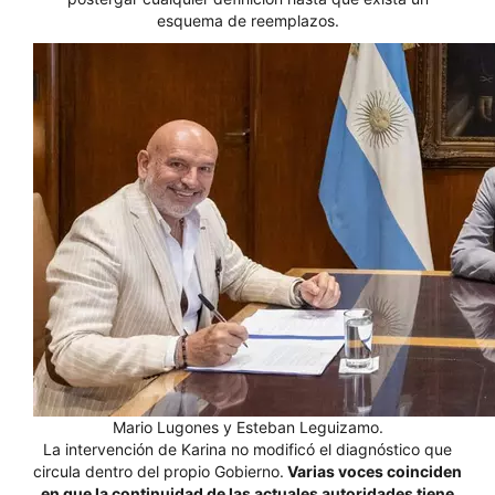
esquema de reemplazos.
Mario Lugones y Esteban Leguizamo.
La intervención de Karina no modificó el diagnóstico que
circula dentro del propio Gobierno.
Varias voces coinciden
en que la continuidad de las actuales autoridades tiene