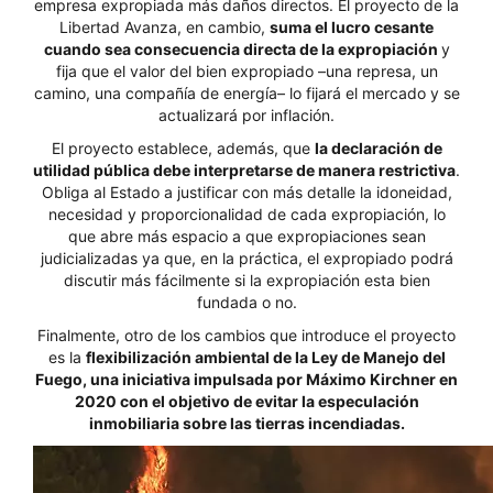
empresa expropiada más daños directos. El proyecto de la
Libertad Avanza, en cambio,
suma el lucro cesante
cuando sea consecuencia directa de la expropiación
y
fija que el valor del bien expropiado –una represa, un
camino, una compañía de energía– lo fijará el mercado y se
actualizará por inflación.
El proyecto establece, además, que
la declaración de
utilidad pública debe interpretarse de manera restrictiva
.
Obliga al Estado a justificar con más detalle la idoneidad,
necesidad y proporcionalidad de cada expropiación, lo
que abre más espacio a que expropiaciones sean
judicializadas ya que, en la práctica, el expropiado podrá
discutir más fácilmente si la expropiación esta bien
fundada o no.
Finalmente, otro de los cambios que introduce el proyecto
es la
flexibilización ambiental de la Ley de Manejo del
Fuego, una iniciativa impulsada por Máximo Kirchner en
2020 con el objetivo de evitar la especulación
inmobiliaria sobre las tierras incendiadas.