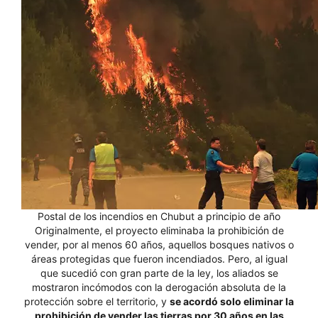
Postal de los incendios en Chubut a principio de año
Originalmente, el proyecto eliminaba la prohibición de
vender, por al menos 60 años, aquellos bosques nativos o
áreas protegidas que fueron incendiados. Pero, al igual
que sucedió con gran parte de la ley, los aliados se
mostraron incómodos con la derogación absoluta de la
protección sobre el territorio, y
se acordó solo eliminar la
prohibición de vender las tierras por 30 años en las