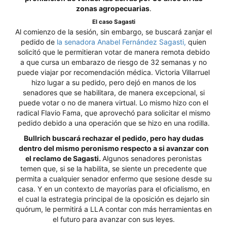
zonas agropecuarias
.
El caso Sagasti
Al comienzo de la sesión, sin embargo, se buscará zanjar el
pedido de
la senadora Anabel Fernández Sagasti,
quien
solicitó que le permitieran votar de manera remota debido
a que cursa un embarazo de riesgo de 32 semanas y no
puede viajar por recomendación médica. Victoria Villarruel
hizo lugar a su pedido, pero dejó en manos de los
senadores que se habilitara, de manera excepcional, si
puede votar o no de manera virtual. Lo mismo hizo con el
radical Flavio Fama, que aprovechó para solicitar el mismo
pedido debido a una operación que se hizo en una rodilla.
Bullrich buscará rechazar el pedido, pero hay dudas
dentro del mismo peronismo respecto a si avanzar con
el reclamo de Sagasti.
Algunos senadores peronistas
temen que, si se la habilita, se siente un precedente que
permita a cualquier senador enfermo que sesione desde su
casa. Y en un contexto de mayorías para el oficialismo, en
el cual la estrategia principal de la oposición es dejarlo sin
quórum, le permitirá a LLA contar con más herramientas en
el futuro para avanzar con sus leyes.