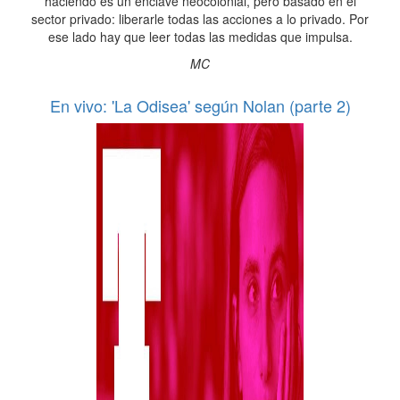
haciendo es un enclave neocolonial, pero basado en el
sector privado: liberarle todas las acciones a lo privado. Por
ese lado hay que leer todas las medidas que impulsa.
MC
En vivo: 'La Odisea' según Nolan (parte 2)