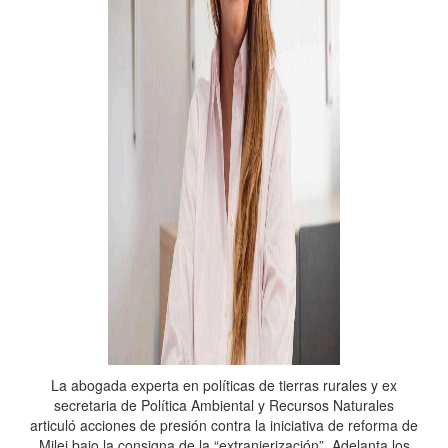
La abogada experta en políticas de tierras rurales y ex
secretaria de Política Ambiental y Recursos Naturales
articuló acciones de presión contra la iniciativa de reforma de
Milei bajo la consigna de la “extranjerización”. Adelanta los