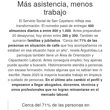
Más asistencia, menos
trabajo
El Servicio Social de San Cayetano refleja esa
transformación. El comedor pasó de entregar
400
almuerzos diarios a entre 800 y 1.000
. Antes preparaban
20 desayunos; hoy sirven entre
280 y 300
. También se
sumaron
familias y jubilados
. “Cerca del
71% de las
personas en situación de calle
que hoy acompañamos no
estaban en esa situación hace un año”, revela Arguimbau.La
parroquia también tiene un Área de Orientación y
Capacitación Laboral. Antes conseguía empleo; hoy apenas
puede ayudar a buscarlo. Históricamente atendía a personas
con escasa formación, incluso algunas que no sabían leer ni
escribir. Hasta 2023 la mayoría buscaba trabajo en limpieza
o cuidado de personas.
En el último año cambió el perfil y
empezaron a llegar abogados, docentes, técnicos y
otros profesionales que no logran reinsertarse en el
mercado laboral.
Cerca del 71% de las personas en