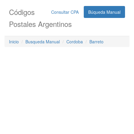
Códigos
Consultar CPA
Búqueda Manual
Postales Argentinos
Inicio
Busqueda Manual
Cordoba
Barreto