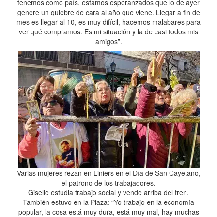
tenemos como país, estamos esperanzados que lo de ayer
genere un quiebre de cara al año que viene. Llegar a fin de
mes es llegar al 10, es muy difícil, hacemos malabares para
ver qué compramos. Es mi situación y la de casi todos mis
amigos”.
Varias mujeres rezan en Liniers en el Día de San Cayetano,
el patrono de los trabajadores.
Giselle estudia trabajo social y vende arriba del tren.
También estuvo en la Plaza: “Yo trabajo en la economía
popular, la cosa está muy dura, está muy mal, hay muchas