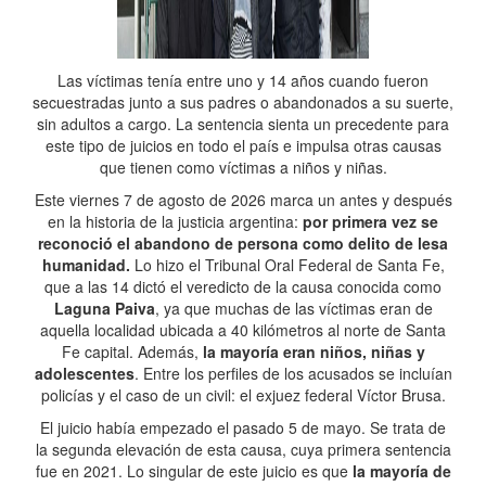
Las víctimas tenía entre uno y 14 años cuando fueron
secuestradas junto a sus padres o abandonados a su suerte,
sin adultos a cargo. La sentencia sienta un precedente para
este tipo de juicios en todo el país e impulsa otras causas
que tienen como víctimas a niños y niñas.
Este viernes 7 de agosto de 2026 marca un antes y después
en la historia de la justicia argentina:
por primera vez se
reconoció el abandono de persona como delito de lesa
humanidad.
Lo hizo el Tribunal Oral Federal de Santa Fe,
que a las 14 dictó el veredicto de la causa conocida como
Laguna Paiva
, ya que muchas de las víctimas eran de
aquella localidad ubicada a 40 kilómetros al norte de Santa
Fe capital. Además,
la mayoría eran niños, niñas y
adolescentes
. Entre los perfiles de los acusados se incluían
policías y el caso de un civil: el exjuez federal Víctor Brusa.
El juicio había empezado el pasado 5 de mayo. Se trata de
la segunda elevación de esta causa, cuya primera sentencia
fue en 2021. Lo singular de este juicio es que
la mayoría de