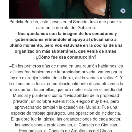
Patricia Bullrich, este jueves en el Senado, tuvo que poner la
cara en la derrota del Gobierno.
–Nos quedamos con la imagen de los senadores y
gobernadores retirándole el apoyo al oficialismo a
último momento, pero vos estuviste en la cocina de una
organización más subterránea, que venía de antes.
¿Cómo fue esa construcción?
–En los primeros días de mayo en una reunión hablamos les
dijimos “no hablemos de la propiedad privada, vamos por la
ley de extranjerización de la tierra, así la vamos a voltear”. Y
le dimos en la tecla: comunicacionalmente desmantelamos lo
que querían hacer ellos, que era meter esto en el medio del
Mundial y plantearlo como “inviolabilidad de la propiedad
privada”, un nombre eufemístico, elegido muy bien, pero
aprovechando también la ocasión del Mundial.Fue una
especie de trabajo quirúrgico, una operación de incidencia.
El quiebre fue la Iglesia, las organizaciones de cada sector,
las asociaciones profesionales, el Consejo de Ciencias
Económicas, el Consejo de Arquitectos del Chaco.