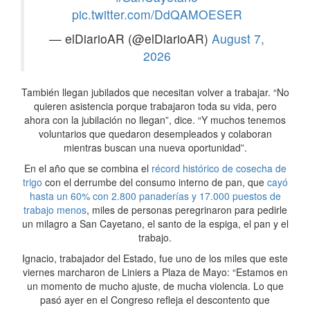
pic.twitter.com/DdQAMOESER
— elDiarioAR (@elDiarioAR)
August 7,
2026
También llegan jubilados que necesitan volver a trabajar. “No
quieren asistencia porque trabajaron toda su vida, pero
ahora con la jubilación no llegan”, dice. “Y muchos tenemos
voluntarios que quedaron desempleados y colaboran
mientras buscan una nueva oportunidad”.
En el año que se combina el
récord histórico de cosecha de
trigo
con el derrumbe del consumo interno de pan, que
cayó
hasta un 60% con 2.800 panaderías y 17.000 puestos de
trabajo menos
, miles de personas peregrinaron para pedirle
un milagro a San Cayetano, el santo de la espiga, el pan y el
trabajo.
Ignacio, trabajador del Estado, fue uno de los miles que este
viernes marcharon de Liniers a Plaza de Mayo: “Estamos en
un momento de mucho ajuste, de mucha violencia. Lo que
pasó ayer en el Congreso refleja el descontento que