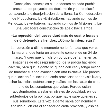
Concejalas, concejales e intendentes en cada pueblo
presentando proyectos de declaración y de resolución
rechazando la extranjerización de la tierra. La Confederación
de Productores, los vitivinicultores hablando con los de
Mendoza, los yerbateros hablando con los de Misiones… fue
una verdadera construcción de abajo hacia arriba.
–La represión del jueves duró más de cuatro horas y
dejó detenidos y heridos. ¿Cómo la interpretás?
–La represión a último momento no tenía nada que ver con
la marcha, que tenía un ambiente como el de un 24 de
marzo. Y creo que lo hicieron porque querían tener las
imágenes de ellos reprimiendo, de la policía haciendo
cacería, para que la gente se quede con eso y tenga miedo
de marchar cuando avancen con otra iniciativa. Me parece
que el acierto fue incidir en cada provincia: poder visibilizar y
echar luz sobre quiénes son y cuáles son las caras de cada
uno de los senadores que votan. Porque están
acostumbrados a estar en niveles de opacidad, en los
subterfugios de la política, porque nadie sabe quiénes son
sus senadores. Esta vez la gente sabía con nombre y
apellido quién era el senador de cada provincia, y eso es