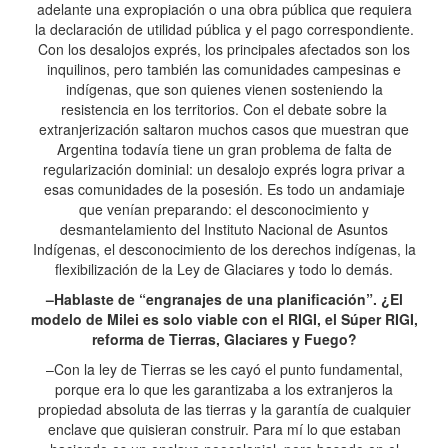
adelante una expropiación o una obra pública que requiera
la declaración de utilidad pública y el pago correspondiente.
Con los desalojos exprés, los principales afectados son los
inquilinos, pero también las comunidades campesinas e
indígenas, que son quienes vienen sosteniendo la
resistencia en los territorios. Con el debate sobre la
extranjerización saltaron muchos casos que muestran que
Argentina todavía tiene un gran problema de falta de
regularización dominial: un desalojo exprés logra privar a
esas comunidades de la posesión. Es todo un andamiaje
que venían preparando: el desconocimiento y
desmantelamiento del Instituto Nacional de Asuntos
Indígenas, el desconocimiento de los derechos indígenas, la
flexibilización de la Ley de Glaciares y todo lo demás.
–Hablaste de “engranajes de una planificación”. ¿El
modelo de Milei es solo viable con el RIGI, el Súper RIGI,
reforma de Tierras, Glaciares y Fuego?
–Con la ley de Tierras se les cayó el punto fundamental,
porque era lo que les garantizaba a los extranjeros la
propiedad absoluta de las tierras y la garantía de cualquier
enclave que quisieran construir. Para mí lo que estaban