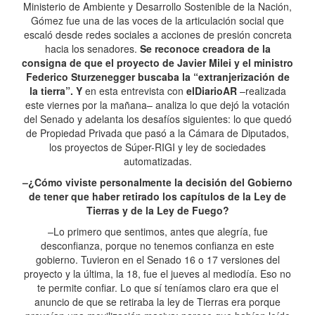
Ministerio de Ambiente y Desarrollo Sostenible de la Nación,
Gómez fue una de las voces de la articulación social que
escaló desde redes sociales a acciones de presión concreta
hacia los senadores.
Se reconoce creadora de la
consigna de que el proyecto de Javier Milei y el ministro
Federico Sturzenegger buscaba la “extranjerización de
la tierra”. Y
en esta entrevista con
elDiarioAR
–realizada
este viernes por la mañana– analiza lo que dejó la votación
del Senado y adelanta los desafíos siguientes: lo que quedó
de Propiedad Privada que pasó a la Cámara de Diputados,
los proyectos de Súper-RIGI y ley de sociedades
automatizadas.
–¿Cómo viviste personalmente la decisión del Gobierno
de tener que haber retirado los capítulos de la Ley de
Tierras y de la Ley de Fuego?
–Lo primero que sentimos, antes que alegría, fue
desconfianza, porque no tenemos confianza en este
gobierno. Tuvieron en el Senado 16 o 17 versiones del
proyecto y la última, la 18, fue el jueves al mediodía. Eso no
te permite confiar. Lo que sí teníamos claro era que el
anuncio de que se retiraba la ley de Tierras era porque