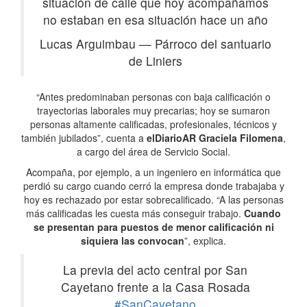
situación de calle que hoy acompañamos
no estaban en esa situación hace un año
Lucas Arguimbau
—
Párroco del santuario
de Liniers
“Antes predominaban personas con baja calificación o
trayectorias laborales muy precarias; hoy se sumaron
personas altamente calificadas, profesionales, técnicos y
también jubilados”, cuenta a
elDiarioAR
Graciela Filomena
,
a cargo del área de Servicio Social.
Acompaña, por ejemplo, a un ingeniero en informática que
perdió su cargo cuando cerró la empresa donde trabajaba y
hoy es rechazado por estar sobrecalificado. “A las personas
más calificadas les cuesta más conseguir trabajo.
Cuando
se presentan para puestos de menor calificación ni
siquiera las convocan
”, explica.
La previa del acto central por San
Cayetano frente a la Casa Rosada
#SanCayetano