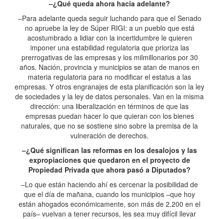
–¿Qué queda ahora hacia adelante?
–Para adelante queda seguir luchando para que el Senado
no apruebe la ley de Súper RIGI: a un pueblo que está
acostumbrado a lidiar con la incertidumbre le quieren
imponer una estabilidad regulatoria que prioriza las
prerrogativas de las empresas y los milmillonarios por 30
años. Nación, provincia y municipios se atan de manos en
materia regulatoria para no modificar el estatus a las
empresas. Y otros engranajes de esta planificación son la ley
de sociedades y la ley de datos personales. Van en la misma
dirección: una liberalización en términos de que las
empresas puedan hacer lo que quieran con los bienes
naturales, que no se sostiene sino sobre la premisa de la
vulneración de derechos.
–¿Qué significan las reformas en los desalojos y las
expropiaciones que quedaron en el proyecto de
Propiedad Privada que ahora pasó a Diputados?
–Lo que están haciendo ahí es cercenar la posibilidad de
que el día de mañana, cuando los municipios –que hoy
están ahogados económicamente, son más de 2.200 en el
país– vuelvan a tener recursos, les sea muy difícil llevar