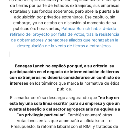
de tierras por parte de Estados extranjeros, sus empresas
estatales y sus fondos soberanos, pero abre la puerta a la
adquisición por privados extranjeros. Ese capítulo, sin
embargo, ya no estaba en discusión al momento de su
publicación: horas antes,
Patricia Bullrich había debido
retirarlo del proyecto por falta de votos, tras la resistencia
de gobernadores y senadores aliados que rechazaban la
desregulación de la venta de tierras a extranjeros.
Benegas Lynch no explicó por qué, a su criterio, su
participación en el negocio de intermediación de tierras
con extranjeros no debería considerarse un conflicto de
intereses
en los términos que marca la normativa de ética
pública.
El senador cerró su descargo asegurando que
“no hay en
esta ley una sola línea escrita” para su empresa y que un
eventual beneficio del sector agropecuario no equivale a
“un privilegio particular”
. También enumeró otras
votaciones en las que acompañó al oficialismo —el
Presupuesto, la reforma laboral con el RIMI y tratados de