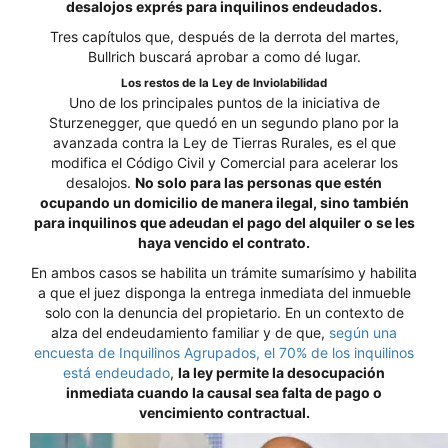
desalojos exprés para inquilinos endeudados.
Tres capítulos que, después de la derrota del martes,
Bullrich buscará aprobar a como dé lugar.
Los restos de la Ley de Inviolabilidad
Uno de los principales puntos de la iniciativa de
Sturzenegger, que quedó en un segundo plano por la
avanzada contra la Ley de Tierras Rurales, es el que
modifica el Código Civil y Comercial para acelerar los
desalojos.
No solo para las personas que estén
ocupando un domicilio de manera ilegal, sino también
para inquilinos que adeudan el pago del alquiler o se les
haya vencido el contrato.
En ambos casos se habilita un trámite sumarísimo y habilita
a que el juez disponga la entrega inmediata del inmueble
solo con la denuncia del propietario. En un contexto de
alza del endeudamiento familiar y de que,
según una
encuesta de Inquilinos Agrupados, el 70% de los inquilinos
está endeudado
,
la ley permite la desocupación
inmediata cuando la causal sea falta de pago o
vencimiento contractual.