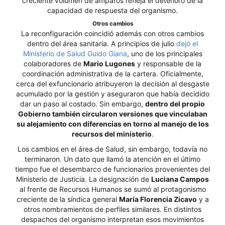
creciente volumen de amparos refleja el deterioro de la
capacidad de respuesta del organismo.
Otros cambios
La reconfiguración coincidió además con otros cambios
dentro del área sanitaria. A principios de julio
dejó el
Ministerio de Salud Guido Giana
, uno de los principales
colaboradores de
Mario Lugones
y responsable de la
coordinación administrativa de la cartera. Oficialmente,
cerca del exfuncionario atribuyeron la decisión al desgaste
acumulado por la gestión y aseguraron que había decidido
dar un paso al costado. Sin embargo,
dentro del propio
Gobierno también circularon versiones que vinculaban
su alejamiento con diferencias en torno al manejo de los
recursos del ministerio
.
Los cambios en el área de Salud, sin embargo, todavía no
terminaron. Un dato que llamó la atención en el último
tiempo fue el desembarco de funcionarios provenientes del
Ministerio de Justicia. La designación de
Luciana Campos
al frente de Recursos Humanos se sumó al protagonismo
creciente de la síndica general
María Florencia Zicavo
y a
otros nombramientos de perfiles similares. En distintos
despachos del organismo interpretan esos movimientos