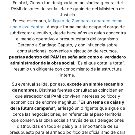
En abril, Zicavo fue designada como síndica general del
PAMI después de ser la jefa de gabinete del Ministerio de
Justicia
En ese escenario,
la figura de Zamparolo aparece como
una pieza central
. Aunque formalmente ocupa el cargo de
subdirector ejecutivo, desde hace años es quien concentra
el manejo operativo y presupuestario del organismo.
Cercano a Santiago Caputo, y con influencia sobre
contrataciones, convenios y ejecución de recursos,
puertas adentro del PAMI es señalado como el verdadero
administrador de la obra social
. “Es el que corta la torta”,
resumió un dirigente con conocimiento de la estructura
interna.
Su eventual salida, por eso,
excede un simple recambio
de nombres
. Distintas fuentes consultadas coinciden en
que alrededor del PAMI conviven intereses políticos y
económicos de enorme magnitud.
“Es un tema de cajas y
de la futura campaña”
, arriesgó un dirigente que sigue de
cerca las negociaciones, en referencia al peso territorial
que conserva la obra social a través de sus delegaciones
distribuidas en todo el país y a la importancia de su
presupuesto para el armado político del oficialismo de cara