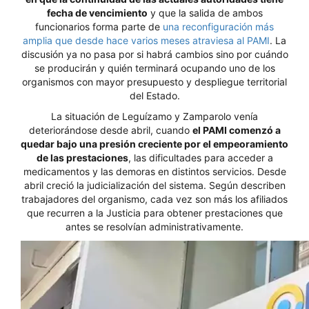
fecha de vencimiento
y que la salida de ambos
funcionarios forma parte de
una reconfiguración más
amplia que desde hace varios meses atraviesa al PAMI
. La
discusión ya no pasa por si habrá cambios sino por cuándo
se producirán y quién terminará ocupando uno de los
organismos con mayor presupuesto y despliegue territorial
del Estado.
La situación de Leguízamo y Zamparolo venía
deteriorándose desde abril, cuando
el PAMI comenzó a
quedar bajo una presión creciente por el empeoramiento
de las prestaciones
, las dificultades para acceder a
medicamentos y las demoras en distintos servicios. Desde
abril creció la judicialización del sistema. Según describen
trabajadores del organismo, cada vez son más los afiliados
que recurren a la Justicia para obtener prestaciones que
antes se resolvían administrativamente.