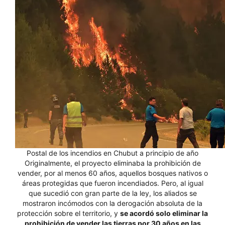
Postal de los incendios en Chubut a principio de año
Originalmente, el proyecto eliminaba la prohibición de
vender, por al menos 60 años, aquellos bosques nativos o
áreas protegidas que fueron incendiados. Pero, al igual
que sucedió con gran parte de la ley, los aliados se
mostraron incómodos con la derogación absoluta de la
protección sobre el territorio, y
se acordó solo eliminar la
prohibición de vender las tierras por 30 años en las