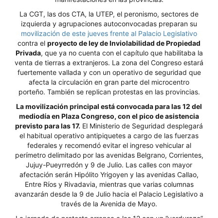
La CGT, las dos CTA, la UTEP, el peronismo, sectores de
izquierda y agrupaciones autoconvocadas preparan su
movilización de este jueves frente al Palacio Legislativo
contra el
proyecto de ley de Inviolabilidad de Propiedad
Privada
, que ya no cuenta con el capítulo que habilitaba la
venta de tierras a extranjeros. La zona del Congreso estará
fuertemente vallada y con un operativo de seguridad que
afecta la circulación en gran parte del microcentro
porteño. También se replican protestas en las provincias.
La movilización principal está convocada para las 12 del
mediodía en Plaza Congreso, con el pico de asistencia
previsto para las 17.
El Ministerio de Seguridad desplegará
el habitual operativo antipiquetes a cargo de las fuerzas
federales y recomendó evitar el ingreso vehicular al
perímetro delimitado por las avenidas Belgrano, Corrientes,
Jujuy-Pueyrredón y 9 de Julio. Las calles con mayor
afectación serán Hipólito Yrigoyen y las avenidas Callao,
Entre Ríos y Rivadavia, mientras que varias columnas
avanzarán desde la 9 de Julio hacia el Palacio Legislativo a
través de la Avenida de Mayo.