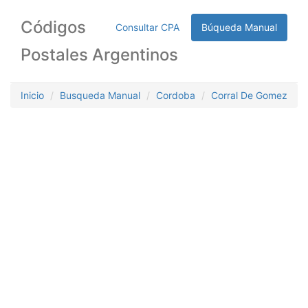
Códigos
Consultar CPA
Búqueda Manual
Postales Argentinos
Inicio
Busqueda Manual
Cordoba
Corral De Gomez