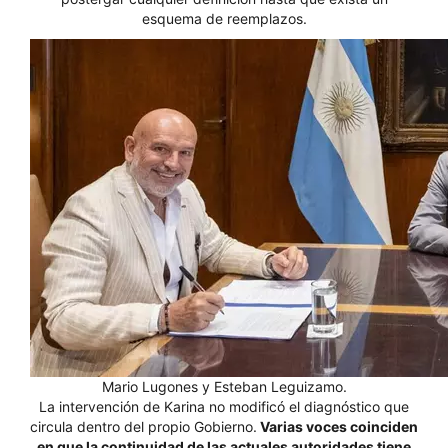
esquema de reemplazos.
Mario Lugones y Esteban Leguizamo.
La intervención de Karina no modificó el diagnóstico que
circula dentro del propio Gobierno.
Varias voces coinciden
en que la continuidad de las actuales autoridades tiene