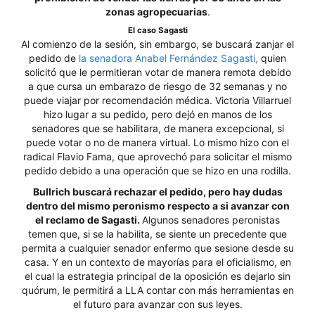
zonas agropecuarias
.
El caso Sagasti
Al comienzo de la sesión, sin embargo, se buscará zanjar el
pedido de
la senadora Anabel Fernández Sagasti,
quien
solicitó que le permitieran votar de manera remota debido
a que cursa un embarazo de riesgo de 32 semanas y no
puede viajar por recomendación médica. Victoria Villarruel
hizo lugar a su pedido, pero dejó en manos de los
senadores que se habilitara, de manera excepcional, si
puede votar o no de manera virtual. Lo mismo hizo con el
radical Flavio Fama, que aprovechó para solicitar el mismo
pedido debido a una operación que se hizo en una rodilla.
Bullrich buscará rechazar el pedido, pero hay dudas
dentro del mismo peronismo respecto a si avanzar con
el reclamo de Sagasti.
Algunos senadores peronistas
temen que, si se la habilita, se siente un precedente que
permita a cualquier senador enfermo que sesione desde su
casa. Y en un contexto de mayorías para el oficialismo, en
el cual la estrategia principal de la oposición es dejarlo sin
quórum, le permitirá a LLA contar con más herramientas en
el futuro para avanzar con sus leyes.