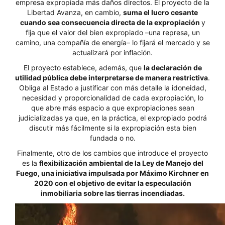
empresa expropiada más daños directos. El proyecto de la
Libertad Avanza, en cambio,
suma el lucro cesante
cuando sea consecuencia directa de la expropiación
y
fija que el valor del bien expropiado –una represa, un
camino, una compañía de energía– lo fijará el mercado y se
actualizará por inflación.
El proyecto establece, además, que
la declaración de
utilidad pública debe interpretarse de manera restrictiva
.
Obliga al Estado a justificar con más detalle la idoneidad,
necesidad y proporcionalidad de cada expropiación, lo
que abre más espacio a que expropiaciones sean
judicializadas ya que, en la práctica, el expropiado podrá
discutir más fácilmente si la expropiación esta bien
fundada o no.
Finalmente, otro de los cambios que introduce el proyecto
es la
flexibilización ambiental de la Ley de Manejo del
Fuego, una iniciativa impulsada por Máximo Kirchner en
2020 con el objetivo de evitar la especulación
inmobiliaria sobre las tierras incendiadas.