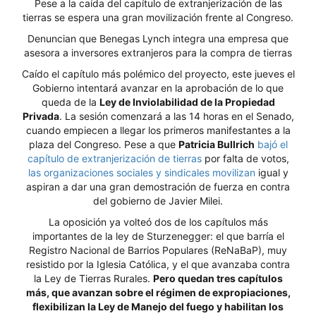
Pese a la caída del capítulo de extranjerización de las
tierras se espera una gran movilización frente al Congreso.
Denuncian que Benegas Lynch integra una empresa que
asesora a inversores extranjeros para la compra de tierras
Caído el capítulo más polémico del proyecto, este jueves el
Gobierno intentará avanzar en la aprobación de lo que
queda de la
Ley de Inviolabilidad de la Propiedad
Privada
. La sesión comenzará a las 14 horas en el Senado,
cuando empiecen a llegar los primeros manifestantes a la
plaza del Congreso. Pese a que
Patricia Bullrich
bajó el
capítulo de extranjerización de tierras
por falta de votos,
las organizaciones sociales y sindicales movilizan
igual y
aspiran a dar una gran demostración de fuerza en contra
del gobierno de Javier Milei.
La oposición ya volteó dos de los capítulos más
importantes de la ley de Sturzenegger: el que barría el
Registro Nacional de Barrios Populares (ReNaBaP), muy
resistido por la Iglesia Católica, y el que avanzaba contra
la Ley de Tierras Rurales.
Pero quedan tres capítulos
más, que avanzan sobre el régimen de expropiaciones,
flexibilizan la Ley de Manejo del fuego y habilitan los