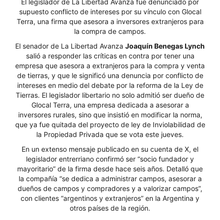
El legislador de La Libertad Avanza fue denunciado por
supuesto conflicto de intereses por su vínculo con Glocal
Terra, una firma que asesora a inversores extranjeros para
la compra de campos.
El senador de La Libertad Avanza
Joaquín Benegas Lynch
salió a responder las críticas en contra por tener una
empresa que asesora a extranjeros para la compra y venta
de tierras, y que le significó una denuncia por conflicto de
intereses en medio del debate por la reforma de la Ley de
Tierras. El legislador libertario no solo admitió ser dueño de
Glocal Terra, una empresa dedicada a asesorar a
inversores rurales, sino que insistió en modificar la norma,
que ya fue quitada del proyecto de ley de Inviolabilidad de
la Propiedad Privada que se vota este jueves.
En un extenso mensaje publicado en su cuenta de X, el
legislador entrerriano confirmó ser “socio fundador y
mayoritario” de la firma desde hace seis años. Detalló que
la compañía “se dedica a administrar campos, asesorar a
dueños de campos y compradores y a valorizar campos”,
con clientes “argentinos y extranjeros” en la Argentina y
otros países de la región.