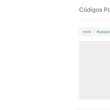
Códigos Po
Inicio
Busque