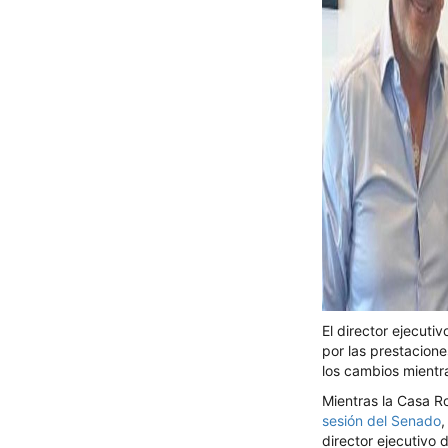
El director ejecuti
por las prestacione
los cambios mientr
Mientras la Casa R
sesión del Senado
,
director ejecutivo 