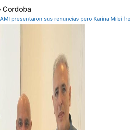
e Cordoba
PAMI presentaron sus renuncias pero Karina Milei fre