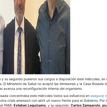
vo y su segundo pusieron sus cargos a disposición este miércoles, en 
s. El Ministerio de Salud no aceptó las dimisiones y la Casa Rosada 
as avanza una reconfiguración interna del organismo.
osada concentraba este miércoles todos sus esfuerzos en
asegurar l
 otra crisis amenazó con abrir un nuevo frente para el Gobierno. Por 
del PAMI,
Esteban Leguízamo
, y su segundo,
Carlos Zamparolo
,
pu