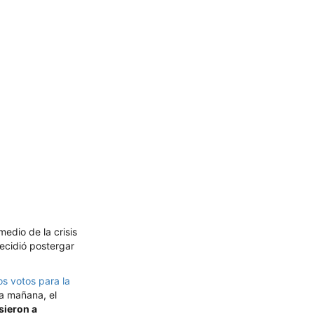
medio de la crisis
decidió postergar
os votos para la
la mañana, el
sieron a