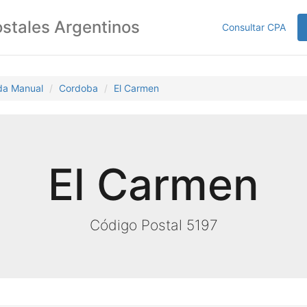
stales Argentinos
Consultar CPA
da Manual
Cordoba
El Carmen
El Carmen
Código Postal 5197