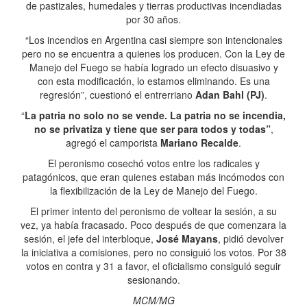
de pastizales, humedales y tierras productivas incendiadas
por 30 años.
“Los incendios en Argentina casi siempre son intencionales
pero no se encuentra a quienes los producen. Con la Ley de
Manejo del Fuego se había logrado un efecto disuasivo y
con esta modificación, lo estamos eliminando. Es una
regresión”, cuestionó el entrerriano
Adan Bahl (PJ)
.
“
La patria no solo no se vende. La patria no se incendia,
no se privatiza y tiene que ser para todos y todas”
,
agregó el camporista
Mariano Recalde
.
El peronismo cosechó votos entre los radicales y
patagónicos, que eran quienes estaban más incómodos con
la flexibilización de la Ley de Manejo del Fuego.
El primer intento del peronismo de voltear la sesión, a su
vez, ya había fracasado. Poco después de que comenzara la
sesión, el jefe del interbloque,
José Mayans
, pidió devolver
la iniciativa a comisiones, pero no consiguió los votos. Por 38
votos en contra y 31 a favor, el oficialismo consiguió seguir
sesionando.
MCM/MG