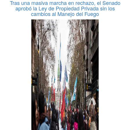
Tras una masiva marcha en rechazo, el Senado
aprobó la Ley de Propiedad Privada sin los
cambios al Manejo del Fuego