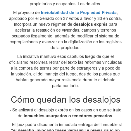
propietarios y ocupantes. Los detalles.
El proyecto de
Inviolabilidad de la Propiedad Privada
,
aprobado por el Senado con 37 votos a favor y 33 en contra,
incorpora un nuevo régimen de
desalojos exprés
para
acelerar la restitución de viviendas, campos y terrenos
ocupados ilegalmente, además de modificar el sistema de
expropiaciones y avanzar en la digitalización de los registros
de la propiedad.
La iniciativa mantuvo esos capítulos luego de que el
oficialismo resolviera retirar del texto las reformas vinculadas
a la compra de tierras por parte de extranjeros y a poco de
la votación, el del manejo del fuego, dos de los puntos que
habían generado mayor resistencia durante el debate
parlamentario.
Cómo quedan los desalojos
- Se aplicará el desalojo exprés en los casos en que se trate
de
inmuebles usurpados o tenedores precarios.
- El
juez podrá disponer la inmediata entrega del inmueble si
“el derecho invocado fuese verosímil y previa caución