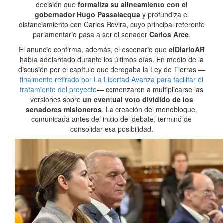
decisión que
formaliza su alineamiento con el
gobernador Hugo Passalacqua
y profundiza el
distanciamiento con Carlos Rovira, cuyo principal referente
parlamentario pasa a ser el senador
Carlos Arce
.
El anuncio confirma, además, el escenario que
elDiarioAR
había adelantado durante los últimos días. En medio de la
discusión por el capítulo que derogaba la Ley de Tierras —
finalmente retirado por La Libertad Avanza para facilitar el
tratamiento del proyecto
— comenzaron a multiplicarse las
versiones sobre
un eventual voto dividido de los
senadores misioneros
. La creación del monobloque,
comunicada antes del inicio del debate, terminó de
consolidar esa posibilidad.