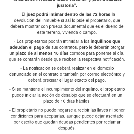
juratoria”.
-
El juez podrá intimar dentro de las 72 horas l
a
devolución del inmueble si así lo pide el propietario, que
deberá mostrar con prueba documental que es el dueño de
este terreno, vivienda o campo.
- Los propietarios podrán intimidar a los
inquilinos que
adeudan el pago
de sus contratos, pero le deberán otorgar
un
plazo de al menos 10 días
corridos para ponerse al día,
que se contarán desde que reciben la respectiva notificación.
- La notificación se deberá realizar en el domicilio
denunciado en el contrato o también por correo electrónico y
deberá precisar el lugar exacto del pago.
- Si se mantiene el incumplimiento del inquilino, el propietario
puede iniciar la acción de desalojo que se efectuará en un
plazo de 10 días hábiles.
- El propietario no puede negarse a recibir las llaves ni poner
condiciones para aceptarlas, aunque puede dejar asentado
por escrito que quedan deudas pendientes por reclamar
después.