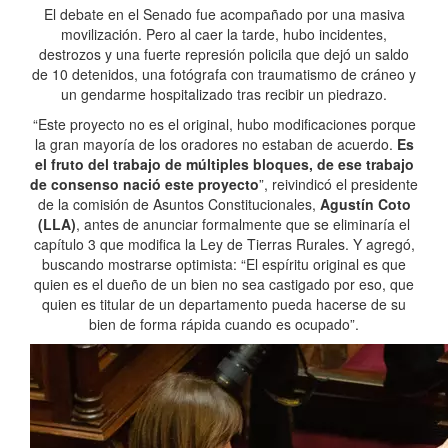
El debate en el Senado fue acompañado por una masiva
movilización. Pero al caer la tarde, hubo incidentes,
destrozos y una fuerte represión policila que dejó un saldo
de 10 detenidos, una fotógrafa con traumatismo de cráneo y
un gendarme hospitalizado tras recibir un piedrazo.
“Este proyecto no es el original, hubo modificaciones porque
la gran mayoría de los oradores no estaban de acuerdo.
Es
el fruto del trabajo de múltiples bloques, de ese trabajo
de consenso nació este proyecto
”, reivindicó el presidente
de la comisión de Asuntos Constitucionales,
Agustín Coto
(LLA)
, antes de anunciar formalmente que se eliminaría el
capítulo 3 que modifica la Ley de Tierras Rurales. Y agregó,
buscando mostrarse optimista: “El espíritu original es que
quien es el dueño de un bien no sea castigado por eso, que
quien es titular de un departamento pueda hacerse de su
bien de forma rápida cuando es ocupado”.