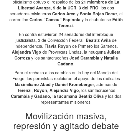
oficialismo obtuvo el respaldo de los
21 miembros de La
Libertad Avanza
,
9 de la UCR
,
3 del PRO
, los dos
senadores misioneros
Carlos Arce
y
Sonia Rojas Decut
, el
correntino
Carlos “Camau” Espínola
y la chubutense
Edith
Terenzi
.
En contra estuvieron 24 senadores del interbloque
justicialista, 3 de Convicción Federal,
Beatriz Avila
de
Independencia,
Flavia Royon
de Primero los Salteños,
Alejandra Vigo
de Provincias Unidas, la neuquina
Julieta
Corroza
y los santacruceños
José Carambia y Natalia
Gadano.
Para el rechazo a los cambios en la Ley del Manejo del
Fuego, los peronistas recibieron el apoyo de los radicales
Maximiliano Abad
y
Daniel Kroneberger
, además de
Terenzi
,
Royón
,
Alejandra Vigo
, los santacruceños
Carambia
y
Gadano, la tucumana Beatriz Oliva
y los dos
representantes misioneros.
Movilización masiva,
represión y agitado debate