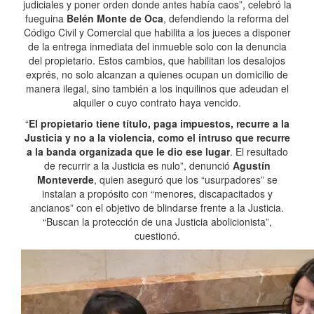
judiciales y poner orden donde antes había caos”, celebró la
fueguina
Belén Monte de Oca
, defendiendo la reforma del
Código Civil y Comercial que habilita a los jueces a disponer
de la entrega inmediata del inmueble solo con la denuncia
del propietario. Estos cambios, que habilitan los desalojos
exprés, no solo alcanzan a quienes ocupan un domicilio de
manera ilegal, sino también a los inquilinos que adeudan el
alquiler o cuyo contrato haya vencido.
“
El propietario tiene título, paga impuestos, recurre a la
Justicia y no a la violencia, como el intruso que recurre
a la banda organizada que le dio ese lugar
. El resultado
de recurrir a la Justicia es nulo”, denunció
Agustín
Monteverde
, quien aseguró que los “usurpadores” se
instalan a propósito con “menores, discapacitados y
ancianos” con el objetivo de blindarse frente a la Justicia.
“Buscan la protección de una Justicia abolicionista”,
cuestionó.