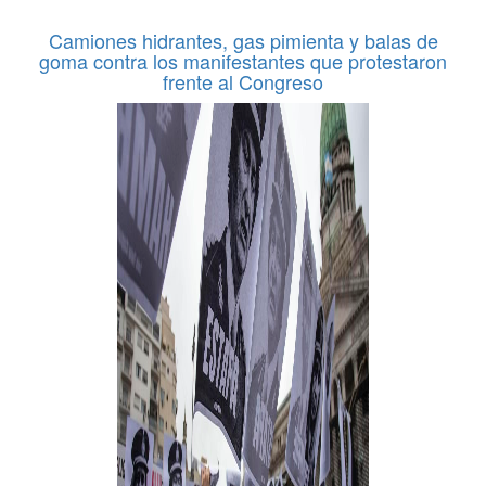
Camiones hidrantes, gas pimienta y balas de
goma contra los manifestantes que protestaron
frente al Congreso