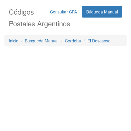
Códigos
Consultar CPA
Búqueda Manual
Postales Argentinos
Inicio
Busqueda Manual
Cordoba
El Descanso