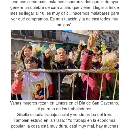
tenemos como país, estamos esperanzados que lo de ayer
genere un quiebre de cara al año que viene. Llegar a fin de
mes es llegar al 10, es muy difícil, hacemos malabares para
ver qué compramos. Es mi situación y la de casi todos mis
amigos”.
Varias mujeres rezan en Liniers en el Día de San Cayetano,
el patrono de los trabajadores.
Giselle estudia trabajo social y vende arriba del tren.
También estuvo en la Plaza: “Yo trabajo en la economía
popular, la cosa está muy dura, está muy mal, hay muchas