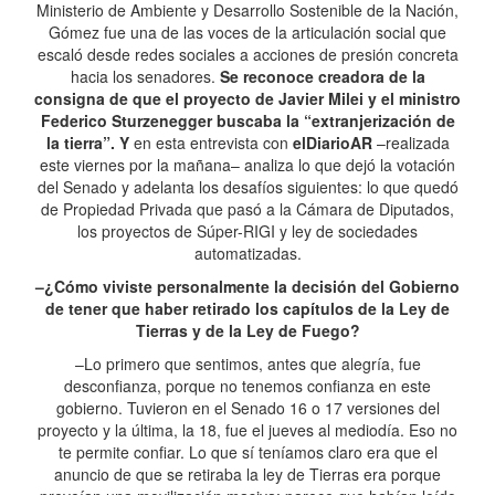
Ministerio de Ambiente y Desarrollo Sostenible de la Nación,
Gómez fue una de las voces de la articulación social que
escaló desde redes sociales a acciones de presión concreta
hacia los senadores.
Se reconoce creadora de la
consigna de que el proyecto de Javier Milei y el ministro
Federico Sturzenegger buscaba la “extranjerización de
la tierra”. Y
en esta entrevista con
elDiarioAR
–realizada
este viernes por la mañana– analiza lo que dejó la votación
del Senado y adelanta los desafíos siguientes: lo que quedó
de Propiedad Privada que pasó a la Cámara de Diputados,
los proyectos de Súper-RIGI y ley de sociedades
automatizadas.
–¿Cómo viviste personalmente la decisión del Gobierno
de tener que haber retirado los capítulos de la Ley de
Tierras y de la Ley de Fuego?
–Lo primero que sentimos, antes que alegría, fue
desconfianza, porque no tenemos confianza en este
gobierno. Tuvieron en el Senado 16 o 17 versiones del
proyecto y la última, la 18, fue el jueves al mediodía. Eso no
te permite confiar. Lo que sí teníamos claro era que el
anuncio de que se retiraba la ley de Tierras era porque