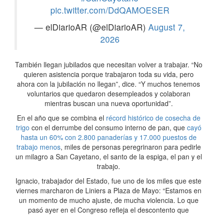
pic.twitter.com/DdQAMOESER
— elDiarioAR (@elDiarioAR)
August 7,
2026
También llegan jubilados que necesitan volver a trabajar. “No
quieren asistencia porque trabajaron toda su vida, pero
ahora con la jubilación no llegan”, dice. “Y muchos tenemos
voluntarios que quedaron desempleados y colaboran
mientras buscan una nueva oportunidad”.
En el año que se combina el
récord histórico de cosecha de
trigo
con el derrumbe del consumo interno de pan, que
cayó
hasta un 60% con 2.800 panaderías y 17.000 puestos de
trabajo menos
, miles de personas peregrinaron para pedirle
un milagro a San Cayetano, el santo de la espiga, el pan y el
trabajo.
Ignacio, trabajador del Estado, fue uno de los miles que este
viernes marcharon de Liniers a Plaza de Mayo: “Estamos en
un momento de mucho ajuste, de mucha violencia. Lo que
pasó ayer en el Congreso refleja el descontento que