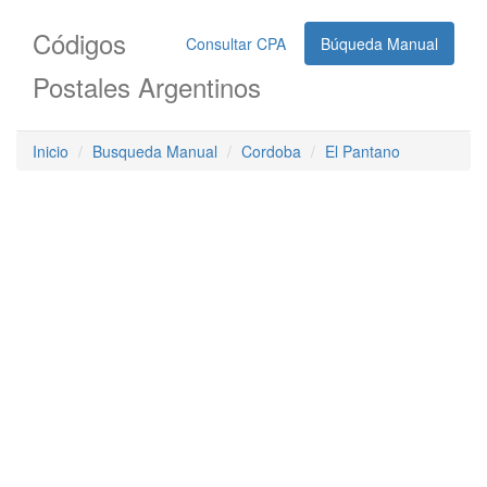
Códigos
Consultar CPA
Búqueda Manual
Postales Argentinos
Inicio
Busqueda Manual
Cordoba
El Pantano