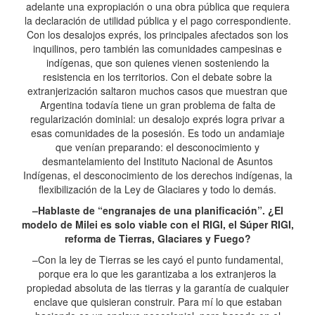
adelante una expropiación o una obra pública que requiera
la declaración de utilidad pública y el pago correspondiente.
Con los desalojos exprés, los principales afectados son los
inquilinos, pero también las comunidades campesinas e
indígenas, que son quienes vienen sosteniendo la
resistencia en los territorios. Con el debate sobre la
extranjerización saltaron muchos casos que muestran que
Argentina todavía tiene un gran problema de falta de
regularización dominial: un desalojo exprés logra privar a
esas comunidades de la posesión. Es todo un andamiaje
que venían preparando: el desconocimiento y
desmantelamiento del Instituto Nacional de Asuntos
Indígenas, el desconocimiento de los derechos indígenas, la
flexibilización de la Ley de Glaciares y todo lo demás.
–Hablaste de “engranajes de una planificación”. ¿El
modelo de Milei es solo viable con el RIGI, el Súper RIGI,
reforma de Tierras, Glaciares y Fuego?
–Con la ley de Tierras se les cayó el punto fundamental,
porque era lo que les garantizaba a los extranjeros la
propiedad absoluta de las tierras y la garantía de cualquier
enclave que quisieran construir. Para mí lo que estaban