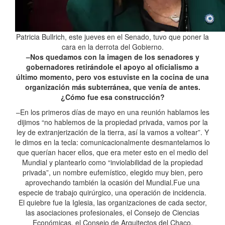
Patricia Bullrich, este jueves en el Senado, tuvo que poner la
cara en la derrota del Gobierno.
–Nos quedamos con la imagen de los senadores y
gobernadores retirándole el apoyo al oficialismo a
último momento, pero vos estuviste en la cocina de una
organización más subterránea, que venía de antes.
¿Cómo fue esa construcción?
–En los primeros días de mayo en una reunión hablamos les
dijimos “no hablemos de la propiedad privada, vamos por la
ley de extranjerización de la tierra, así la vamos a voltear”. Y
le dimos en la tecla: comunicacionalmente desmantelamos lo
que querían hacer ellos, que era meter esto en el medio del
Mundial y plantearlo como “inviolabilidad de la propiedad
privada”, un nombre eufemístico, elegido muy bien, pero
aprovechando también la ocasión del Mundial.Fue una
especie de trabajo quirúrgico, una operación de incidencia.
El quiebre fue la Iglesia, las organizaciones de cada sector,
las asociaciones profesionales, el Consejo de Ciencias
Económicas, el Consejo de Arquitectos del Chaco.