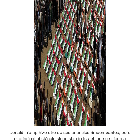
Donald Trump hizo otro de sus anuncios rimbombantes, pero
el principal obstáculo sigue siendo Israel, que se niega a