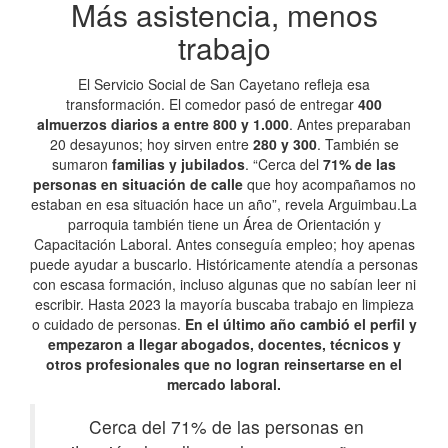
Más asistencia, menos
trabajo
El Servicio Social de San Cayetano refleja esa
transformación. El comedor pasó de entregar
400
almuerzos diarios a entre 800 y 1.000
. Antes preparaban
20 desayunos; hoy sirven entre
280 y 300
. También se
sumaron
familias y jubilados
. “Cerca del
71% de las
personas en situación de calle
que hoy acompañamos no
estaban en esa situación hace un año”, revela Arguimbau.La
parroquia también tiene un Área de Orientación y
Capacitación Laboral. Antes conseguía empleo; hoy apenas
puede ayudar a buscarlo. Históricamente atendía a personas
con escasa formación, incluso algunas que no sabían leer ni
escribir. Hasta 2023 la mayoría buscaba trabajo en limpieza
o cuidado de personas.
En el último año cambió el perfil y
empezaron a llegar abogados, docentes, técnicos y
otros profesionales que no logran reinsertarse en el
mercado laboral.
Cerca del 71% de las personas en