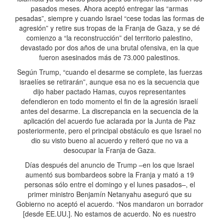
pasados meses. Ahora aceptó entregar las “armas
pesadas”, siempre y cuando Israel “cese todas las formas de
agresión” y retire sus tropas de la Franja de Gaza, y se dé
comienzo a “la reconstrucción” del territorio palestino,
devastado por dos años de una brutal ofensiva, en la que
fueron asesinados más de 73.000 palestinos.
Según Trump, “cuando el desarme se complete, las fuerzas
israelíes se retirarán”, aunque esa no es la secuencia que
dijo haber pactado Hamas, cuyos representantes
defendieron en todo momento el fin de la agresión israelí
antes del desarme. La discrepancia en la secuencia de la
aplicación del acuerdo fue aclarada por la Junta de Paz
posteriormente, pero el principal obstáculo es que Israel no
dio su visto bueno al acuerdo y reiteró que no va a
desocupar la Franja de Gaza.
Días después del anuncio de Trump –en los que Israel
aumentó sus bombardeos sobre la Franja y mató a 19
personas sólo entre el domingo y el lunes pasados–, el
primer ministro Benjamín Netanyahu aseguró que su
Gobierno no aceptó el acuerdo. “Nos mandaron un borrador
[desde EE.UU.]. No estamos de acuerdo. No es nuestro