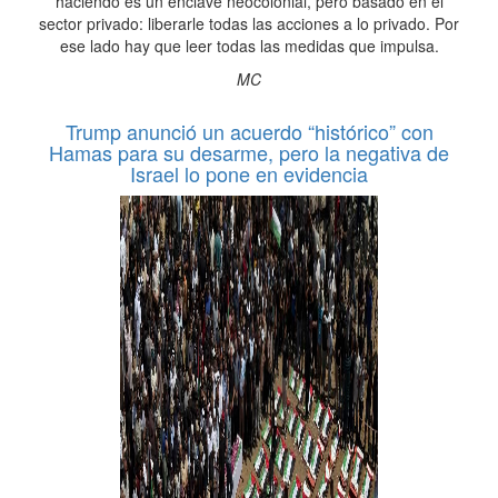
haciendo es un enclave neocolonial, pero basado en el
sector privado: liberarle todas las acciones a lo privado. Por
ese lado hay que leer todas las medidas que impulsa.
MC
Trump anunció un acuerdo “histórico” con
Hamas para su desarme, pero la negativa de
Israel lo pone en evidencia