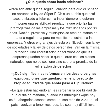
–¿Qué queda ahora hacia adelante?
–Para adelante queda seguir luchando para que el Senado
no apruebe la ley de Súper RIGI: a un pueblo que está
acostumbrado a lidiar con la incertidumbre le quieren
imponer una estabilidad regulatoria que prioriza las
prerrogativas de las empresas y los milmillonarios por 30
años. Nación, provincia y municipios se atan de manos en
materia regulatoria para no modificar el estatus a las
empresas. Y otros engranajes de esta planificación son la ley
de sociedades y la ley de datos personales. Van en la misma
dirección: una liberalización en términos de que las
empresas puedan hacer lo que quieran con los bienes
naturales, que no se sostiene sino sobre la premisa de la
vulneración de derechos.
–¿Qué significan las reformas en los desalojos y las
expropiaciones que quedaron en el proyecto de
Propiedad Privada que ahora pasó a Diputados?
–Lo que están haciendo ahí es cercenar la posibilidad de
que el día de mañana, cuando los municipios –que hoy
están ahogados económicamente, son más de 2.200 en el
país– vuelvan a tener recursos, les sea muy difícil llevar