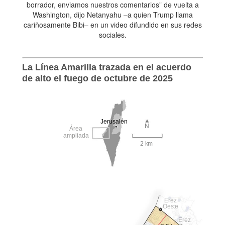
borrador, enviamos nuestros comentarios” de vuelta a
Washington, dijo Netanyahu –a quien Trump llama
cariñosamente Bibi– en un video difundido en sus redes
sociales.
La Línea Amarilla trazada en el acuerdo
de alto el fuego de octubre de 2025
Jerusalén
N
Área
ampliada
2 km
Erez
Oeste
Erez