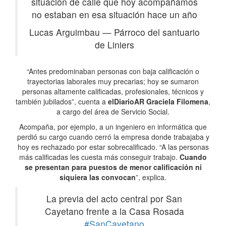
situación de calle que hoy acompañamos
no estaban en esa situación hace un año
Lucas Arguimbau
—
Párroco del santuario
de Liniers
“Antes predominaban personas con baja calificación o
trayectorias laborales muy precarias; hoy se sumaron
personas altamente calificadas, profesionales, técnicos y
también jubilados”, cuenta a
elDiarioAR
Graciela Filomena
,
a cargo del área de Servicio Social.
Acompaña, por ejemplo, a un ingeniero en informática que
perdió su cargo cuando cerró la empresa donde trabajaba y
hoy es rechazado por estar sobrecalificado. “A las personas
más calificadas les cuesta más conseguir trabajo.
Cuando
se presentan para puestos de menor calificación ni
siquiera las convocan
”, explica.
La previa del acto central por San
Cayetano frente a la Casa Rosada
#SanCayetano