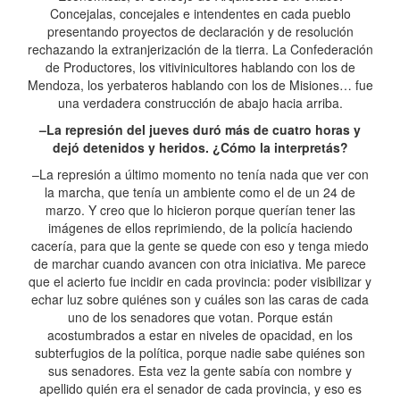
Concejalas, concejales e intendentes en cada pueblo
presentando proyectos de declaración y de resolución
rechazando la extranjerización de la tierra. La Confederación
de Productores, los vitivinicultores hablando con los de
Mendoza, los yerbateros hablando con los de Misiones… fue
una verdadera construcción de abajo hacia arriba.
–La represión del jueves duró más de cuatro horas y
dejó detenidos y heridos. ¿Cómo la interpretás?
–La represión a último momento no tenía nada que ver con
la marcha, que tenía un ambiente como el de un 24 de
marzo. Y creo que lo hicieron porque querían tener las
imágenes de ellos reprimiendo, de la policía haciendo
cacería, para que la gente se quede con eso y tenga miedo
de marchar cuando avancen con otra iniciativa. Me parece
que el acierto fue incidir en cada provincia: poder visibilizar y
echar luz sobre quiénes son y cuáles son las caras de cada
uno de los senadores que votan. Porque están
acostumbrados a estar en niveles de opacidad, en los
subterfugios de la política, porque nadie sabe quiénes son
sus senadores. Esta vez la gente sabía con nombre y
apellido quién era el senador de cada provincia, y eso es