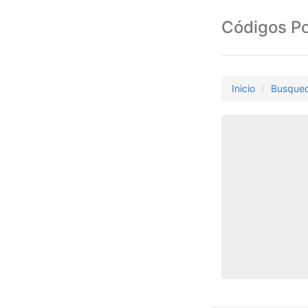
Códigos Po
Inicio
Busque