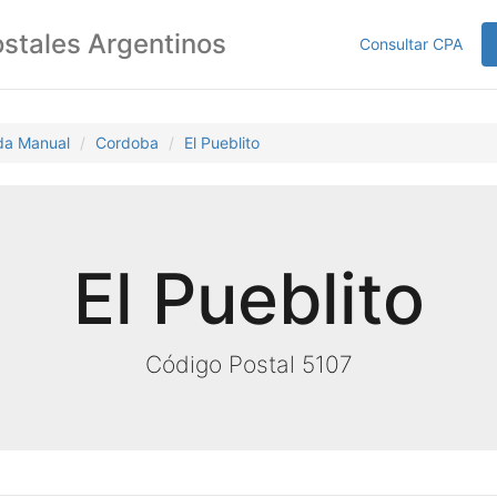
stales Argentinos
Consultar CPA
da Manual
Cordoba
El Pueblito
El Pueblito
Código Postal 5107