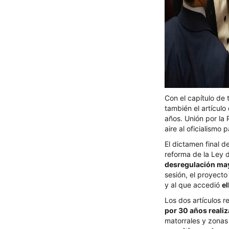
Con el capítulo de 
también el artícul
años. Unión por la 
aire al oficialismo
El dictamen final d
reforma de la Ley d
desregulación mayo
sesión, el proyecto
y al que accedió
e
Los dos artículos 
por 30 años reali
matorrales y zonas