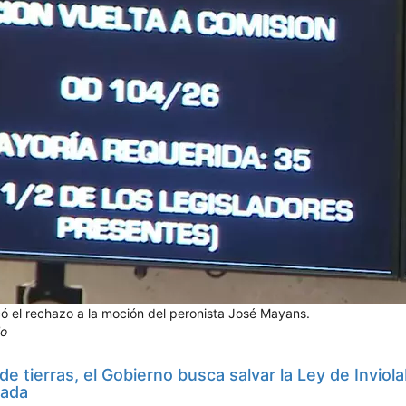
có el rechazo a la moción del peronista José Mayans.
lo
 de tierras, el Gobierno busca salvar la Ley de Inviola
vada