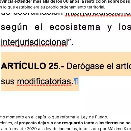
ovincia extender más allá de los 60 años la restricción sobre bos
n lo que estableciera su propio ordenamiento territorial.
imo momento en el capítulo que reforma la Ley de Fuego.
ciones,
el proyecto deja sin ese resguardo tanto a las tierras no 
 La reforma de 2020 a la ley de incendios, impulsada por Máximo Kirch