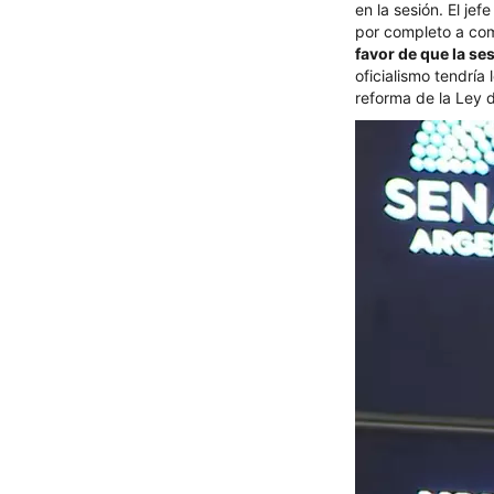
en la sesión. El je
por completo a comi
favor de que la se
oficialismo tendría
reforma de la Ley d