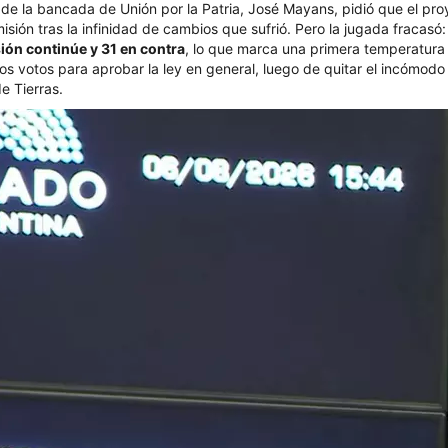
fe de la bancada de Unión por la Patria, José Mayans, pidió que el pr
sión tras la infinidad de cambios que sufrió. Pero la jugada fracasó
sión continúe y 31 en contra
, lo que marca una primera temperatura
 los votos para aprobar la ley en general, luego de quitar el incómodo
e Tierras.