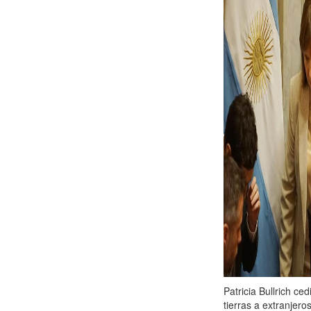
Patricia Bullrich ce
tierras a extranjer