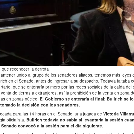
vo que reconocer la derrota
antener unido al grupo de los senadores aliados, tenemos más leyes q
lrich en el Senado, antes de ingresar a su despacho. Todavía faltaba 
ertario, que se enteraría primero por las redes sociales de la caída del 
 venta de tierras a extranjeros, así la prohibición de la venta en zona d
reas en zonas núcleo.
El Gobierno se enteraría al final: Bullrich se 
tomado la decisión con los senadores.
vocada para las 14 horas en el Senado, una jugada de
Victoria Villarr
ia oficialista.
Bullrich todavía no sabía si levantaría la sesión cua
 Senado convocó a la sesión para el día siguiente
.