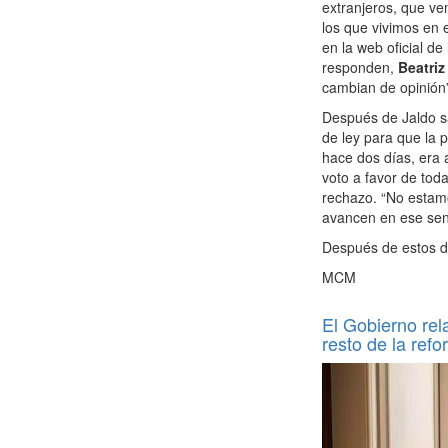
extranjeros, que ve
los que vivimos en 
en la web oficial d
responden,
Beatriz
cambian de opinión
Después de Jaldo s
de ley para que la 
hace dos días, era 
voto a favor de tod
rechazo. “No estamo
avancen en ese sent
Después de estos do
MCM
El Gobierno rel
resto de la ref