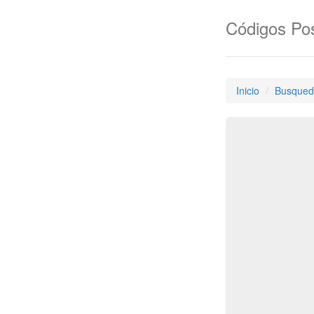
Códigos Pos
Inicio
Busqued