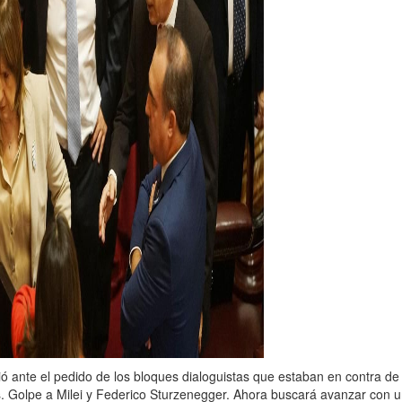
dió ante el pedido de los bloques dialoguistas que estaban en contra de
os. Golpe a Milei y Federico Sturzenegger. Ahora buscará avanzar con 