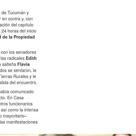
os de Tucumán y
r en contra y, con
ción del capítulo
 24 horas del inicio
d de la Propiedad
ó con los senadores
 las radicales
Edith
la salteña
Flavia
dos se sentaron, le
ierras Rurales y le
salida del encuentro.
había comunicado
ecto. En Casa
tros funcionarios
así como la intensa
o mayoritario–
las manifestaciones