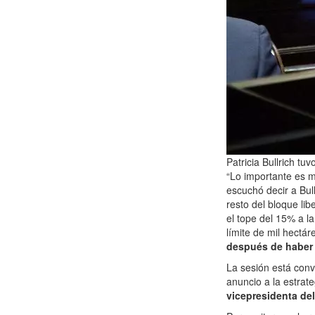
Patricia Bullrich tu
“Lo importante es m
escuchó decir a Bul
resto del bloque lib
el tope del 15% a la
límite de mil hectá
después de haber 
La sesión está con
anuncio a la estrateg
vicepresidenta del