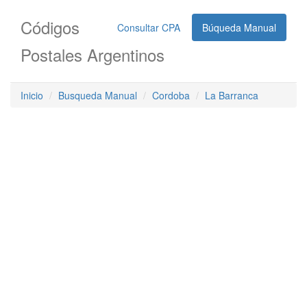
Códigos
Consultar CPA
Búqueda Manual
Postales Argentinos
Inicio
Busqueda Manual
Cordoba
La Barranca