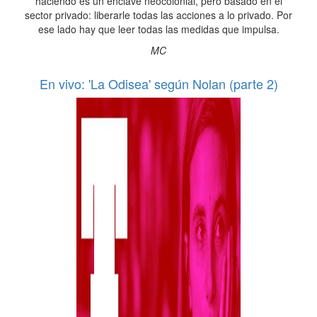
haciendo es un enclave neocolonial, pero basado en el
sector privado: liberarle todas las acciones a lo privado. Por
ese lado hay que leer todas las medidas que impulsa.
MC
En vivo: 'La Odisea' según Nolan (parte 2)