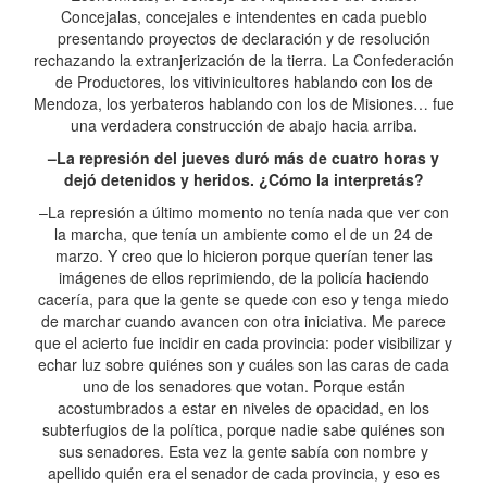
Concejalas, concejales e intendentes en cada pueblo
presentando proyectos de declaración y de resolución
rechazando la extranjerización de la tierra. La Confederación
de Productores, los vitivinicultores hablando con los de
Mendoza, los yerbateros hablando con los de Misiones… fue
una verdadera construcción de abajo hacia arriba.
–La represión del jueves duró más de cuatro horas y
dejó detenidos y heridos. ¿Cómo la interpretás?
–La represión a último momento no tenía nada que ver con
la marcha, que tenía un ambiente como el de un 24 de
marzo. Y creo que lo hicieron porque querían tener las
imágenes de ellos reprimiendo, de la policía haciendo
cacería, para que la gente se quede con eso y tenga miedo
de marchar cuando avancen con otra iniciativa. Me parece
que el acierto fue incidir en cada provincia: poder visibilizar y
echar luz sobre quiénes son y cuáles son las caras de cada
uno de los senadores que votan. Porque están
acostumbrados a estar en niveles de opacidad, en los
subterfugios de la política, porque nadie sabe quiénes son
sus senadores. Esta vez la gente sabía con nombre y
apellido quién era el senador de cada provincia, y eso es