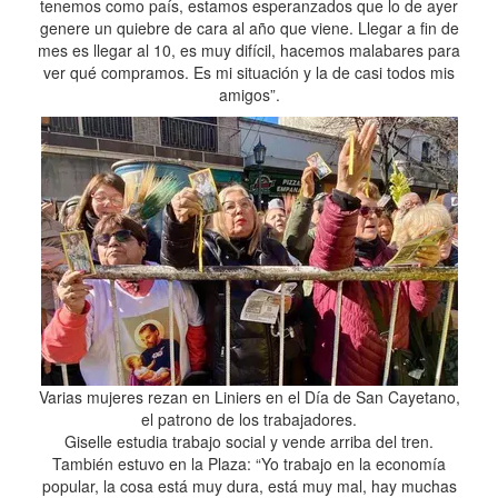
tenemos como país, estamos esperanzados que lo de ayer
genere un quiebre de cara al año que viene. Llegar a fin de
mes es llegar al 10, es muy difícil, hacemos malabares para
ver qué compramos. Es mi situación y la de casi todos mis
amigos”.
Varias mujeres rezan en Liniers en el Día de San Cayetano,
el patrono de los trabajadores.
Giselle estudia trabajo social y vende arriba del tren.
También estuvo en la Plaza: “Yo trabajo en la economía
popular, la cosa está muy dura, está muy mal, hay muchas