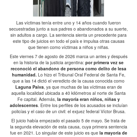
Las víctimas tenía entre uno y 14 años cuando fueron
secuestradas junto a sus padres o abandonados a su suerte,
sin adultos a cargo. La sentencia sienta un precedente para
este tipo de juicios en todo el país e impulsa otras causas
que tienen como víctimas a niños y niñas.
Este viernes 7 de agosto de 2026 marca un antes y después
en la historia de la justicia argentina:
por primera vez se
reconoció el abandono de persona como delito de lesa
humanidad.
Lo hizo el Tribunal Oral Federal de Santa Fe,
que a las 14 dictó el veredicto de la causa conocida como
Laguna Paiva
, ya que muchas de las víctimas eran de
aquella localidad ubicada a 40 kilómetros al norte de Santa
Fe capital. Además,
la mayoría eran niños, niñas y
adolescentes
. Entre los perfiles de los acusados se incluían
policías y el caso de un civil: el exjuez federal Víctor Brusa.
El juicio había empezado el pasado 5 de mayo. Se trata de
la segunda elevación de esta causa, cuya primera sentencia
fue en 2021. Lo singular de este juicio es que
la mayoría de