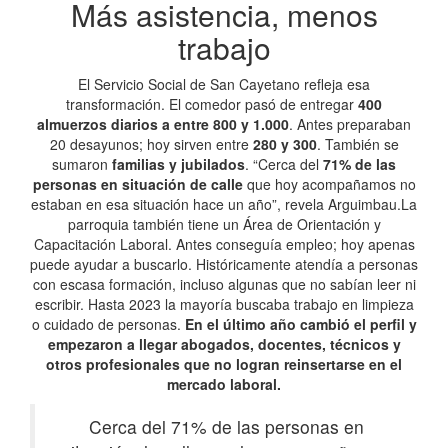
Más asistencia, menos
trabajo
El Servicio Social de San Cayetano refleja esa
transformación. El comedor pasó de entregar
400
almuerzos diarios a entre 800 y 1.000
. Antes preparaban
20 desayunos; hoy sirven entre
280 y 300
. También se
sumaron
familias y jubilados
. “Cerca del
71% de las
personas en situación de calle
que hoy acompañamos no
estaban en esa situación hace un año”, revela Arguimbau.La
parroquia también tiene un Área de Orientación y
Capacitación Laboral. Antes conseguía empleo; hoy apenas
puede ayudar a buscarlo. Históricamente atendía a personas
con escasa formación, incluso algunas que no sabían leer ni
escribir. Hasta 2023 la mayoría buscaba trabajo en limpieza
o cuidado de personas.
En el último año cambió el perfil y
empezaron a llegar abogados, docentes, técnicos y
otros profesionales que no logran reinsertarse en el
mercado laboral.
Cerca del 71% de las personas en