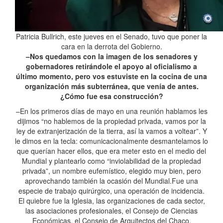
Patricia Bullrich, este jueves en el Senado, tuvo que poner la
cara en la derrota del Gobierno.
–Nos quedamos con la imagen de los senadores y
gobernadores retirándole el apoyo al oficialismo a
último momento, pero vos estuviste en la cocina de una
organización más subterránea, que venía de antes.
¿Cómo fue esa construcción?
–En los primeros días de mayo en una reunión hablamos les
dijimos “no hablemos de la propiedad privada, vamos por la
ley de extranjerización de la tierra, así la vamos a voltear”. Y
le dimos en la tecla: comunicacionalmente desmantelamos lo
que querían hacer ellos, que era meter esto en el medio del
Mundial y plantearlo como “inviolabilidad de la propiedad
privada”, un nombre eufemístico, elegido muy bien, pero
aprovechando también la ocasión del Mundial.Fue una
especie de trabajo quirúrgico, una operación de incidencia.
El quiebre fue la Iglesia, las organizaciones de cada sector,
las asociaciones profesionales, el Consejo de Ciencias
Económicas, el Consejo de Arquitectos del Chaco.