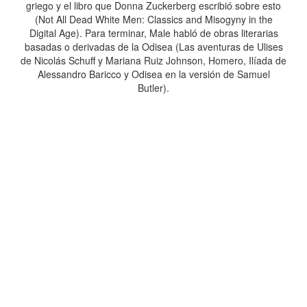
griego y el libro que Donna Zuckerberg escribió sobre esto
(Not All Dead White Men: Classics and Misogyny in the
Digital Age). Para terminar, Male habló de obras literarias
basadas o derivadas de la Odisea (Las aventuras de Ulises
de Nicolás Schuff y Mariana Ruiz Johnson, Homero, Ilíada de
Alessandro Baricco y Odisea en la versión de Samuel
Butler).