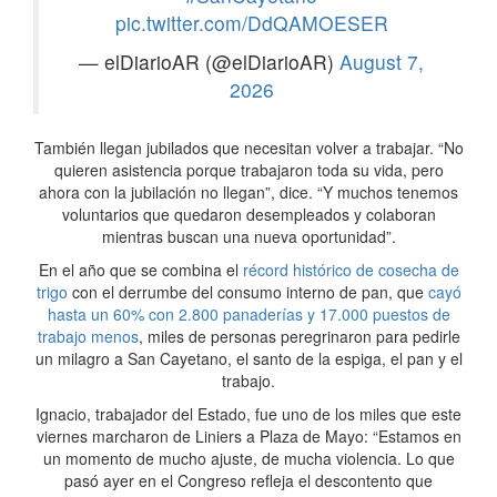
pic.twitter.com/DdQAMOESER
— elDiarioAR (@elDiarioAR)
August 7,
2026
También llegan jubilados que necesitan volver a trabajar. “No
quieren asistencia porque trabajaron toda su vida, pero
ahora con la jubilación no llegan”, dice. “Y muchos tenemos
voluntarios que quedaron desempleados y colaboran
mientras buscan una nueva oportunidad”.
En el año que se combina el
récord histórico de cosecha de
trigo
con el derrumbe del consumo interno de pan, que
cayó
hasta un 60% con 2.800 panaderías y 17.000 puestos de
trabajo menos
, miles de personas peregrinaron para pedirle
un milagro a San Cayetano, el santo de la espiga, el pan y el
trabajo.
Ignacio, trabajador del Estado, fue uno de los miles que este
viernes marcharon de Liniers a Plaza de Mayo: “Estamos en
un momento de mucho ajuste, de mucha violencia. Lo que
pasó ayer en el Congreso refleja el descontento que