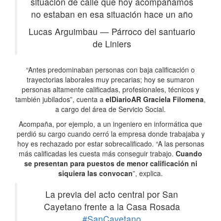
situación de calle que hoy acompañamos
no estaban en esa situación hace un año
Lucas Arguimbau
—
Párroco del santuario
de Liniers
“Antes predominaban personas con baja calificación o
trayectorias laborales muy precarias; hoy se sumaron
personas altamente calificadas, profesionales, técnicos y
también jubilados”, cuenta a
elDiarioAR
Graciela Filomena
,
a cargo del área de Servicio Social.
Acompaña, por ejemplo, a un ingeniero en informática que
perdió su cargo cuando cerró la empresa donde trabajaba y
hoy es rechazado por estar sobrecalificado. “A las personas
más calificadas les cuesta más conseguir trabajo.
Cuando
se presentan para puestos de menor calificación ni
siquiera las convocan
”, explica.
La previa del acto central por San
Cayetano frente a la Casa Rosada
#SanCayetano