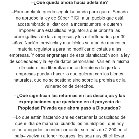
–¿Qué queda ahora hacia adelante?
–Para adelante queda seguir luchando para que el Senado
no apruebe la ley de Súper RIGI: a un pueblo que está
acostumbrado a lidiar con la incertidumbre le quieren
imponer una estabilidad regulatoria que prioriza las
prerrogativas de las empresas y los milmillonarios por 30
años. Nación, provincia y municipios se atan de manos en
materia regulatoria para no modificar el estatus a las
empresas. Y otros engranajes de esta planificación son la ley
de sociedades y la ley de datos personales. Van en la misma
dirección: una liberalización en términos de que las
empresas puedan hacer lo que quieran con los bienes
naturales, que no se sostiene sino sobre la premisa de la
vulneración de derechos.
–¿Qué significan las reformas en los desalojos y las
expropiaciones que quedaron en el proyecto de
Propiedad Privada que ahora pasó a Diputados?
–Lo que están haciendo ahí es cercenar la posibilidad de
que el día de mañana, cuando los municipios –que hoy
están ahogados económicamente, son más de 2.200 en el
país– vuelvan a tener recursos, les sea muy difícil llevar