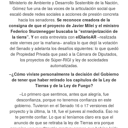
Ministerio de Ambiente y Desarrollo Sostenible de la Nación,
Gómez fue una de las voces de la articulación social que
escaló desde redes sociales a acciones de presión concreta
hacia los senadores.
Se reconoce creadora de la
consigna de que el proyecto de Javier Milei y el ministro
Federico Sturzenegger buscaba la “extranjerización de
la tierra”. Y
en esta entrevista con
elDiarioAR
–realizada
este viernes por la mañana– analiza lo que dejó la votación
del Senado y adelanta los desafíos siguientes: lo que quedó
de Propiedad Privada que pasó a la Cámara de Diputados,
los proyectos de Súper-RIGI y ley de sociedades
automatizadas.
–¿Cómo viviste personalmente la decisión del Gobierno
de tener que haber retirado los capítulos de la Ley de
Tierras y de la Ley de Fuego?
–Lo primero que sentimos, antes que alegría, fue
desconfianza, porque no tenemos confianza en este
gobierno. Tuvieron en el Senado 16 o 17 versiones del
proyecto y la última, la 18, fue el jueves al mediodía. Eso no
te permite confiar. Lo que sí teníamos claro era que el
anuncio de que se retiraba la ley de Tierras era porque