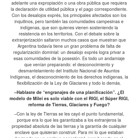
adelante una expropiación o una obra pública que requiera
la declaración de utilidad pública y el pago correspondiente.
Con los desalojos exprés, los principales afectados son los
inquilinos, pero también las comunidades campesinas e
indígenas, que son quienes vienen sosteniendo la
resistencia en los territorios. Con el debate sobre la
extranjerización saltaron muchos casos que muestran que
Argentina todavía tiene un gran problema de falta de
regularización dominial: un desalojo exprés logra privar a
esas comunidades de la posesión. Es todo un andamiaje
que venían preparando: el desconocimiento y
desmantelamiento del Instituto Nacional de Asuntos
Indígenas, el desconocimiento de los derechos indígenas, la
flexibilización de la Ley de Glaciares y todo lo demás.
–Hablaste de “engranajes de una planificación”. ¿El
modelo de Milei es solo viable con el RIGI, el Súper RIGI,
reforma de Tierras, Glaciares y Fuego?
–Con la ley de Tierras se les cayó el punto fundamental,
porque era lo que les garantizaba a los extranjeros la
propiedad absoluta de las tierras y la garantía de cualquier
enclave que quisieran construir. Para mí lo que estaban