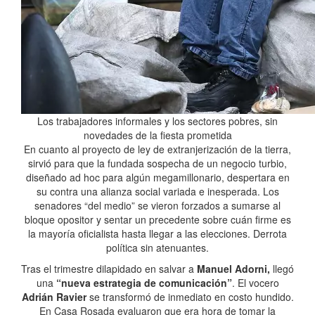
Los trabajadores informales y los sectores pobres, sin
novedades de la fiesta prometida
En cuanto al proyecto de ley de extranjerización de la tierra,
sirvió para que la fundada sospecha de un negocio turbio,
diseñado ad hoc para algún megamillonario, despertara en
su contra una alianza social variada e inesperada. Los
senadores “del medio” se vieron forzados a sumarse al
bloque opositor y sentar un precedente sobre cuán firme es
la mayoría oficialista hasta llegar a las elecciones. Derrota
política sin atenuantes.
Tras el trimestre dilapidado en salvar a
Manuel Adorni,
llegó
una
“nueva estrategia de comunicación”
. El vocero
Adrián Ravier
se transformó de inmediato en costo hundido.
En Casa Rosada evaluaron que era hora de tomar la