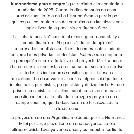
kirchnerismo para siempre”
que recitaba el mandatario a
mediados de 2025. Cuarenta días después de esas
predicciones, la lista de La Libertad Avanza perdía por
quince puntos frente a las del peronismo en las elecciones
legislativas de la provincia de Buenos Aires.
La “mirada positiva” excede al elenco gubernamental y al
mundo financiero. No pocos “líderes de opinión”
(empresarios, analistas políticos; docentes, sobre todo de
universidades privadas; periodistas;
influencers
) comparten
la percepción sobre la fortaleza del proyecto Milei, a pesar
de números de encuestas que marcan un sostenido declive
en todos los indicadores sensibles que interesan al
oficialismo. La observación alcanza a algunos dirigentes e
intelectuales peronistas, progresistas y de izquierda. En ese
prisma (pesimista en el último caso), pesa tanto o más el
cuestionamiento a la falta de liderazgo y proyecto en el
campo opositor, que la descripción de fortalezas de la
ultraderecha.
La proyección de una Argentina moldeada por los Hermanos
Milei por largo plazo tiene en qué apoyarse. La ola
ultraderechista lleva ya varios años y se muestra resiliente