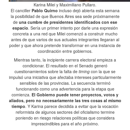
Karina Milei y Maximiliano Pullaro.
El canciller
Pablo Quirno
incluso dejó abierta esta semana
la posibilidad de que Buenos Aires sea sede próximamente
de
una cumbre de presidentes identificados con ese
espacio
. Sería un primer intento por darle una expresión
concreta a una red que Milei comenzó a construir mucho
antes de que varios de sus actuales integrantes llegaran al
poder y que ahora pretende transformar en una instancia de
coordinación entre gobiernos.
Mientras tanto, la incipiente carrera electoral empieza a
condicionar. El resultado en el Senado generó
cuestionamientos sobre la falta de
timing
con la que se
impulsó una iniciativa que afectaba intereses particularmente
sensibles de las provincias. La secuencia terminó
funcionando como una advertencia para la etapa que
comienza.
El Gobierno puede tener proyectos, votos y
aliados, pero no necesariamente las tres cosas al mismo
tiempo
. Y Karina parece decidida a evitar que la vocación
reformista de algunos sectores del oficialismo termine
poniendo en riesgo relaciones políticas que considera
imprescindibles para el año próximo.