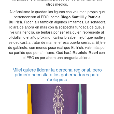
otros medios.
Al oficialismo le quedan las figuras con volumen propio que
pertenecieron al PRO, como
Diego Santilli
y
Patricia
Bullrich
. Rigen allí también algunos limitantes. La senadora
lidiará de ahora en más con la sospecha fundada de que, si
ve una hendija, se tentará por ser ella quien represente al
oficialismo el año próximo. Karina lo sabe mejor que nadie y
se dedicará a tratar de mantener esa puerta cerrada. El jefe
de gabinete, con menos peso real que Bullrich, vale más por
su partido que por sí mismo. Qué hará
Mauricio Macri
con
el PRO es por ahora una pregunta abierta.
Milei quiere liderar la derecha regional, pero
primero necesita a los gobernadores para
reelegirse