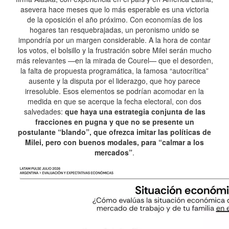
asevera hace meses que lo más esperable es una victoria
de la oposición el año próximo. Con economías de los
hogares tan resquebrajadas, un peronismo unido se
impondría por un margen considerable. A la hora de contar
los votos, el bolsillo y la frustración sobre Milei serán mucho
más relevantes —en la mirada de Courel— que el desorden,
la falta de propuesta programática, la famosa “autocrítica”
ausente y la disputa por el liderazgo, que hoy parece
irresoluble. Esos elementos se podrían acomodar en la
medida en que se acerque la fecha electoral, con dos
salvedades:
que haya una estrategia conjunta de las
fracciones en pugna y que no se presente un
postulante “blando”, que ofrezca imitar las políticas de
Milei, pero con buenos modales, para “calmar a los
mercados”
.