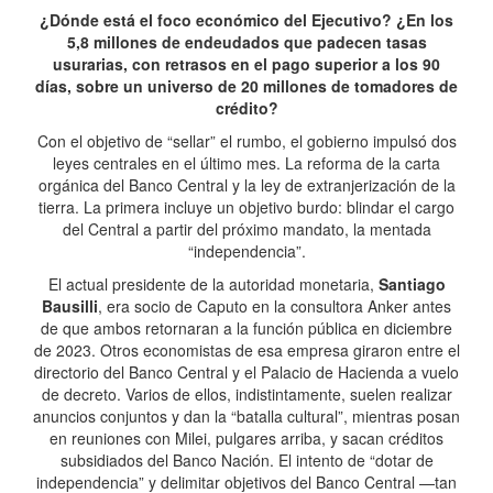
¿Dónde está el foco económico del Ejecutivo? ¿En los
5,8 millones de endeudados que padecen tasas
usurarias, con retrasos en el pago superior a los 90
días, sobre un universo de 20 millones de tomadores de
crédito?
Con el objetivo de “sellar” el rumbo, el gobierno impulsó dos
leyes centrales en el último mes. La reforma de la carta
orgánica del Banco Central y la ley de extranjerización de la
tierra. La primera incluye un objetivo burdo: blindar el cargo
del Central a partir del próximo mandato, la mentada
“independencia”.
El actual presidente de la autoridad monetaria,
Santiago
Bausilli
, era socio de Caputo en la consultora Anker antes
de que ambos retornaran a la función pública en diciembre
de 2023. Otros economistas de esa empresa giraron entre el
directorio del Banco Central y el Palacio de Hacienda a vuelo
de decreto. Varios de ellos, indistintamente, suelen realizar
anuncios conjuntos y dan la “batalla cultural”, mientras posan
en reuniones con Milei, pulgares arriba, y sacan créditos
subsidiados del Banco Nación. El intento de “dotar de
independencia” y delimitar objetivos del Banco Central —tan