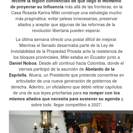
recorre la región convencido de que llegó el momento
de proyectar su influencia
más allá de las fronteras, en la
Casa Rosada Karina Milei construye una estrategia mucho
más pragmática: evitar peleas innecesarias, preservar
aliados y aceptar que algunas de las reformas de la
revolución libertaria pueden esperar.
La última semana ofreció una postal difícil de mejorar.
Mientras el Senado desarmaba parte de la Ley de
Inviolabilidad de la Propiedad Privada ante la resistencia de
los bloques provinciales, Milei estaba en Ecuador junto a
Daniel Noboa
. Desde allí continuó hacia Colombia, donde el
viernes participó de la asunción de
Abelardo de la
Espriella
. Afuera, un Presidente que pretende convertirse en
articulador de una nueva generación de gobiernos de
derecha. Adentro, un oficialismo que debió retirar capítulos
de una de sus leyes prioritarias para
no romper con los
mismos aliados que necesita para sostener su agenda
y,
sobre todo, llegar competitivo a 2027.