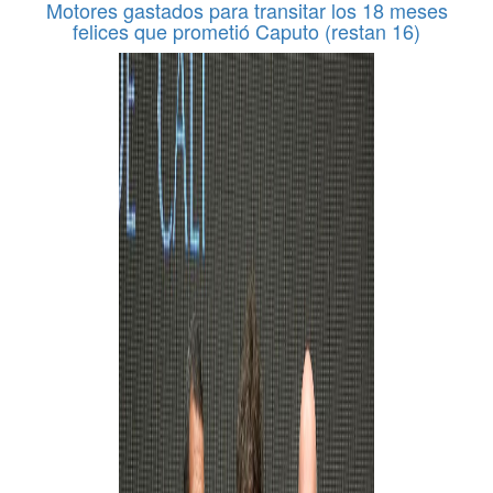
Motores gastados para transitar los 18 meses
felices que prometió Caputo (restan 16)