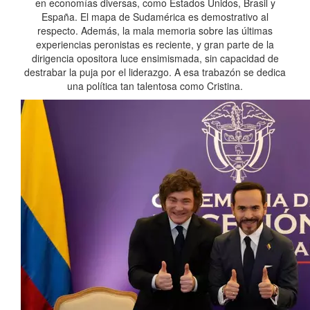
en economías diversas, como Estados Unidos, Brasil y
España. El mapa de Sudamérica es demostrativo al
respecto. Además, la mala memoria sobre las últimas
experiencias peronistas es reciente, y gran parte de la
dirigencia opositora luce ensimismada, sin capacidad de
destrabar la puja por el liderazgo. A esa trabazón se dedica
una política tan talentosa como Cristina.