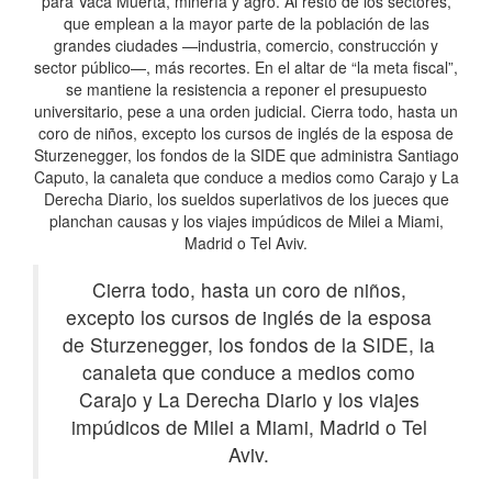
para Vaca Muerta, minería y agro. Al resto de los sectores,
que emplean a la mayor parte de la población de las
grandes ciudades —industria, comercio, construcción y
sector público—, más recortes. En el altar de “la meta fiscal”,
se mantiene la resistencia a reponer el presupuesto
universitario, pese a una orden judicial. Cierra todo, hasta un
coro de niños, excepto los cursos de inglés de la esposa de
Sturzenegger, los fondos de la SIDE que administra Santiago
Caputo, la canaleta que conduce a medios como Carajo y La
Derecha Diario, los sueldos superlativos de los jueces que
planchan causas y los viajes impúdicos de Milei a Miami,
Madrid o Tel Aviv.
Cierra todo, hasta un coro de niños,
excepto los cursos de inglés de la esposa
de Sturzenegger, los fondos de la SIDE, la
canaleta que conduce a medios como
Carajo y La Derecha Diario y los viajes
impúdicos de Milei a Miami, Madrid o Tel
Aviv.