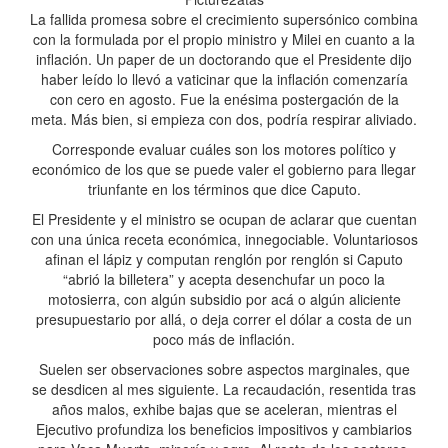
La fallida promesa sobre el crecimiento supersónico combina
con la formulada por el propio ministro y Milei en cuanto a la
inflación. Un paper de un doctorando que el Presidente dijo
haber leído lo llevó a vaticinar que la inflación comenzaría
con cero en agosto. Fue la enésima postergación de la
meta. Más bien, si empieza con dos, podría respirar aliviado.
Corresponde evaluar cuáles son los motores político y
económico de los que se puede valer el gobierno para llegar
triunfante en los términos que dice Caputo.
El Presidente y el ministro se ocupan de aclarar que cuentan
con una única receta económica, innegociable. Voluntariosos
afinan el lápiz y computan renglón por renglón si Caputo
“abrió la billetera” y acepta desenchufar un poco la
motosierra, con algún subsidio por acá o algún aliciente
presupuestario por allá, o deja correr el dólar a costa de un
poco más de inflación.
Suelen ser observaciones sobre aspectos marginales, que
se desdicen al mes siguiente. La recaudación, resentida tras
años malos, exhibe bajas que se aceleran, mientras el
Ejecutivo profundiza los beneficios impositivos y cambiarios