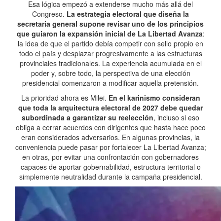
Esa lógica empezó a extenderse mucho más allá del
Congreso.
La estrategia electoral que diseña la
secretaria general supone revisar uno de los principios
que guiaron la expansión inicial de La Libertad Avanza
:
la idea de que el partido debía competir con sello propio en
todo el país y desplazar progresivamente a las estructuras
provinciales tradicionales. La experiencia acumulada en el
poder y, sobre todo, la perspectiva de una elección
presidencial comenzaron a modificar aquella pretensión.
La prioridad ahora es Milei.
En el karinismo consideran
que toda la arquitectura electoral de 2027 debe quedar
subordinada a garantizar su reelección
, incluso si eso
obliga a cerrar acuerdos con dirigentes que hasta hace poco
eran considerados adversarios. En algunas provincias, la
conveniencia puede pasar por fortalecer La Libertad Avanza;
en otras, por evitar una confrontación con gobernadores
capaces de aportar gobernabilidad, estructura territorial o
simplemente neutralidad durante la campaña presidencial.