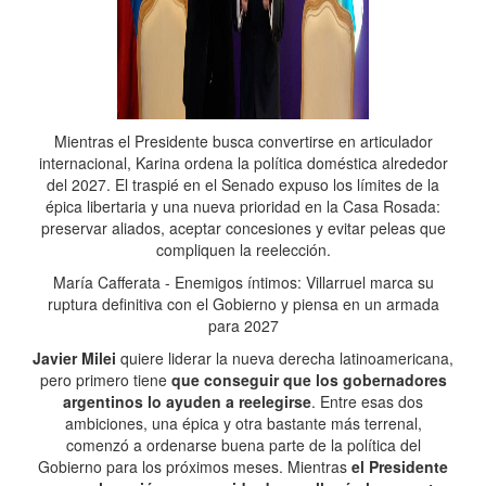
Mientras el Presidente busca convertirse en articulador
internacional, Karina ordena la política doméstica alrededor
del 2027. El traspié en el Senado expuso los límites de la
épica libertaria y una nueva prioridad en la Casa Rosada:
preservar aliados, aceptar concesiones y evitar peleas que
compliquen la reelección.
María Cafferata - Enemigos íntimos: Villarruel marca su
ruptura definitiva con el Gobierno y piensa en un armada
para 2027
Javier Milei
quiere liderar la nueva derecha latinoamericana,
pero primero tiene
que conseguir que los gobernadores
argentinos lo ayuden a reelegirse
. Entre esas dos
ambiciones, una épica y otra bastante más terrenal,
comenzó a ordenarse buena parte de la política del
Gobierno para los próximos meses. Mientras
el Presidente