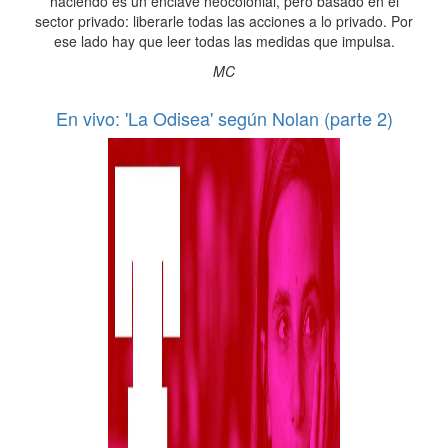
haciendo es un enclave neocolonial, pero basado en el
sector privado: liberarle todas las acciones a lo privado. Por
ese lado hay que leer todas las medidas que impulsa.
MC
En vivo: 'La Odisea' según Nolan (parte 2)