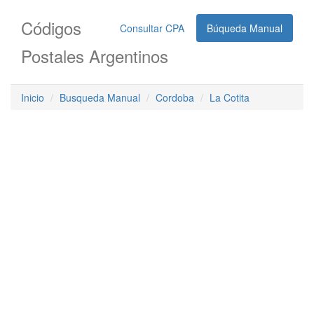
Códigos
Consultar CPA
Búqueda Manual
Postales Argentinos
Inicio
Busqueda Manual
Cordoba
La Cotita