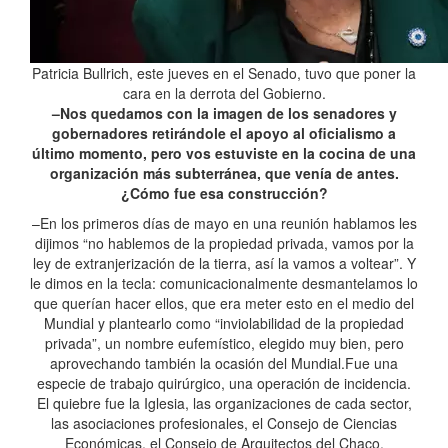
Patricia Bullrich, este jueves en el Senado, tuvo que poner la
cara en la derrota del Gobierno.
–Nos quedamos con la imagen de los senadores y
gobernadores retirándole el apoyo al oficialismo a
último momento, pero vos estuviste en la cocina de una
organización más subterránea, que venía de antes.
¿Cómo fue esa construcción?
–En los primeros días de mayo en una reunión hablamos les
dijimos “no hablemos de la propiedad privada, vamos por la
ley de extranjerización de la tierra, así la vamos a voltear”. Y
le dimos en la tecla: comunicacionalmente desmantelamos lo
que querían hacer ellos, que era meter esto en el medio del
Mundial y plantearlo como “inviolabilidad de la propiedad
privada”, un nombre eufemístico, elegido muy bien, pero
aprovechando también la ocasión del Mundial.Fue una
especie de trabajo quirúrgico, una operación de incidencia.
El quiebre fue la Iglesia, las organizaciones de cada sector,
las asociaciones profesionales, el Consejo de Ciencias
Económicas, el Consejo de Arquitectos del Chaco.