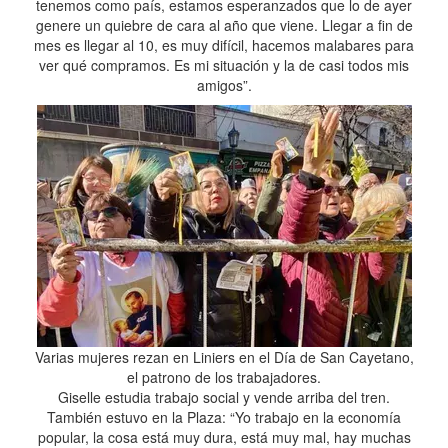
tenemos como país, estamos esperanzados que lo de ayer
genere un quiebre de cara al año que viene. Llegar a fin de
mes es llegar al 10, es muy difícil, hacemos malabares para
ver qué compramos. Es mi situación y la de casi todos mis
amigos”.
Varias mujeres rezan en Liniers en el Día de San Cayetano,
el patrono de los trabajadores.
Giselle estudia trabajo social y vende arriba del tren.
También estuvo en la Plaza: “Yo trabajo en la economía
popular, la cosa está muy dura, está muy mal, hay muchas