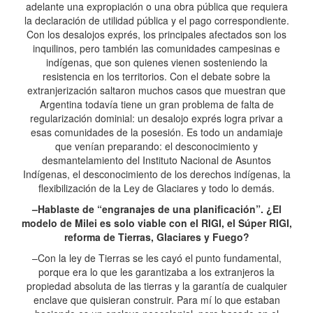
adelante una expropiación o una obra pública que requiera
la declaración de utilidad pública y el pago correspondiente.
Con los desalojos exprés, los principales afectados son los
inquilinos, pero también las comunidades campesinas e
indígenas, que son quienes vienen sosteniendo la
resistencia en los territorios. Con el debate sobre la
extranjerización saltaron muchos casos que muestran que
Argentina todavía tiene un gran problema de falta de
regularización dominial: un desalojo exprés logra privar a
esas comunidades de la posesión. Es todo un andamiaje
que venían preparando: el desconocimiento y
desmantelamiento del Instituto Nacional de Asuntos
Indígenas, el desconocimiento de los derechos indígenas, la
flexibilización de la Ley de Glaciares y todo lo demás.
–Hablaste de “engranajes de una planificación”. ¿El
modelo de Milei es solo viable con el RIGI, el Súper RIGI,
reforma de Tierras, Glaciares y Fuego?
–Con la ley de Tierras se les cayó el punto fundamental,
porque era lo que les garantizaba a los extranjeros la
propiedad absoluta de las tierras y la garantía de cualquier
enclave que quisieran construir. Para mí lo que estaban