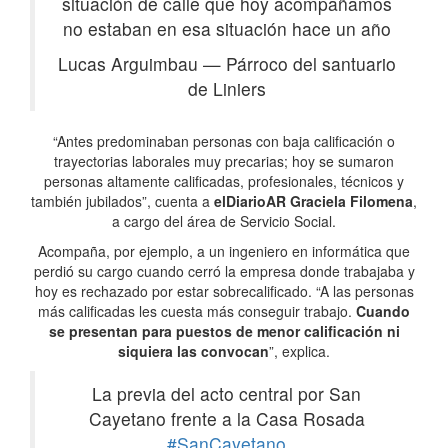
situación de calle que hoy acompañamos
no estaban en esa situación hace un año
Lucas Arguimbau
—
Párroco del santuario
de Liniers
“Antes predominaban personas con baja calificación o
trayectorias laborales muy precarias; hoy se sumaron
personas altamente calificadas, profesionales, técnicos y
también jubilados”, cuenta a
elDiarioAR
Graciela Filomena
,
a cargo del área de Servicio Social.
Acompaña, por ejemplo, a un ingeniero en informática que
perdió su cargo cuando cerró la empresa donde trabajaba y
hoy es rechazado por estar sobrecalificado. “A las personas
más calificadas les cuesta más conseguir trabajo.
Cuando
se presentan para puestos de menor calificación ni
siquiera las convocan
”, explica.
La previa del acto central por San
Cayetano frente a la Casa Rosada
#SanCayetano