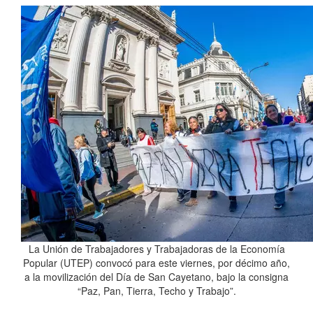
La Unión de Trabajadores y Trabajadoras de la Economía
Popular (UTEP) convocó para este viernes, por décimo año,
a la movilización del Día de San Cayetano, bajo la consigna
“Paz, Pan, Tierra, Techo y Trabajo”.