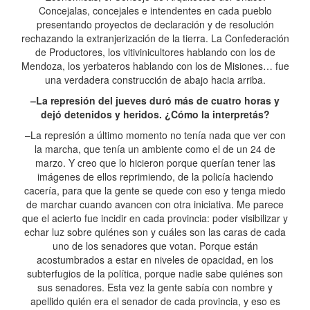
Concejalas, concejales e intendentes en cada pueblo
presentando proyectos de declaración y de resolución
rechazando la extranjerización de la tierra. La Confederación
de Productores, los vitivinicultores hablando con los de
Mendoza, los yerbateros hablando con los de Misiones… fue
una verdadera construcción de abajo hacia arriba.
–La represión del jueves duró más de cuatro horas y
dejó detenidos y heridos. ¿Cómo la interpretás?
–La represión a último momento no tenía nada que ver con
la marcha, que tenía un ambiente como el de un 24 de
marzo. Y creo que lo hicieron porque querían tener las
imágenes de ellos reprimiendo, de la policía haciendo
cacería, para que la gente se quede con eso y tenga miedo
de marchar cuando avancen con otra iniciativa. Me parece
que el acierto fue incidir en cada provincia: poder visibilizar y
echar luz sobre quiénes son y cuáles son las caras de cada
uno de los senadores que votan. Porque están
acostumbrados a estar en niveles de opacidad, en los
subterfugios de la política, porque nadie sabe quiénes son
sus senadores. Esta vez la gente sabía con nombre y
apellido quién era el senador de cada provincia, y eso es