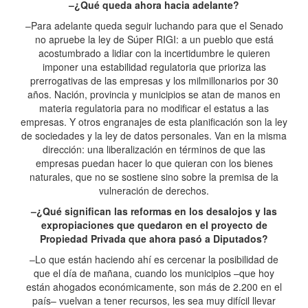
–¿Qué queda ahora hacia adelante?
–Para adelante queda seguir luchando para que el Senado
no apruebe la ley de Súper RIGI: a un pueblo que está
acostumbrado a lidiar con la incertidumbre le quieren
imponer una estabilidad regulatoria que prioriza las
prerrogativas de las empresas y los milmillonarios por 30
años. Nación, provincia y municipios se atan de manos en
materia regulatoria para no modificar el estatus a las
empresas. Y otros engranajes de esta planificación son la ley
de sociedades y la ley de datos personales. Van en la misma
dirección: una liberalización en términos de que las
empresas puedan hacer lo que quieran con los bienes
naturales, que no se sostiene sino sobre la premisa de la
vulneración de derechos.
–¿Qué significan las reformas en los desalojos y las
expropiaciones que quedaron en el proyecto de
Propiedad Privada que ahora pasó a Diputados?
–Lo que están haciendo ahí es cercenar la posibilidad de
que el día de mañana, cuando los municipios –que hoy
están ahogados económicamente, son más de 2.200 en el
país– vuelvan a tener recursos, les sea muy difícil llevar