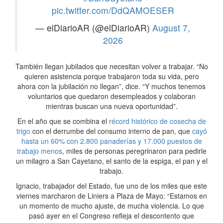
pic.twitter.com/DdQAMOESER
— elDiarioAR (@elDiarioAR)
August 7,
2026
También llegan jubilados que necesitan volver a trabajar. “No
quieren asistencia porque trabajaron toda su vida, pero
ahora con la jubilación no llegan”, dice. “Y muchos tenemos
voluntarios que quedaron desempleados y colaboran
mientras buscan una nueva oportunidad”.
En el año que se combina el
récord histórico de cosecha de
trigo
con el derrumbe del consumo interno de pan, que
cayó
hasta un 60% con 2.800 panaderías y 17.000 puestos de
trabajo menos
, miles de personas peregrinaron para pedirle
un milagro a San Cayetano, el santo de la espiga, el pan y el
trabajo.
Ignacio, trabajador del Estado, fue uno de los miles que este
viernes marcharon de Liniers a Plaza de Mayo: “Estamos en
un momento de mucho ajuste, de mucha violencia. Lo que
pasó ayer en el Congreso refleja el descontento que