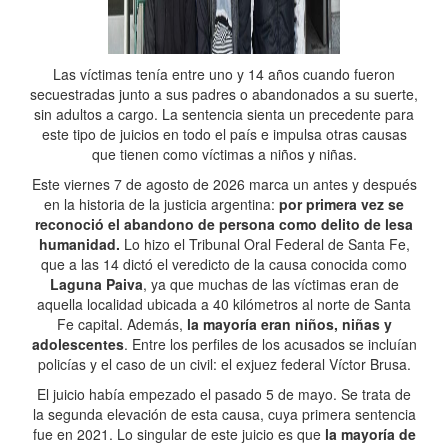
Las víctimas tenía entre uno y 14 años cuando fueron
secuestradas junto a sus padres o abandonados a su suerte,
sin adultos a cargo. La sentencia sienta un precedente para
este tipo de juicios en todo el país e impulsa otras causas
que tienen como víctimas a niños y niñas.
Este viernes 7 de agosto de 2026 marca un antes y después
en la historia de la justicia argentina:
por primera vez se
reconoció el abandono de persona como delito de lesa
humanidad.
Lo hizo el Tribunal Oral Federal de Santa Fe,
que a las 14 dictó el veredicto de la causa conocida como
Laguna Paiva
, ya que muchas de las víctimas eran de
aquella localidad ubicada a 40 kilómetros al norte de Santa
Fe capital. Además,
la mayoría eran niños, niñas y
adolescentes
. Entre los perfiles de los acusados se incluían
policías y el caso de un civil: el exjuez federal Víctor Brusa.
El juicio había empezado el pasado 5 de mayo. Se trata de
la segunda elevación de esta causa, cuya primera sentencia
fue en 2021. Lo singular de este juicio es que
la mayoría de