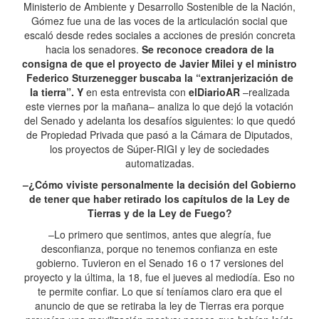
Ministerio de Ambiente y Desarrollo Sostenible de la Nación,
Gómez fue una de las voces de la articulación social que
escaló desde redes sociales a acciones de presión concreta
hacia los senadores.
Se reconoce creadora de la
consigna de que el proyecto de Javier Milei y el ministro
Federico Sturzenegger buscaba la “extranjerización de
la tierra”. Y
en esta entrevista con
elDiarioAR
–realizada
este viernes por la mañana– analiza lo que dejó la votación
del Senado y adelanta los desafíos siguientes: lo que quedó
de Propiedad Privada que pasó a la Cámara de Diputados,
los proyectos de Súper-RIGI y ley de sociedades
automatizadas.
–¿Cómo viviste personalmente la decisión del Gobierno
de tener que haber retirado los capítulos de la Ley de
Tierras y de la Ley de Fuego?
–Lo primero que sentimos, antes que alegría, fue
desconfianza, porque no tenemos confianza en este
gobierno. Tuvieron en el Senado 16 o 17 versiones del
proyecto y la última, la 18, fue el jueves al mediodía. Eso no
te permite confiar. Lo que sí teníamos claro era que el
anuncio de que se retiraba la ley de Tierras era porque