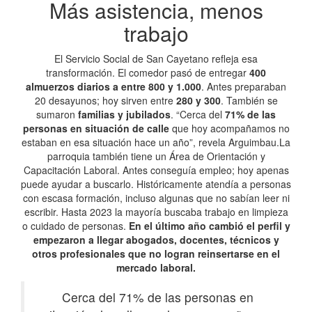
Más asistencia, menos
trabajo
El Servicio Social de San Cayetano refleja esa
transformación. El comedor pasó de entregar
400
almuerzos diarios a entre 800 y 1.000
. Antes preparaban
20 desayunos; hoy sirven entre
280 y 300
. También se
sumaron
familias y jubilados
. “Cerca del
71% de las
personas en situación de calle
que hoy acompañamos no
estaban en esa situación hace un año”, revela Arguimbau.La
parroquia también tiene un Área de Orientación y
Capacitación Laboral. Antes conseguía empleo; hoy apenas
puede ayudar a buscarlo. Históricamente atendía a personas
con escasa formación, incluso algunas que no sabían leer ni
escribir. Hasta 2023 la mayoría buscaba trabajo en limpieza
o cuidado de personas.
En el último año cambió el perfil y
empezaron a llegar abogados, docentes, técnicos y
otros profesionales que no logran reinsertarse en el
mercado laboral.
Cerca del 71% de las personas en