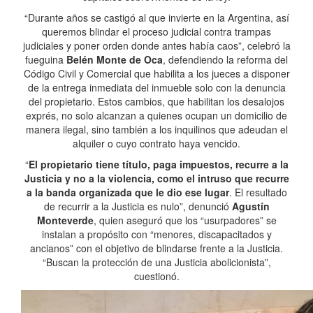
“Durante años se castigó al que invierte en la Argentina, así
queremos blindar el proceso judicial contra trampas
judiciales y poner orden donde antes había caos”, celebró la
fueguina
Belén Monte de Oca
, defendiendo la reforma del
Código Civil y Comercial que habilita a los jueces a disponer
de la entrega inmediata del inmueble solo con la denuncia
del propietario. Estos cambios, que habilitan los desalojos
exprés, no solo alcanzan a quienes ocupan un domicilio de
manera ilegal, sino también a los inquilinos que adeudan el
alquiler o cuyo contrato haya vencido.
“
El propietario tiene título, paga impuestos, recurre a la
Justicia y no a la violencia, como el intruso que recurre
a la banda organizada que le dio ese lugar
. El resultado
de recurrir a la Justicia es nulo”, denunció
Agustín
Monteverde
, quien aseguró que los “usurpadores” se
instalan a propósito con “menores, discapacitados y
ancianos” con el objetivo de blindarse frente a la Justicia.
“Buscan la protección de una Justicia abolicionista”,
cuestionó.