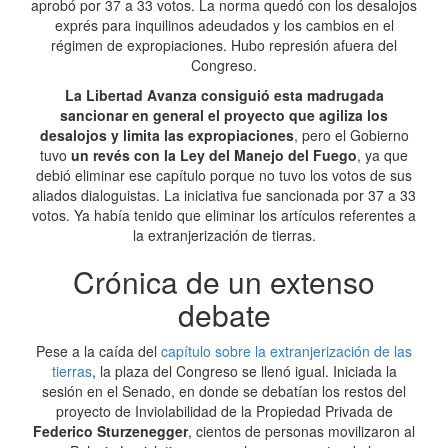
aprobó por 37 a 33 votos. La norma quedó con los desalojos
exprés para inquilinos adeudados y los cambios en el
régimen de expropiaciones. Hubo represión afuera del
Congreso.
La Libertad Avanza consiguió esta madrugada
sancionar en general el proyecto que agiliza los
desalojos y limita las expropiaciones
, pero el Gobierno
tuvo
un revés con la Ley del Manejo del Fuego
, ya que
debió eliminar ese capítulo porque no tuvo los votos de sus
aliados dialoguistas. La iniciativa fue sancionada por 37 a 33
votos. Ya había tenido que eliminar los artículos referentes a
la extranjerización de tierras.
Crónica de un extenso
debate
Pese a la caída del
capítulo sobre la extranjerización de las
tierras
, la plaza del Congreso se llenó igual. Iniciada la
sesión en el Senado, en donde se debatían los restos del
proyecto de Inviolabilidad de la
Propiedad Privada de
Federico Sturzenegger
, cientos de personas movilizaron al