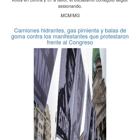
sesionando.
MCM/MG
Camiones hidrantes, gas pimienta y balas de
goma contra los manifestantes que protestaron
frente al Congreso