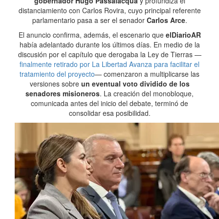
gobernador Hugo Passalacqua
y profundiza el
distanciamiento con Carlos Rovira, cuyo principal referente
parlamentario pasa a ser el senador
Carlos Arce
.
El anuncio confirma, además, el escenario que
elDiarioAR
había adelantado durante los últimos días. En medio de la
discusión por el capítulo que derogaba la Ley de Tierras —
finalmente retirado por La Libertad Avanza para facilitar el
tratamiento del proyecto
— comenzaron a multiplicarse las
versiones sobre
un eventual voto dividido de los
senadores misioneros
. La creación del monobloque,
comunicada antes del inicio del debate, terminó de
consolidar esa posibilidad.