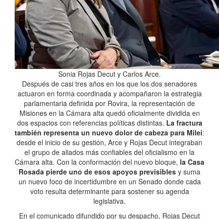
Sonia Rojas Decut y Carlos Arce.
Después de casi tres años en los que los dos senadores
actuaron en forma coordinada y acompañaron la estrategia
parlamentaria definida por Rovira, la representación de
Misiones en la Cámara alta quedó oficialmente dividida en
dos espacios con referencias políticas distintas.
La fractura
también representa un nuevo dolor de cabeza para Milei
:
desde el inicio de su gestión, Arce y Rojas Decut integraban
el grupo de aliados más confiables del oficialismo en la
Cámara alta. Con la conformación del nuevo bloque,
la Casa
Rosada pierde uno de esos apoyos previsibles
y suma
un nuevo foco de incertidumbre en un Senado donde cada
voto resulta determinante para sostener su agenda
legislativa.
En el comunicado difundido por su despacho, Rojas Decut