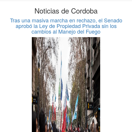
Noticias de Cordoba
Tras una masiva marcha en rechazo, el Senado
aprobó la Ley de Propiedad Privada sin los
cambios al Manejo del Fuego