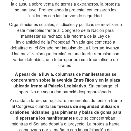
la cláusula sobre venta de tierras a extranjeros, la protesta
se mantuvo. Promediando la protesta, comenzaron los
incidentes con las fuerzas de seguridad.
Organizaciones sociales, sindicales y políticas se movilizaron
este miércoles frente al Congreso de la Nación para
manifestar su rechazo a la reforma de la Ley de
Inviolabilidad de la Propiedad Privada que comenzó a
debatirse en el Senado por impulso de La Libertad Avanza.
Una movilización que terminó en una fuerte represión con
varios detenidos, una fotorreportera con traumatismo de
cráneo.
A pesar de la lluvia, columnas de manifestantes se
concentraron sobre la avenida Entre Ríos y en la plaza
ubicada frente al Palacio Legislativo.
Sin embargo, el
operativo de seguridad pareció desproporciónado.
Ya caída la tarde, se registraron momentos de tensión frente
al Congreso cuando
las fuerzas de seguridad utilizaron
camiones hidrantes, gas pimienta y balas de goma para
dispersar a los manifestantes
que se concentraban
mientras el Senado debatía el proyecto. La protesta había
comenzado por la mañana con la participación de