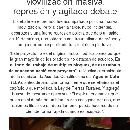
Movilización masiva,
represión y agitado debate
El debate en el Senado fue acompañado por una masiva
movilización. Pero al caer la tarde, hubo incidentes,
destrozos y una fuerte represión policila que dejó un saldo
de 10 detenidos, una fotógrafa con traumatismo de cráneo y
un gendarme hospitalizado tras recibir un piedrazo.
“Este proyecto no es el original, hubo modificaciones porque
la gran mayoría de los oradores no estaban de acuerdo.
Es
el fruto del trabajo de múltiples bloques, de ese trabajo
de consenso nació este proyecto
”, reivindicó el presidente
de la comisión de Asuntos Constitucionales,
Agustín Coto
(LLA)
, antes de anunciar formalmente que se eliminaría el
capítulo 3 que modifica la Ley de Tierras Rurales. Y agregó,
buscando mostrarse optimista: “El espíritu original es que
quien es el dueño de un bien no sea castigado por eso, que
quien es titular de un departamento pueda hacerse de su
bien de forma rápida cuando es ocupado”.