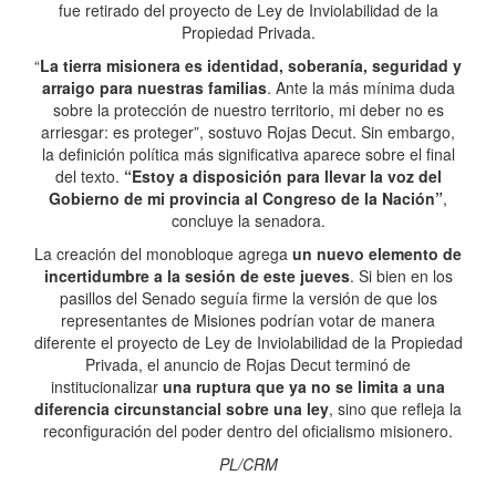
fue retirado del proyecto de Ley de Inviolabilidad de la
Propiedad Privada.
“
La tierra misionera es identidad, soberanía, seguridad y
arraigo para nuestras familias
. Ante la más mínima duda
sobre la protección de nuestro territorio, mi deber no es
arriesgar: es proteger”, sostuvo Rojas Decut. Sin embargo,
la definición política más significativa aparece sobre el final
del texto.
“Estoy a disposición para llevar la voz del
Gobierno de mi provincia al Congreso de la Nación”
,
concluye la senadora.
La creación del monobloque agrega
un nuevo elemento de
incertidumbre a la sesión de este jueves
. Si bien en los
pasillos del Senado seguía firme la versión de que los
representantes de Misiones podrían votar de manera
diferente el proyecto de Ley de Inviolabilidad de la Propiedad
Privada, el anuncio de Rojas Decut terminó de
institucionalizar
una ruptura que ya no se limita a una
diferencia circunstancial sobre una ley
, sino que refleja la
reconfiguración del poder dentro del oficialismo misionero.
PL/CRM