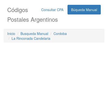
Códigos
Consultar CPA
Búqueda Manual
Postales Argentinos
Inicio
Busqueda Manual
Cordoba
La Rinconada Candelaria