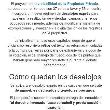
El proyecto de
Inviolabilidad de la Propiedad Privada
,
aprobado por el Senado con 37 votos a favor y 33 en contra,
incorpora un nuevo régimen de
desalojos exprés
para
acelerar la restitución de viviendas, campos y terrenos
ocupados ilegalmente, además de modificar el sistema de
expropiaciones y avanzar en la digitalización de los registros
de la propiedad.
La iniciativa mantuvo esos capítulos luego de que el
oficialismo resolviera retirar del texto las reformas vinculadas
a la compra de tierras por parte de extranjeros y a poco de
la votación, el del manejo del fuego, dos de los puntos que
habían generado mayor resistencia durante el debate
parlamentario.
Cómo quedan los desalojos
- Se aplicará el desalojo exprés en los casos en que se trate
de
inmuebles usurpados o tenedores precarios.
- El
juez podrá disponer la inmediata entrega del inmueble si
“el derecho invocado fuese verosímil y previa caución
juratoria”.