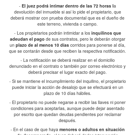
-
El juez podrá intimar dentro de las 72 horas l
a
devolución del inmueble si así lo pide el propietario, que
deberá mostrar con prueba documental que es el dueño de
este terreno, vivienda o campo.
- Los propietarios podrán intimidar a los
inquilinos que
adeudan el pago
de sus contratos, pero le deberán otorgar
un
plazo de al menos 10 días
corridos para ponerse al día,
que se contarán desde que reciben la respectiva notificación.
- La notificación se deberá realizar en el domicilio
denunciado en el contrato o también por correo electrónico y
deberá precisar el lugar exacto del pago.
- Si se mantiene el incumplimiento del inquilino, el propietario
puede iniciar la acción de desalojo que se efectuará en un
plazo de 10 días hábiles.
- El propietario no puede negarse a recibir las llaves ni poner
condiciones para aceptarlas, aunque puede dejar asentado
por escrito que quedan deudas pendientes por reclamar
después.
- En el caso de que haya
menores o adultos en situación