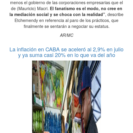
menos el gobierno de las corporaciones empresarias que el
de (Mauricio) Macri.
El fanatismo es el modo, no cree en
la mediación social y se choca con la realidad”
, describe
Etchemendy en referencia al paro de los prácticos, que
finalmente se sentarán a negociar su estatus.
AR/MC
La inflación en CABA se aceleró al 2,9% en julio
y ya suma casi 20% en lo que va del año