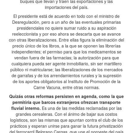
buques que llevan y traen las exportaciones y las
importaciones del país.
El presidente está de acuerdo en todo con el ministro de
Desregulación, pero a un año de las eventuales primarias
presidenciales no quiere sumar ruido a su aspiración
reeleccionista y por eso ahora se descarta que se avance
con otras liberalizaciones. Entre ellas figura la eliminación del
precio único de los libros, a la que se oponen las librerías
independientes; el permiso para que los medicamentos se
vendan fuera de las farmacias; la autorización para que
cualquiera pueda ser agente inmobiliario, sin ser martillero
público ni matricularse; las liberalizaciones de los mercados
de garrafas y de los arrendamientos rurales y la supresión
de los aportes obligatorios al Instituto de Promoción de la
Carne Vacuna, entre otras normas.
Quizás otras reformas persisten en agenda, como la que
permitiría que barcos extranjeros ofrezcan transporte
fluvial interno.
Es una de las medidas reclamadas por las
grandes cerealeras. Con el ánimo de bajar sus costos
logísticos, son las mismas que apuntan contra el club de los
prácticos y esperan unirse para ganar la futura privatización
del ferrocarril Belgrano Cargas, que une el noroeste del país