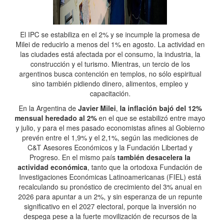
El IPC se estabiliza en el 2% y se incumple la promesa de
Milei de reducirlo a menos del 1% en agosto. La actividad en
las ciudades está afectada por el consumo, la industria, la
construcción y el turismo. Mientras, un tercio de los
argentinos busca contención en templos, no sólo espiritual
sino también pidiendo dinero, alimentos, empleo y
capacitación.
En la Argentina de
Javier Milei
,
la inflación bajó del 12%
mensual heredado al 2%
en el que se estabilizó entre mayo
y julio, y para el mes pasado economistas afines al Gobierno
prevén entre el 1,9% y el 2,1%, según las mediciones de
C&T Asesores Económicos y la Fundación Libertad y
Progreso. En el mismo país
también desacelera la
actividad económica
, tanto que la ortodoxa Fundación de
Investigaciones Económicas Latinoamericanas (FIEL) está
recalculando su pronóstico de crecimiento del 3% anual en
2026 para apuntar a un 2%, y sin esperanza de un repunte
significativo en el 2027 electoral, porque la inversión no
despega pese a la fuerte movilización de recursos de la