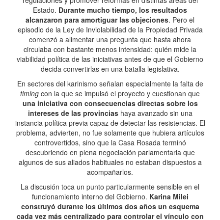
regulaciones y promover reformas en distintas áreas del
Estado.
Durante mucho tiempo, los resultados
alcanzaron para amortiguar las objeciones
. Pero el
episodio de la Ley de Inviolabilidad de la Propiedad Privada
comenzó a alimentar una pregunta que hasta ahora
circulaba con bastante menos intensidad: quién mide la
viabilidad política de las iniciativas antes de que el Gobierno
decida convertirlas en una batalla legislativa.
En sectores del karinismo señalan especialmente la falta de
timing
con la que se impulsó el proyecto y cuestionan que
una iniciativa con consecuencias directas sobre los
intereses de las provincias
haya avanzado sin una
instancia política previa capaz de detectar las resistencias. El
problema, advierten, no fue solamente que hubiera artículos
controvertidos, sino que la Casa Rosada terminó
descubriendo en plena negociación parlamentaria que
algunos de sus aliados habituales no estaban dispuestos a
acompañarlos.
La discusión toca un punto particularmente sensible en el
funcionamiento interno del Gobierno.
Karina Milei
construyó durante los últimos dos años un esquema
cada vez más centralizado para controlar el vínculo con