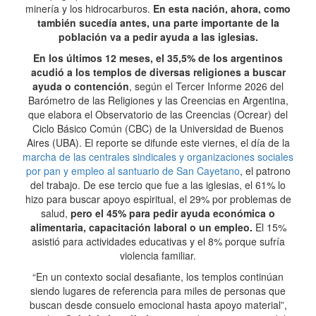
minería y los hidrocarburos.
En esta nación, ahora, como
también sucedía antes, una parte importante de la
población va a pedir ayuda a las iglesias.
En los últimos 12 meses, el 35,5% de los argentinos
acudió a los templos de diversas religiones a buscar
ayuda o contención
, según el Tercer Informe 2026 del
Barómetro de las Religiones y las Creencias en Argentina,
que elabora el Observatorio de las Creencias (Ocrear) del
Ciclo Básico Común (CBC) de la Universidad de Buenos
Aires (UBA). El reporte se difunde este viernes, el día de la
marcha de las centrales sindicales y organizaciones sociales
por pan y empleo al santuario de San Cayetano
, el patrono
del trabajo. De ese tercio que fue a las iglesias, el 61% lo
hizo para buscar apoyo espiritual, el 29% por problemas de
salud,
pero el 45% para pedir ayuda económica o
alimentaria, capacitación laboral o un empleo.
El 15%
asistió para actividades educativas y el 8% porque sufría
violencia familiar.
“En un contexto social desafiante, los templos continúan
siendo lugares de referencia para miles de personas que
buscan desde consuelo emocional hasta apoyo material”,