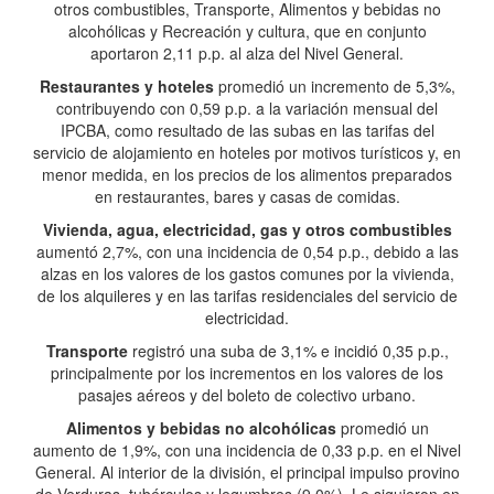
otros combustibles, Transporte, Alimentos y bebidas no
alcohólicas y Recreación y cultura, que en conjunto
aportaron 2,11 p.p. al alza del Nivel General.
Restaurantes y hoteles
promedió un incremento de 5,3%,
contribuyendo con 0,59 p.p. a la variación mensual del
IPCBA, como resultado de las subas en las tarifas del
servicio de alojamiento en hoteles por motivos turísticos y, en
menor medida, en los precios de los alimentos preparados
en restaurantes, bares y casas de comidas.
Vivienda, agua, electricidad, gas y otros combustibles
aumentó 2,7%, con una incidencia de 0,54 p.p., debido a las
alzas en los valores de los gastos comunes por la vivienda,
de los alquileres y en las tarifas residenciales del servicio de
electricidad.
Transporte
registró una suba de 3,1% e incidió 0,35 p.p.,
principalmente por los incrementos en los valores de los
pasajes aéreos y del boleto de colectivo urbano.
Alimentos y bebidas no alcohólicas
promedió un
aumento de 1,9%, con una incidencia de 0,33 p.p. en el Nivel
General. Al interior de la división, el principal impulso provino