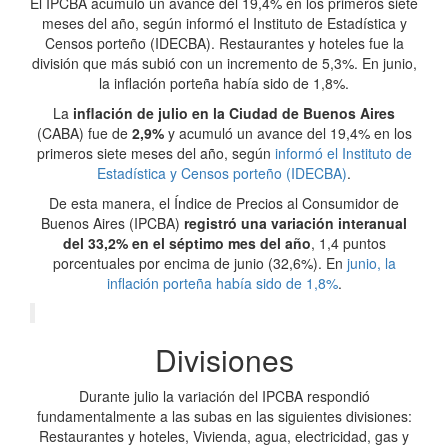
El IPCBA acumuló un avance del 19,4% en los primeros siete
meses del año, según informó el Instituto de Estadística y
Censos porteño (IDECBA). Restaurantes y hoteles fue la
división que más subió con un incremento de 5,3%. En junio,
la inflación porteña había sido de 1,8%.
La
inflación de julio en la Ciudad de Buenos Aires
(CABA) fue de
2,9%
y acumuló un avance del 19,4% en los
primeros siete meses del año, según
informó el Instituto de
Estadística y Censos porteño (IDECBA)
.
De esta manera, el Índice de Precios al Consumidor de
Buenos Aires (IPCBA)
registró una variación interanual
del 33,2% en el séptimo mes del año
, 1,4 puntos
porcentuales por encima de junio (32,6%). En
junio, la
inflación porteña había sido de 1,8%
.
Divisiones
Durante julio la variación del IPCBA respondió
fundamentalmente a las subas en las siguientes divisiones:
Restaurantes y hoteles, Vivienda, agua, electricidad, gas y