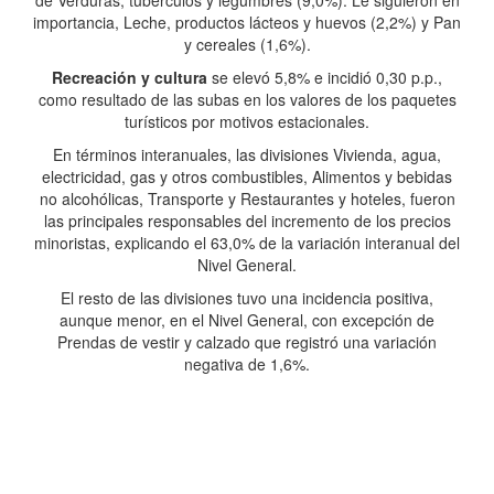
de Verduras, tubérculos y legumbres (9,0%). Le siguieron en
importancia, Leche, productos lácteos y huevos (2,2%) y Pan
y cereales (1,6%).
Recreación y cultura
se elevó 5,8% e incidió 0,30 p.p.,
como resultado de las subas en los valores de los paquetes
turísticos por motivos estacionales.
En términos interanuales, las divisiones Vivienda, agua,
electricidad, gas y otros combustibles, Alimentos y bebidas
no alcohólicas, Transporte y Restaurantes y hoteles, fueron
las principales responsables del incremento de los precios
minoristas, explicando el 63,0% de la variación interanual del
Nivel General.
El resto de las divisiones tuvo una incidencia positiva,
aunque menor, en el Nivel General, con excepción de
Prendas de vestir y calzado que registró una variación
negativa de 1,6%.