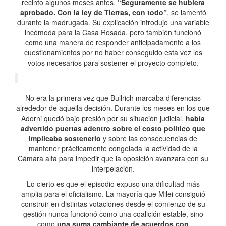
recinto algunos meses antes.
“Seguramente se hubiera
aprobado. Con la ley de Tierras, con todo”
, se lamentó
durante la madrugada. Su explicación introdujo una variable
incómoda para la Casa Rosada, pero también funcionó
como una manera de responder anticipadamente a los
cuestionamientos por no haber conseguido esta vez los
votos necesarios para sostener el proyecto completo.
No era la primera vez que Bullrich marcaba diferencias
alrededor de aquella decisión. Durante los meses en los que
Adorni quedó bajo presión por su situación judicial,
había
advertido puertas adentro sobre el costo político que
implicaba sostenerlo
y sobre las consecuencias de
mantener prácticamente congelada la actividad de la
Cámara alta para impedir que la oposición avanzara con su
interpelación.
Lo cierto es que el episodio expuso una dificultad más
amplia para el oficialismo. La mayoría que Milei consiguió
construir en distintas votaciones desde el comienzo de su
gestión nunca funcionó como una coalición estable, sino
como
una suma cambiante de acuerdos con