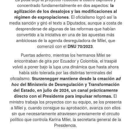
concentrado fundamentalmente en dos aspectos:
la
agilización de los desalojos y las modificaciones al
régimen de expropiaciones
. El oficialismo logró así la
media sanción y giró el texto a Diputados, aunque a costa de
desprenderse de algunas de las reformas que habían
convertido a la iniciativa en una de las apuestas más
ambiciosas de la agenda desreguladora de Milei, que
comenzó con el
DNU 70/2023
.
Puertas adentro, mientras los hermanos Milei se
encontraban de gira por Ecuador y Colombia, el traspié
volvió a poner bajo la lupa una dinámica que hasta ahora
había sido tolerada por las distintas terminales del
oficialismo.
Sturzenegger mantiene desde la creación
ad
hoc
del Ministerio de Desregulación y Transformación
del Estado, en julio de 2024, un canal prácticamente
directo con el Presidente para impulsar reformas.
El
ministro trabaja los proyectos con su equipo, se los presenta
a Milei y, cuando consigue su aprobación, avanza con ellos
sin que necesariamente atraviesen previamente el circuito
político que controla Karina Milei, la secretaria general de la
Presidencia.