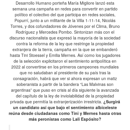
Desarrollo Humano porteña María Migliore lanzó esta
semana una campaña en redes para convertir en partido
político el colectivo del que participa en redes sociales,
Popurrí, junto a un militante de la Villa 1-11-14, Nicolás
Torres, y dos cofundadores de Jóvenes por el Clima, Bruno
Rodríguez y Mercedes Pombo. Sintonizan más con el
discurso nacionalista que expresó la mayoría de la sociedad
contra la reforma de la ley que restringe la propiedad
extranjera de la tierra, campaña en la que se embanderó
hasta Tini Stoessel y Emilia Mernes. Así como los jugadores
de la selección explicitaron el sentimiento antipolítica en
2022 al convertirse en los primeros campeones mundiales
que no saludaban al presidente de su país tras la
consagración, habrá que ver si ahora expresan un matiz
soberanista a partir de la bandera “Las Malvinas son
argentinas” que puso en crisis al día siguiente la avanzada
del capítulo de la ley de inviolabilidad de la propiedad
privada que permitía la extranjerización irrestricta.
¿Surgirá
un candidato así que bajo el sentimiento albiceleste
reúna desde ciudadanas como Tini y Mernes hasta otras
más peronistas como Lali Espósito?