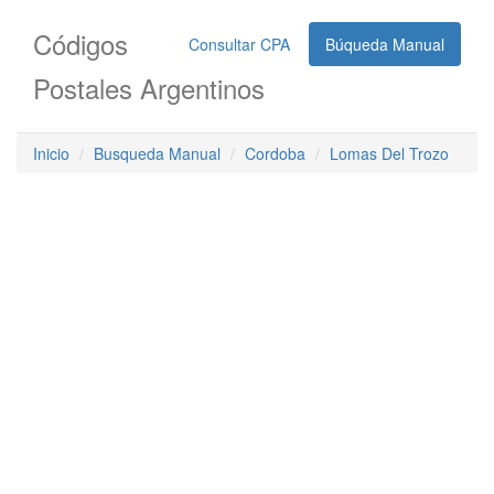
Códigos
Consultar CPA
Búqueda Manual
Postales Argentinos
Inicio
Busqueda Manual
Cordoba
Lomas Del Trozo