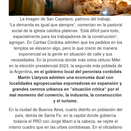
La imagen de San Cayetano, patrono del trabajo.
“La demanda es igual que siempre”, comentan en la pastoral
social de la iglesia católica platense. 'Está difícil para todo,
especialmente para los trabajadores de la construcción“,
agregan. En Caritas Córdoba admiten que los pedidos en los
templos se elevaron algo, pero lo que creció de manera
exponencial es la gente en situación de calle y sus
necesidades. En la provincia donde más votos obtuvo Milei
en la elección presidencial 2023, la segunda más poblada de
la Argentina
, en el gobierno local del peronista cordobés
Martín Llaryora admiten una economía dual con
localidades agropecuarias exportadoras en expansión y
grandes centros urbanos en ”situación crítica“ por el
mal momento del comercio, la industria, la construcción
y el turismo.
En la ciudad de Buenos Aires, cuarto distrito en población del
país, detrás de Santa Fe, en la capital donde gobierna
todavía el PRO con Jorge Macri a la cabeza, se repite el
mismo cuadro que en las urbes cordobesas. En el oficialismo