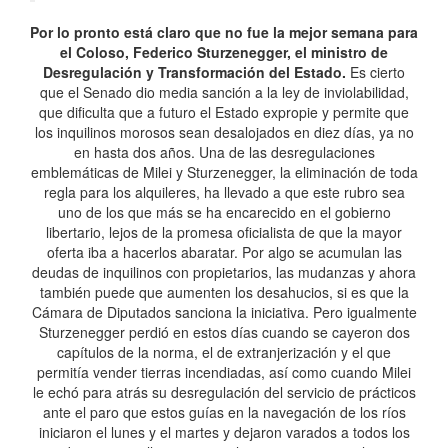
Por lo pronto está claro que no fue la mejor semana para
el Coloso, Federico Sturzenegger, el ministro de
Desregulación y Transformación del Estado.
Es cierto
que el Senado dio media sanción a la ley de inviolabilidad,
que dificulta que a futuro el Estado expropie y permite que
los inquilinos morosos sean desalojados en diez días, ya no
en hasta dos años. Una de las desregulaciones
emblemáticas de Milei y Sturzenegger, la eliminación de toda
regla para los alquileres, ha llevado a que este rubro sea
uno de los que más se ha encarecido en el gobierno
libertario, lejos de la promesa oficialista de que la mayor
oferta iba a hacerlos abaratar. Por algo se acumulan las
deudas de inquilinos con propietarios, las mudanzas y ahora
también puede que aumenten los desahucios, si es que la
Cámara de Diputados sanciona la iniciativa. Pero igualmente
Sturzenegger perdió en estos días cuando se cayeron dos
capítulos de la norma, el de extranjerización y el que
permitía vender tierras incendiadas, así como cuando Milei
le echó para atrás su desregulación del servicio de prácticos
ante el paro que estos guías en la navegación de los ríos
iniciaron el lunes y el martes y dejaron varados a todos los