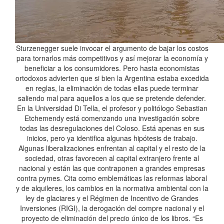
Sturzenegger suele invocar el argumento de bajar los costos
para tornarlos más competitivos y así mejorar la economía y
beneficiar a los consumidores. Pero hasta economistas
ortodoxos advierten que si bien la Argentina estaba excedida
en reglas, la eliminación de todas ellas puede terminar
saliendo mal para aquellos a los que se pretende defender.
En la Universidad Di Tella, el profesor y politólogo Sebastian
Etchemendy está comenzando una investigación sobre
todas las desregulaciones del Coloso. Está apenas en sus
inicios, pero ya identifica algunas hipótesis de trabajo.
Algunas liberalizaciones enfrentan al capital y el resto de la
sociedad, otras favorecen al capital extranjero frente al
nacional y están las que contraponen a grandes empresas
contra pymes. Cita como emblemáticas las reformas laboral
y de alquileres, los cambios en la normativa ambiental con la
ley de glaciares y el Régimen de Incentivo de Grandes
Inversiones (RIGI), la derogación del compre nacional y el
proyecto de eliminación del precio único de los libros. “Es