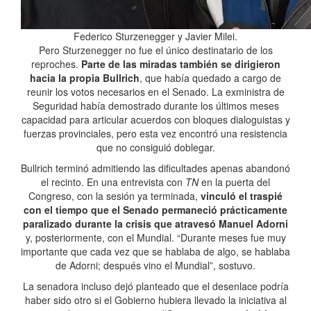
Federico Sturzenegger y Javier Milei.
Pero Sturzenegger no fue el único destinatario de los
reproches.
Parte de las miradas también se dirigieron
hacia la propia Bullrich
, que había quedado a cargo de
reunir los votos necesarios en el Senado. La exministra de
Seguridad había demostrado durante los últimos meses
capacidad para articular acuerdos con bloques dialoguistas y
fuerzas provinciales, pero esta vez encontró una resistencia
que no consiguió doblegar.
Bullrich terminó admitiendo las dificultades apenas abandonó
el recinto. En una entrevista con
TN
en la puerta del
Congreso, con la sesión ya terminada,
vinculó el traspié
con el tiempo que el Senado permaneció prácticamente
paralizado durante la crisis que atravesó Manuel Adorni
y, posteriormente, con el Mundial. “Durante meses fue muy
importante que cada vez que se hablaba de algo, se hablaba
de Adorni; después vino el Mundial”, sostuvo.
La senadora incluso dejó planteado que el desenlace podría
haber sido otro si el Gobierno hubiera llevado la iniciativa al