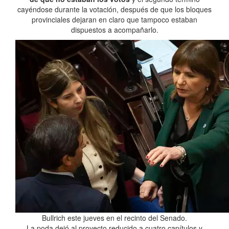
cayéndose durante la votación, después de que los bloques
provinciales dejaran en claro que tampoco estaban
dispuestos a acompañarlo.
Bullrich este jueves en el recinto del Senado.
La poda dejó al proyecto reducido a cuatro capítulos y