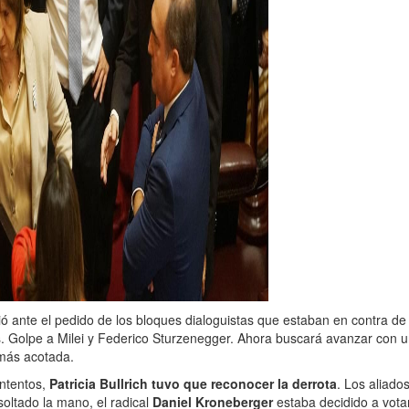
dió ante el pedido de los bloques dialoguistas que estaban en contra de
os. Golpe a Milei y Federico Sturzenegger. Ahora buscará avanzar con 
más acotada.
intentos,
Patricia Bullrich tuvo que reconocer la derrota
. Los aliad
soltado la mano, el radical
Daniel Kroneberger
estaba decidido a vota