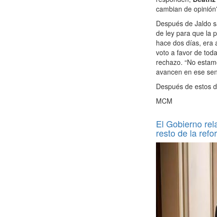
cambian de opinión
Después de Jaldo s
de ley para que la 
hace dos días, era 
voto a favor de tod
rechazo. “No estamo
avancen en ese sent
Después de estos do
MCM
El Gobierno rel
resto de la ref