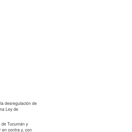
 la desregulación de
una Ley de
os de Tucumán y
r en contra y, con