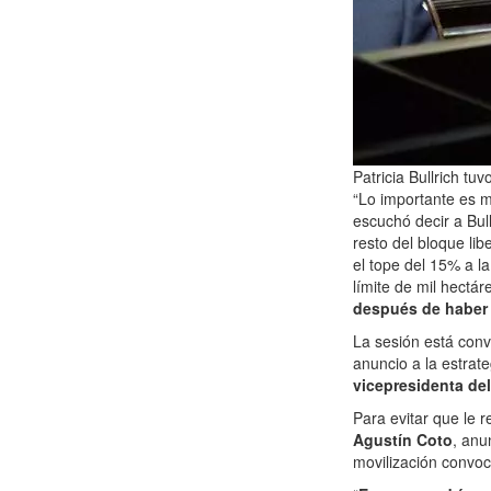
Patricia Bullrich tu
“Lo importante es m
escuchó decir a Bul
resto del bloque lib
el tope del 15% a la
límite de mil hectá
después de haber 
La sesión está con
anuncio a la estrateg
vicepresidenta del
Para evitar que le r
Agustín Coto
, anu
movilización convoc