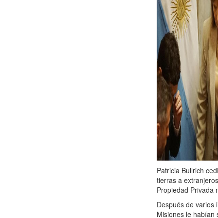
Patricia Bullrich ce
tierras a extranjer
Propiedad Privada 
Después de varios 
Misiones le habían 