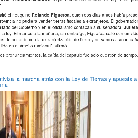
”.
alió el neuquino
Rolando Figueroa
, quien dos días antes había pres
provincia no pudiera vender tierras fiscales a extranjeros. El gobernad
aliado del Gobierno y en el oficialismo contaban a su senadora,
Juliet
a la ley. El martes a la mañana, sin embargo, Figueroa salió con un vi
s de acuerdo con la extranjerización de tierra y no vamos a acompañar
ido en el ámbito nacional”, afirmó.
s pronunciamientos, la caída del capítulo fue solo cuestión de tiempo
ativiza la marcha atrás con la Ley de Tierras y apuesta a
orma