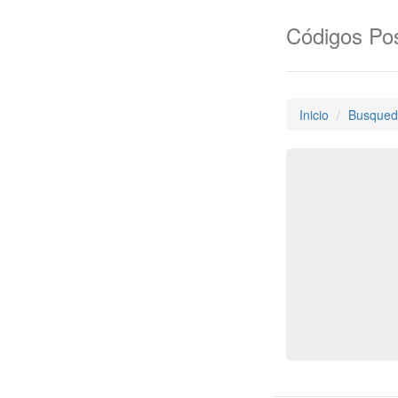
Códigos Pos
Inicio
Busqued