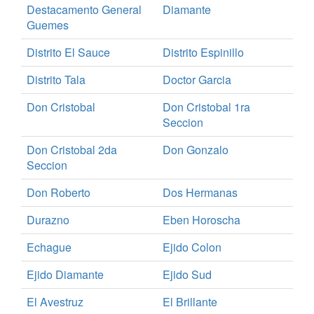
Destacamento General
Diamante
Guemes
Distrito El Sauce
Distrito Espinillo
Distrito Tala
Doctor Garcia
Don Cristobal
Don Cristobal 1ra
Seccion
Don Cristobal 2da
Don Gonzalo
Seccion
Don Roberto
Dos Hermanas
Durazno
Eben Horoscha
Echague
Ejido Colon
Ejido Diamante
Ejido Sud
El Avestruz
El Brillante