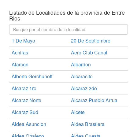
Listado de Localidades de la provincia de Entre
Rios
1 De Mayo
20 De Septiembre
Achiras
Aero Club Canal
Alarcon
Albardon
Alberto Gerchunoff
Alcaracito
Alcaraz 1ro
Alcaraz 2do
Alcaraz Norte
Alcaraz Pueblo Arrua
Alcaraz Sud
Alcete
Aldea Asuncion
Aldea Brasilera
Aldea Chaleco
Aldea Cuesta