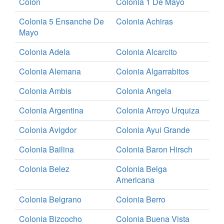
Colon
Colonia 1 De Mayo
Colonia 5 Ensanche De
Colonia Achiras
Mayo
Colonia Adela
Colonia Alcarcito
Colonia Alemana
Colonia Algarrabitos
Colonia Ambis
Colonia Angela
Colonia Argentina
Colonia Arroyo Urquiza
Colonia Avigdor
Colonia Ayui Grande
Colonia Bailina
Colonia Baron Hirsch
Colonia Belez
Colonia Belga
Americana
Colonia Belgrano
Colonia Berro
Colonia Bizcocho
Colonia Buena Vista