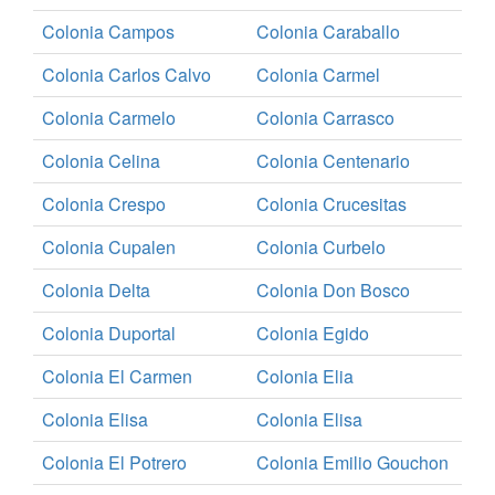
Colonia Campos
Colonia Caraballo
Colonia Carlos Calvo
Colonia Carmel
Colonia Carmelo
Colonia Carrasco
Colonia Celina
Colonia Centenario
Colonia Crespo
Colonia Crucesitas
Colonia Cupalen
Colonia Curbelo
Colonia Delta
Colonia Don Bosco
Colonia Duportal
Colonia Egido
Colonia El Carmen
Colonia Elia
Colonia Elisa
Colonia Elisa
Colonia El Potrero
Colonia Emilio Gouchon