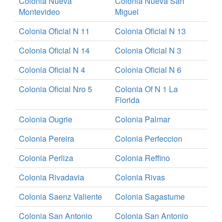
Colonia Nueva
Colonia Nueva San
Montevideo
Miguel
Colonia Oficial N 11
Colonia Oficial N 13
Colonia Oficial N 14
Colonia Oficial N 3
Colonia Oficial N 4
Colonia Oficial N 6
Colonia Oficial Nro 5
Colonia Of N 1 La
Florida
Colonia Ougrie
Colonia Palmar
Colonia Pereira
Colonia Perfeccion
Colonia Perliza
Colonia Reffino
Colonia Rivadavia
Colonia Rivas
Colonia Saenz Valiente
Colonia Sagastume
Colonia San Antonio
Colonia San Antonio