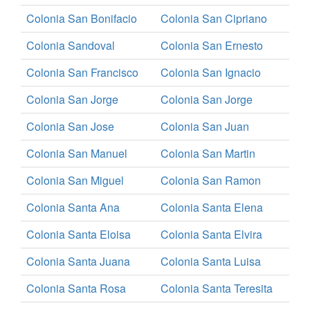
Colonia San Bonifacio
Colonia San Cipriano
Colonia Sandoval
Colonia San Ernesto
Colonia San Francisco
Colonia San Ignacio
Colonia San Jorge
Colonia San Jorge
Colonia San Jose
Colonia San Juan
Colonia San Manuel
Colonia San Martin
Colonia San Miguel
Colonia San Ramon
Colonia Santa Ana
Colonia Santa Elena
Colonia Santa Eloisa
Colonia Santa Elvira
Colonia Santa Juana
Colonia Santa Luisa
Colonia Santa Rosa
Colonia Santa Teresita