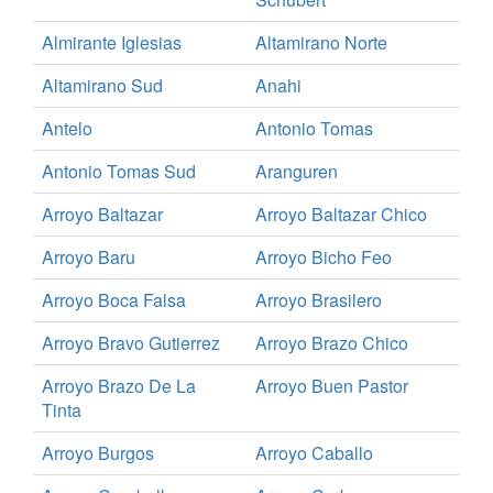
Almirante Iglesias
Altamirano Norte
Altamirano Sud
Anahi
Antelo
Antonio Tomas
Antonio Tomas Sud
Aranguren
Arroyo Baltazar
Arroyo Baltazar Chico
Arroyo Baru
Arroyo Bicho Feo
Arroyo Boca Falsa
Arroyo Brasilero
Arroyo Bravo Gutierrez
Arroyo Brazo Chico
Arroyo Brazo De La
Arroyo Buen Pastor
Tinta
Arroyo Burgos
Arroyo Caballo