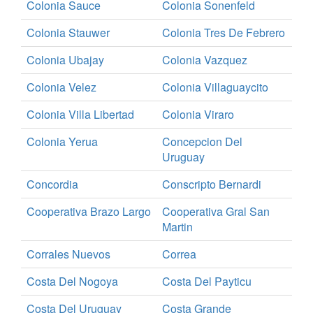
Colonia Sauce
Colonia Sonenfeld
Colonia Stauwer
Colonia Tres De Febrero
Colonia Ubajay
Colonia Vazquez
Colonia Velez
Colonia Villaguaycito
Colonia Villa Libertad
Colonia Viraro
Colonia Yerua
Concepcion Del
Uruguay
Concordia
Conscripto Bernardi
Cooperativa Brazo Largo
Cooperativa Gral San
Martin
Corrales Nuevos
Correa
Costa Del Nogoya
Costa Del Payticu
Costa Del Uruguay
Costa Grande