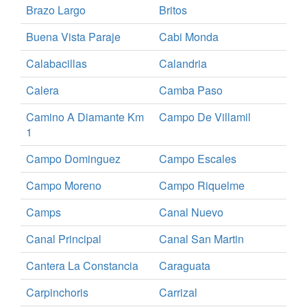
Brazo Largo
Britos
Buena Vista Paraje
Cabi Monda
Calabacillas
Calandria
Calera
Camba Paso
Camino A Diamante Km
Campo De Villamil
1
Campo Dominguez
Campo Escales
Campo Moreno
Campo Riquelme
Camps
Canal Nuevo
Canal Principal
Canal San Martin
Cantera La Constancia
Caraguata
Carpinchoris
Carrizal