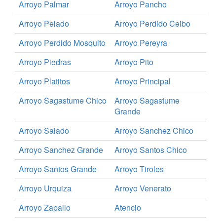
Arroyo Palmar
Arroyo Pancho
Arroyo Pelado
Arroyo Perdido Ceibo
Arroyo Perdido Mosquito
Arroyo Pereyra
Arroyo Piedras
Arroyo Pito
Arroyo Platitos
Arroyo Principal
Arroyo Sagastume Chico
Arroyo Sagastume
Grande
Arroyo Salado
Arroyo Sanchez Chico
Arroyo Sanchez Grande
Arroyo Santos Chico
Arroyo Santos Grande
Arroyo Tiroles
Arroyo Urquiza
Arroyo Venerato
Arroyo Zapallo
Atencio