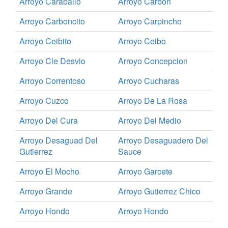
Arroyo Caraballo
Arroyo Carbon
Arroyo Carboncito
Arroyo Carpincho
Arroyo Ceibito
Arroyo Ceibo
Arroyo Cle Desvio
Arroyo Concepcion
Arroyo Correntoso
Arroyo Cucharas
Arroyo Cuzco
Arroyo De La Rosa
Arroyo Del Cura
Arroyo Del Medio
Arroyo Desaguad Del
Arroyo Desaguadero Del
Gutierrez
Sauce
Arroyo El Mocho
Arroyo Garcete
Arroyo Grande
Arroyo Gutierrez Chico
Arroyo Hondo
Arroyo Hondo