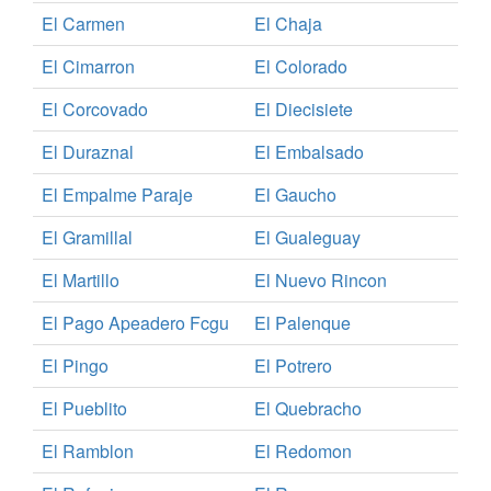
El Carmen
El Chaja
El Cimarron
El Colorado
El Corcovado
El Diecisiete
El Duraznal
El Embalsado
El Empalme Paraje
El Gaucho
El Gramillal
El Gualeguay
El Martillo
El Nuevo Rincon
El Pago Apeadero Fcgu
El Palenque
El Pingo
El Potrero
El Pueblito
El Quebracho
El Ramblon
El Redomon