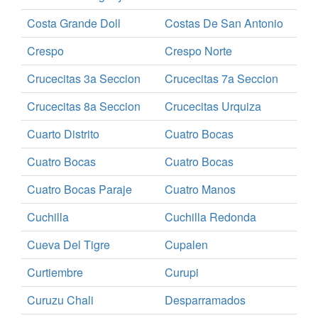
Costa Grande Doll
Costas De San Antonio
Crespo
Crespo Norte
Crucecitas 3a Seccion
Crucecitas 7a Seccion
Crucecitas 8a Seccion
Crucecitas Urquiza
Cuarto Distrito
Cuatro Bocas
Cuatro Bocas
Cuatro Bocas
Cuatro Bocas Paraje
Cuatro Manos
Cuchilla
Cuchilla Redonda
Cueva Del Tigre
Cupalen
Curtiembre
Curupi
Curuzu Chali
Desparramados