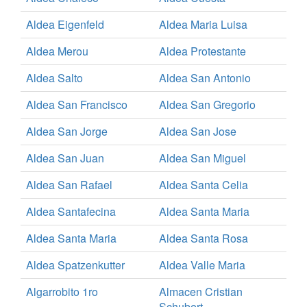
Aldea Eigenfeld
Aldea Maria Luisa
Aldea Merou
Aldea Protestante
Aldea Salto
Aldea San Antonio
Aldea San Francisco
Aldea San Gregorio
Aldea San Jorge
Aldea San Jose
Aldea San Juan
Aldea San Miguel
Aldea San Rafael
Aldea Santa Celia
Aldea Santafecina
Aldea Santa Maria
Aldea Santa Maria
Aldea Santa Rosa
Aldea Spatzenkutter
Aldea Valle Maria
Algarrobito 1ro
Almacen Cristian
Schubert