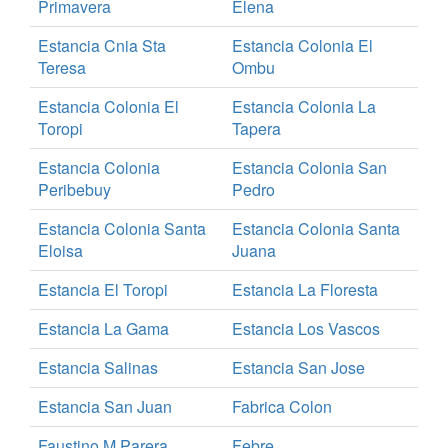
Primavera
Elena
Estancia Cnia Sta
Estancia Colonia El
Teresa
Ombu
Estancia Colonia El
Estancia Colonia La
Toropi
Tapera
Estancia Colonia
Estancia Colonia San
Peribebuy
Pedro
Estancia Colonia Santa
Estancia Colonia Santa
Eloisa
Juana
Estancia El Toropi
Estancia La Floresta
Estancia La Gama
Estancia Los Vascos
Estancia Salinas
Estancia San Jose
Estancia San Juan
Fabrica Colon
Faustino M Parera
Febre