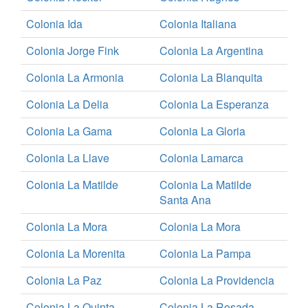
Colonia Ida
Colonia Italiana
Colonia Jorge Fink
Colonia La Argentina
Colonia La Armonia
Colonia La Blanquita
Colonia La Delia
Colonia La Esperanza
Colonia La Gama
Colonia La Gloria
Colonia La Llave
Colonia Lamarca
Colonia La Matilde
Colonia La Matilde
Santa Ana
Colonia La Mora
Colonia La Mora
Colonia La Morenita
Colonia La Pampa
Colonia La Paz
Colonia La Providencia
Colonia La Quinta
Colonia La Rosada