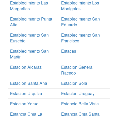
Establecimiento Las
Establecimiento Los
Margaritas
Monigotes
Establecimiento Punta
Establecimiento San
Alta
Eduardo
Establecimiento San
Establecimiento San
Eusebio
Francisco
Establecimiento San
Estacas
Martin
Estacion Alcaraz
Estacion General
Racedo
Estacion Santa Ana
Estacion Sola
Estacion Urquiza
Estacion Uruguay
Estacion Yerua
Estancia Bella Vista
Estancia Cnia La
Estancia Cnia Santa