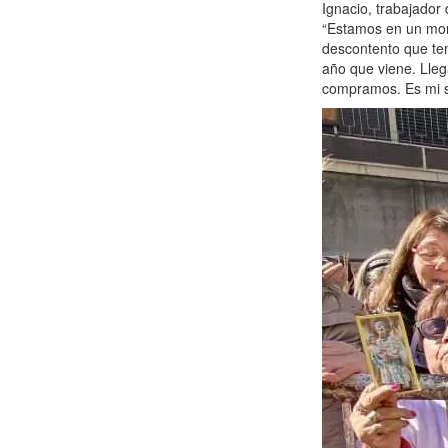
Ignacio, trabajador
“Estamos en un mom
descontento que te
año que viene. Lleg
compramos. Es mi si