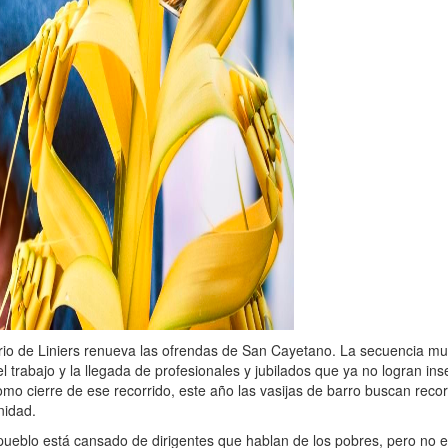
rio de Liniers renueva las ofrendas de San Cayetano. La secuencia mu
el trabajo y la llegada de profesionales y jubilados que ya no logran ins
mo cierre de ese recorrido, este año las vasijas de barro buscan reco
nidad.
pueblo está cansado de dirigentes que hablan de los pobres, pero no 