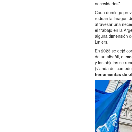
necesidades”
Cada domingo previ
rodean la imagen de
atravesar una nece
el trabajo en la Arg
alguna dimensión de
Liniers.
En
2023
se dejó co
de un albañil, el
mo
y los objetos se re
(vianda del comedo
herramientas de o