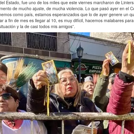
 del Estado, fue uno de los miles que este viernes marcharon de Linier
ento de mucho ajuste, de mucha violencia. Lo que pasó ayer en el Co
nemos como país, estamos esperanzados que lo de ayer genere un qui
ar a fin de mes es llegar al 10, es muy difícil, hacemos malabares para
tuación y la de casi todos mis amigos”.