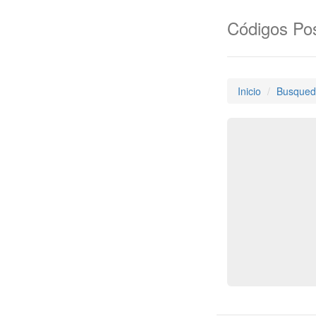
Códigos Pos
Inicio
Busqued