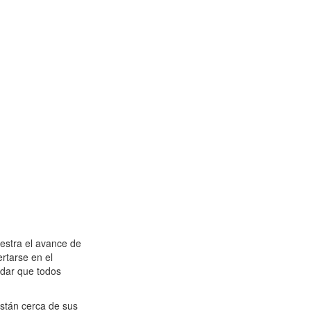
estra el avance de
ertarse en el
rdar que todos
están cerca de sus