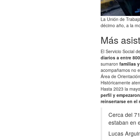
La Unión de Trabaj
décimo año, a la mo
Más asis
El Servicio Social 
diarios a entre 800
sumaron
familias 
acompañamos no est
Área de Orientació
Históricamente aten
Hasta 2023 la mayo
perfil y empezaron
reinsertarse en el
Cerca del 7
estaban en e
Lucas Argu