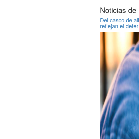
Noticias d
Del casco de al
reflejan el deter