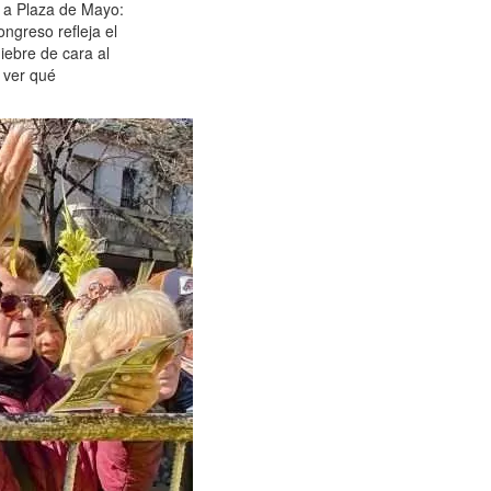
s a Plaza de Mayo:
ngreso refleja el
ebre de cara al
 ver qué