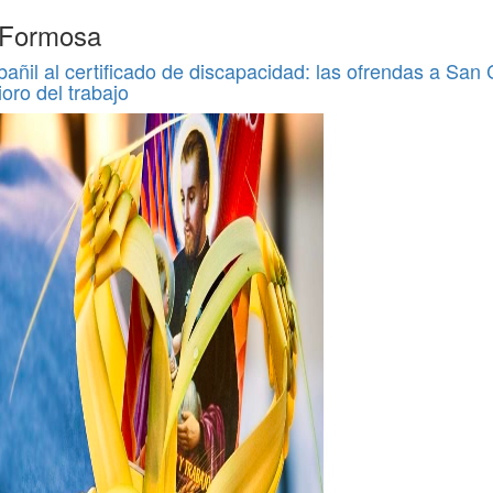
e Formosa
bañil al certificado de discapacidad: las ofrendas a San
ioro del trabajo