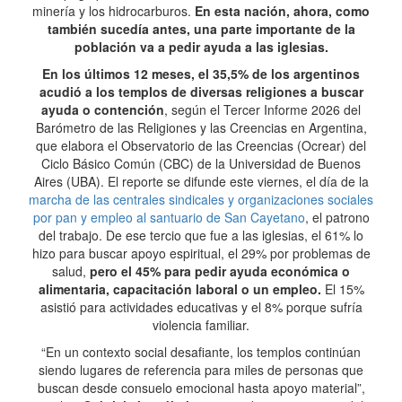
minería y los hidrocarburos.
En esta nación, ahora, como
también sucedía antes, una parte importante de la
población va a pedir ayuda a las iglesias.
En los últimos 12 meses, el 35,5% de los argentinos
acudió a los templos de diversas religiones a buscar
ayuda o contención
, según el Tercer Informe 2026 del
Barómetro de las Religiones y las Creencias en Argentina,
que elabora el Observatorio de las Creencias (Ocrear) del
Ciclo Básico Común (CBC) de la Universidad de Buenos
Aires (UBA). El reporte se difunde este viernes, el día de la
marcha de las centrales sindicales y organizaciones sociales
por pan y empleo al santuario de San Cayetano
, el patrono
del trabajo. De ese tercio que fue a las iglesias, el 61% lo
hizo para buscar apoyo espiritual, el 29% por problemas de
salud,
pero el 45% para pedir ayuda económica o
alimentaria, capacitación laboral o un empleo.
El 15%
asistió para actividades educativas y el 8% porque sufría
violencia familiar.
“En un contexto social desafiante, los templos continúan
siendo lugares de referencia para miles de personas que
buscan desde consuelo emocional hasta apoyo material”,