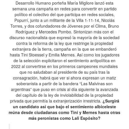
Desarrollo Humano porteña María Migliore lanzó esta
semana una campaña en redes para convertir en partido
político el colectivo del que participa en redes sociales,
Popurrí, junto a un militante de la Villa 1-11-14, Nicolás
Torres, y dos cofundadores de Jóvenes por el Clima, Bruno
Rodríguez y Mercedes Pombo. Sintonizan más con el
discurso nacionalista que expresó la mayoría de la sociedad
contra la reforma de la ley que restringe la propiedad
extranjera de la tierra, campaña en la que se embanderó
hasta Tini Stoessel y Emilia Mernes. Así como los jugadores
de la selección explicitaron el sentimiento antipolítica en
2022 al convertirse en los primeros campeones mundiales
que no saludaban al presidente de su país tras la
consagración, habrá que ver si ahora expresan un matiz
soberanista a partir de la bandera “Las Malvinas son
argentinas” que puso en crisis al día siguiente la avanzada
del capítulo de la ley de inviolabilidad de la propiedad
privada que permitía la extranjerización irrestricta.
¿Surgirá
un candidato así que bajo el sentimiento albiceleste
reúna desde ciudadanas como Tini y Mernes hasta otras
más peronistas como Lali Espósito?