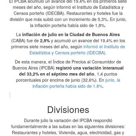
El IPCBA acumuló un avance del 19,4% en los primeros siete
meses del año, según informó el Instituto de Estadística y
Censos porteño (IDECBA). Restaurantes y hoteles fue la
división que más subió con un incremento de 5,3%. En junio,
la inflación porteña había sido de 1,8%.
La
inflación de julio en la Ciudad de Buenos Aires
(CABA) fue de
2,9%
y acumuló un avance del 19,4% en los
primeros siete meses del año, según
informó el Instituto de
Estadística y Censos porteño (IDECBA)
.
De esta manera, el Índice de Precios al Consumidor de
Buenos Aires (IPCBA)
registró una variación interanual
del 33,2% en el séptimo mes del año
, 1,4 puntos
porcentuales por encima de junio (32,6%). En
junio, la
inflación porteña había sido de 1,8%
.
Divisiones
Durante julio la variación del IPCBA respondió
fundamentalmente a las subas en las siguientes divisiones:
Restaurantes y hoteles, Vivienda, agua, electricidad, gas y