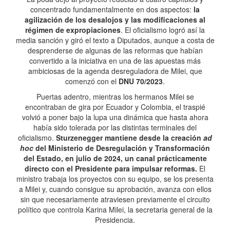
concentrado fundamentalmente en dos aspectos:
la
agilización de los desalojos y las modificaciones al
régimen de expropiaciones
. El oficialismo logró así la
media sanción y giró el texto a Diputados, aunque a costa de
desprenderse de algunas de las reformas que habían
convertido a la iniciativa en una de las apuestas más
ambiciosas de la agenda desreguladora de Milei, que
comenzó con el
DNU 70/2023
.
Puertas adentro, mientras los hermanos Milei se
encontraban de gira por Ecuador y Colombia, el traspié
volvió a poner bajo la lupa una dinámica que hasta ahora
había sido tolerada por las distintas terminales del
oficialismo.
Sturzenegger mantiene desde la creación
ad
hoc
del Ministerio de Desregulación y Transformación
del Estado, en julio de 2024, un canal prácticamente
directo con el Presidente para impulsar reformas.
El
ministro trabaja los proyectos con su equipo, se los presenta
a Milei y, cuando consigue su aprobación, avanza con ellos
sin que necesariamente atraviesen previamente el circuito
político que controla Karina Milei, la secretaria general de la
Presidencia.