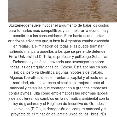
Sturzenegger suele invocar el argumento de bajar los costos
para tornarlos más competitivos y así mejorar la economía y
beneficiar a los consumidores. Pero hasta economistas
ortodoxos advierten que si bien la Argentina estaba excedida
en reglas, la eliminación de todas ellas puede terminar
saliendo mal para aquellos a los que se pretende defender.
En la Universidad Di Tella, el profesor y politólogo Sebastian
Etchemendy está comenzando una investigación sobre
todas las desregulaciones del Coloso. Está apenas en sus
inicios, pero ya identifica algunas hipótesis de trabajo.
Algunas liberalizaciones enfrentan al capital y el resto de la
sociedad, otras favorecen al capital extranjero frente al
nacional y están las que contraponen a grandes empresas
contra pymes. Cita como emblemáticas las reformas laboral
y de alquileres, los cambios en la normativa ambiental con la
ley de glaciares y el Régimen de Incentivo de Grandes
Inversiones (RIGI), la derogación del compre nacional y el
proyecto de eliminación del precio único de los libros. “Es