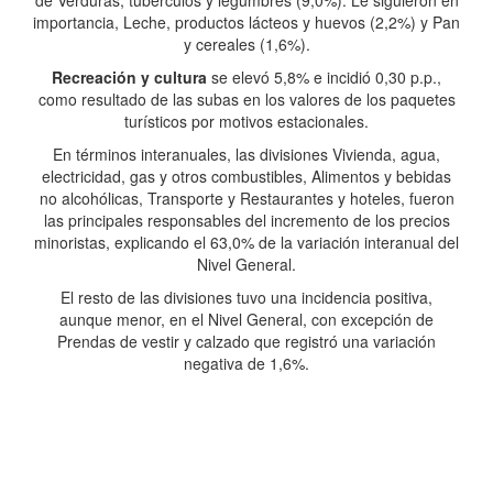
de Verduras, tubérculos y legumbres (9,0%). Le siguieron en
importancia, Leche, productos lácteos y huevos (2,2%) y Pan
y cereales (1,6%).
Recreación y cultura
se elevó 5,8% e incidió 0,30 p.p.,
como resultado de las subas en los valores de los paquetes
turísticos por motivos estacionales.
En términos interanuales, las divisiones Vivienda, agua,
electricidad, gas y otros combustibles, Alimentos y bebidas
no alcohólicas, Transporte y Restaurantes y hoteles, fueron
las principales responsables del incremento de los precios
minoristas, explicando el 63,0% de la variación interanual del
Nivel General.
El resto de las divisiones tuvo una incidencia positiva,
aunque menor, en el Nivel General, con excepción de
Prendas de vestir y calzado que registró una variación
negativa de 1,6%.