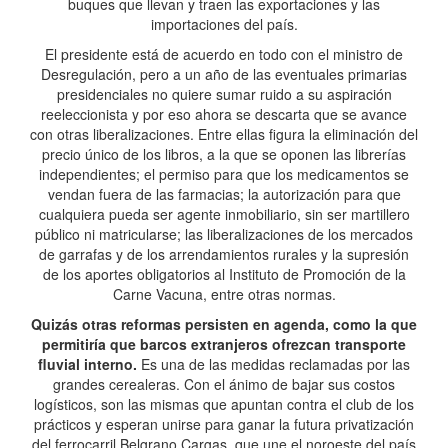
buques que llevan y traen las exportaciones y las
importaciones del país.
El presidente está de acuerdo en todo con el ministro de
Desregulación, pero a un año de las eventuales primarias
presidenciales no quiere sumar ruido a su aspiración
reeleccionista y por eso ahora se descarta que se avance
con otras liberalizaciones. Entre ellas figura la eliminación del
precio único de los libros, a la que se oponen las librerías
independientes; el permiso para que los medicamentos se
vendan fuera de las farmacias; la autorización para que
cualquiera pueda ser agente inmobiliario, sin ser martillero
público ni matricularse; las liberalizaciones de los mercados
de garrafas y de los arrendamientos rurales y la supresión
de los aportes obligatorios al Instituto de Promoción de la
Carne Vacuna, entre otras normas.
Quizás otras reformas persisten en agenda, como la que
permitiría que barcos extranjeros ofrezcan transporte
fluvial interno.
Es una de las medidas reclamadas por las
grandes cerealeras. Con el ánimo de bajar sus costos
logísticos, son las mismas que apuntan contra el club de los
prácticos y esperan unirse para ganar la futura privatización
del ferrocarril Belgrano Cargas, que une el noroeste del país