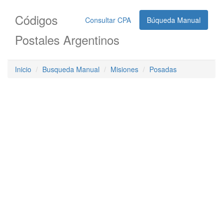
Códigos
Consultar CPA
Búqueda Manual
Postales Argentinos
Inicio
Busqueda Manual
Misiones
Posadas