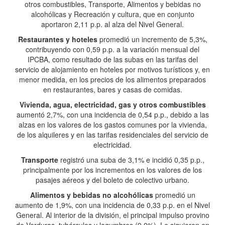
otros combustibles, Transporte, Alimentos y bebidas no
alcohólicas y Recreación y cultura, que en conjunto
aportaron 2,11 p.p. al alza del Nivel General.
Restaurantes y hoteles
promedió un incremento de 5,3%,
contribuyendo con 0,59 p.p. a la variación mensual del
IPCBA, como resultado de las subas en las tarifas del
servicio de alojamiento en hoteles por motivos turísticos y, en
menor medida, en los precios de los alimentos preparados
en restaurantes, bares y casas de comidas.
Vivienda, agua, electricidad, gas y otros combustibles
aumentó 2,7%, con una incidencia de 0,54 p.p., debido a las
alzas en los valores de los gastos comunes por la vivienda,
de los alquileres y en las tarifas residenciales del servicio de
electricidad.
Transporte
registró una suba de 3,1% e incidió 0,35 p.p.,
principalmente por los incrementos en los valores de los
pasajes aéreos y del boleto de colectivo urbano.
Alimentos y bebidas no alcohólicas
promedió un
aumento de 1,9%, con una incidencia de 0,33 p.p. en el Nivel
General. Al interior de la división, el principal impulso provino