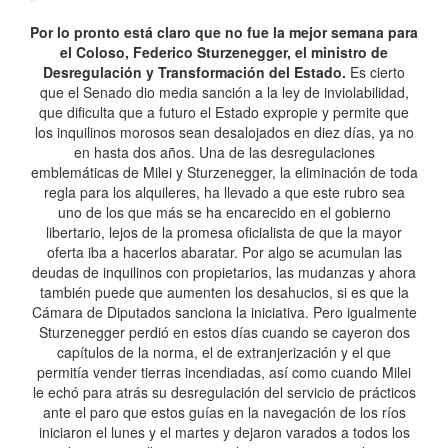
Por lo pronto está claro que no fue la mejor semana para
el Coloso, Federico Sturzenegger, el ministro de
Desregulación y Transformación del Estado.
Es cierto
que el Senado dio media sanción a la ley de inviolabilidad,
que dificulta que a futuro el Estado expropie y permite que
los inquilinos morosos sean desalojados en diez días, ya no
en hasta dos años. Una de las desregulaciones
emblemáticas de Milei y Sturzenegger, la eliminación de toda
regla para los alquileres, ha llevado a que este rubro sea
uno de los que más se ha encarecido en el gobierno
libertario, lejos de la promesa oficialista de que la mayor
oferta iba a hacerlos abaratar. Por algo se acumulan las
deudas de inquilinos con propietarios, las mudanzas y ahora
también puede que aumenten los desahucios, si es que la
Cámara de Diputados sanciona la iniciativa. Pero igualmente
Sturzenegger perdió en estos días cuando se cayeron dos
capítulos de la norma, el de extranjerización y el que
permitía vender tierras incendiadas, así como cuando Milei
le echó para atrás su desregulación del servicio de prácticos
ante el paro que estos guías en la navegación de los ríos
iniciaron el lunes y el martes y dejaron varados a todos los