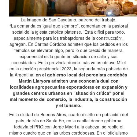
La imagen de San Cayetano, patrono del trabajo.
“La demanda es igual que siempre”, comentan en la pastoral
social de la iglesia católica platense. 'Está difícil para todo,
especialmente para los trabajadores de la construcción“,
agregan. En Caritas Córdoba admiten que los pedidos en los
templos se elevaron algo, pero lo que creció de manera
exponencial es la gente en situación de calle y sus
necesidades. En la provincia donde más votos obtuvo Milei
en la elección presidencial 2023, la segunda más poblada de
la Argentina
, en el gobierno local del peronista cordobés
Martín Llaryora admiten una economía dual con
localidades agropecuarias exportadoras en expansión y
grandes centros urbanos en ”situación crítica“ por el
mal momento del comercio, la industria, la construcción
y el turismo.
En la ciudad de Buenos Aires, cuarto distrito en población del
país, detrás de Santa Fe, en la capital donde gobierna
todavía el PRO con Jorge Macri a la cabeza, se repite el
mismo cuadro que en las urbes cordobesas. En el oficialismo