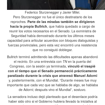
Federico Sturzenegger y Javier Milei.
Pero Sturzenegger no fue el único destinatario de los
reproches.
Parte de las miradas también se dirigieron
hacia la propia Bullrich
, que había quedado a cargo de
reunir los votos necesarios en el Senado. La exministra de
Seguridad había demostrado durante los últimos meses
capacidad para articular acuerdos con bloques dialoguistas y
fuerzas provinciales, pero esta vez encontró una resistencia
que no consiguió doblegar.
Bullrich terminó admitiendo las dificultades apenas abandonó
el recinto. En una entrevista con
TN
en la puerta del
Congreso, con la sesión ya terminada,
vinculó el traspié
con el tiempo que el Senado permaneció prácticamente
paralizado durante la crisis que atravesó Manuel Adorni
y, posteriormente, con el Mundial. “Durante meses fue muy
importante que cada vez que se hablaba de algo, se hablaba
de Adorni; después vino el Mundial”, sostuvo.
La senadora incluso dejó planteado que el desenlace podría
haber sido otro si el Gobierno hubiera llevado la iniciativa al