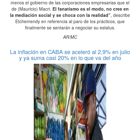
menos el gobierno de las corporaciones empresarias que el
de (Mauricio) Macri.
El fanatismo es el modo, no cree en
la mediación social y se choca con la realidad”
, describe
Etchemendy en referencia al paro de los prácticos, que
finalmente se sentarán a negociar su estatus.
AR/MC
La inflación en CABA se aceleró al 2,9% en julio
y ya suma casi 20% en lo que va del año