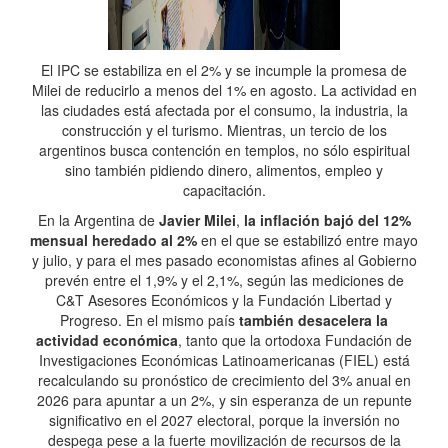
El IPC se estabiliza en el 2% y se incumple la promesa de
Milei de reducirlo a menos del 1% en agosto. La actividad en
las ciudades está afectada por el consumo, la industria, la
construcción y el turismo. Mientras, un tercio de los
argentinos busca contención en templos, no sólo espiritual
sino también pidiendo dinero, alimentos, empleo y
capacitación.
En la Argentina de
Javier Milei
,
la inflación bajó del 12%
mensual heredado al 2%
en el que se estabilizó entre mayo
y julio, y para el mes pasado economistas afines al Gobierno
prevén entre el 1,9% y el 2,1%, según las mediciones de
C&T Asesores Económicos y la Fundación Libertad y
Progreso. En el mismo país
también desacelera la
actividad económica
, tanto que la ortodoxa Fundación de
Investigaciones Económicas Latinoamericanas (FIEL) está
recalculando su pronóstico de crecimiento del 3% anual en
2026 para apuntar a un 2%, y sin esperanza de un repunte
significativo en el 2027 electoral, porque la inversión no
despega pese a la fuerte movilización de recursos de la