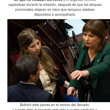
cayéndose durante la votación, después de que los bloques
provinciales dejaran en claro que tampoco estaban
dispuestos a acompañarlo.
Bullrich este jueves en el recinto del Senado.
La poda dejó al proyecto reducido a cuatro capítulos y