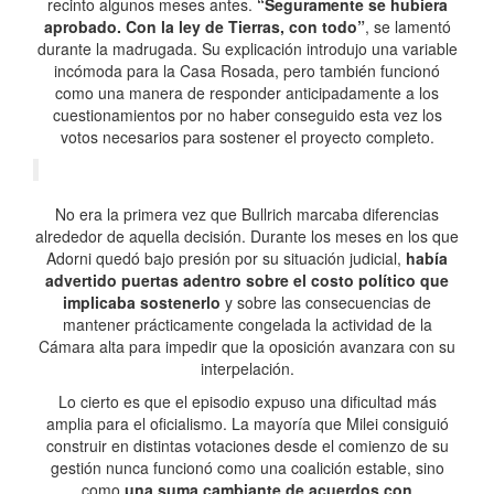
recinto algunos meses antes.
“Seguramente se hubiera
aprobado. Con la ley de Tierras, con todo”
, se lamentó
durante la madrugada. Su explicación introdujo una variable
incómoda para la Casa Rosada, pero también funcionó
como una manera de responder anticipadamente a los
cuestionamientos por no haber conseguido esta vez los
votos necesarios para sostener el proyecto completo.
No era la primera vez que Bullrich marcaba diferencias
alrededor de aquella decisión. Durante los meses en los que
Adorni quedó bajo presión por su situación judicial,
había
advertido puertas adentro sobre el costo político que
implicaba sostenerlo
y sobre las consecuencias de
mantener prácticamente congelada la actividad de la
Cámara alta para impedir que la oposición avanzara con su
interpelación.
Lo cierto es que el episodio expuso una dificultad más
amplia para el oficialismo. La mayoría que Milei consiguió
construir en distintas votaciones desde el comienzo de su
gestión nunca funcionó como una coalición estable, sino
como
una suma cambiante de acuerdos con