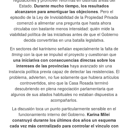
regulaciones y promover reformas en distintas áreas del
Estado.
Durante mucho tiempo, los resultados
alcanzaron para amortiguar las objeciones
. Pero el
episodio de la Ley de Inviolabilidad de la Propiedad Privada
comenzó a alimentar una pregunta que hasta ahora
circulaba con bastante menos intensidad: quién mide la
viabilidad política de las iniciativas antes de que el Gobierno
decida convertirlas en una batalla legislativa.
En sectores del karinismo señalan especialmente la falta de
timing
con la que se impulsó el proyecto y cuestionan que
una iniciativa con consecuencias directas sobre los
intereses de las provincias
haya avanzado sin una
instancia política previa capaz de detectar las resistencias. El
problema, advierten, no fue solamente que hubiera artículos
controvertidos, sino que la Casa Rosada terminó
descubriendo en plena negociación parlamentaria que
algunos de sus aliados habituales no estaban dispuestos a
acompañarlos.
La discusión toca un punto particularmente sensible en el
funcionamiento interno del Gobierno.
Karina Milei
construyó durante los últimos dos años un esquema
cada vez más centralizado para controlar el vínculo con