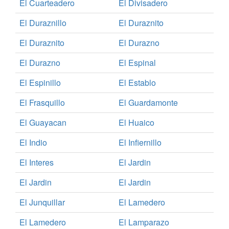
El Cuarteadero
El Divisadero
El Duraznillo
El Duraznito
El Duraznito
El Durazno
El Durazno
El Espinal
El Espinillo
El Establo
El Frasquillo
El Guardamonte
El Guayacan
El Huaico
El Indio
El Infiernillo
El Interes
El Jardin
El Jardin
El Jardin
El Junquillar
El Lamedero
El Lamedero
El Lamparazo