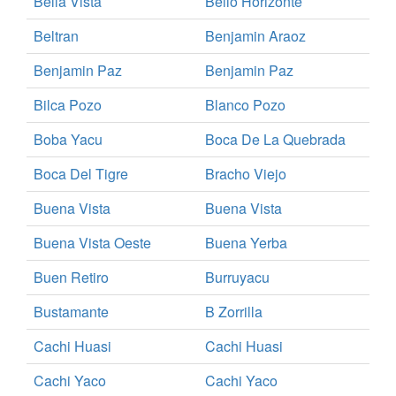
Bella Vista
Bello Horizonte
Beltran
Benjamin Araoz
Benjamin Paz
Benjamin Paz
Bilca Pozo
Blanco Pozo
Boba Yacu
Boca De La Quebrada
Boca Del Tigre
Bracho Viejo
Buena Vista
Buena Vista
Buena Vista Oeste
Buena Yerba
Buen Retiro
Burruyacu
Bustamante
B Zorrilla
Cachi Huasi
Cachi Huasi
Cachi Yaco
Cachi Yaco