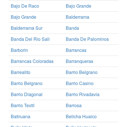
Bajo De Raco
Bajo Grande
Bajo Grande
Balderrama
Balderrama Sur
Banda
Banda Del Rio Sali
Banda De Palominos
Barborin
Barrancas
Barrancas Coloradas
Barranqueras
Barrealito
Barrio Belgrano
Barrio Belgrano
Barrio Casino
Barrio Diagonal
Barrio Rivadavia
Barrio Textil
Barrosa
Batiruana
Belicha Huaico