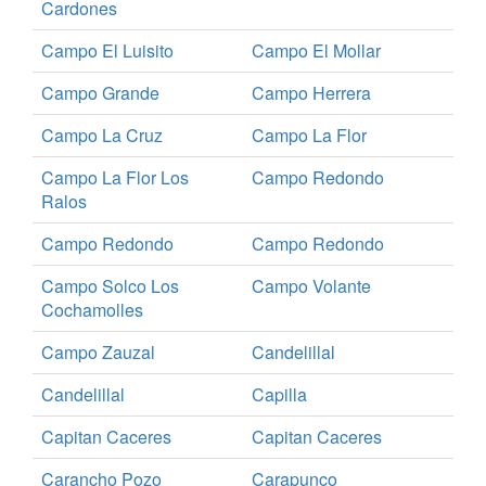
Cardones
Campo El Luisito
Campo El Mollar
Campo Grande
Campo Herrera
Campo La Cruz
Campo La Flor
Campo La Flor Los
Campo Redondo
Ralos
Campo Redondo
Campo Redondo
Campo Solco Los
Campo Volante
Cochamolles
Campo Zauzal
Candelillal
Candelillal
Capilla
Capitan Caceres
Capitan Caceres
Carancho Pozo
Carapunco