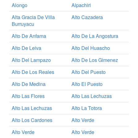
Alongo
Alpachiri
Alta Gracia De Villa
Alto Cazadera
Burruyacu
Alto De Anfama
Alto De La Angostura
Alto De Leiva
Alto Del Huascho
Alto Del Lampazo
Alto De Los Gimenez
Alto De Los Reales
Alto Del Puesto
Alto De Medina
Alto El Puesto
Alto Las Flores
Alto Las Lechuzas
Alto Las Lechuzas
Alto La Totora
Alto Los Cardones
Alto Verde
Alto Verde
Alto Verde