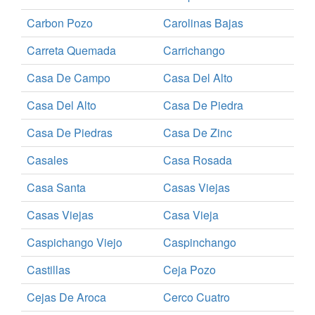
Carbon Pozo
Carolinas Bajas
Carreta Quemada
Carrichango
Casa De Campo
Casa Del Alto
Casa Del Alto
Casa De Piedra
Casa De Piedras
Casa De Zinc
Casales
Casa Rosada
Casa Santa
Casas Viejas
Casas Viejas
Casa Vieja
Caspichango Viejo
Caspinchango
Castillas
Ceja Pozo
Cejas De Aroca
Cerco Cuatro