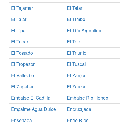
El Tajamar
El Talar
El Talar
El Timbo
El Tipal
El Tiro Argentino
El Tobar
El Toro
El Tostado
El Triunfo
El Tropezon
El Tuscal
El Vallecito
El Zanjon
El Zapallar
El Zauzal
Embalse El Cadillal
Embalse Rio Hondo
Empalme Agua Dulce
Encrucijada
Ensenada
Entre Rios