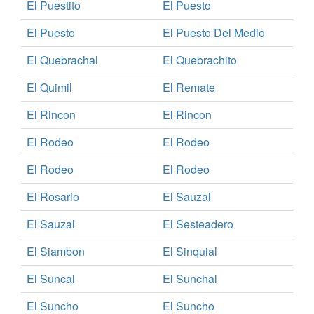
El Puestito
El Puesto
El Puesto
El Puesto Del Medio
El Quebrachal
El Quebrachito
El Quimil
El Remate
El Rincon
El Rincon
El Rodeo
El Rodeo
El Rodeo
El Rodeo
El Rosario
El Sauzal
El Sauzal
El Sesteadero
El Siambon
El Sinquial
El Suncal
El Sunchal
El Suncho
El Suncho