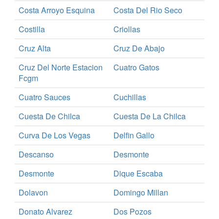
Costa Arroyo Esquina
Costa Del Rio Seco
Costilla
Criollas
Cruz Alta
Cruz De Abajo
Cruz Del Norte Estacion
Cuatro Gatos
Fcgm
Cuatro Sauces
Cuchillas
Cuesta De Chilca
Cuesta De La Chilca
Curva De Los Vegas
Delfin Gallo
Descanso
Desmonte
Desmonte
Dique Escaba
Dolavon
Domingo Millan
Donato Alvarez
Dos Pozos