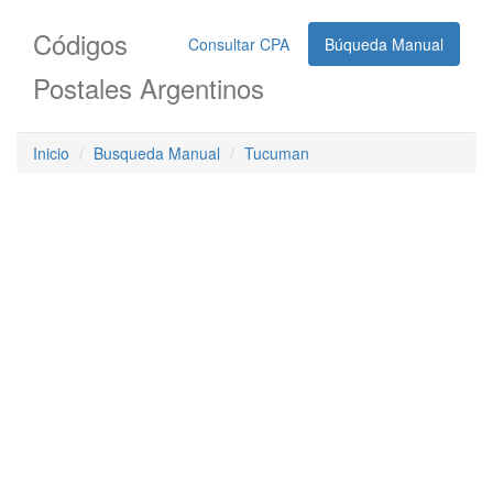
Códigos
Consultar CPA
Búqueda Manual
Postales Argentinos
Inicio
Busqueda Manual
Tucuman