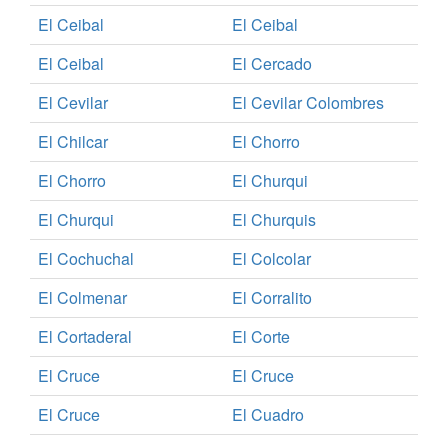
El Ceibal
El Ceibal
El Ceibal
El Cercado
El Cevilar
El Cevilar Colombres
El Chilcar
El Chorro
El Chorro
El Churqui
El Churqui
El Churquis
El Cochuchal
El Colcolar
El Colmenar
El Corralito
El Cortaderal
El Corte
El Cruce
El Cruce
El Cruce
El Cuadro