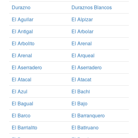
Durazno
Duraznos Blancos
El Aguilar
El Alpizar
El Antigal
El Arbolar
El Arbolito
El Arenal
El Arenal
El Arqueal
El Aserradero
El Aserradero
El Atacal
El Atacat
El Azul
El Bachi
El Bagual
El Bajo
El Barco
El Barranquero
El Barrialito
El Batiruano