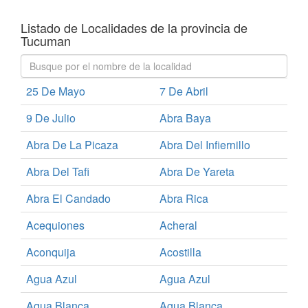
Listado de Localidades de la provincia de
Tucuman
25 De Mayo
7 De Abril
9 De Julio
Abra Baya
Abra De La Picaza
Abra Del Infiernillo
Abra Del Tafi
Abra De Yareta
Abra El Candado
Abra Rica
Acequiones
Acheral
Aconquija
Acostilla
Agua Azul
Agua Azul
Agua Blanca
Agua Blanca