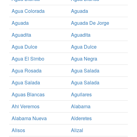
Agua Colorada
Aguada
Aguada
Aguada De Jorge
Aguadita
Aguadita
Agua Dulce
Agua Dulce
Agua El Simbo
Agua Negra
Agua Rosada
Agua Salada
Agua Salada
Agua Salada
Aguas Blancas
Aguilares
Ahi Veremos
Alabama
Alabama Nueva
Alderetes
Alisos
Alizal