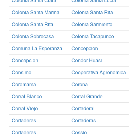
Colonia Santa Clara
Colonia Santa Lucia
Colonia Santa Marina
Colonia Santa Rita
Colonia Santa Rita
Colonia Sarmiento
Colonia Sobrecasa
Colonia Tacapunco
Comuna La Esperanza
Concepcion
Concepcion
Condor Huasi
Consimo
Cooperativa Agronomica
Coromama
Corona
Corral Blanco
Corral Grande
Corral Viejo
Cortaderal
Cortaderas
Cortaderas
Cortaderas
Cossio