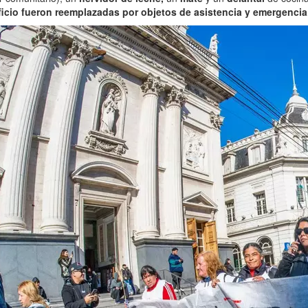
ficio fueron reemplazadas por objetos de asistencia y emergencia