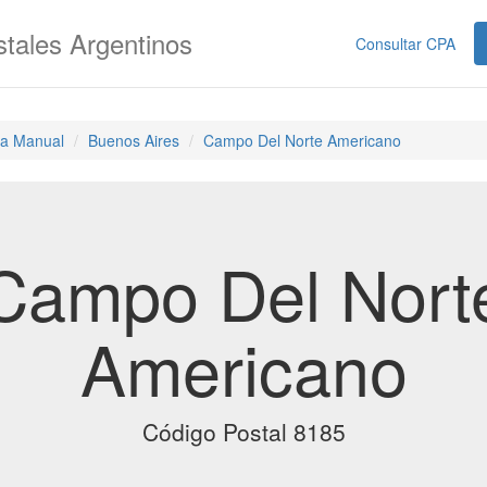
tales Argentinos
Consultar CPA
a Manual
Buenos Aires
Campo Del Norte Americano
Campo Del Nort
Americano
Código Postal 8185