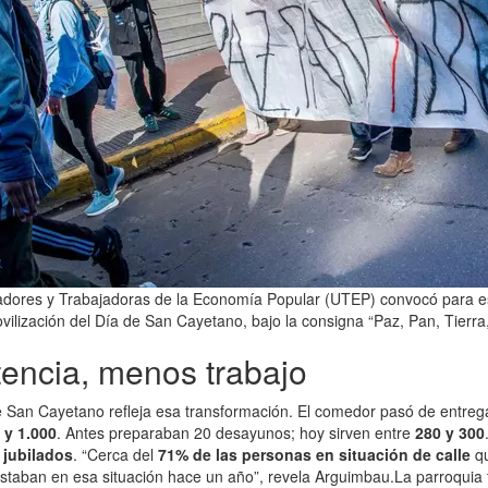
adores y Trabajadoras de la Economía Popular (UTEP) convocó para es
vilización del Día de San Cayetano, bajo la consigna “Paz, Pan, Tierra
tencia, menos trabajo
de San Cayetano refleja esa transformación. El comedor pasó de entre
 y 1.000
. Antes preparaban 20 desayunos; hoy sirven entre
280 y 300
y jubilados
. “Cerca del
71% de las personas en situación de calle
qu
aban en esa situación hace un año”, revela Arguimbau.La parroquia 