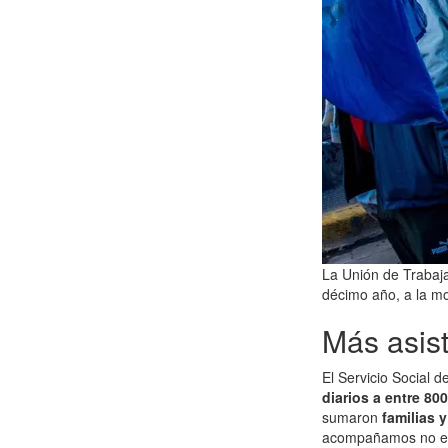
La Unión de Trabaj
décimo año, a la mo
Más asis
El Servicio Social 
diarios a entre 800
sumaron
familias 
acompañamos no est