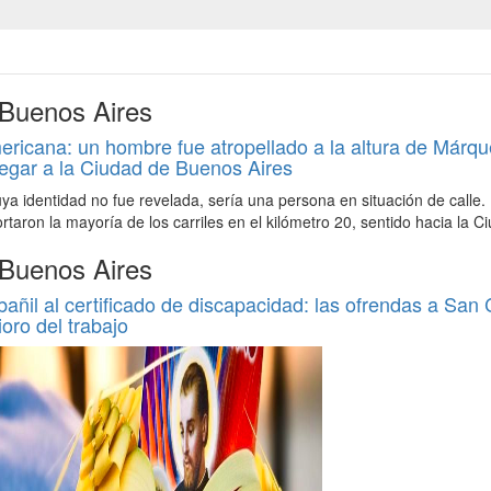
 Buenos Aires
icana: un hombre fue atropellado a la altura de Márqu
egar a la Ciudad de Buenos Aires
uya identidad no fue revelada, sería una persona en situación de calle.
ortaron la mayoría de los carriles en el kilómetro 20, sentido hacia la C
 Buenos Aires
bañil al certificado de discapacidad: las ofrendas a San
ioro del trabajo