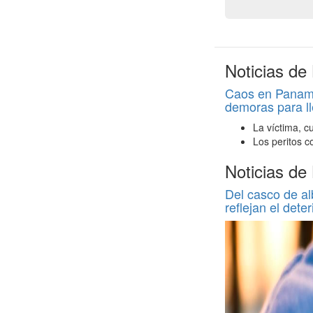
Noticias de
Caos en Panamer
demoras para ll
La víctima, c
Los peritos c
Noticias de
Del casco de al
reflejan el deter