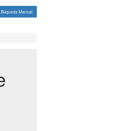
Búqueda Manual
e