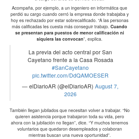
Acompaña, por ejemplo, a un ingeniero en informática que
perdió su cargo cuando cerró la empresa donde trabajaba y
hoy es rechazado por estar sobrecalificado. “A las personas
más calificadas les cuesta más conseguir trabajo.
Cuando
se presentan para puestos de menor calificación ni
siquiera las convocan
”, explica.
La previa del acto central por San
Cayetano frente a la Casa Rosada
#SanCayetano
pic.twitter.com/DdQAMOESER
— elDiarioAR (@elDiarioAR)
August 7,
2026
También llegan jubilados que necesitan volver a trabajar. “No
quieren asistencia porque trabajaron toda su vida, pero
ahora con la jubilación no llegan”, dice. “Y muchos tenemos
voluntarios que quedaron desempleados y colaboran
mientras buscan una nueva oportunidad”.