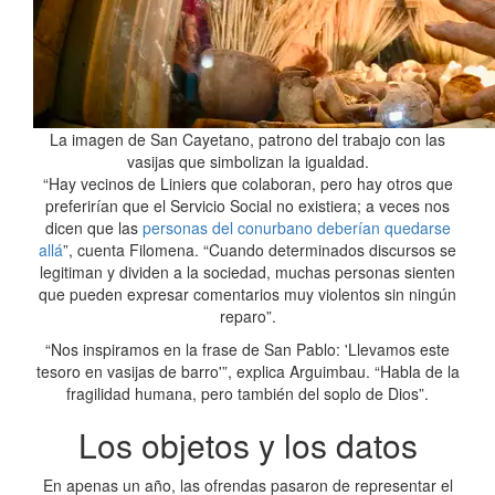
La imagen de San Cayetano, patrono del trabajo con las
vasijas que simbolizan la igualdad.
“Hay vecinos de Liniers que colaboran, pero hay otros que
preferirían que el Servicio Social no existiera; a veces nos
dicen que las
personas del conurbano deberían quedarse
allá
”, cuenta Filomena. “Cuando determinados discursos se
legitiman y dividen a la sociedad, muchas personas sienten
que pueden expresar comentarios muy violentos sin ningún
reparo”.
“Nos inspiramos en la frase de San Pablo: 'Llevamos este
tesoro en vasijas de barro'”, explica Arguimbau. “Habla de la
fragilidad humana, pero también del soplo de Dios”.
Los objetos y los datos
En apenas un año, las ofrendas pasaron de representar el