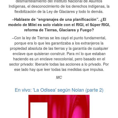
desmantelamiento del Instituto Nacional de Asuntos
Indígenas, el desconocimiento de los derechos indígenas, la
flexibilización de la Ley de Glaciares y todo lo demás.
–Hablaste de “engranajes de una planificación”. ¿El
modelo de Milei es solo viable con el RIGI, el Súper RIGI,
reforma de Tierras, Glaciares y Fuego?
–Con la ley de Tierras se les cayó el punto fundamental,
porque era lo que les garantizaba a los extranjeros la
propiedad absoluta de las tierras y la garantía de cualquier
enclave que quisieran construir. Para mí lo que estaban
haciendo es un enclave neocolonial, pero basado en el
sector privado: liberarle todas las acciones a lo privado. Por
ese lado hay que leer todas las medidas que impulsa.
MC
En vivo: 'La Odisea' según Nolan (parte 2)