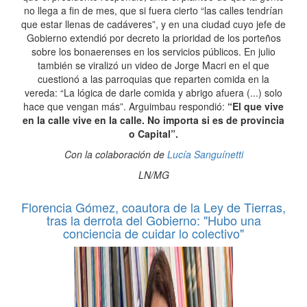
no llega a fin de mes, que si fuera cierto “las calles tendrían
que estar llenas de cadáveres”, y en una ciudad cuyo jefe de
Gobierno extendió por decreto la prioridad de los porteños
sobre los bonaerenses en los servicios públicos. En julio
también se viralizó un video de Jorge Macri en el que
cuestionó a las parroquias que reparten comida en la
vereda: “La lógica de darle comida y abrigo afuera (...) solo
hace que vengan más”. Arguimbau respondió:
“El que vive
en la calle vive en la calle. No importa si es de provincia
o Capital”.
Con la colaboración de
Lucía Sanguínetti
LN/MG
Florencia Gómez, coautora de la Ley de Tierras,
tras la derrota del Gobierno: "Hubo una
conciencia de cuidar lo colectivo"