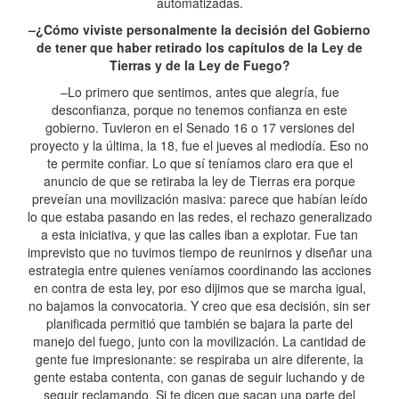
automatizadas.
–¿Cómo viviste personalmente la decisión del Gobierno
de tener que haber retirado los capítulos de la Ley de
Tierras y de la Ley de Fuego?
–Lo primero que sentimos, antes que alegría, fue
desconfianza, porque no tenemos confianza en este
gobierno. Tuvieron en el Senado 16 o 17 versiones del
proyecto y la última, la 18, fue el jueves al mediodía. Eso no
te permite confiar. Lo que sí teníamos claro era que el
anuncio de que se retiraba la ley de Tierras era porque
preveían una movilización masiva: parece que habían leído
lo que estaba pasando en las redes, el rechazo generalizado
a esta iniciativa, y que las calles iban a explotar. Fue tan
imprevisto que no tuvimos tiempo de reunirnos y diseñar una
estrategia entre quienes veníamos coordinando las acciones
en contra de esta ley, por eso dijimos que se marcha igual,
no bajamos la convocatoria. Y creo que esa decisión, sin ser
planificada permitió que también se bajara la parte del
manejo del fuego, junto con la movilización. La cantidad de
gente fue impresionante: se respiraba un aire diferente, la
gente estaba contenta, con ganas de seguir luchando y de
seguir reclamando. Si te dicen que sacan una parte del