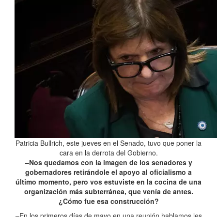
Patricia Bullrich, este jueves en el Senado, tuvo que poner la
cara en la derrota del Gobierno.
–Nos quedamos con la imagen de los senadores y
gobernadores retirándole el apoyo al oficialismo a
último momento, pero vos estuviste en la cocina de una
organización más subterránea, que venía de antes.
¿Cómo fue esa construcción?
–En los primeros días de mayo en una reunión hablamos les