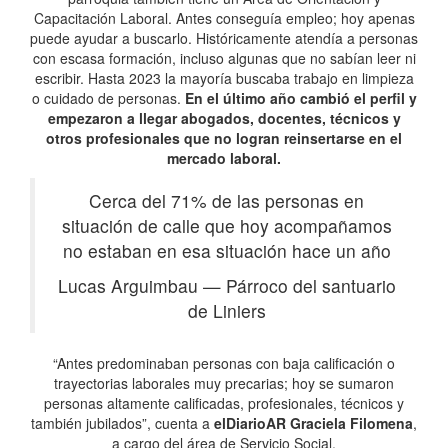
Capacitación Laboral. Antes conseguía empleo; hoy apenas
puede ayudar a buscarlo. Históricamente atendía a personas
con escasa formación, incluso algunas que no sabían leer ni
escribir. Hasta 2023 la mayoría buscaba trabajo en limpieza
o cuidado de personas.
En el último año cambió el perfil y
empezaron a llegar abogados, docentes, técnicos y
otros profesionales que no logran reinsertarse en el
mercado laboral.
Cerca del 71% de las personas en
situación de calle que hoy acompañamos
no estaban en esa situación hace un año
Lucas Arguimbau
—
Párroco del santuario
de Liniers
“Antes predominaban personas con baja calificación o
trayectorias laborales muy precarias; hoy se sumaron
personas altamente calificadas, profesionales, técnicos y
también jubilados”, cuenta a
elDiarioAR
Graciela Filomena
,
a cargo del área de Servicio Social.