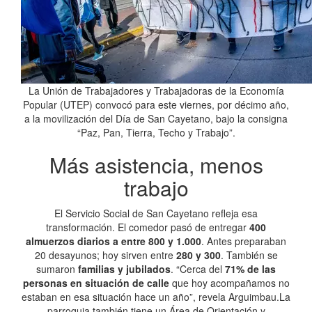
La Unión de Trabajadores y Trabajadoras de la Economía
Popular (UTEP) convocó para este viernes, por décimo año,
a la movilización del Día de San Cayetano, bajo la consigna
“Paz, Pan, Tierra, Techo y Trabajo”.
Más asistencia, menos
trabajo
El Servicio Social de San Cayetano refleja esa
transformación. El comedor pasó de entregar
400
almuerzos diarios a entre 800 y 1.000
. Antes preparaban
20 desayunos; hoy sirven entre
280 y 300
. También se
sumaron
familias y jubilados
. “Cerca del
71% de las
personas en situación de calle
que hoy acompañamos no
estaban en esa situación hace un año”, revela Arguimbau.La
parroquia también tiene un Área de Orientación y