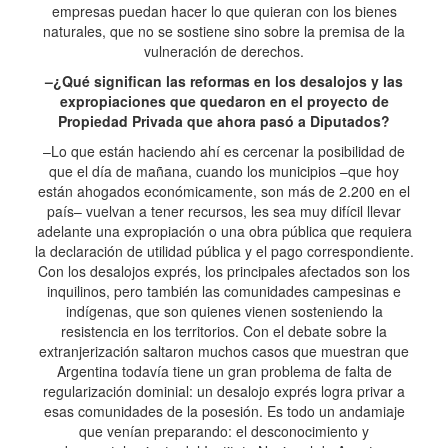
empresas puedan hacer lo que quieran con los bienes
naturales, que no se sostiene sino sobre la premisa de la
vulneración de derechos.
–¿Qué significan las reformas en los desalojos y las
expropiaciones que quedaron en el proyecto de
Propiedad Privada que ahora pasó a Diputados?
–Lo que están haciendo ahí es cercenar la posibilidad de
que el día de mañana, cuando los municipios –que hoy
están ahogados económicamente, son más de 2.200 en el
país– vuelvan a tener recursos, les sea muy difícil llevar
adelante una expropiación o una obra pública que requiera
la declaración de utilidad pública y el pago correspondiente.
Con los desalojos exprés, los principales afectados son los
inquilinos, pero también las comunidades campesinas e
indígenas, que son quienes vienen sosteniendo la
resistencia en los territorios. Con el debate sobre la
extranjerización saltaron muchos casos que muestran que
Argentina todavía tiene un gran problema de falta de
regularización dominial: un desalojo exprés logra privar a
esas comunidades de la posesión. Es todo un andamiaje
que venían preparando: el desconocimiento y