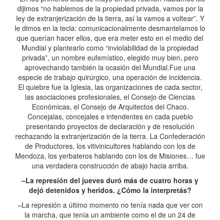
dijimos “no hablemos de la propiedad privada, vamos por la
ley de extranjerización de la tierra, así la vamos a voltear”. Y
le dimos en la tecla: comunicacionalmente desmantelamos lo
que querían hacer ellos, que era meter esto en el medio del
Mundial y plantearlo como “inviolabilidad de la propiedad
privada”, un nombre eufemístico, elegido muy bien, pero
aprovechando también la ocasión del Mundial.Fue una
especie de trabajo quirúrgico, una operación de incidencia.
El quiebre fue la Iglesia, las organizaciones de cada sector,
las asociaciones profesionales, el Consejo de Ciencias
Económicas, el Consejo de Arquitectos del Chaco.
Concejalas, concejales e intendentes en cada pueblo
presentando proyectos de declaración y de resolución
rechazando la extranjerización de la tierra. La Confederación
de Productores, los vitivinicultores hablando con los de
Mendoza, los yerbateros hablando con los de Misiones… fue
una verdadera construcción de abajo hacia arriba.
–La represión del jueves duró más de cuatro horas y
dejó detenidos y heridos. ¿Cómo la interpretás?
–La represión a último momento no tenía nada que ver con
la marcha, que tenía un ambiente como el de un 24 de