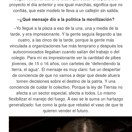
proyecto el día anterior y vos igual marchás, significa que no
confiás, que este modelo te lleva a un callejón sin salida.
–¿Qué mensaje dio a la política la movilización?
–Yo llegué a la plaza a eso de la una, una y media de la
tarde, y era impresionante. Y la gente seguía llegando a las
cuatro, a las cinco de la tarde, porque la gente más
vinculada a organizaciones fue más temprano y después los
autoconvocados llegaban cuando salían del trabajo o del
colegio. Para mí es impresionante ver la cantidad de pibes
jóvenes, de 15 o 16 años, con carteles de “defendiendo la
tierra, el agua”. El mensaje es muy claro: fue un despertar
de conciencia de que no vamos a dejar que desde afuera
tomen decisiones sobre el destino de la patria. Y una
conciencia de cuidar lo colectivo. Porque la ley de Tierras no
afecta a un sector especial, afecta a todos. Lo mismo
flexibilizar el manejo del fuego. A eso se le suma un hartazgo
generalizado: fue como la gota que rebalsó el vaso de que te
quieren vender el futuro.