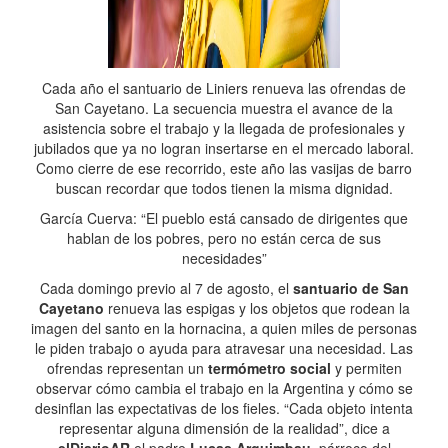
Cada año el santuario de Liniers renueva las ofrendas de
San Cayetano. La secuencia muestra el avance de la
asistencia sobre el trabajo y la llegada de profesionales y
jubilados que ya no logran insertarse en el mercado laboral.
Como cierre de ese recorrido, este año las vasijas de barro
buscan recordar que todos tienen la misma dignidad.
García Cuerva: “El pueblo está cansado de dirigentes que
hablan de los pobres, pero no están cerca de sus
necesidades”
Cada domingo previo al 7 de agosto, el
santuario de San
Cayetano
renueva las espigas y los objetos que rodean la
imagen del santo en la hornacina, a quien miles de personas
le piden trabajo o ayuda para atravesar una necesidad. Las
ofrendas representan un
termómetro social
y permiten
observar cómo cambia el trabajo en la Argentina y cómo se
desinflan las expectativas de los fieles. “Cada objeto intenta
representar alguna dimensión de la realidad”, dice a