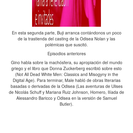
En esta segunda parte, Buji arranca contándonos un poco
de la trastienda del casting de la Odisea Nolan y las
polémicas que suscitó.
Episodios anteriores
Gino habla sobre la machósfera, su apropiación del mundo
griego y el libro que Donna Zuckerberg escribió sobre esto
(Not All Dead White Men: Classics and Misogyny in the
Digital Age). Para terminar, Male habló de obras literarias
basadas o derivadas de la Odisea (Las aventuras de Ulises
de Nicolás Schuff y Mariana Ruiz Johnson, Homero, Ilíada de
Alessandro Baricco y Odisea en la versión de Samuel
Butler).