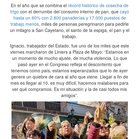
En el año que se combina el
récord histórico de cosecha de
trigo
con el derrumbe del consumo interno de pan, que
cayó
hasta un 60% con 2.800 panaderías y 17.000 puestos de
trabajo menos
, miles de personas peregrinaron para pedirle
un milagro a San Cayetano, el santo de la espiga, el pan y el
trabajo.
Ignacio, trabajador del Estado, fue uno de los miles que este
viernes marcharon de Liniers a Plaza de Mayo: “Estamos en
un momento de mucho ajuste, de mucha violencia. Lo que
pasó ayer en el Congreso refleja el descontento que
tenemos como país, estamos esperanzados que lo de ayer
genere un quiebre de cara al año que viene. Llegar a fin de
mes es llegar al 10, es muy difícil, hacemos malabares para
ver qué compramos. Es mi situación y la de casi todos mis
amigos”.