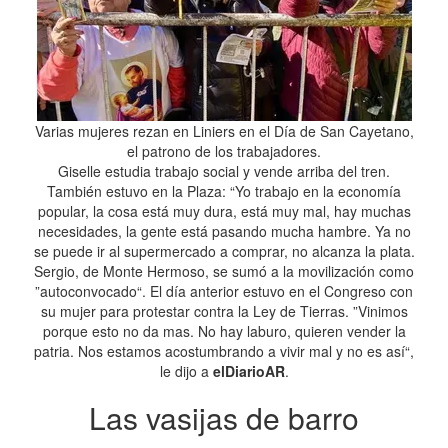
Varias mujeres rezan en Liniers en el Día de San Cayetano,
el patrono de los trabajadores.
Giselle estudia trabajo social y vende arriba del tren.
También estuvo en la Plaza: “Yo trabajo en la economía
popular, la cosa está muy dura, está muy mal, hay muchas
necesidades, la gente está pasando mucha hambre. Ya no
se puede ir al supermercado a comprar, no alcanza la plata.
Sergio, de Monte Hermoso, se sumó a la movilización como
”autoconvocado“. El día anterior estuvo en el Congreso con
su mujer para protestar contra la Ley de Tierras. ”Vinimos
porque esto no da mas. No hay laburo, quieren vender la
patria. Nos estamos acostumbrando a vivir mal y no es así“,
le dijo a
elDiarioAR
.
Las vasijas de barro