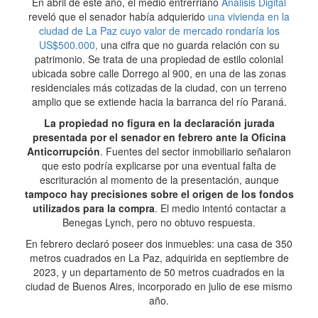
En abril de este año, el medio entrerriano
Análisis Digital
reveló que el senador había adquierido
una vivienda en la
ciudad de La Paz cuyo valor de mercado rondaría los
US$500.000,
una cifra que no guarda relación con su
patrimonio. Se trata de una propiedad de estilo colonial
ubicada sobre calle Dorrego al 900, en una de las zonas
residenciales más cotizadas de la ciudad, con un terreno
amplio que se extiende hacia la barranca del río Paraná.
La propiedad no figura en la declaración jurada
presentada por el senador en febrero ante la Oficina
Anticorrupción
. Fuentes del sector inmobiliario señalaron
que esto podría explicarse por una eventual falta de
escrituración al momento de la presentación, aunque
tampoco hay precisiones sobre el origen de los fondos
utilizados para la compra
. El medio intentó contactar a
Benegas Lynch, pero no obtuvo respuesta.
En febrero declaró poseer dos inmuebles: una casa de 350
metros cuadrados en La Paz, adquirida en septiembre de
2023, y un departamento de 50 metros cuadrados en la
ciudad de Buenos Aires, incorporado en julio de ese mismo
año.