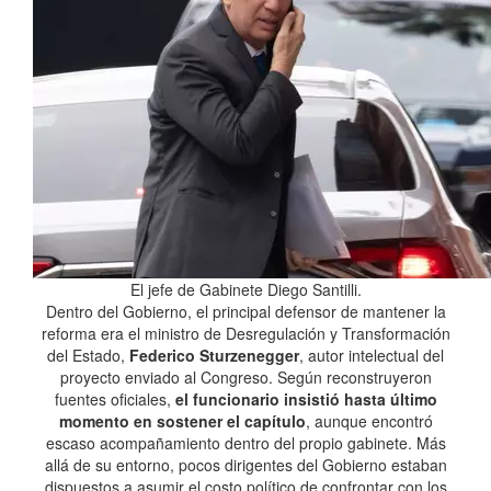
El jefe de Gabinete Diego Santilli.
Dentro del Gobierno, el principal defensor de mantener la
reforma era el ministro de Desregulación y Transformación
del Estado,
Federico Sturzenegger
, autor intelectual del
proyecto enviado al Congreso. Según reconstruyeron
fuentes oficiales,
el funcionario insistió hasta último
momento en sostener el capítulo
, aunque encontró
escaso acompañamiento dentro del propio gabinete. Más
allá de su entorno, pocos dirigentes del Gobierno estaban
dispuestos a asumir el costo político de confrontar con los