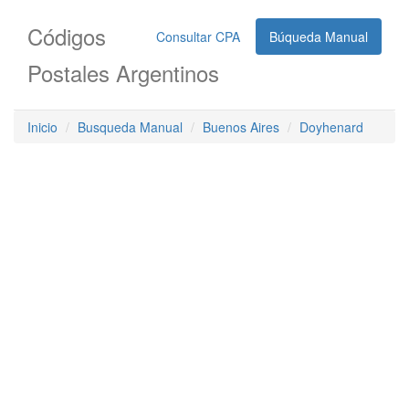
Códigos
Consultar CPA
Búqueda Manual
Postales Argentinos
Inicio
Busqueda Manual
Buenos Aires
Doyhenard