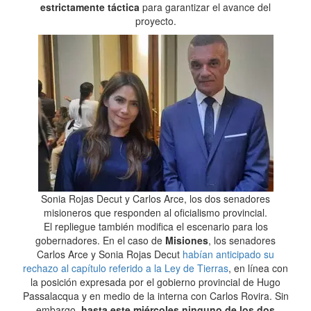
estrictamente táctica
para garantizar el avance del
proyecto.
Sonia Rojas Decut y Carlos Arce, los dos senadores
misioneros que responden al oficialismo provincial.
El repliegue también modifica el escenario para los
gobernadores. En el caso de
Misiones
, los senadores
Carlos Arce y Sonia Rojas Decut
habían anticipado su
rechazo al capítulo referido a la Ley de Tierras
, en línea con
la posición expresada por el gobierno provincial de Hugo
Passalacqua y en medio de la interna con Carlos Rovira. Sin
embargo,
hasta este miércoles ninguno de los dos