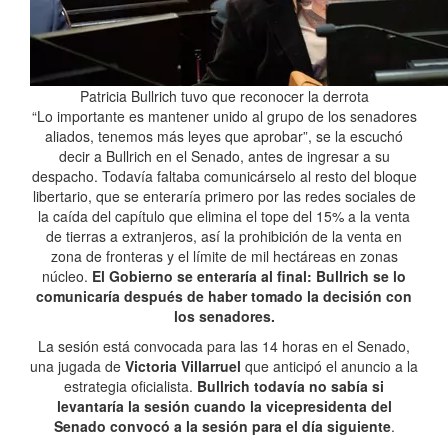
Patricia Bullrich tuvo que reconocer la derrota
“Lo importante es mantener unido al grupo de los senadores
aliados, tenemos más leyes que aprobar”, se la escuchó
decir a Bullrich en el Senado, antes de ingresar a su
despacho. Todavía faltaba comunicárselo al resto del bloque
libertario, que se enteraría primero por las redes sociales de
la caída del capítulo que elimina el tope del 15% a la venta
de tierras a extranjeros, así la prohibición de la venta en
zona de fronteras y el límite de mil hectáreas en zonas
núcleo.
El Gobierno se enteraría al final: Bullrich se lo
comunicaría después de haber tomado la decisión con
los senadores.
La sesión está convocada para las 14 horas en el Senado,
una jugada de
Victoria Villarruel
que anticipó el anuncio a la
estrategia oficialista.
Bullrich todavía no sabía si
levantaría la sesión cuando la vicepresidenta del
Senado convocó a la sesión para el día siguiente
.