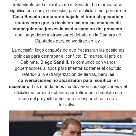
tratamiento de la iniciativa en el Senado. La marcha atrás
significó una nueva concesión para el oficialismo, pero
en la
Casa Rosada procuraron bajarle el tono al episodio y
sostuvieron que la decisión mejora las chances de
conseguir este jueves la media sanción del proyecto
,
que luego deberá atravesar el debate en la Cámara de
Diputados para convertirse en ley.
La decisión llegó después de que fracasaran las gestiones
políticas para destrabar el conflicto. El martes, el jefe de
Gabinete,
Diego Santilli
, se comunicó con varios
gobernadores aliados para intentar sostener el capítulo
referido a la extranjerización de tierras, pero
las
conversaciones no alcanzaron para modificar el
escenario
. Los mandatarios mantuvieron sus objeciones y el
oficialismo terminó optando por retirar por completo ese
tramo del proyecto antes que arriesgar el resto de la
iniciativa.