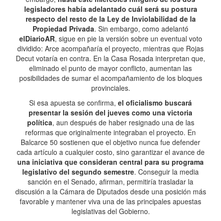
legisladores había adelantado cuál será su postura
respecto del resto de la Ley de Inviolabilidad de la
Propiedad Privada
. Sin embargo, como adelantó
elDiarioAR
, sigue en pie la versión sobre un eventual voto
dividido: Arce acompañaría el proyecto, mientras que Rojas
Decut votaría en contra. En la Casa Rosada interpretan que,
eliminado el punto de mayor conflicto, aumentan las
posibilidades de sumar el acompañamiento de los bloques
provinciales.
Si esa apuesta se confirma,
el oficialismo buscará
presentar la sesión del jueves como una victoria
política
, aun después de haber resignado una de las
reformas que originalmente integraban el proyecto. En
Balcarce 50 sostienen que el objetivo nunca fue defender
cada artículo a cualquier costo, sino garantizar el avance de
una iniciativa que consideran central para su programa
legislativo del segundo semestre
. Conseguir la media
sanción en el Senado, afirman, permitiría trasladar la
discusión a la Cámara de Diputados desde una posición más
favorable y mantener viva una de las principales apuestas
legislativas del Gobierno.