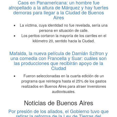
Caos en Panamericana: un hombre fue
atropellado a la altura de Márquez y hay fuertes
demoras para llegar a la Ciudad de Buenos
Aires
La víctima, cuya identidad no fue revelada, sería una
persona en situación de calle.
Los peritos cortaron la mayoría de los carriles en el
kilómetro 20, sentido hacia la Ciudad.
Mafalda, la nueva película de Damián Szifron y
una comedia con Francella y Suar: cuáles son
las producciones que recibirán apoyo de la
Ciudad
Fueron seleccionadas en la cuarta edición de un
programa que reintegra hasta el 25% de los gastos
realizados en Buenos Aires para atraer inversiones
audiovisuales.
Noticias de Buenos Aires
Por presión de los aliados, el Gobierno tuvo que
retirar la reforma de la Ley de Tierras del