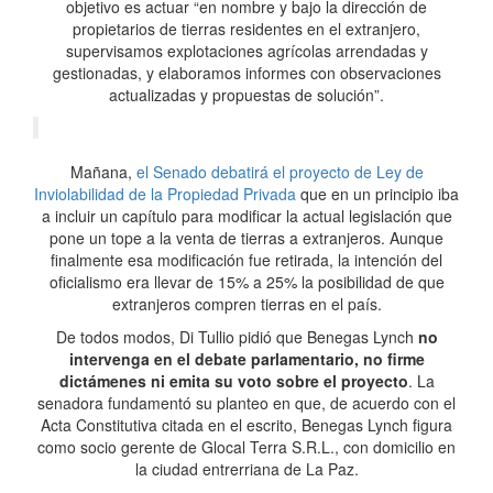
objetivo es actuar “en nombre y bajo la dirección de
propietarios de tierras residentes en el extranjero,
supervisamos explotaciones agrícolas arrendadas y
gestionadas, y elaboramos informes con observaciones
actualizadas y propuestas de solución”.
Mañana,
el Senado debatirá el proyecto de Ley de
Inviolabilidad de la Propiedad Privada
que en un principio iba
a incluir un capítulo para modificar la actual legislación que
pone un tope a la venta de tierras a extranjeros. Aunque
finalmente esa modificación fue retirada, la intención del
oficialismo era llevar de 15% a 25% la posibilidad de que
extranjeros compren tierras en el país.
De todos modos, Di Tullio pidió que Benegas Lynch
no
intervenga en el debate parlamentario, no firme
dictámenes ni emita su voto sobre el proyecto
. La
senadora fundamentó su planteo en que, de acuerdo con el
Acta Constitutiva citada en el escrito, Benegas Lynch figura
como socio gerente de Glocal Terra S.R.L., con domicilio en
la ciudad entrerriana de La Paz.