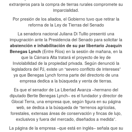
extranjeros para la compra de tierras rurales compromete su
imparcialidad.
Por presión de los aliados, el Gobierno tuvo que retirar la
reforma de la Ley de Tierras del Senado
La senadora nacional Juliana Di Tullio presentó una
impugnación ante la Presidencia del Senado para solicitar la
abstención e inhabilitación de su par libertario Joaquín
Benegas Lynch
(Entre Ríos) en la sesión de mañana, en la
que la Cámara Alta tratará el proyecto de ley de
Inviolabilidad de la propiedad privada. Según denunció la
legisladora del PJ, existe un “severo conflicto de intereses”
ya que Benegas Lynch forma parte del directorio de una
empresa dedica a la búsqueda y venta de tierras.
Es que el senador de La Libertad Avanza –hermano del
diputado Bertie Benegas Lynch– es el fundador y director de
Glocal Terra, una empresa que, según figura en su página
web, se dedica a la búsqueda de “terrenos agrícolas,
forestales, extensas áreas de conservación y fincas de lujo,
exclusivos y fuera del mercado, diseñados a medida”.
La página de la empresa –que está en inglés– señala que su