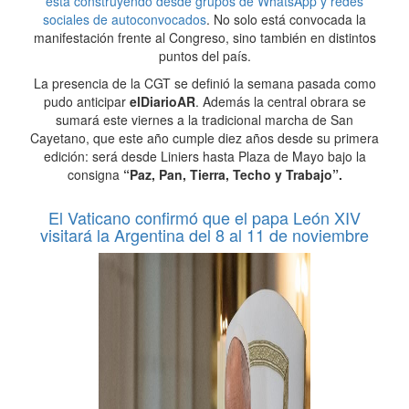
está construyendo desde grupos de WhatsApp y redes
sociales de autoconvocados
. No solo está convocada la
manifestación frente al Congreso, sino también en distintos
puntos del país.
La presencia de la CGT se definió la semana pasada como
pudo anticipar
elDiarioAR
. Además la central obrara se
sumará este viernes a la tradicional marcha de San
Cayetano, que este año cumple diez años desde su primera
edición: será desde Liniers hasta Plaza de Mayo bajo la
consigna
“Paz, Pan, Tierra, Techo y Trabajo”.
El Vaticano confirmó que el papa León XIV
visitará la Argentina del 8 al 11 de noviembre