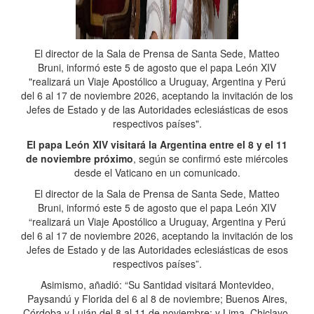
El director de la Sala de Prensa de Santa Sede, Matteo
Bruni, informó este 5 de agosto que el papa León XIV
"realizará un Viaje Apostólico a Uruguay, Argentina y Perú
del 6 al 17 de noviembre 2026, aceptando la invitación de los
Jefes de Estado y de las Autoridades eclesiásticas de esos
respectivos países".
El papa León XIV visitará la Argentina entre el 8 y el 11
de noviembre próximo
, según se confirmó este miércoles
desde el Vaticano en un comunicado.
El director de la Sala de Prensa de Santa Sede, Matteo
Bruni, informó este 5 de agosto que el papa León XIV
“realizará un Viaje Apostólico a Uruguay, Argentina y Perú
del 6 al 17 de noviembre 2026, aceptando la invitación de los
Jefes de Estado y de las Autoridades eclesiásticas de esos
respectivos países”.
Asimismo, añadió: “Su Santidad visitará Montevideo,
Paysandú y Florida del 6 al 8 de noviembre; Buenos Aires,
Córdoba y Luján del 8 al 11 de noviembre; y Lima, Chiclayo,