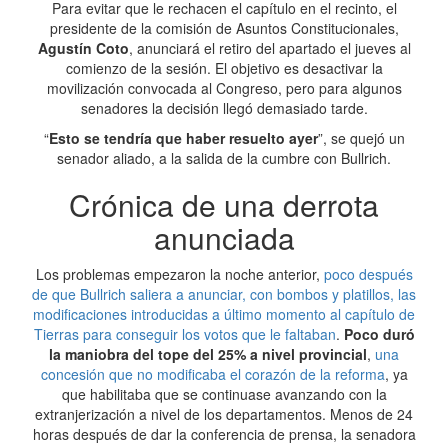
Para evitar que le rechacen el capítulo en el recinto, el
presidente de la comisión de Asuntos Constitucionales,
Agustín Coto
, anunciará el retiro del apartado el jueves al
comienzo de la sesión. El objetivo es desactivar la
movilización convocada al Congreso, pero para algunos
senadores la decisión llegó demasiado tarde.
“
Esto se tendría que haber resuelto ayer
”, se quejó un
senador aliado, a la salida de la cumbre con Bullrich.
Crónica de una derrota
anunciada
Los problemas empezaron la noche anterior,
poco después
de que Bullrich saliera a anunciar, con bombos y platillos, las
modificaciones introducidas a último momento al capítulo de
Tierras para conseguir los votos que le faltaban
.
Poco duró
la maniobra del tope del 25% a nivel provincial
,
una
concesión que no modificaba el corazón de la reforma
, ya
que habilitaba que se continuase avanzando con la
extranjerización a nivel de los departamentos. Menos de 24
horas después de dar la conferencia de prensa, la senadora