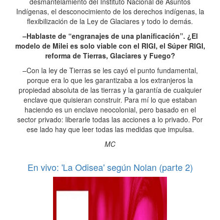
desmantelamiento del Instituto Nacional de Asuntos
Indígenas, el desconocimiento de los derechos indígenas, la
flexibilización de la Ley de Glaciares y todo lo demás.
–Hablaste de “engranajes de una planificación”. ¿El
modelo de Milei es solo viable con el RIGI, el Súper RIGI,
reforma de Tierras, Glaciares y Fuego?
–Con la ley de Tierras se les cayó el punto fundamental,
porque era lo que les garantizaba a los extranjeros la
propiedad absoluta de las tierras y la garantía de cualquier
enclave que quisieran construir. Para mí lo que estaban
haciendo es un enclave neocolonial, pero basado en el
sector privado: liberarle todas las acciones a lo privado. Por
ese lado hay que leer todas las medidas que impulsa.
MC
En vivo: 'La Odisea' según Nolan (parte 2)