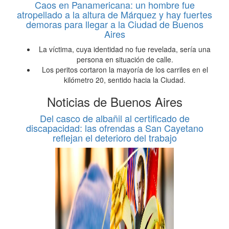
Caos en Panamericana: un hombre fue
atropellado a la altura de Márquez y hay fuertes
demoras para llegar a la Ciudad de Buenos
Aires
La víctima, cuya identidad no fue revelada, sería una
persona en situación de calle.
Los peritos cortaron la mayoría de los carriles en el
kilómetro 20, sentido hacia la Ciudad.
Noticias de Buenos Aires
Del casco de albañil al certificado de
discapacidad: las ofrendas a San Cayetano
reflejan el deterioro del trabajo