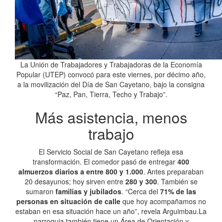
La Unión de Trabajadores y Trabajadoras de la Economía
Popular (UTEP) convocó para este viernes, por décimo año,
a la movilización del Día de San Cayetano, bajo la consigna
“Paz, Pan, Tierra, Techo y Trabajo”.
Más asistencia, menos
trabajo
El Servicio Social de San Cayetano refleja esa
transformación. El comedor pasó de entregar
400
almuerzos diarios a entre 800 y 1.000
. Antes preparaban
20 desayunos; hoy sirven entre
280 y 300
. También se
sumaron
familias y jubilados
. “Cerca del
71% de las
personas en situación de calle
que hoy acompañamos no
estaban en esa situación hace un año”, revela Arguimbau.La
parroquia también tiene un Área de Orientación y