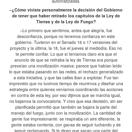
automatizadas.
–¿Cómo viviste personalmente la decisión del Gobierno
de tener que haber retirado los capítulos de la Ley de
Tierras y de la Ley de Fuego?
–Lo primero que sentimos, antes que alegría, fue
desconfianza, porque no tenemos confianza en este
gobierno. Tuvieron en el Senado 16 o 17 versiones del
proyecto y la última, la 18, fue el jueves al mediodía. Eso no
te permite confiar. Lo que sí teníamos claro era que el
anuncio de que se retiraba la ley de Tierras era porque
preveían una movilización masiva: parece que habían leído
lo que estaba pasando en las redes, el rechazo generalizado
a esta iniciativa, y que las calles iban a explotar. Fue tan
imprevisto que no tuvimos tiempo de reunirnos y diseñar una
estrategia entre quienes veníamos coordinando las acciones
en contra de esta ley, por eso dijimos que se marcha igual,
no bajamos la convocatoria. Y creo que esa decisión, sin ser
planificada permitió que también se bajara la parte del
manejo del fuego, junto con la movilización. La cantidad de
gente fue impresionante: se respiraba un aire diferente, la
gente estaba contenta, con ganas de seguir luchando y de
seguir reclamando. Si te dicen que sacan una parte del