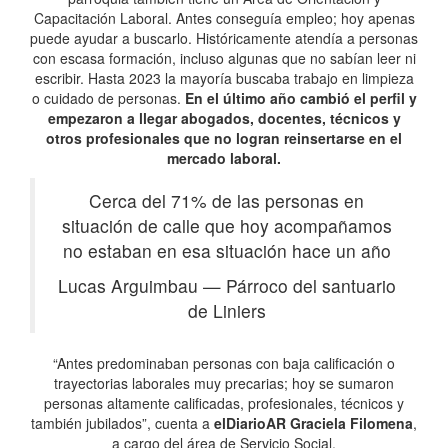
Capacitación Laboral. Antes conseguía empleo; hoy apenas
puede ayudar a buscarlo. Históricamente atendía a personas
con escasa formación, incluso algunas que no sabían leer ni
escribir. Hasta 2023 la mayoría buscaba trabajo en limpieza
o cuidado de personas.
En el último año cambió el perfil y
empezaron a llegar abogados, docentes, técnicos y
otros profesionales que no logran reinsertarse en el
mercado laboral.
Cerca del 71% de las personas en
situación de calle que hoy acompañamos
no estaban en esa situación hace un año
Lucas Arguimbau
—
Párroco del santuario
de Liniers
“Antes predominaban personas con baja calificación o
trayectorias laborales muy precarias; hoy se sumaron
personas altamente calificadas, profesionales, técnicos y
también jubilados”, cuenta a
elDiarioAR
Graciela Filomena
,
a cargo del área de Servicio Social.