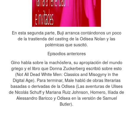
En esta segunda parte, Buji arranca contándonos un poco
de la trastienda del casting de la Odisea Nolan y las
polémicas que suscitó.
Episodios anteriores
Gino habla sobre la machósfera, su apropiación del mundo
griego y el libro que Donna Zuckerberg escribió sobre esto
(Not All Dead White Men: Classics and Misogyny in the
Digital Age). Para terminar, Male habló de obras literarias
basadas o derivadas de la Odisea (Las aventuras de Ulises
de Nicolás Schuff y Mariana Ruiz Johnson, Homero, Ilíada de
Alessandro Baricco y Odisea en la versión de Samuel
Butler).