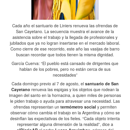
Cada año el santuario de Liniers renueva las ofrendas de
San Cayetano. La secuencia muestra el avance de la
asistencia sobre el trabajo y la llegada de profesionales y
jubilados que ya no logran insertarse en el mercado laboral.
Como cierre de ese recorrido, este año las vasijas de barro
buscan recordar que todos tienen la misma dignidad.
García Cuerva: “El pueblo está cansado de dirigentes que
hablan de los pobres, pero no están cerca de sus
necesidades”
Cada domingo previo al 7 de agosto, el
santuario de San
Cayetano
renueva las espigas y los objetos que rodean la
imagen del santo en la hornacina, a quien miles de personas
le piden trabajo o ayuda para atravesar una necesidad. Las
ofrendas representan un
termómetro social
y permiten
observar cómo cambia el trabajo en la Argentina y cómo se
desinflan las expectativas de los fieles. “Cada objeto intenta
representar alguna dimensión de la realidad”, dice a