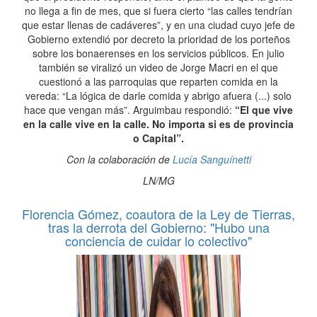
no llega a fin de mes, que si fuera cierto “las calles tendrían
que estar llenas de cadáveres”, y en una ciudad cuyo jefe de
Gobierno extendió por decreto la prioridad de los porteños
sobre los bonaerenses en los servicios públicos. En julio
también se viralizó un video de Jorge Macri en el que
cuestionó a las parroquias que reparten comida en la
vereda: “La lógica de darle comida y abrigo afuera (...) solo
hace que vengan más”. Arguimbau respondió:
“El que vive
en la calle vive en la calle. No importa si es de provincia
o Capital”.
Con la colaboración de
Lucía Sanguínetti
LN/MG
Florencia Gómez, coautora de la Ley de Tierras,
tras la derrota del Gobierno: "Hubo una
conciencia de cuidar lo colectivo"