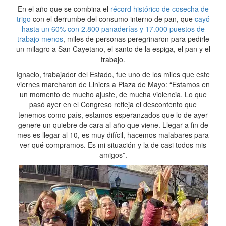
En el año que se combina el
récord histórico de cosecha de
trigo
con el derrumbe del consumo interno de pan, que
cayó
hasta un 60% con 2.800 panaderías y 17.000 puestos de
trabajo menos
, miles de personas peregrinaron para pedirle
un milagro a San Cayetano, el santo de la espiga, el pan y el
trabajo.
Ignacio, trabajador del Estado, fue uno de los miles que este
viernes marcharon de Liniers a Plaza de Mayo: “Estamos en
un momento de mucho ajuste, de mucha violencia. Lo que
pasó ayer en el Congreso refleja el descontento que
tenemos como país, estamos esperanzados que lo de ayer
genere un quiebre de cara al año que viene. Llegar a fin de
mes es llegar al 10, es muy difícil, hacemos malabares para
ver qué compramos. Es mi situación y la de casi todos mis
amigos”.