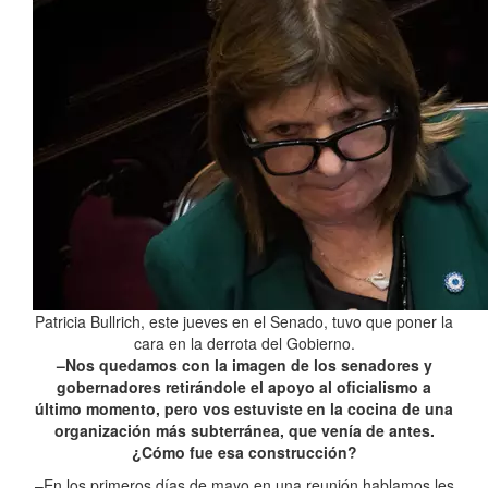
Patricia Bullrich, este jueves en el Senado, tuvo que poner la
cara en la derrota del Gobierno.
–Nos quedamos con la imagen de los senadores y
gobernadores retirándole el apoyo al oficialismo a
último momento, pero vos estuviste en la cocina de una
organización más subterránea, que venía de antes.
¿Cómo fue esa construcción?
–En los primeros días de mayo en una reunión hablamos les