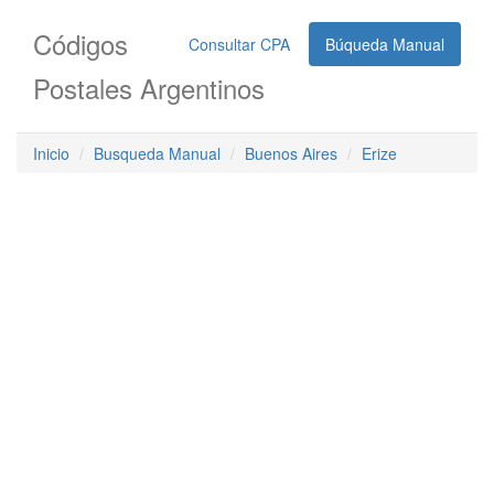
Códigos
Consultar CPA
Búqueda Manual
Postales Argentinos
Inicio
Busqueda Manual
Buenos Aires
Erize