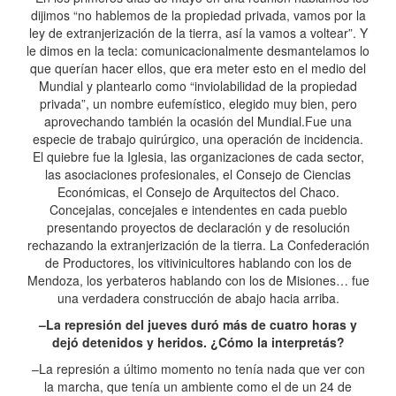
dijimos “no hablemos de la propiedad privada, vamos por la
ley de extranjerización de la tierra, así la vamos a voltear”. Y
le dimos en la tecla: comunicacionalmente desmantelamos lo
que querían hacer ellos, que era meter esto en el medio del
Mundial y plantearlo como “inviolabilidad de la propiedad
privada”, un nombre eufemístico, elegido muy bien, pero
aprovechando también la ocasión del Mundial.Fue una
especie de trabajo quirúrgico, una operación de incidencia.
El quiebre fue la Iglesia, las organizaciones de cada sector,
las asociaciones profesionales, el Consejo de Ciencias
Económicas, el Consejo de Arquitectos del Chaco.
Concejalas, concejales e intendentes en cada pueblo
presentando proyectos de declaración y de resolución
rechazando la extranjerización de la tierra. La Confederación
de Productores, los vitivinicultores hablando con los de
Mendoza, los yerbateros hablando con los de Misiones… fue
una verdadera construcción de abajo hacia arriba.
–La represión del jueves duró más de cuatro horas y
dejó detenidos y heridos. ¿Cómo la interpretás?
–La represión a último momento no tenía nada que ver con
la marcha, que tenía un ambiente como el de un 24 de