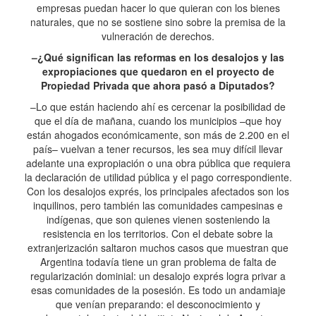
empresas puedan hacer lo que quieran con los bienes
naturales, que no se sostiene sino sobre la premisa de la
vulneración de derechos.
–¿Qué significan las reformas en los desalojos y las
expropiaciones que quedaron en el proyecto de
Propiedad Privada que ahora pasó a Diputados?
–Lo que están haciendo ahí es cercenar la posibilidad de
que el día de mañana, cuando los municipios –que hoy
están ahogados económicamente, son más de 2.200 en el
país– vuelvan a tener recursos, les sea muy difícil llevar
adelante una expropiación o una obra pública que requiera
la declaración de utilidad pública y el pago correspondiente.
Con los desalojos exprés, los principales afectados son los
inquilinos, pero también las comunidades campesinas e
indígenas, que son quienes vienen sosteniendo la
resistencia en los territorios. Con el debate sobre la
extranjerización saltaron muchos casos que muestran que
Argentina todavía tiene un gran problema de falta de
regularización dominial: un desalojo exprés logra privar a
esas comunidades de la posesión. Es todo un andamiaje
que venían preparando: el desconocimiento y