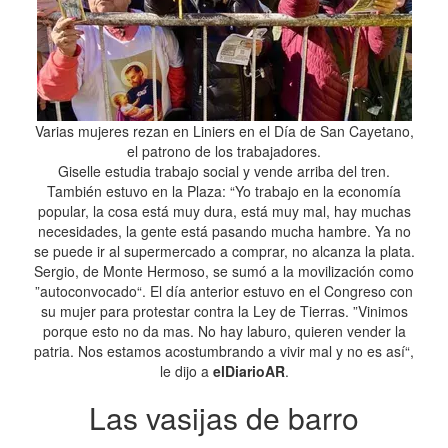
Varias mujeres rezan en Liniers en el Día de San Cayetano,
el patrono de los trabajadores.
Giselle estudia trabajo social y vende arriba del tren.
También estuvo en la Plaza: “Yo trabajo en la economía
popular, la cosa está muy dura, está muy mal, hay muchas
necesidades, la gente está pasando mucha hambre. Ya no
se puede ir al supermercado a comprar, no alcanza la plata.
Sergio, de Monte Hermoso, se sumó a la movilización como
”autoconvocado“. El día anterior estuvo en el Congreso con
su mujer para protestar contra la Ley de Tierras. ”Vinimos
porque esto no da mas. No hay laburo, quieren vender la
patria. Nos estamos acostumbrando a vivir mal y no es así“,
le dijo a
elDiarioAR
.
Las vasijas de barro