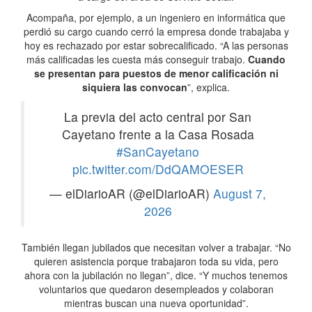
Acompaña, por ejemplo, a un ingeniero en informática que
perdió su cargo cuando cerró la empresa donde trabajaba y
hoy es rechazado por estar sobrecalificado. “A las personas
más calificadas les cuesta más conseguir trabajo.
Cuando
se presentan para puestos de menor calificación ni
siquiera las convocan
”, explica.
La previa del acto central por San
Cayetano frente a la Casa Rosada
#SanCayetano
pic.twitter.com/DdQAMOESER
— elDiarioAR (@elDiarioAR)
August 7,
2026
También llegan jubilados que necesitan volver a trabajar. “No
quieren asistencia porque trabajaron toda su vida, pero
ahora con la jubilación no llegan”, dice. “Y muchos tenemos
voluntarios que quedaron desempleados y colaboran
mientras buscan una nueva oportunidad”.