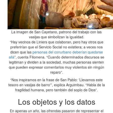
La imagen de San Cayetano, patrono del trabajo con las
vasijas que simbolizan la igualdad.
“Hay vecinos de Liniers que colaboran, pero hay otros que
preferirían que el Servicio Social no existiera; a veces nos
dicen que las
personas del conurbano deberían quedarse
allá
”, cuenta Filomena. “Cuando determinados discursos se
legitiman y dividen a la sociedad, muchas personas sienten
que pueden expresar comentarios muy violentos sin ningún
reparo”.
“Nos inspiramos en la frase de San Pablo: 'Llevamos este
tesoro en vasijas de barro'”, explica Arguimbau. “Habla de la
fragilidad humana, pero también del soplo de Dios”.
Los objetos y los datos
En apenas un año, las ofrendas pasaron de representar el