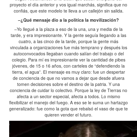
proyecto el día anterior y vos igual marchás, significa que no
confiás, que este modelo te lleva a un callejón sin salida.
–¿Qué mensaje dio a la política la movilización?
–Yo llegué a la plaza a eso de la una, una y media de la
tarde, y era impresionante. Y la gente seguía llegando a las
cuatro, a las cinco de la tarde, porque la gente más
vinculada a organizaciones fue más temprano y después los
autoconvocados llegaban cuando salían del trabajo o del
colegio. Para mí es impresionante ver la cantidad de pibes
jóvenes, de 15 o 16 años, con carteles de “defendiendo la
tierra, el agua”. El mensaje es muy claro: fue un despertar
de conciencia de que no vamos a dejar que desde afuera
tomen decisiones sobre el destino de la patria. Y una
conciencia de cuidar lo colectivo. Porque la ley de Tierras no
afecta a un sector especial, afecta a todos. Lo mismo
flexibilizar el manejo del fuego. A eso se le suma un hartazgo
generalizado: fue como la gota que rebalsó el vaso de que te
quieren vender el futuro.