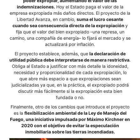
poder expropiar, aumentando el valor de las
indemnizaciones.
Hoy el Estado paga el valor de la
empresa expropiada más daños directos. El proyecto de la
Libertad Avanza, en cambio,
suma el lucro cesante
cuando sea consecuencia directa de la expropiación
y
fija que el valor del bien expropiado –una represa, un
camino, una compañía de energía– lo fijará el mercado y se
actualizará por inflación.
El proyecto establece, además, que
la declaración de
utilidad pública debe interpretarse de manera restrictiva
.
Obliga al Estado a justificar con más detalle la idoneidad,
necesidad y proporcionalidad de cada expropiación, lo
que abre más espacio a que expropiaciones sean
judicializadas ya que, en la práctica, el expropiado podrá
discutir más fácilmente si la expropiación esta bien
fundada o no.
Finalmente, otro de los cambios que introduce el proyecto
es la
flexibilización ambiental de la Ley de Manejo del
Fuego, una iniciativa impulsada por Máximo Kirchner en
2020 con el objetivo de evitar la especulación
inmobiliaria sobre las tierras incendiadas.