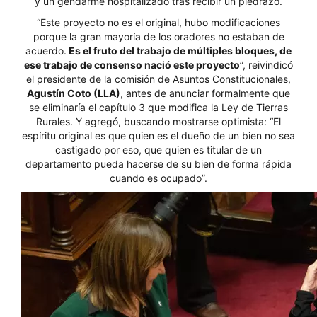
y un gendarme hospitalizado tras recibir un piedrazo.
“Este proyecto no es el original, hubo modificaciones
porque la gran mayoría de los oradores no estaban de
acuerdo.
Es el fruto del trabajo de múltiples bloques, de
ese trabajo de consenso nació este proyecto
”, reivindicó
el presidente de la comisión de Asuntos Constitucionales,
Agustín Coto (LLA)
, antes de anunciar formalmente que
se eliminaría el capítulo 3 que modifica la Ley de Tierras
Rurales. Y agregó, buscando mostrarse optimista: “El
espíritu original es que quien es el dueño de un bien no sea
castigado por eso, que quien es titular de un
departamento pueda hacerse de su bien de forma rápida
cuando es ocupado”.