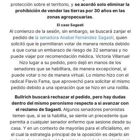
protección sobre el territorio, y
se acordó solo eliminar la
prohibición de vender las tierras por 30 años en las
zonas agropecuarias
.
El caso Sagasti
Al comienzo de la sesión, sin embargo, se buscará zanjar el
pedido de
la senadora Anabel Fernández Sagasti,
quien
solicitó que le permitieran votar de manera remota debido
a que cursa un embarazo de riesgo de 32 semanas y no
puede viajar por recomendación médica. Victoria Villarruel
hizo lugar a su pedido, pero dejó en manos de los
senadores que se habilitara, de manera excepcional, si
puede votar o no de manera virtual. Lo mismo hizo con el
radical Flavio Fama, que aprovechó para solicitar el mismo
pedido debido a una operación que se hizo en una rodilla.
Bullrich buscará rechazar el pedido, pero hay dudas
dentro del mismo peronismo respecto a si avanzar con
el reclamo de Sagasti.
Algunos senadores peronistas
temen que, si se la habilita, se siente un precedente que
permita a cualquier senador enfermo que sesione desde su
casa. Y en un contexto de mayorías para el oficialismo, en
el cual la estrategia principal de la oposición es dejarlo sin