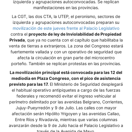
izquierda y agrupaciones autoconvocadas. Se replican
manifestaciones en las provincias.
La CGT, las dos CTA, la UTEP, el peronismo, sectores de
izquierda y agrupaciones autoconvocadas preparan su
movilización de este jueves frente al Palacio Legislativo
contra el
proyecto de ley de Inviolabilidad de Propiedad
Privada
, que ya no cuenta con el capítulo que habilitaba la
venta de tierras a extranjeros. La zona del Congreso estará
fuertemente vallada y con un operativo de seguridad que
afecta la circulación en gran parte del microcentro
porteño. También se replican protestas en las provincias.
La movilización principal está convocada para las 12 del
mediodía en Plaza Congreso, con el pico de asistencia
previsto para las 17.
El Ministerio de Seguridad desplegará
el habitual operativo antipiquetes a cargo de las fuerzas
federales y recomendó evitar el ingreso vehicular al
perímetro delimitado por las avenidas Belgrano, Corrientes,
Jujuy-Pueyrredón y 9 de Julio. Las calles con mayor
afectación serán Hipólito Yrigoyen y las avenidas Callao,
Entre Ríos y Rivadavia, mientras que varias columnas
avanzarán desde la 9 de Julio hacia el Palacio Legislativo a
través de la Avenida de Mayo.