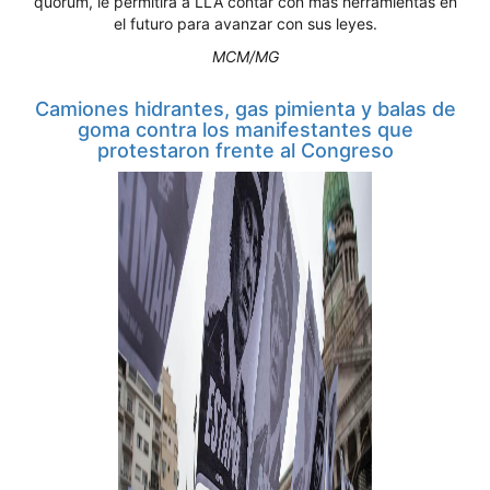
quórum, le permitirá a LLA contar con más herramientas en
el futuro para avanzar con sus leyes.
MCM/MG
Camiones hidrantes, gas pimienta y balas de
goma contra los manifestantes que
protestaron frente al Congreso