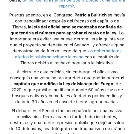
reprimir
.
Puertas adentro, en el Congreso,
Patricia Bullrich
se movía
con tranquilidad: después del fracaso del capítulo de
Tierras,
la jefa del oficialismo se mostraba confiada de
que tendría el número para aprobar el resto de la ley
. Lo
importante era evitar una nueva derrota –era la quinta vez
que el proyecto se debatía en el Senado– y ofrecer alguna
demostración de fuerza luego de que
los gobernadores
aliados le hubieran soltado la mano
con el capítulo de
Tierras debido al rechazo popular a la iniciativa.
Al cierre de esta edición, sin embargo, el oficialismo
conseguía una votación tan apretada que podría perder
el
capítulo que modifica la Ley de Manejo del Fuego
, de
2020, y que prohíbe modificar durante 60 años el uso de
bosques nativos y humedales afectados por incendios y
durante 30 años en el caso de tierras agropecuarias.
El debate en el Senado fue acompañado por una masiva
movilización. Pero al caer la tarde, hubo incidentes,
destrozos y una fuerte represión policila que dejó un saldo
de 10 detenidos, una fotógrafa con traumatismo de cráneo