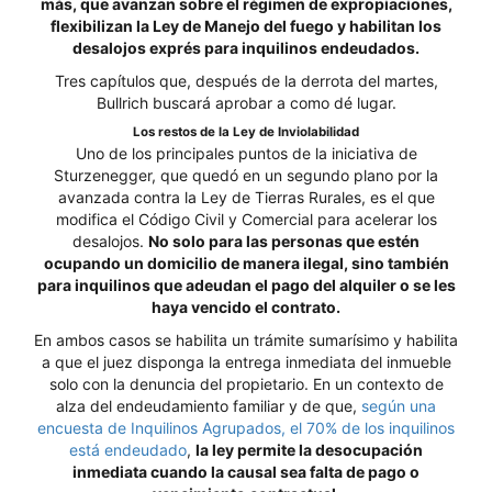
más, que avanzan sobre el régimen de expropiaciones,
flexibilizan la Ley de Manejo del fuego y habilitan los
desalojos exprés para inquilinos endeudados.
Tres capítulos que, después de la derrota del martes,
Bullrich buscará aprobar a como dé lugar.
Los restos de la Ley de Inviolabilidad
Uno de los principales puntos de la iniciativa de
Sturzenegger, que quedó en un segundo plano por la
avanzada contra la Ley de Tierras Rurales, es el que
modifica el Código Civil y Comercial para acelerar los
desalojos.
No solo para las personas que estén
ocupando un domicilio de manera ilegal, sino también
para inquilinos que adeudan el pago del alquiler o se les
haya vencido el contrato.
En ambos casos se habilita un trámite sumarísimo y habilita
a que el juez disponga la entrega inmediata del inmueble
solo con la denuncia del propietario. En un contexto de
alza del endeudamiento familiar y de que,
según una
encuesta de Inquilinos Agrupados, el 70% de los inquilinos
está endeudado
,
la ley permite la desocupación
inmediata cuando la causal sea falta de pago o