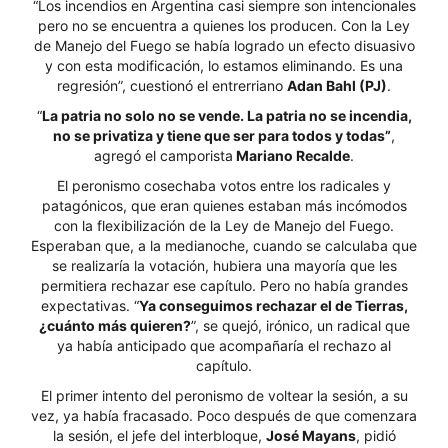
“Los incendios en Argentina casi siempre son intencionales
pero no se encuentra a quienes los producen. Con la Ley
de Manejo del Fuego se había logrado un efecto disuasivo
y con esta modificación, lo estamos eliminando. Es una
regresión”, cuestionó el entrerriano
Adan Bahl (PJ)
.
“
La patria no solo no se vende. La patria no se incendia,
no se privatiza y tiene que ser para todos y todas”
,
agregó el camporista
Mariano Recalde
.
El peronismo cosechaba votos entre los radicales y
patagónicos, que eran quienes estaban más incómodos
con la flexibilización de la Ley de Manejo del Fuego.
Esperaban que, a la medianoche, cuando se calculaba que
se realizaría la votación, hubiera una mayoría que les
permitiera rechazar ese capítulo. Pero no había grandes
expectativas. “
Ya conseguimos rechazar el de Tierras,
¿cuánto más quieren?
”, se quejó, irónico, un radical que
ya había anticipado que acompañaría el rechazo al
capítulo.
El primer intento del peronismo de voltear la sesión, a su
vez, ya había fracasado. Poco después de que comenzara
la sesión, el jefe del interbloque,
José Mayans
, pidió