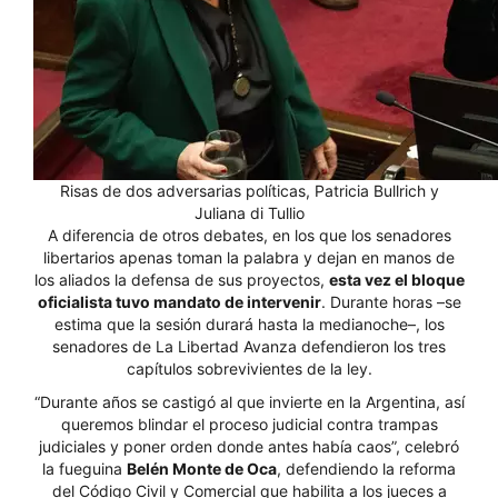
Risas de dos adversarias políticas, Patricia Bullrich y
Juliana di Tullio
A diferencia de otros debates, en los que los senadores
libertarios apenas toman la palabra y dejan en manos de
los aliados la defensa de sus proyectos,
esta vez el bloque
oficialista tuvo mandato de intervenir
. Durante horas –se
estima que la sesión durará hasta la medianoche–, los
senadores de La Libertad Avanza defendieron los tres
capítulos sobrevivientes de la ley.
“Durante años se castigó al que invierte en la Argentina, así
queremos blindar el proceso judicial contra trampas
judiciales y poner orden donde antes había caos”, celebró
la fueguina
Belén Monte de Oca
, defendiendo la reforma
del Código Civil y Comercial que habilita a los jueces a