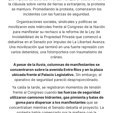
la cláusula sobre venta de tierras a extranjeros, la protesta
se mantuvo. Promediando la protesta, comenzaron los
incidentes con las fuerzas de seguridad.
Organizaciones sociales, sindicales y políticas se
movilizaron este miércoles frente al Congreso de la Nación
para manifestar su rechazo a la reforma de la Ley de
Inviolabilidad de la Propiedad Privada que comenzó a
debatirse en el Senado por impulso de La Libertad Avanza.
Una movilización que terminó en una fuerte represión con
varios detenidos, una fotorrportera con traumatismo de
cráneo.
A pesar de la lluvia, columnas de manifestantes se
concentraron sobre la avenida Entre Ríos y en la plaza
ubicada frente al Palacio Legislativo.
Sin embargo, el
operativo de seguridad pareció desproporciónado.
Ya caída la tarde, se registraron momentos de tensión
frente al Congreso cuando
las fuerzas de seguridad
utilizaron camiones hidrantes, gas pimienta y balas de
goma para dispersar a los manifestantes
que se
concentraban mientras el Senado debatía el proyecto. La
protesta había comenzado por la mañana con la