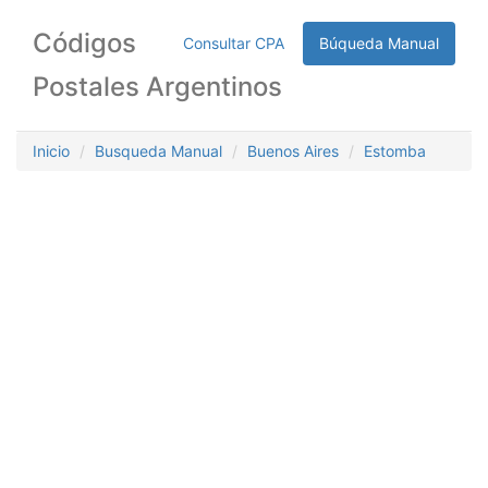
Códigos
Consultar CPA
Búqueda Manual
Postales Argentinos
Inicio
Busqueda Manual
Buenos Aires
Estomba