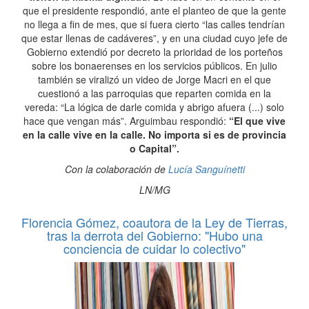
que el presidente respondió, ante el planteo de que la gente
no llega a fin de mes, que si fuera cierto “las calles tendrían
que estar llenas de cadáveres”, y en una ciudad cuyo jefe de
Gobierno extendió por decreto la prioridad de los porteños
sobre los bonaerenses en los servicios públicos. En julio
también se viralizó un video de Jorge Macri en el que
cuestionó a las parroquias que reparten comida en la
vereda: “La lógica de darle comida y abrigo afuera (...) solo
hace que vengan más”. Arguimbau respondió:
“El que vive
en la calle vive en la calle. No importa si es de provincia
o Capital”.
Con la colaboración de
Lucía Sanguínetti
LN/MG
Florencia Gómez, coautora de la Ley de Tierras,
tras la derrota del Gobierno: "Hubo una
conciencia de cuidar lo colectivo"