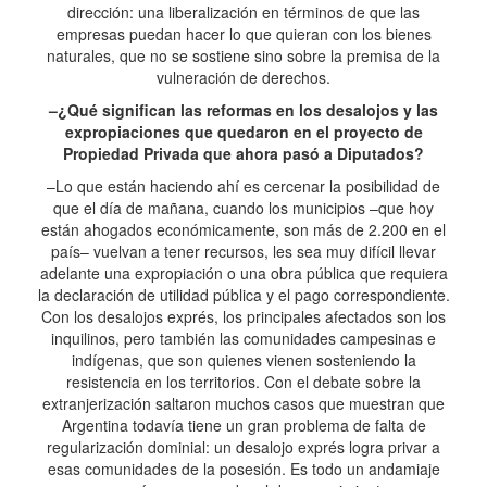
dirección: una liberalización en términos de que las
empresas puedan hacer lo que quieran con los bienes
naturales, que no se sostiene sino sobre la premisa de la
vulneración de derechos.
–¿Qué significan las reformas en los desalojos y las
expropiaciones que quedaron en el proyecto de
Propiedad Privada que ahora pasó a Diputados?
–Lo que están haciendo ahí es cercenar la posibilidad de
que el día de mañana, cuando los municipios –que hoy
están ahogados económicamente, son más de 2.200 en el
país– vuelvan a tener recursos, les sea muy difícil llevar
adelante una expropiación o una obra pública que requiera
la declaración de utilidad pública y el pago correspondiente.
Con los desalojos exprés, los principales afectados son los
inquilinos, pero también las comunidades campesinas e
indígenas, que son quienes vienen sosteniendo la
resistencia en los territorios. Con el debate sobre la
extranjerización saltaron muchos casos que muestran que
Argentina todavía tiene un gran problema de falta de
regularización dominial: un desalojo exprés logra privar a
esas comunidades de la posesión. Es todo un andamiaje