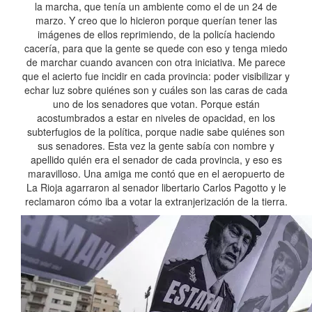
la marcha, que tenía un ambiente como el de un 24 de
marzo. Y creo que lo hicieron porque querían tener las
imágenes de ellos reprimiendo, de la policía haciendo
cacería, para que la gente se quede con eso y tenga miedo
de marchar cuando avancen con otra iniciativa. Me parece
que el acierto fue incidir en cada provincia: poder visibilizar y
echar luz sobre quiénes son y cuáles son las caras de cada
uno de los senadores que votan. Porque están
acostumbrados a estar en niveles de opacidad, en los
subterfugios de la política, porque nadie sabe quiénes son
sus senadores. Esta vez la gente sabía con nombre y
apellido quién era el senador de cada provincia, y eso es
maravilloso. Una amiga me contó que en el aeropuerto de
La Rioja agarraron al senador libertario Carlos Pagotto y le
reclamaron cómo iba a votar la extranjerización de la tierra.