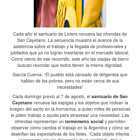
Cada año el santuario de Liniers renueva las ofrendas de
San Cayetano. La secuencia muestra el avance de la
asistencia sobre el trabajo y la llegada de profesionales y
jubilados que ya no logran insertarse en el mercado laboral.
Como cierre de ese recorrido, este año las vasijas de barro
buscan recordar que todos tienen la misma dignidad.
García Cuerva: “El pueblo está cansado de dirigentes que
hablan de los pobres, pero no están cerca de sus
necesidades”
Cada domingo previo al 7 de agosto, el
santuario de San
Cayetano
renueva las espigas y los objetos que rodean la
imagen del santo en la hornacina, a quien miles de personas
le piden trabajo o ayuda para atravesar una necesidad. Las
ofrendas representan un
termómetro social
y permiten
observar cómo cambia el trabajo en la Argentina y cómo se
desinflan las expectativas de los fieles. “Cada objeto intenta