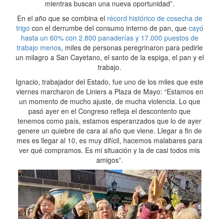
mientras buscan una nueva oportunidad”.
En el año que se combina el
récord histórico de cosecha de
trigo
con el derrumbe del consumo interno de pan, que
cayó
hasta un 60% con 2.800 panaderías y 17.000 puestos de
trabajo menos
, miles de personas peregrinaron para pedirle
un milagro a San Cayetano, el santo de la espiga, el pan y el
trabajo.
Ignacio, trabajador del Estado, fue uno de los miles que este
viernes marcharon de Liniers a Plaza de Mayo: “Estamos en
un momento de mucho ajuste, de mucha violencia. Lo que
pasó ayer en el Congreso refleja el descontento que
tenemos como país, estamos esperanzados que lo de ayer
genere un quiebre de cara al año que viene. Llegar a fin de
mes es llegar al 10, es muy difícil, hacemos malabares para
ver qué compramos. Es mi situación y la de casi todos mis
amigos”.