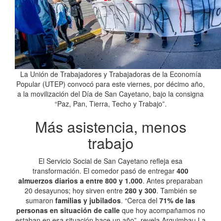
La Unión de Trabajadores y Trabajadoras de la Economía
Popular (UTEP) convocó para este viernes, por décimo año,
a la movilización del Día de San Cayetano, bajo la consigna
“Paz, Pan, Tierra, Techo y Trabajo”.
Más asistencia, menos
trabajo
El Servicio Social de San Cayetano refleja esa
transformación. El comedor pasó de entregar
400
almuerzos diarios a entre 800 y 1.000
. Antes preparaban
20 desayunos; hoy sirven entre
280 y 300
. También se
sumaron
familias y jubilados
. “Cerca del
71% de las
personas en situación de calle
que hoy acompañamos no
estaban en esa situación hace un año”, revela Arguimbau.La