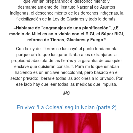
que venían preparando: el desconocimiento y
desmantelamiento del Instituto Nacional de Asuntos
Indígenas, el desconocimiento de los derechos indígenas, la
flexibilización de la Ley de Glaciares y todo lo demás.
–Hablaste de “engranajes de una planificación”. ¿El
modelo de Milei es solo viable con el RIGI, el Súper RIGI,
reforma de Tierras, Glaciares y Fuego?
–Con la ley de Tierras se les cayó el punto fundamental,
porque era lo que les garantizaba a los extranjeros la
propiedad absoluta de las tierras y la garantía de cualquier
enclave que quisieran construir. Para mí lo que estaban
haciendo es un enclave neocolonial, pero basado en el
sector privado: liberarle todas las acciones a lo privado. Por
ese lado hay que leer todas las medidas que impulsa.
MC
En vivo: 'La Odisea' según Nolan (parte 2)