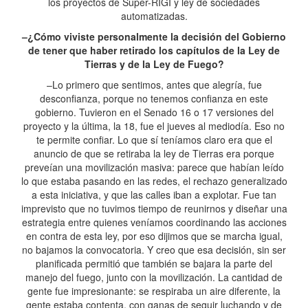
los proyectos de Súper-RIGI y ley de sociedades
automatizadas.
–¿Cómo viviste personalmente la decisión del Gobierno
de tener que haber retirado los capítulos de la Ley de
Tierras y de la Ley de Fuego?
–Lo primero que sentimos, antes que alegría, fue
desconfianza, porque no tenemos confianza en este
gobierno. Tuvieron en el Senado 16 o 17 versiones del
proyecto y la última, la 18, fue el jueves al mediodía. Eso no
te permite confiar. Lo que sí teníamos claro era que el
anuncio de que se retiraba la ley de Tierras era porque
preveían una movilización masiva: parece que habían leído
lo que estaba pasando en las redes, el rechazo generalizado
a esta iniciativa, y que las calles iban a explotar. Fue tan
imprevisto que no tuvimos tiempo de reunirnos y diseñar una
estrategia entre quienes veníamos coordinando las acciones
en contra de esta ley, por eso dijimos que se marcha igual,
no bajamos la convocatoria. Y creo que esa decisión, sin ser
planificada permitió que también se bajara la parte del
manejo del fuego, junto con la movilización. La cantidad de
gente fue impresionante: se respiraba un aire diferente, la
gente estaba contenta, con ganas de seguir luchando y de