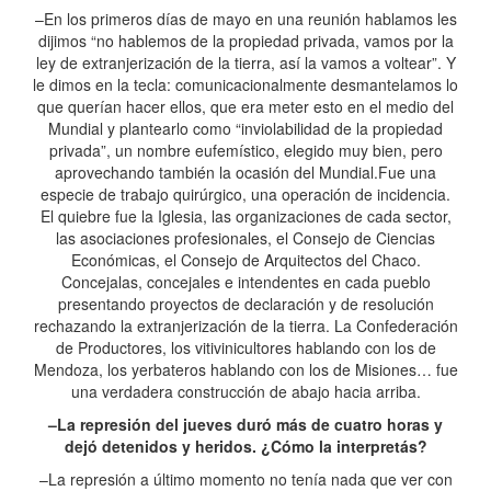
–En los primeros días de mayo en una reunión hablamos les
dijimos “no hablemos de la propiedad privada, vamos por la
ley de extranjerización de la tierra, así la vamos a voltear”. Y
le dimos en la tecla: comunicacionalmente desmantelamos lo
que querían hacer ellos, que era meter esto en el medio del
Mundial y plantearlo como “inviolabilidad de la propiedad
privada”, un nombre eufemístico, elegido muy bien, pero
aprovechando también la ocasión del Mundial.Fue una
especie de trabajo quirúrgico, una operación de incidencia.
El quiebre fue la Iglesia, las organizaciones de cada sector,
las asociaciones profesionales, el Consejo de Ciencias
Económicas, el Consejo de Arquitectos del Chaco.
Concejalas, concejales e intendentes en cada pueblo
presentando proyectos de declaración y de resolución
rechazando la extranjerización de la tierra. La Confederación
de Productores, los vitivinicultores hablando con los de
Mendoza, los yerbateros hablando con los de Misiones… fue
una verdadera construcción de abajo hacia arriba.
–La represión del jueves duró más de cuatro horas y
dejó detenidos y heridos. ¿Cómo la interpretás?
–La represión a último momento no tenía nada que ver con