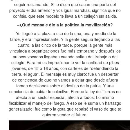
seguir reclamando. Si te dicen que sacan una parte del
proyecto el día anterior y vos igual marchás, significa que no
confiás, que este modelo te lleva a un callejón sin salida.
–¿Qué mensaje dio a la política la movilización?
–Yo llegué a la plaza a eso de la una, una y media de la
tarde, y era impresionante. Y la gente seguía llegando a las
cuatro, a las cinco de la tarde, porque la gente más
vinculada a organizaciones fue más temprano y después los
autoconvocados llegaban cuando salían del trabajo o del
colegio. Para mí es impresionante ver la cantidad de pibes
jóvenes, de 15 o 16 años, con carteles de “defendiendo la
tierra, el agua”. El mensaje es muy claro: fue un despertar
de conciencia de que no vamos a dejar que desde afuera
tomen decisiones sobre el destino de la patria. Y una
conciencia de cuidar lo colectivo. Porque la ley de Tierras no
afecta a un sector especial, afecta a todos. Lo mismo
flexibilizar el manejo del fuego. A eso se le suma un hartazgo
generalizado: fue como la gota que rebalsó el vaso de que te
quieren vender el futuro.