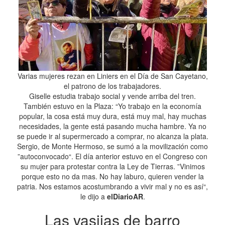
Varias mujeres rezan en Liniers en el Día de San Cayetano,
el patrono de los trabajadores.
Giselle estudia trabajo social y vende arriba del tren.
También estuvo en la Plaza: “Yo trabajo en la economía
popular, la cosa está muy dura, está muy mal, hay muchas
necesidades, la gente está pasando mucha hambre. Ya no
se puede ir al supermercado a comprar, no alcanza la plata.
Sergio, de Monte Hermoso, se sumó a la movilización como
”autoconvocado“. El día anterior estuvo en el Congreso con
su mujer para protestar contra la Ley de Tierras. ”Vinimos
porque esto no da mas. No hay laburo, quieren vender la
patria. Nos estamos acostumbrando a vivir mal y no es así“,
le dijo a
elDiarioAR
.
Las vasijas de barro