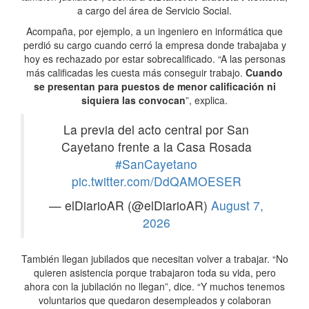
a cargo del área de Servicio Social.
Acompaña, por ejemplo, a un ingeniero en informática que
perdió su cargo cuando cerró la empresa donde trabajaba y
hoy es rechazado por estar sobrecalificado. “A las personas
más calificadas les cuesta más conseguir trabajo.
Cuando
se presentan para puestos de menor calificación ni
siquiera las convocan
”, explica.
La previa del acto central por San
Cayetano frente a la Casa Rosada
#SanCayetano
pic.twitter.com/DdQAMOESER
— elDiarioAR (@elDiarioAR)
August 7,
2026
También llegan jubilados que necesitan volver a trabajar. “No
quieren asistencia porque trabajaron toda su vida, pero
ahora con la jubilación no llegan”, dice. “Y muchos tenemos
voluntarios que quedaron desempleados y colaboran