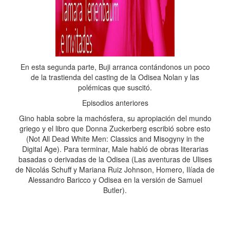
En esta segunda parte, Buji arranca contándonos un poco
de la trastienda del casting de la Odisea Nolan y las
polémicas que suscitó.
Episodios anteriores
Gino habla sobre la machósfera, su apropiación del mundo
griego y el libro que Donna Zuckerberg escribió sobre esto
(Not All Dead White Men: Classics and Misogyny in the
Digital Age). Para terminar, Male habló de obras literarias
basadas o derivadas de la Odisea (Las aventuras de Ulises
de Nicolás Schuff y Mariana Ruiz Johnson, Homero, Ilíada de
Alessandro Baricco y Odisea en la versión de Samuel
Butler).