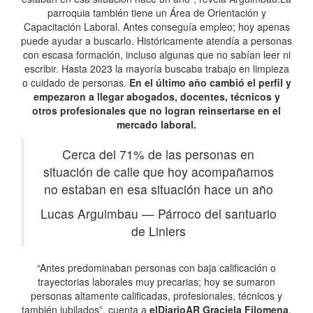
parroquia también tiene un Área de Orientación y
Capacitación Laboral. Antes conseguía empleo; hoy apenas
puede ayudar a buscarlo. Históricamente atendía a personas
con escasa formación, incluso algunas que no sabían leer ni
escribir. Hasta 2023 la mayoría buscaba trabajo en limpieza
o cuidado de personas.
En el último año cambió el perfil y
empezaron a llegar abogados, docentes, técnicos y
otros profesionales que no logran reinsertarse en el
mercado laboral.
Cerca del 71% de las personas en
situación de calle que hoy acompañamos
no estaban en esa situación hace un año
Lucas Arguimbau
—
Párroco del santuario
de Liniers
“Antes predominaban personas con baja calificación o
trayectorias laborales muy precarias; hoy se sumaron
personas altamente calificadas, profesionales, técnicos y
también jubilados”, cuenta a
elDiarioAR
Graciela Filomena
,