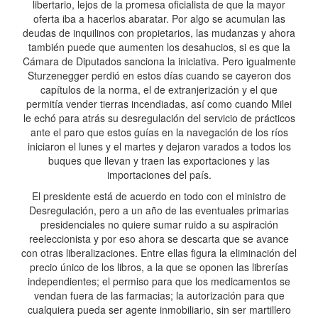
libertario, lejos de la promesa oficialista de que la mayor
oferta iba a hacerlos abaratar. Por algo se acumulan las
deudas de inquilinos con propietarios, las mudanzas y ahora
también puede que aumenten los desahucios, si es que la
Cámara de Diputados sanciona la iniciativa. Pero igualmente
Sturzenegger perdió en estos días cuando se cayeron dos
capítulos de la norma, el de extranjerización y el que
permitía vender tierras incendiadas, así como cuando Milei
le echó para atrás su desregulación del servicio de prácticos
ante el paro que estos guías en la navegación de los ríos
iniciaron el lunes y el martes y dejaron varados a todos los
buques que llevan y traen las exportaciones y las
importaciones del país.
El presidente está de acuerdo en todo con el ministro de
Desregulación, pero a un año de las eventuales primarias
presidenciales no quiere sumar ruido a su aspiración
reeleccionista y por eso ahora se descarta que se avance
con otras liberalizaciones. Entre ellas figura la eliminación del
precio único de los libros, a la que se oponen las librerías
independientes; el permiso para que los medicamentos se
vendan fuera de las farmacias; la autorización para que
cualquiera pueda ser agente inmobiliario, sin ser martillero