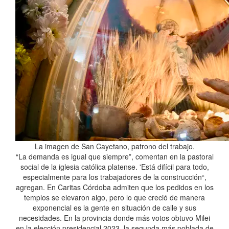
La imagen de San Cayetano, patrono del trabajo.
“La demanda es igual que siempre”, comentan en la pastoral
social de la iglesia católica platense. 'Está difícil para todo,
especialmente para los trabajadores de la construcción“,
agregan. En Caritas Córdoba admiten que los pedidos en los
templos se elevaron algo, pero lo que creció de manera
exponencial es la gente en situación de calle y sus
necesidades. En la provincia donde más votos obtuvo Milei
en la elección presidencial 2023, la segunda más poblada de