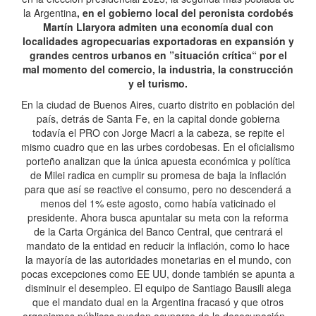
la Argentina
, en el gobierno local del peronista cordobés
Martín Llaryora admiten una economía dual con
localidades agropecuarias exportadoras en expansión y
grandes centros urbanos en ”situación crítica“ por el
mal momento del comercio, la industria, la construcción
y el turismo.
En la ciudad de Buenos Aires, cuarto distrito en población del
país, detrás de Santa Fe, en la capital donde gobierna
todavía el PRO con Jorge Macri a la cabeza, se repite el
mismo cuadro que en las urbes cordobesas. En el oficialismo
porteño analizan que la única apuesta económica y política
de Milei radica en cumplir su promesa de baja la inflación
para que así se reactive el consumo, pero no descenderá a
menos del 1% este agosto, como había vaticinado el
presidente. Ahora busca apuntalar su meta con la reforma
de la Carta Orgánica del Banco Central, que centrará el
mandato de la entidad en reducir la inflación, como lo hace
la mayoría de las autoridades monetarias en el mundo, con
pocas excepciones como EE UU, donde también se apunta a
disminuir el desempleo. El equipo de Santiago Bausili alega
que el mandato dual en la Argentina fracasó y que otros