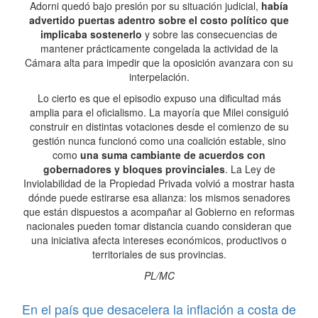
Adorni quedó bajo presión por su situación judicial,
había
advertido puertas adentro sobre el costo político que
implicaba sostenerlo
y sobre las consecuencias de
mantener prácticamente congelada la actividad de la
Cámara alta para impedir que la oposición avanzara con su
interpelación.
Lo cierto es que el episodio expuso una dificultad más
amplia para el oficialismo. La mayoría que Milei consiguió
construir en distintas votaciones desde el comienzo de su
gestión nunca funcionó como una coalición estable, sino
como
una suma cambiante de acuerdos con
gobernadores y bloques provinciales
. La Ley de
Inviolabilidad de la Propiedad Privada volvió a mostrar hasta
dónde puede estirarse esa alianza: los mismos senadores
que están dispuestos a acompañar al Gobierno en reformas
nacionales pueden tomar distancia cuando consideran que
una iniciativa afecta intereses económicos, productivos o
territoriales de sus provincias.
PL/MC
En el país que desacelera la inflación a costa de