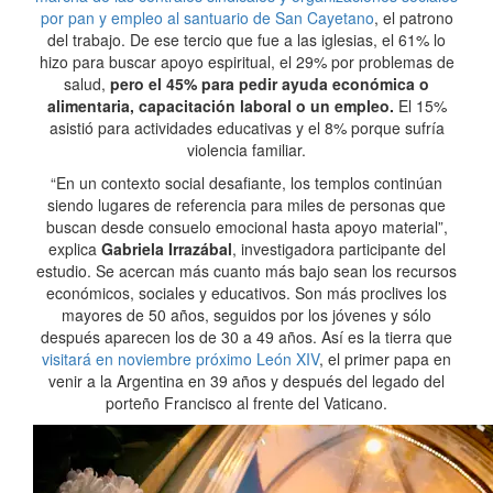
por pan y empleo al santuario de San Cayetano
, el patrono
del trabajo. De ese tercio que fue a las iglesias, el 61% lo
hizo para buscar apoyo espiritual, el 29% por problemas de
salud,
pero el 45% para pedir ayuda económica o
alimentaria, capacitación laboral o un empleo.
El 15%
asistió para actividades educativas y el 8% porque sufría
violencia familiar.
“En un contexto social desafiante, los templos continúan
siendo lugares de referencia para miles de personas que
buscan desde consuelo emocional hasta apoyo material”,
explica
Gabriela Irrazábal
, investigadora participante del
estudio. Se acercan más cuanto más bajo sean los recursos
económicos, sociales y educativos. Son más proclives los
mayores de 50 años, seguidos por los jóvenes y sólo
después aparecen los de 30 a 49 años. Así es la tierra que
visitará en noviembre próximo León XIV
, el primer papa en
venir a la Argentina en 39 años y después del legado del
porteño Francisco al frente del Vaticano.