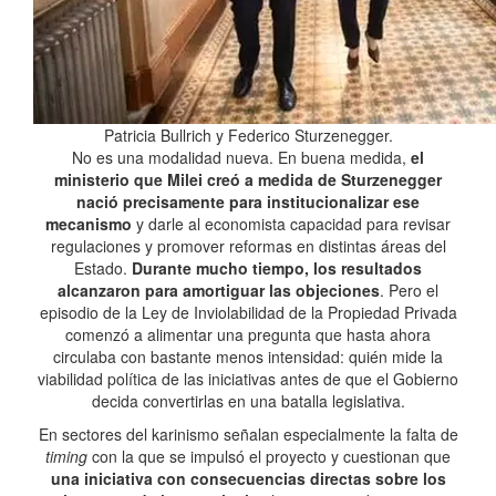
Patricia Bullrich y Federico Sturzenegger.
No es una modalidad nueva. En buena medida,
el
ministerio que Milei creó a medida de Sturzenegger
nació precisamente para institucionalizar ese
mecanismo
y darle al economista capacidad para revisar
regulaciones y promover reformas en distintas áreas del
Estado.
Durante mucho tiempo, los resultados
alcanzaron para amortiguar las objeciones
. Pero el
episodio de la Ley de Inviolabilidad de la Propiedad Privada
comenzó a alimentar una pregunta que hasta ahora
circulaba con bastante menos intensidad: quién mide la
viabilidad política de las iniciativas antes de que el Gobierno
decida convertirlas en una batalla legislativa.
En sectores del karinismo señalan especialmente la falta de
timing
con la que se impulsó el proyecto y cuestionan que
una iniciativa con consecuencias directas sobre los