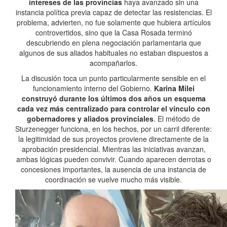
intereses de las provincias
haya avanzado sin una
instancia política previa capaz de detectar las resistencias. El
problema, advierten, no fue solamente que hubiera artículos
controvertidos, sino que la Casa Rosada terminó
descubriendo en plena negociación parlamentaria que
algunos de sus aliados habituales no estaban dispuestos a
acompañarlos.
La discusión toca un punto particularmente sensible en el
funcionamiento interno del Gobierno.
Karina Milei
construyó durante los últimos dos años un esquema
cada vez más centralizado para controlar el vínculo con
gobernadores y aliados provinciales
. El método de
Sturzenegger funciona, en los hechos, por un carril diferente:
la legitimidad de sus proyectos proviene directamente de la
aprobación presidencial. Mientras las iniciativas avanzan,
ambas lógicas pueden convivir. Cuando aparecen derrotas o
concesiones importantes, la ausencia de una instancia de
coordinación se vuelve mucho más visible.