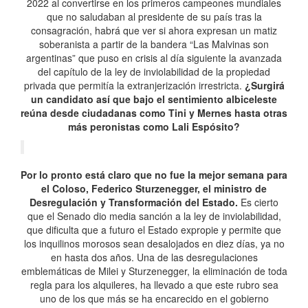
2022 al convertirse en los primeros campeones mundiales
que no saludaban al presidente de su país tras la
consagración, habrá que ver si ahora expresan un matiz
soberanista a partir de la bandera “Las Malvinas son
argentinas” que puso en crisis al día siguiente la avanzada
del capítulo de la ley de inviolabilidad de la propiedad
privada que permitía la extranjerización irrestricta.
¿Surgirá
un candidato así que bajo el sentimiento albiceleste
reúna desde ciudadanas como Tini y Mernes hasta otras
más peronistas como Lali Espósito?
Por lo pronto está claro que no fue la mejor semana para
el Coloso, Federico Sturzenegger, el ministro de
Desregulación y Transformación del Estado.
Es cierto
que el Senado dio media sanción a la ley de inviolabilidad,
que dificulta que a futuro el Estado expropie y permite que
los inquilinos morosos sean desalojados en diez días, ya no
en hasta dos años. Una de las desregulaciones
emblemáticas de Milei y Sturzenegger, la eliminación de toda
regla para los alquileres, ha llevado a que este rubro sea
uno de los que más se ha encarecido en el gobierno