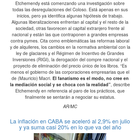
Etchemendy está comenzando una investigación sobre
todas las desregulaciones del Coloso. Está apenas en sus
inicios, pero ya identifica algunas hipótesis de trabajo.
Algunas liberalizaciones enfrentan al capital y el resto de la
sociedad, otras favorecen al capital extranjero frente al
nacional y están las que contraponen a grandes empresas
contra pymes. Cita como emblemáticas las reformas laboral
y de alquileres, los cambios en la normativa ambiental con la
ley de glaciares y el Régimen de Incentivo de Grandes
Inversiones (RIGI), la derogación del compre nacional y el
proyecto de eliminación del precio único de los libros. “Es
menos el gobierno de las corporaciones empresarias que el
de (Mauricio) Macri.
El fanatismo es el modo, no cree en
la mediación social y se choca con la realidad”
, describe
Etchemendy en referencia al paro de los prácticos, que
finalmente se sentarán a negociar su estatus.
AR/MC
La inflación en CABA se aceleró al 2,9% en julio
y ya suma casi 20% en lo que va del año