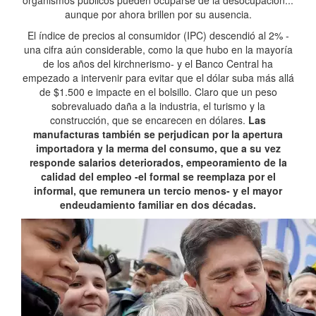
organismos públicos pueden ocuparse de la desocupación...
aunque por ahora brillen por su ausencia.
El índice de precios al consumidor (IPC) descendió al 2% -
una cifra aún considerable, como la que hubo en la mayoría
de los años del kirchnerismo- y el Banco Central ha
empezado a intervenir para evitar que el dólar suba más allá
de $1.500 e impacte en el bolsillo. Claro que un peso
sobrevaluado daña a la industria, el turismo y la
construcción, que se encarecen en dólares.
Las
manufacturas también se perjudican por la apertura
importadora y la merma del consumo, que a su vez
responde salarios deteriorados, empeoramiento de la
calidad del empleo -el formal se reemplaza por el
informal, que remunera un tercio menos- y el mayor
endeudamiento familiar en dos décadas.