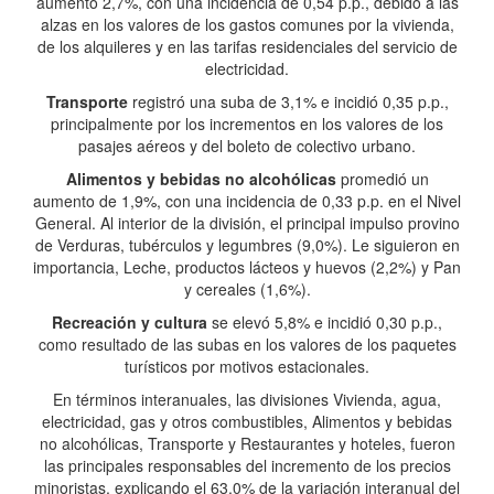
aumentó 2,7%, con una incidencia de 0,54 p.p., debido a las
alzas en los valores de los gastos comunes por la vivienda,
de los alquileres y en las tarifas residenciales del servicio de
electricidad.
Transporte
registró una suba de 3,1% e incidió 0,35 p.p.,
principalmente por los incrementos en los valores de los
pasajes aéreos y del boleto de colectivo urbano.
Alimentos y bebidas no alcohólicas
promedió un
aumento de 1,9%, con una incidencia de 0,33 p.p. en el Nivel
General. Al interior de la división, el principal impulso provino
de Verduras, tubérculos y legumbres (9,0%). Le siguieron en
importancia, Leche, productos lácteos y huevos (2,2%) y Pan
y cereales (1,6%).
Recreación y cultura
se elevó 5,8% e incidió 0,30 p.p.,
como resultado de las subas en los valores de los paquetes
turísticos por motivos estacionales.
En términos interanuales, las divisiones Vivienda, agua,
electricidad, gas y otros combustibles, Alimentos y bebidas
no alcohólicas, Transporte y Restaurantes y hoteles, fueron
las principales responsables del incremento de los precios
minoristas, explicando el 63,0% de la variación interanual del