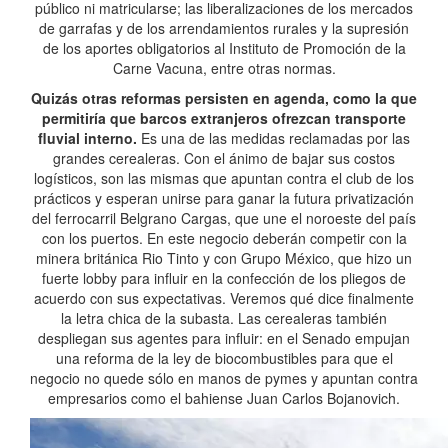
público ni matricularse; las liberalizaciones de los mercados
de garrafas y de los arrendamientos rurales y la supresión
de los aportes obligatorios al Instituto de Promoción de la
Carne Vacuna, entre otras normas.
Quizás otras reformas persisten en agenda, como la que
permitiría que barcos extranjeros ofrezcan transporte
fluvial interno.
Es una de las medidas reclamadas por las
grandes cerealeras. Con el ánimo de bajar sus costos
logísticos, son las mismas que apuntan contra el club de los
prácticos y esperan unirse para ganar la futura privatización
del ferrocarril Belgrano Cargas, que une el noroeste del país
con los puertos. En este negocio deberán competir con la
minera británica Rio Tinto y con Grupo México, que hizo un
fuerte lobby para influir en la confección de los pliegos de
acuerdo con sus expectativas. Veremos qué dice finalmente
la letra chica de la subasta. Las cerealeras también
despliegan sus agentes para influir: en el Senado empujan
una reforma de la ley de biocombustibles para que el
negocio no quede sólo en manos de pymes y apuntan contra
empresarios como el bahiense Juan Carlos Bojanovich.