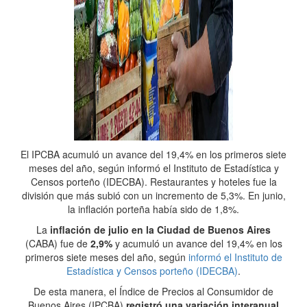
El IPCBA acumuló un avance del 19,4% en los primeros siete
meses del año, según informó el Instituto de Estadística y
Censos porteño (IDECBA). Restaurantes y hoteles fue la
división que más subió con un incremento de 5,3%. En junio,
la inflación porteña había sido de 1,8%.
La
inflación de julio en la Ciudad de Buenos Aires
(CABA) fue de
2,9%
y acumuló un avance del 19,4% en los
primeros siete meses del año, según
informó el Instituto de
Estadística y Censos porteño (IDECBA)
.
De esta manera, el Índice de Precios al Consumidor de
Buenos Aires (IPCBA)
registró una variación interanual