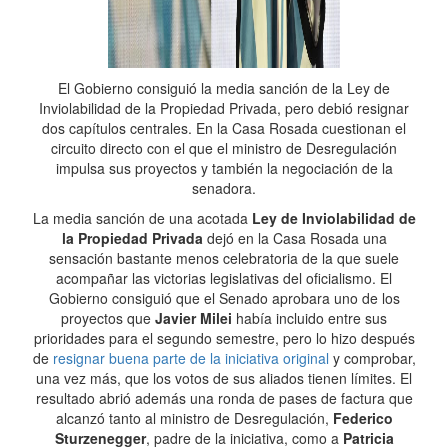
El Gobierno consiguió la media sanción de la Ley de
Inviolabilidad de la Propiedad Privada, pero debió resignar
dos capítulos centrales. En la Casa Rosada cuestionan el
circuito directo con el que el ministro de Desregulación
impulsa sus proyectos y también la negociación de la
senadora.
La media sanción de una acotada
Ley de Inviolabilidad de
la Propiedad Privada
dejó en la Casa Rosada una
sensación bastante menos celebratoria de la que suele
acompañar las victorias legislativas del oficialismo. El
Gobierno consiguió que el Senado aprobara uno de los
proyectos que
Javier Milei
había incluido entre sus
prioridades para el segundo semestre, pero lo hizo después
de
resignar buena parte de la iniciativa original
y comprobar,
una vez más, que los votos de sus aliados tienen límites. El
resultado abrió además una ronda de pases de factura que
alcanzó tanto al ministro de Desregulación,
Federico
Sturzenegger
, padre de la iniciativa, como a
Patricia