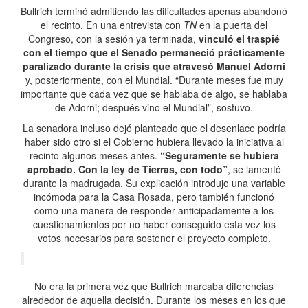
Bullrich terminó admitiendo las dificultades apenas abandonó
el recinto. En una entrevista con
TN
en la puerta del
Congreso, con la sesión ya terminada,
vinculó el traspié
con el tiempo que el Senado permaneció prácticamente
paralizado durante la crisis que atravesó Manuel Adorni
y, posteriormente, con el Mundial. “Durante meses fue muy
importante que cada vez que se hablaba de algo, se hablaba
de Adorni; después vino el Mundial”, sostuvo.
La senadora incluso dejó planteado que el desenlace podría
haber sido otro si el Gobierno hubiera llevado la iniciativa al
recinto algunos meses antes.
“Seguramente se hubiera
aprobado. Con la ley de Tierras, con todo”
, se lamentó
durante la madrugada. Su explicación introdujo una variable
incómoda para la Casa Rosada, pero también funcionó
como una manera de responder anticipadamente a los
cuestionamientos por no haber conseguido esta vez los
votos necesarios para sostener el proyecto completo.
No era la primera vez que Bullrich marcaba diferencias
alrededor de aquella decisión. Durante los meses en los que