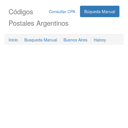
Códigos
Consultar CPA
Búqueda Manual
Postales Argentinos
Inicio
Busqueda Manual
Buenos Aires
Halcey