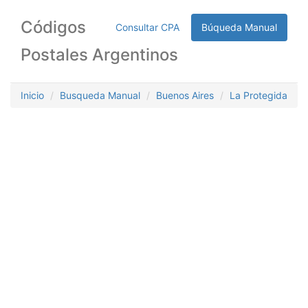
Códigos
Consultar CPA
Búqueda Manual
Postales Argentinos
Inicio
Busqueda Manual
Buenos Aires
La Protegida