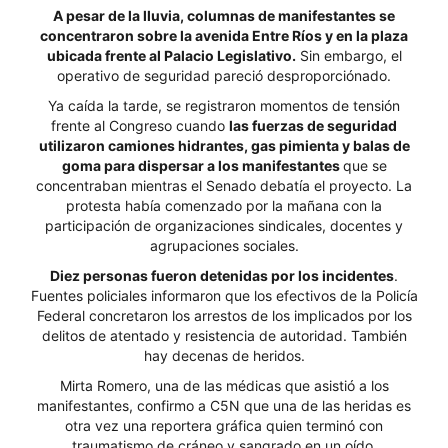
A pesar de la lluvia, columnas de manifestantes se
concentraron sobre la avenida Entre Ríos y en la plaza
ubicada frente al Palacio Legislativo.
Sin embargo, el
operativo de seguridad pareció desproporciónado.
Ya caída la tarde, se registraron momentos de tensión
frente al Congreso cuando
las fuerzas de seguridad
utilizaron camiones hidrantes, gas pimienta y balas de
goma para dispersar a los manifestantes
que se
concentraban mientras el Senado debatía el proyecto. La
protesta había comenzado por la mañana con la
participación de organizaciones sindicales, docentes y
agrupaciones sociales.
Diez personas fueron detenidas por los incidentes
.
Fuentes policiales informaron que los efectivos de la Policía
Federal concretaron los arrestos de los implicados por los
delitos de atentado y resistencia de autoridad. También
hay decenas de heridos.
Mirta Romero, una de las médicas que asistió a los
manifestantes, confirmo a C5N que una de las heridas es
otra vez una reportera gráfica quien terminó con
traumatismo de cráneo y sangrado en un oído.