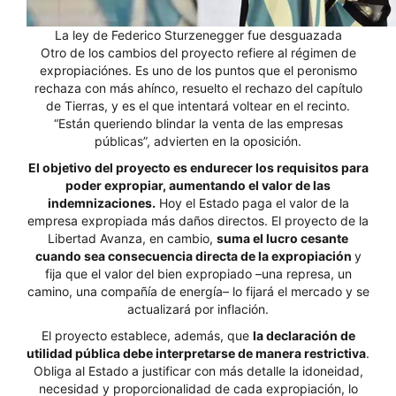
La ley de Federico Sturzenegger fue desguazada
Otro de los cambios del proyecto refiere al régimen de
expropiaciónes. Es uno de los puntos que el peronismo
rechaza con más ahínco, resuelto el rechazo del capítulo
de Tierras, y es el que intentará voltear en el recinto.
“Están queriendo blindar la venta de las empresas
públicas”, advierten en la oposición.
El objetivo del proyecto es endurecer los requisitos para
poder expropiar, aumentando el valor de las
indemnizaciones.
Hoy el Estado paga el valor de la
empresa expropiada más daños directos. El proyecto de la
Libertad Avanza, en cambio,
suma el lucro cesante
cuando sea consecuencia directa de la expropiación
y
fija que el valor del bien expropiado –una represa, un
camino, una compañía de energía– lo fijará el mercado y se
actualizará por inflación.
El proyecto establece, además, que
la declaración de
utilidad pública debe interpretarse de manera restrictiva
.
Obliga al Estado a justificar con más detalle la idoneidad,
necesidad y proporcionalidad de cada expropiación, lo