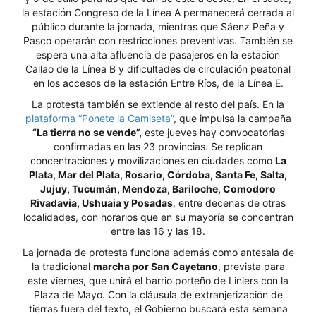
la estación Congreso de la Línea A permanecerá cerrada al
público durante la jornada, mientras que Sáenz Peña y
Pasco operarán con restricciones preventivas. También se
espera una alta afluencia de pasajeros en la estación
Callao de la Línea B y dificultades de circulación peatonal
en los accesos de la estación Entre Ríos, de la Línea E.
La protesta también se extiende al resto del país. En la
plataforma “Ponete la Camiseta”
, que impulsa la campaña
“La tierra no se vende”,
este jueves hay convocatorias
confirmadas en las 23 provincias. Se replican
concentraciones y movilizaciones en ciudades como
La
Plata, Mar del Plata, Rosario, Córdoba, Santa Fe, Salta,
Jujuy, Tucumán, Mendoza, Bariloche, Comodoro
Rivadavia, Ushuaia y Posadas
, entre decenas de otras
localidades, con horarios que en su mayoría se concentran
entre las 16 y las 18.
La jornada de protesta funciona además como antesala de
la tradicional
marcha por San Cayetano
, prevista para
este viernes, que unirá el barrio porteño de Liniers con la
Plaza de Mayo. Con la cláusula de extranjerización de
tierras fuera del texto, el Gobierno buscará esta semana