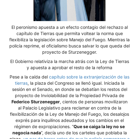
El peronismo apuesta a un efecto contagio del rechazo al
capítulo de Tierras que permita voltear la norma que
flexibiliza la legislación sobre Manejo del Fuego. Mientras la
policía reprime, el oficialismo busca salvar lo que queda del
proyecto de Sturzenegger.
El Gobierno relativiza la marcha atrás con la Ley de Tierras
y apuesta a aprobar el resto de la reforma
Pese a la caída del
capítulo sobre la extranjerización de las
tierras
, la plaza del Congreso se llenó igual. Iniciada la
sesión en el Senado, en donde se debatían los restos del
proyecto de Inviolabilidad de la
Propiedad Privada de
Federico Sturzenegger
, cientos de personas movilizaron
al Palacio Legislativo para reclamar en contra de la
flexibilización de la Ley de Manejo del Fuego, los desalojos
exprés para inquilinos adeudados y los cambios en el
régimen de expropiaciones. “
Que se caiga la ley no se
negocia nada
”, decía uno de los carteles que poblaba la
plaza,
un par de horas antes de que la policía comenzara a