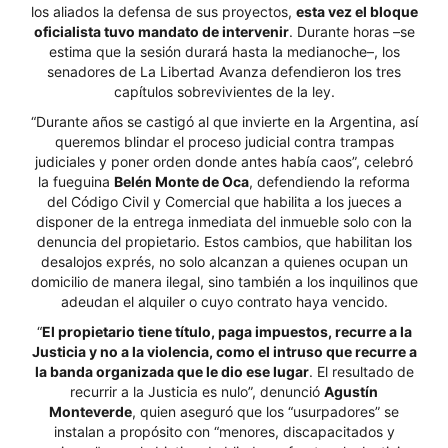
los aliados la defensa de sus proyectos,
esta vez el bloque
oficialista tuvo mandato de intervenir
. Durante horas –se
estima que la sesión durará hasta la medianoche–, los
senadores de La Libertad Avanza defendieron los tres
capítulos sobrevivientes de la ley.
“Durante años se castigó al que invierte en la Argentina, así
queremos blindar el proceso judicial contra trampas
judiciales y poner orden donde antes había caos”, celebró
la fueguina
Belén Monte de Oca
, defendiendo la reforma
del Código Civil y Comercial que habilita a los jueces a
disponer de la entrega inmediata del inmueble solo con la
denuncia del propietario. Estos cambios, que habilitan los
desalojos exprés, no solo alcanzan a quienes ocupan un
domicilio de manera ilegal, sino también a los inquilinos que
adeudan el alquiler o cuyo contrato haya vencido.
“
El propietario tiene título, paga impuestos, recurre a la
Justicia y no a la violencia, como el intruso que recurre a
la banda organizada que le dio ese lugar
. El resultado de
recurrir a la Justicia es nulo”, denunció
Agustín
Monteverde
, quien aseguró que los “usurpadores” se
instalan a propósito con “menores, discapacitados y