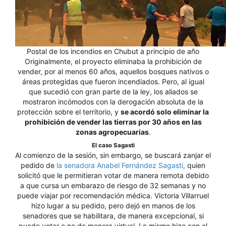
Postal de los incendios en Chubut a principio de año
Originalmente, el proyecto eliminaba la prohibición de
vender, por al menos 60 años, aquellos bosques nativos o
áreas protegidas que fueron incendiados. Pero, al igual
que sucedió con gran parte de la ley, los aliados se
mostraron incómodos con la derogación absoluta de la
protección sobre el territorio, y
se acordó solo eliminar la
prohibición de vender las tierras por 30 años en las
zonas agropecuarias
.
El caso Sagasti
Al comienzo de la sesión, sin embargo, se buscará zanjar el
pedido de
la senadora Anabel Fernández Sagasti,
quien
solicitó que le permitieran votar de manera remota debido
a que cursa un embarazo de riesgo de 32 semanas y no
puede viajar por recomendación médica. Victoria Villarruel
hizo lugar a su pedido, pero dejó en manos de los
senadores que se habilitara, de manera excepcional, si
puede votar o no de manera virtual. Lo mismo hizo con el