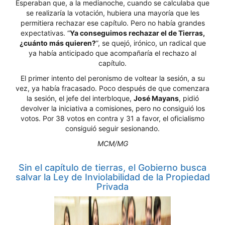
Esperaban que, a la medianoche, cuando se calculaba que
se realizaría la votación, hubiera una mayoría que les
permitiera rechazar ese capítulo. Pero no había grandes
expectativas. “
Ya conseguimos rechazar el de Tierras,
¿cuánto más quieren?
”, se quejó, irónico, un radical que
ya había anticipado que acompañaría el rechazo al
capítulo.
El primer intento del peronismo de voltear la sesión, a su
vez, ya había fracasado. Poco después de que comenzara
la sesión, el jefe del interbloque,
José Mayans
, pidió
devolver la iniciativa a comisiones, pero no consiguió los
votos. Por 38 votos en contra y 31 a favor, el oficialismo
consiguió seguir sesionando.
MCM/MG
Sin el capítulo de tierras, el Gobierno busca
salvar la Ley de Inviolabilidad de la Propiedad
Privada