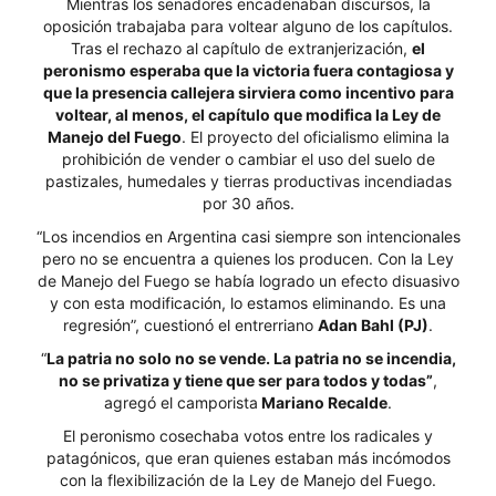
Mientras los senadores encadenaban discursos, la
oposición trabajaba para voltear alguno de los capítulos.
Tras el rechazo al capítulo de extranjerización,
el
peronismo esperaba que la victoria fuera contagiosa y
que la presencia callejera sirviera como incentivo para
voltear, al menos, el capítulo que modifica la Ley de
Manejo del Fuego
. El proyecto del oficialismo elimina la
prohibición de vender o cambiar el uso del suelo de
pastizales, humedales y tierras productivas incendiadas
por 30 años.
“Los incendios en Argentina casi siempre son intencionales
pero no se encuentra a quienes los producen. Con la Ley
de Manejo del Fuego se había logrado un efecto disuasivo
y con esta modificación, lo estamos eliminando. Es una
regresión”, cuestionó el entrerriano
Adan Bahl (PJ)
.
“
La patria no solo no se vende. La patria no se incendia,
no se privatiza y tiene que ser para todos y todas”
,
agregó el camporista
Mariano Recalde
.
El peronismo cosechaba votos entre los radicales y
patagónicos, que eran quienes estaban más incómodos
con la flexibilización de la Ley de Manejo del Fuego.