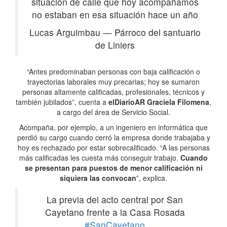
situación de calle que hoy acompañamos
no estaban en esa situación hace un año
Lucas Arguimbau
—
Párroco del santuario
de Liniers
“Antes predominaban personas con baja calificación o
trayectorias laborales muy precarias; hoy se sumaron
personas altamente calificadas, profesionales, técnicos y
también jubilados”, cuenta a
elDiarioAR
Graciela Filomena
,
a cargo del área de Servicio Social.
Acompaña, por ejemplo, a un ingeniero en informática que
perdió su cargo cuando cerró la empresa donde trabajaba y
hoy es rechazado por estar sobrecalificado. “A las personas
más calificadas les cuesta más conseguir trabajo.
Cuando
se presentan para puestos de menor calificación ni
siquiera las convocan
”, explica.
La previa del acto central por San
Cayetano frente a la Casa Rosada
#SanCayetano