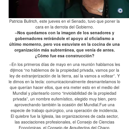
Patricia Bullrich, este jueves en el Senado, tuvo que poner la
cara en la derrota del Gobierno.
–Nos quedamos con la imagen de los senadores y
gobernadores retirándole el apoyo al oficialismo a
último momento, pero vos estuviste en la cocina de una
organización más subterránea, que venía de antes.
¿Cómo fue esa construcción?
–En los primeros días de mayo en una reunión hablamos les
dijimos “no hablemos de la propiedad privada, vamos por la
ley de extranjerización de la tierra, así la vamos a voltear”. Y
le dimos en la tecla: comunicacionalmente desmantelamos lo
que querían hacer ellos, que era meter esto en el medio del
Mundial y plantearlo como “inviolabilidad de la propiedad
privada”, un nombre eufemístico, elegido muy bien, pero
aprovechando también la ocasión del Mundial.Fue una
especie de trabajo quirúrgico, una operación de incidencia.
El quiebre fue la Iglesia, las organizaciones de cada sector,
las asociaciones profesionales, el Consejo de Ciencias
Económicas, el Consejo de Arquitectos del Chaco.