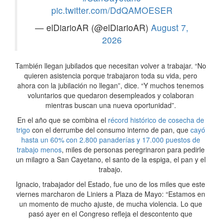
pic.twitter.com/DdQAMOESER
— elDiarioAR (@elDiarioAR)
August 7,
2026
También llegan jubilados que necesitan volver a trabajar. “No
quieren asistencia porque trabajaron toda su vida, pero
ahora con la jubilación no llegan”, dice. “Y muchos tenemos
voluntarios que quedaron desempleados y colaboran
mientras buscan una nueva oportunidad”.
En el año que se combina el
récord histórico de cosecha de
trigo
con el derrumbe del consumo interno de pan, que
cayó
hasta un 60% con 2.800 panaderías y 17.000 puestos de
trabajo menos
, miles de personas peregrinaron para pedirle
un milagro a San Cayetano, el santo de la espiga, el pan y el
trabajo.
Ignacio, trabajador del Estado, fue uno de los miles que este
viernes marcharon de Liniers a Plaza de Mayo: “Estamos en
un momento de mucho ajuste, de mucha violencia. Lo que
pasó ayer en el Congreso refleja el descontento que