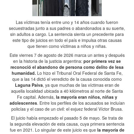
Las víctimas tenía entre uno y 14 años cuando fueron
secuestradas junto a sus padres o abandonados a su suerte,
sin adultos a cargo. La sentencia sienta un precedente para
este tipo de juicios en todo el país e impulsa otras causas
que tienen como víctimas a niños y niñas.
Este viernes 7 de agosto de 2026 marca un antes y después
en la historia de la justicia argentina:
por primera vez se
reconoció el abandono de persona como delito de lesa
humanidad.
Lo hizo el Tribunal Oral Federal de Santa Fe,
que a las 14 dictó el veredicto de la causa conocida como
Laguna Paiva
, ya que muchas de las víctimas eran de
aquella localidad ubicada a 40 kilómetros al norte de Santa
Fe capital. Además,
la mayoría eran niños, niñas y
adolescentes
. Entre los perfiles de los acusados se incluían
policías y el caso de un civil: el exjuez federal Víctor Brusa.
El juicio había empezado el pasado 5 de mayo. Se trata de
la segunda elevación de esta causa, cuya primera sentencia
fue en 2021. Lo singular de este juicio es que
la mayoría de