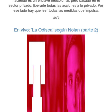
haciendo es un enclave neocolonial, pero basado en el
sector privado: liberarle todas las acciones a lo privado. Por
ese lado hay que leer todas las medidas que impulsa.
MC
En vivo: 'La Odisea' según Nolan (parte 2)