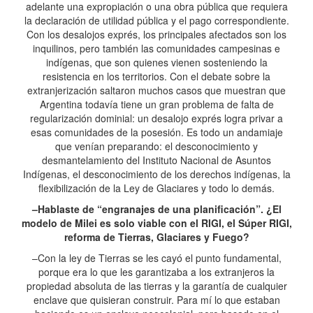
adelante una expropiación o una obra pública que requiera
la declaración de utilidad pública y el pago correspondiente.
Con los desalojos exprés, los principales afectados son los
inquilinos, pero también las comunidades campesinas e
indígenas, que son quienes vienen sosteniendo la
resistencia en los territorios. Con el debate sobre la
extranjerización saltaron muchos casos que muestran que
Argentina todavía tiene un gran problema de falta de
regularización dominial: un desalojo exprés logra privar a
esas comunidades de la posesión. Es todo un andamiaje
que venían preparando: el desconocimiento y
desmantelamiento del Instituto Nacional de Asuntos
Indígenas, el desconocimiento de los derechos indígenas, la
flexibilización de la Ley de Glaciares y todo lo demás.
–Hablaste de “engranajes de una planificación”. ¿El
modelo de Milei es solo viable con el RIGI, el Súper RIGI,
reforma de Tierras, Glaciares y Fuego?
–Con la ley de Tierras se les cayó el punto fundamental,
porque era lo que les garantizaba a los extranjeros la
propiedad absoluta de las tierras y la garantía de cualquier
enclave que quisieran construir. Para mí lo que estaban