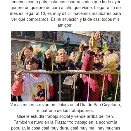
tenemos como país, estamos esperanzados que lo de ayer
genere un quiebre de cara al año que viene. Llegar a fin de
mes es llegar al 10, es muy difícil, hacemos malabares para
ver qué compramos. Es mi situación y la de casi todos mis
amigos”.
Varias mujeres rezan en Liniers en el Día de San Cayetano,
el patrono de los trabajadores.
Giselle estudia trabajo social y vende arriba del tren.
También estuvo en la Plaza: “Yo trabajo en la economía
popular, la cosa está muy dura, está muy mal, hay muchas