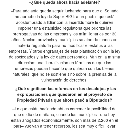
–¿Qué queda ahora hacia adelante?
–Para adelante queda seguir luchando para que el Senado
no apruebe la ley de Súper RIGI: a un pueblo que está
acostumbrado a lidiar con la incertidumbre le quieren
imponer una estabilidad regulatoria que prioriza las
prerrogativas de las empresas y los milmillonarios por 30
años. Nación, provincia y municipios se atan de manos en
materia regulatoria para no modificar el estatus a las
empresas. Y otros engranajes de esta planificación son la ley
de sociedades y la ley de datos personales. Van en la misma
dirección: una liberalización en términos de que las
empresas puedan hacer lo que quieran con los bienes
naturales, que no se sostiene sino sobre la premisa de la
vulneración de derechos.
–¿Qué significan las reformas en los desalojos y las
expropiaciones que quedaron en el proyecto de
Propiedad Privada que ahora pasó a Diputados?
–Lo que están haciendo ahí es cercenar la posibilidad de
que el día de mañana, cuando los municipios –que hoy
están ahogados económicamente, son más de 2.200 en el
país– vuelvan a tener recursos, les sea muy difícil llevar