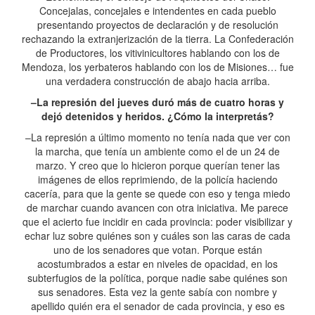
Concejalas, concejales e intendentes en cada pueblo
presentando proyectos de declaración y de resolución
rechazando la extranjerización de la tierra. La Confederación
de Productores, los vitivinicultores hablando con los de
Mendoza, los yerbateros hablando con los de Misiones… fue
una verdadera construcción de abajo hacia arriba.
–La represión del jueves duró más de cuatro horas y
dejó detenidos y heridos. ¿Cómo la interpretás?
–La represión a último momento no tenía nada que ver con
la marcha, que tenía un ambiente como el de un 24 de
marzo. Y creo que lo hicieron porque querían tener las
imágenes de ellos reprimiendo, de la policía haciendo
cacería, para que la gente se quede con eso y tenga miedo
de marchar cuando avancen con otra iniciativa. Me parece
que el acierto fue incidir en cada provincia: poder visibilizar y
echar luz sobre quiénes son y cuáles son las caras de cada
uno de los senadores que votan. Porque están
acostumbrados a estar en niveles de opacidad, en los
subterfugios de la política, porque nadie sabe quiénes son
sus senadores. Esta vez la gente sabía con nombre y
apellido quién era el senador de cada provincia, y eso es