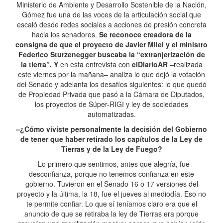
Ministerio de Ambiente y Desarrollo Sostenible de la Nación,
Gómez fue una de las voces de la articulación social que
escaló desde redes sociales a acciones de presión concreta
hacia los senadores.
Se reconoce creadora de la
consigna de que el proyecto de Javier Milei y el ministro
Federico Sturzenegger buscaba la “extranjerización de
la tierra”. Y
en esta entrevista con
elDiarioAR
–realizada
este viernes por la mañana– analiza lo que dejó la votación
del Senado y adelanta los desafíos siguientes: lo que quedó
de Propiedad Privada que pasó a la Cámara de Diputados,
los proyectos de Súper-RIGI y ley de sociedades
automatizadas.
–¿Cómo viviste personalmente la decisión del Gobierno
de tener que haber retirado los capítulos de la Ley de
Tierras y de la Ley de Fuego?
–Lo primero que sentimos, antes que alegría, fue
desconfianza, porque no tenemos confianza en este
gobierno. Tuvieron en el Senado 16 o 17 versiones del
proyecto y la última, la 18, fue el jueves al mediodía. Eso no
te permite confiar. Lo que sí teníamos claro era que el
anuncio de que se retiraba la ley de Tierras era porque