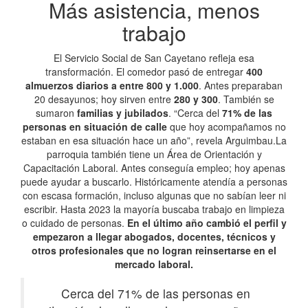
Más asistencia, menos
trabajo
El Servicio Social de San Cayetano refleja esa
transformación. El comedor pasó de entregar
400
almuerzos diarios a entre 800 y 1.000
. Antes preparaban
20 desayunos; hoy sirven entre
280 y 300
. También se
sumaron
familias y jubilados
. “Cerca del
71% de las
personas en situación de calle
que hoy acompañamos no
estaban en esa situación hace un año”, revela Arguimbau.La
parroquia también tiene un Área de Orientación y
Capacitación Laboral. Antes conseguía empleo; hoy apenas
puede ayudar a buscarlo. Históricamente atendía a personas
con escasa formación, incluso algunas que no sabían leer ni
escribir. Hasta 2023 la mayoría buscaba trabajo en limpieza
o cuidado de personas.
En el último año cambió el perfil y
empezaron a llegar abogados, docentes, técnicos y
otros profesionales que no logran reinsertarse en el
mercado laboral.
Cerca del 71% de las personas en