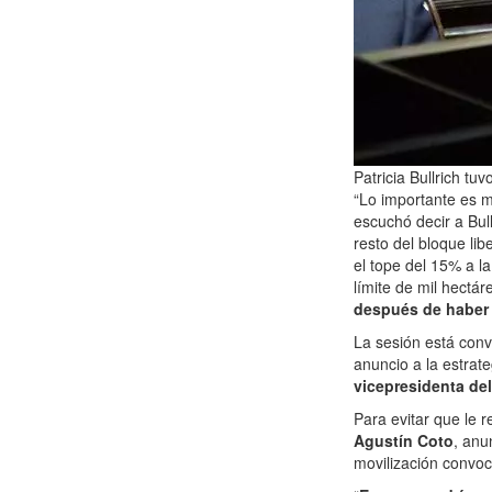
Patricia Bullrich tu
“Lo importante es m
escuchó decir a Bul
resto del bloque lib
el tope del 15% a la
límite de mil hectá
después de haber 
La sesión está con
anuncio a la estrateg
vicepresidenta del
Para evitar que le r
Agustín Coto
, anu
movilización convoc