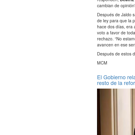
cambian de opinión
Después de Jaldo s
de ley para que la 
hace dos días, era 
voto a favor de tod
rechazo. “No estamo
avancen en ese sent
Después de estos do
MCM
El Gobierno rel
resto de la ref