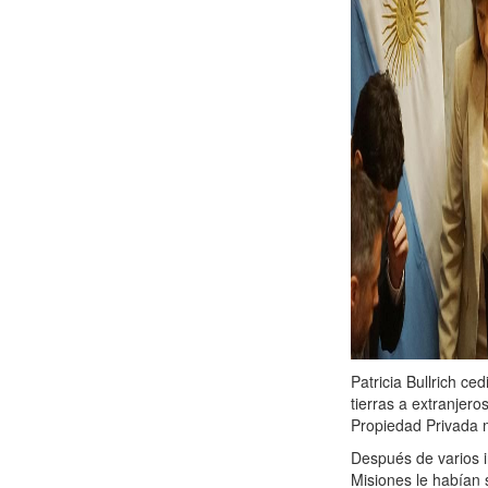
Patricia Bullrich ce
tierras a extranjer
Propiedad Privada 
Después de varios 
Misiones le habían 