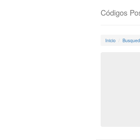
Códigos Pos
Inicio
Busqued