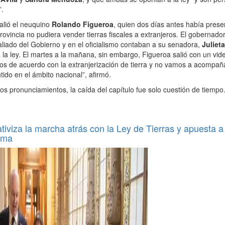
”.
alió el neuquino
Rolando Figueroa
, quien dos días antes había pres
provincia no pudiera vender tierras fiscales a extranjeros. El gobernad
aliado del Gobierno y en el oficialismo contaban a su senadora,
Juliet
a la ley. El martes a la mañana, sin embargo, Figueroa salió con un vi
s de acuerdo con la extranjerización de tierra y no vamos a acompañar
ido en el ámbito nacional”, afirmó.
s pronunciamientos, la caída del capítulo fue solo cuestión de tiempo
ativiza la marcha atrás con la Ley de Tierras y apuesta a
orma