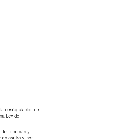
 la desregulación de
una Ley de
os de Tucumán y
r en contra y, con