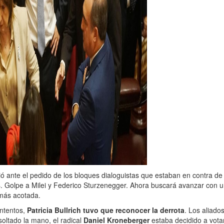
dió ante el pedido de los bloques dialoguistas que estaban en contra de
os. Golpe a Milei y Federico Sturzenegger. Ahora buscará avanzar con 
más acotada.
intentos,
Patricia Bullrich tuvo que reconocer la derrota
. Los aliad
soltado la mano, el radical
Daniel Kroneberger
estaba decidido a vota