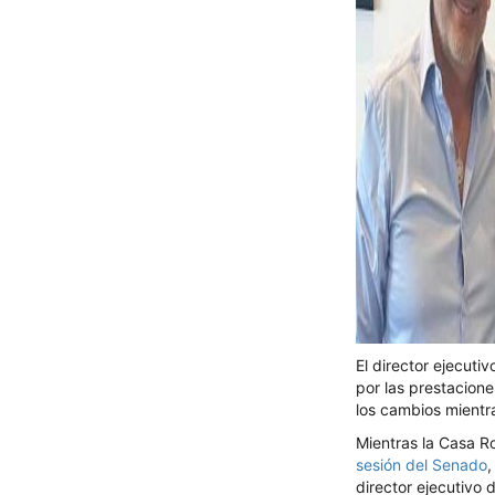
El director ejecuti
por las prestacione
los cambios mientr
Mientras la Casa R
sesión del Senado
,
director ejecutivo 