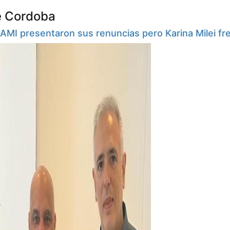
e Cordoba
PAMI presentaron sus renuncias pero Karina Milei fre