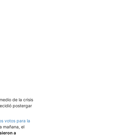
medio de la crisis
decidió postergar
os votos para la
la mañana, el
sieron a