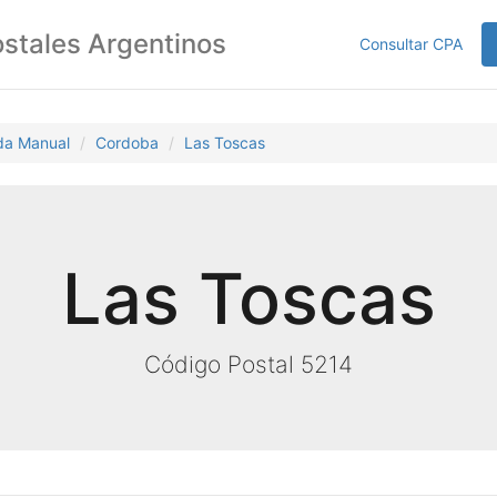
stales Argentinos
Consultar CPA
da Manual
Cordoba
Las Toscas
Las Toscas
Código Postal 5214