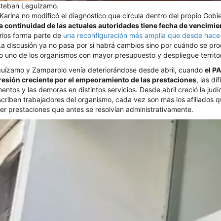
steban Leguizamo.
Karina no modificó el diagnóstico que circula dentro del propio Gobi
a continuidad de las actuales autoridades tiene fecha de vencimie
rios forma parte de
una reconfiguración más amplia que desde hace
La discusión ya no pasa por si habrá cambios sino por cuándo se pro
 uno de los organismos con mayor presupuesto y despliegue territori
guízamo y Zamparolo venía deteriorándose desde abril, cuando
el P
resión creciente por el empeoramiento de las prestaciones
, las di
tos y las demoras en distintos servicios. Desde abril creció la judic
criben trabajadores del organismo, cada vez son más los afiliados qu
ner prestaciones que antes se resolvían administrativamente.