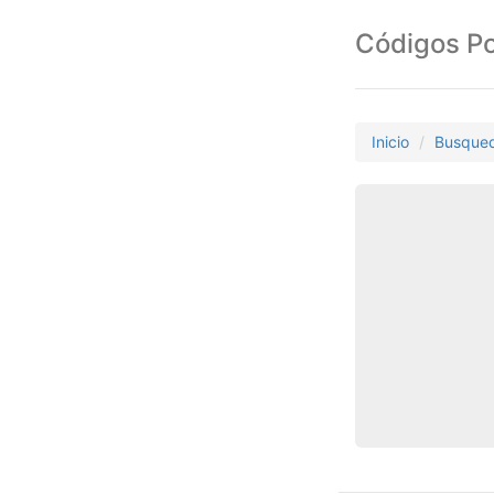
Códigos Po
Inicio
Busque