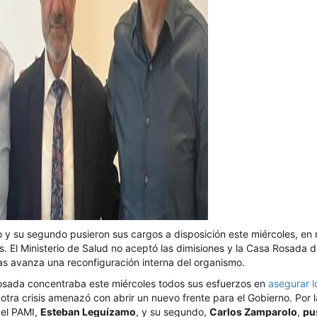
vo y su segundo pusieron sus cargos a disposición este miércoles, en 
s. El Ministerio de Salud no aceptó las dimisiones y la Casa Rosada 
as avanza una reconfiguración interna del organismo.
osada concentraba este miércoles todos sus esfuerzos en
asegurar l
 otra crisis amenazó con abrir un nuevo frente para el Gobierno. Por 
del PAMI,
Esteban Leguízamo
, y su segundo,
Carlos Zamparolo
,
pu